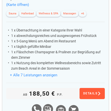
(Karte öffnen)
Sauna
Hallenbad
Wellness & SPA
Massagen
+6
1 x Übernachtung in einer Kategorie Ihrer Wahl
1 x abwechslungsreiches und ausgewogenes Frühstück
1 x 5-Gang Menü am Abend im Restaurant
1 x täglich gefüllte Minibar
1 x Fläschchen Champagner & Pralinen zur Begrüßung auf
dem Zimmer
1 x Nutzung des kompletten Wellnessbereichs sowie Zutritt
zum Beach Areal in der Sommersaison
+ Alle 7 Leistungen anzeigen
188,50 €
DETAILS
AB
P.P.