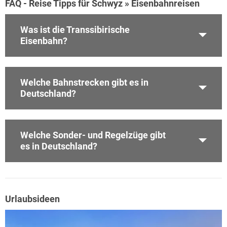
FAQ - Reise Tipps für Schwyz » Eisenbahnreisen
Was ist die Transsibirische
Eisenbahn?
Welche Bahnstrecken gibt es in
Deutschland?
Welche Sonder- und Regelzüge gibt
es in Deutschland?
Urlaubsideen