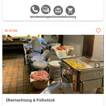
Anrufen
Anfragen
Gutschein
Buchung
ID: 41765
Übernachtung & Frühstück