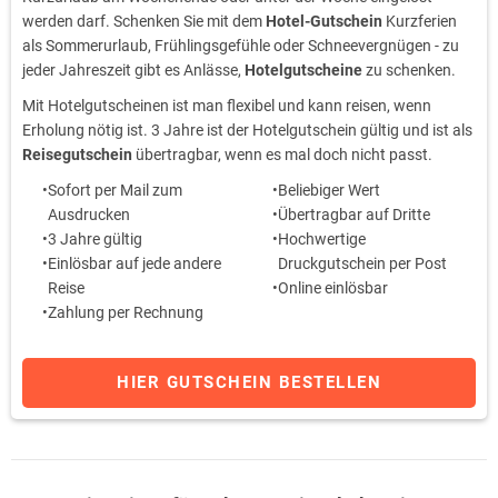
werden darf. Schenken Sie mit dem
Hotel-Gutschein
Kurzferien
als Sommerurlaub, Frühlingsgefühle oder Schneevergnügen - zu
jeder Jahreszeit gibt es Anlässe,
Hotelgutscheine
zu schenken.
Mit Hotelgutscheinen ist man flexibel und kann reisen, wenn
Erholung nötig ist. 3 Jahre ist der Hotelgutschein gültig und ist als
Reisegutschein
übertragbar, wenn es mal doch nicht passt.
Sofort per Mail zum
Beliebiger Wert
Ausdrucken
Übertragbar auf Dritte
3 Jahre gültig
Hochwertige
Einlösbar auf jede andere
Druckgutschein per Post
Reise
Online einlösbar
Zahlung per Rechnung
HIER GUTSCHEIN BESTELLEN