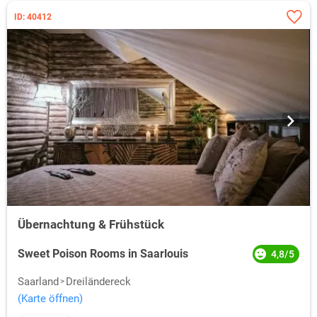
ID: 40412
Übernachtung & Frühstück
Sweet Poison Rooms in Saarlouis
4,8/5
Saarland
Dreiländereck
(Karte öffnen)