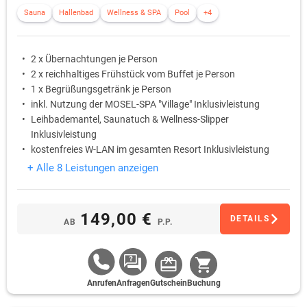
Sauna
Hallenbad
Wellness & SPA
Pool
+4
2 x Übernachtungen je Person
2 x reichhaltiges Frühstück vom Buffet je Person
1 x Begrüßungsgetränk je Person
inkl. Nutzung der MOSEL-SPA "Village" Inklusivleistung
Leihbademantel, Saunatuch & Wellness-Slipper
Inklusivleistung
kostenfreies W-LAN im gesamten Resort Inklusivleistung
+ Alle 8 Leistungen anzeigen
149,00 €
DETAILS
AB
P.P.
Anrufen
Anfragen
Gutschein
Buchung