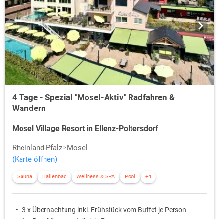
4 Tage - Spezial "Mosel-Aktiv" Radfahren &
Wandern
Mosel Village Resort in Ellenz-Poltersdorf
Rheinland-Pfalz
Mosel
(Karte öffnen)
Sauna
Hallenbad
Wellness & SPA
Pool
+4
3 x Übernachtung inkl. Frühstück vom Buffet je Person