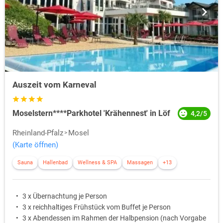
Auszeit vom Karneval
Moselstern****Parkhotel 'Krähennest' in Löf
4,2/5
Rheinland-Pfalz
Mosel
(Karte öffnen)
Sauna
Hallenbad
Wellness & SPA
Massagen
+13
3 x Übernachtung je Person
3 x reichhaltiges Frühstück vom Buffet je Person
3 x Abendessen im Rahmen der Halbpension (nach Vorgabe