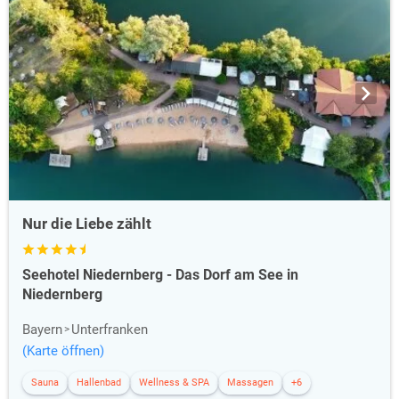
Nur die Liebe zählt
Seehotel Niedernberg - Das Dorf am See in
Niedernberg
Bayern
Unterfranken
(Karte öffnen)
Sauna
Hallenbad
Wellness & SPA
Massagen
+6