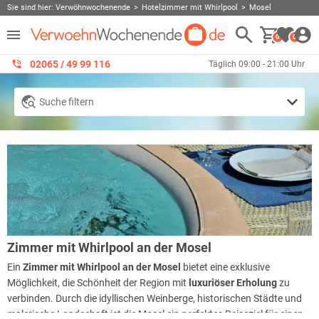
Sie sind hier:
Verwöhnwochenende
Hotelzimmer mit Whirlpool
Mosel
0
0
02065 / 49 ‌99 116
Täglich 09:00 - 21:00 Uhr
Suche filtern
Zimmer mit Whirlpool an der Mosel
Ein
Zimmer mit Whirlpool an der Mosel
bietet eine exklusive
Möglichkeit, die Schönheit der Region mit
luxuriöser Erholung
zu
verbinden. Durch die idyllischen Weinberge, historischen Städte und
malerische Landschaft ist die Mosel ein perfektes Reiseziel für einen