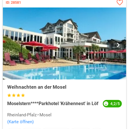
ID: 28581
Weihnachten an der Mosel
Moselstern****Parkhotel 'Krähennest' in Löf
4,2/5
Rheinland-Pfalz
Mosel
(Karte öffnen)