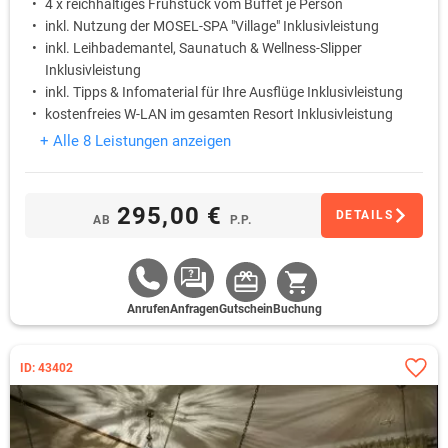
4 x reichhaltiges Frühstück vom Buffet je Person
inkl. Nutzung der MOSEL-SPA "Village" Inklusivleistung
inkl. Leihbademantel, Saunatuch & Wellness-Slipper
Inklusivleistung
inkl. Tipps & Infomaterial für Ihre Ausflüge Inklusivleistung
kostenfreies W-LAN im gesamten Resort Inklusivleistung
+ Alle 8 Leistungen anzeigen
295,00 €
DETAILS
AB
P.P.
Anrufen
Anfragen
Gutschein
Buchung
ID: 43402