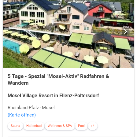
5 Tage - Spezial "Mosel-Aktiv" Radfahren &
Wandern
Mosel Village Resort in Ellenz-Poltersdorf
Rheinland-Pfalz
Mosel
(Karte öffnen)
Sauna
Hallenbad
Wellness & SPA
Pool
+4