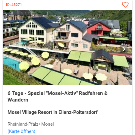
ID: 45271
6 Tage - Spezial "Mosel-Aktiv" Radfahren &
Wandern
Mosel Village Resort in Ellenz-Poltersdorf
Rheinland-Pfalz
Mosel
(Karte öffnen)