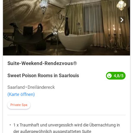
Suite-Weekend-Rendezvous®
Sweet Poison Rooms in Saarlouis
4,8/5
Saarland
Dreiländereck
(Karte öffnen)
Private Spa
1 x Traumhaft und unvergesslich wird die Übernachtung in
der außergewöhnlich ausgestatteten Suite