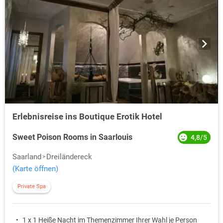
Erlebnisreise ins Boutique Erotik Hotel
Sweet Poison Rooms in Saarlouis
4,8/5
Saarland
Dreiländereck
(Karte öffnen)
Private Spa
1 x 1 Heiße Nacht im Themenzimmer Ihrer Wahl je Person