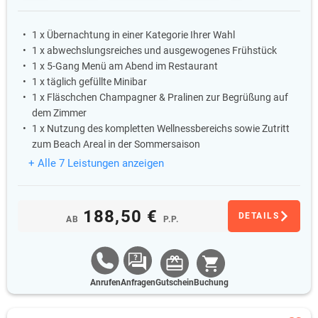
1 x Übernachtung in einer Kategorie Ihrer Wahl
1 x abwechslungsreiches und ausgewogenes Frühstück
1 x 5-Gang Menü am Abend im Restaurant
1 x täglich gefüllte Minibar
1 x Fläschchen Champagner & Pralinen zur Begrüßung auf
dem Zimmer
1 x Nutzung des kompletten Wellnessbereichs sowie Zutritt
zum Beach Areal in der Sommersaison
+ Alle 7 Leistungen anzeigen
188,50 €
DETAILS
AB
P.P.
Anrufen
Anfragen
Gutschein
Buchung