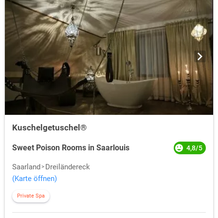
Kuschelgetuschel®
Sweet Poison Rooms in Saarlouis
4,8/5
Saarland
Dreiländereck
(Karte öffnen)
Private Spa