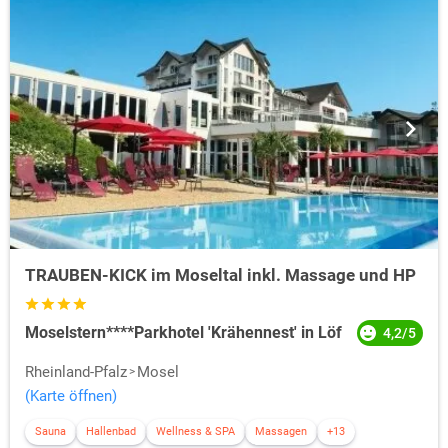
TRAUBEN-KICK im Moseltal inkl. Massage und HP
Moselstern****Parkhotel 'Krähennest' in Löf
4,2/5
Rheinland-Pfalz
Mosel
(Karte öffnen)
Sauna
Hallenbad
Wellness & SPA
Massagen
+13