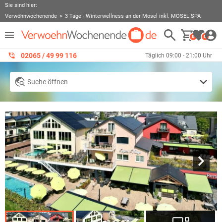
Sie sind hier:
Verwöhnwochenende
3 Tage - Winterwellness an der Mosel inkl. MOSEL SPA
0
0
02065 / 49 ‌99 116
Täglich 09:00 - 21:00 Uhr
Suche öffnen