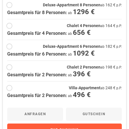
Deluxe-Appartment 8 Personen
162 €
ab
p.P.
1296 €
Gesamtpreis für 8 Personen:
ab
Chalet 4 Personen
164 €
ab
p.P.
656 €
Gesamtpreis für 4 Personen:
ab
Deluxe-Appartment 6 Personen
182 €
ab
p.P.
1092 €
Gesamtpreis für 6 Personen:
ab
Chalet 2 Personen
198 €
ab
p.P.
396 €
Gesamtpreis für 2 Personen:
ab
Villa-Appartment
248 €
ab
p.P.
496 €
Gesamtpreis für 2 Personen:
ab
ANFRAGEN
GUTSCHEIN