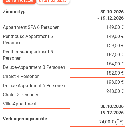
30.10-19.12.26
01.01-22.03.27
Zimmertyp
30.10.2026
- 19.12.2026
Appartment SPA 6 Personen
149,00 €
Penthouse-Appartment 6
149,00 €
Personen
159,00 €
Penthouse-Appartment 5
162,00 €
Personen
164,00 €
Deluxe-Appartment 8 Personen
182,00 €
Chalet 4 Personen
198,00 €
Deluxe-Appartment 6 Personen
248,00 €
Chalet 2 Personen
Villa-Appartment
30.10.2026
- 19.12.2026
Verlängerungsnächte
74,00 € (ÜF)