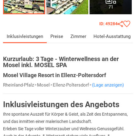
71
ID: 49284
Inklusivleistungen
Preise
Zimmer
Hotel-Ausstattung
Kurzurlaub:
3 Tage - Winterwellness an der
Mosel inkl. MOSEL SPA
Mosel Village Resort in Ellenz-Poltersdorf
Rheinland-Pfalz
Mosel
Ellenz-Poltersdorf
(Lage anzeigen)
Inklusivleistungen des Angebots
Ihre spontane Auszeit für Körper & Geist, als Zeit des Entspannens,
und das inmitten einer malerischen Landschaft.
Erleben Sie Tage voller Winterzauber und Wellness-Genussgefühl.
Auch in der Advents- & Winterzeit stehen viele Ausflugs- &