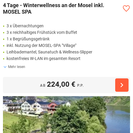
4 Tage - Winterwellness an der Mosel inkl.
MOSEL SPA
3 x Übernachtungen
3 x reichhaltiges Frühstück vom Buffet
1 x Begrüßungsgetränk
inkl. Nutzung der MOSEL-SPA "Village"
Leihbademantel, Saunatuch & Wellness-Slipper
kostenfreies W-LAN im gesamten Resort
Mehr lesen
224,00 €
AB
P.P.