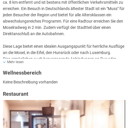
ca. 8 km entfernt und ist bestens mit öffentlichen Verkehrsmitteln zu
erreichen. Ein Besuch in Deutschlands ältester Stadt ist ein "Muss" für
jeden Besucher der Region und bietet für alle Altersklassen ein
abwechslungsreiches Programm. Für eine Radtour erreichen Sie den
Moselradweg in 2 min. Zudem verfügt der Stadtteil über einen
Direktanschluß an die Autobahnen.
Diese Lage bietet einen idealen Ausgangspunkt für herrliche Ausflüge
an die Mosel, in die Eifel, den Hunsrück oder nach Luxemburg.
Dies ermöglichen auch hervorragende Anbindungen an Bus oder
Mehr lesen
Bahn.
Wellnessbereich
Keine Beschreibung vorhanden
Restaurant