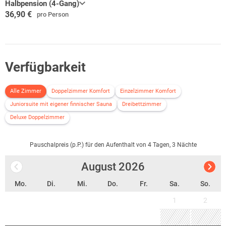
Halbpension (4-Gang)
36,90 €
pro Person
Verfügbarkeit
Alle Zimmer
Doppelzimmer Komfort
Einzelzimmer Komfort
Juniorsuite mit eigener finnischer Sauna
Dreibettzimmer
Deluxe Doppelzimmer
Pauschalpreis (p.P.) für den Aufenthalt von 4 Tagen, 3 Nächte
August
2026
Mo.
Di.
Mi.
Do.
Fr.
Sa.
So.
1
2