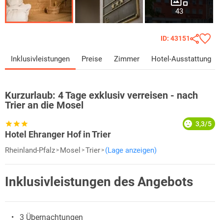
43
ID: 43151
Inklusivleistungen
Preise
Zimmer
Hotel-Ausstattung
Kurzurlaub:
4 Tage exklusiv verreisen - nach
Trier an die Mosel
3,3/5
Hotel Ehranger Hof in Trier
Rheinland-Pfalz
Mosel
Trier
(Lage anzeigen)
Inklusivleistungen des Angebots
3 Übernachtungen