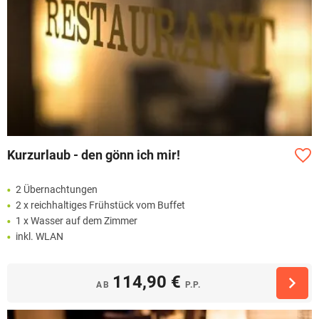
Kurzurlaub - den gönn ich mir!
2 Übernachtungen
2 x reichhaltiges Frühstück vom Buffet
1 x Wasser auf dem Zimmer
inkl. WLAN
114,90 €
AB
P.P.