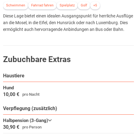
Schwimmen
Fahrrad fahren
Spielplatz
Golf
+5
Diese Lage bietet einen idealen Ausgangspunkt für herrliche Ausflüge
an die Mosel, in die Eifel, den Hunsrück oder nach Luxemburg. Dies
ermöglicht auch hervorragende Anbindungen an Bus oder Bahn.
Zubuchbare Extras
Haustiere
Hund
10,00 €
pro Nacht
Verpflegung (zusätzlich)
Halbpension (3-Gang)
30,90 €
pro Person