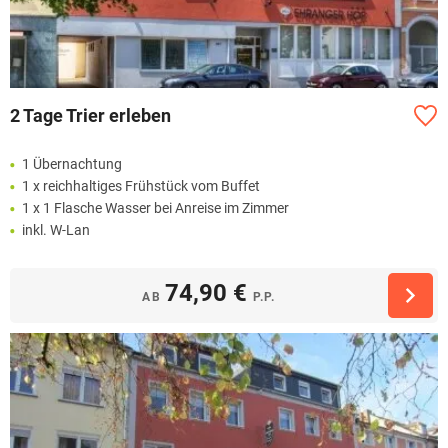
2 Tage Trier erleben
1 Übernachtung
1 x reichhaltiges Frühstück vom Buffet
1 x 1 Flasche Wasser bei Anreise im Zimmer
inkl. W-Lan
74,90 €
AB
P.P.