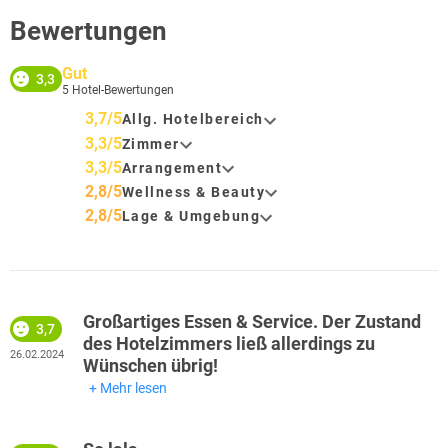
Bewertungen
Gut
3,3
5
Hotel-Bewertungen
3,7/5
Allg. Hotelbereich
3,3/5
Zimmer
3,3/5
Arrangement
2,8/5
Wellness & Beauty
2,8/5
Lage & Umgebung
Großartiges Essen & Service. Der Zustand
3,7
des Hotelzimmers ließ allerdings zu
26.02.2024
Wünschen übrig!
Mehr lesen