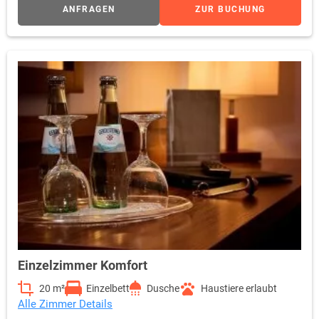
ANFRAGEN
ZUR BUCHUNG
Einzelzimmer Komfort
20 m²
Einzelbett
Dusche
Haustiere erlaubt
Alle Zimmer Details