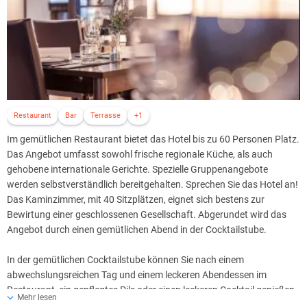
Restaurant
Bar
Terrasse
+1
Im gemütlichen Restaurant bietet das Hotel bis zu 60 Personen Platz.
Das Angebot umfasst sowohl frische regionale Küche, als auch
gehobene internationale Gerichte. Spezielle Gruppenangebote
werden selbstverständlich bereitgehalten. Sprechen Sie das Hotel an!
Das Kaminzimmer, mit 40 Sitzplätzen, eignet sich bestens zur
Bewirtung einer geschlossenen Gesellschaft. Abgerundet wird das
Angebot durch einen gemütlichen Abend in der Cocktailstube.
In der gemütlichen Cocktailstube können Sie nach einem
abwechslungsreichen Tag und einem leckeren Abendessen im
Restaurant, ein gepflegtes Pils oder einen leckeren Cocktail genießen
Mehr lesen
und den Tag harmonisch ausklingen lassen.