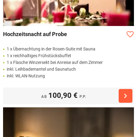
Hochzeitsnacht auf Probe
1 x Übernachtung in der Rosen-Suite mit Sauna
1 x reichhaltiges Frühstücksbuffet
1 x Flasche Winzersekt bei Anreise auf dem Zimmer
inkl. Leihbademantel und Saunatuch
inkl. WLAN-Nutzung
100,90 €
AB
P.P.