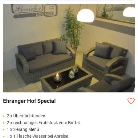
Ehranger Hof Special
2 x Übernachtungen
2 x reichhaltiges Frühstück vom Buffet
1 x 2-Gang Menü
1 x 1 Flasche Wasser bei Anreise