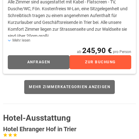
Alle Zimmer sind ausgestattet mit Kabel - Flatscreen - TV,
Dusche/WC, Fön. Kostenfreies W-Lan, eine Sitzgelegenheit und
Schreibtisch tragen zu einem angenehmen Aufenthalt für
Kurzurlauber und Geschäftsreisende in Trier bei. Alle unsere
Komfort Zimmer liegen zur Strassenseite und zur Waldseite sie
sind über 20qm groß!
Mehr lesen
245,90 €
ab
pro Person
ANFRAGEN
ZUR BUCHUNG
MEHR ZIMMERKATEGORIEN ANZEIGEN
Hotel-Ausstattung
Hotel Ehranger Hof in Trier