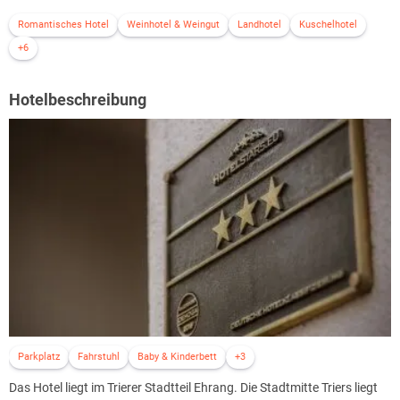
Romantisches Hotel
Weinhotel & Weingut
Landhotel
Kuschelhotel
+6
Hotelbeschreibung
Parkplatz
Fahrstuhl
Baby & Kinderbett
+3
Das Hotel liegt im Trierer Stadtteil Ehrang. Die Stadtmitte Triers liegt