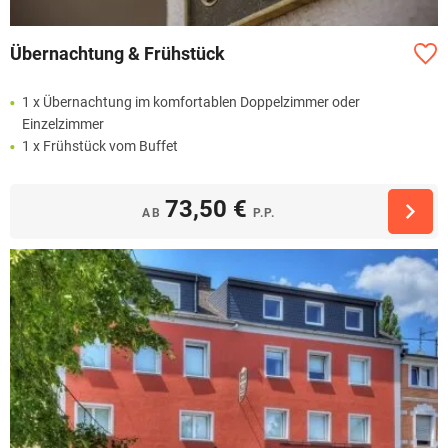
Übernachtung & Frühstück
1 x Übernachtung im komfortablen Doppelzimmer oder
Einzelzimmer
1 x Frühstück vom Buffet
73,50 €
AB
P.P.