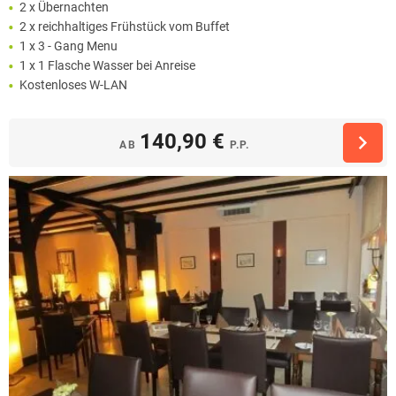
2 x Übernachten
2 x reichhaltiges Frühstück vom Buffet
1 x 3 - Gang Menu
1 x 1 Flasche Wasser bei Anreise
Kostenloses W-LAN
140,90 €
AB
P.P.