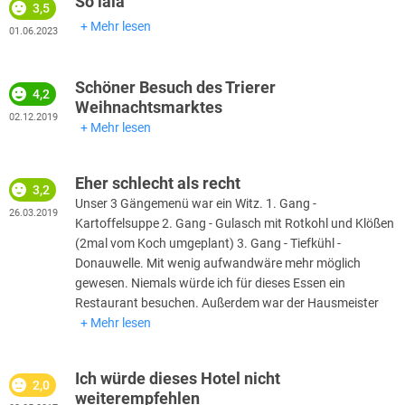
So lala
3,5
Mehr lesen
01.06.2023
Schöner Besuch des Trierer
4,2
Weihnachtsmarktes
02.12.2019
Mehr lesen
Eher schlecht als recht
3,2
Unser 3 Gängemenü war ein Witz. 1. Gang -
26.03.2019
Kartoffelsuppe 2. Gang - Gulasch mit Rotkohl und Klößen
(2mal vom Koch umgeplant) 3. Gang - Tiefkühl -
Donauwelle. Mit wenig aufwandwäre mehr möglich
gewesen. Niemals würde ich für dieses Essen ein
Restaurant besuchen. Außerdem war der Hausmeister
Mehr lesen
Ich würde dieses Hotel nicht
2,0
weiterempfehlen