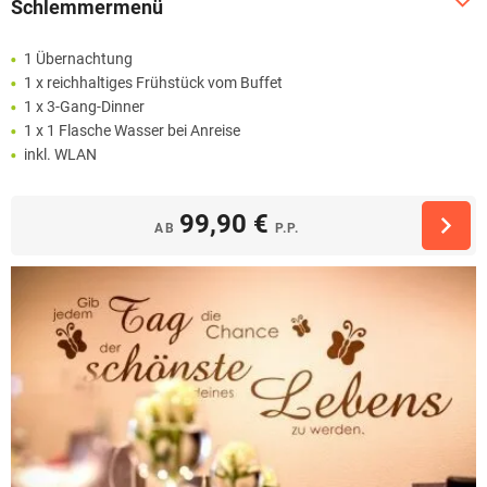
Schlemmermenü
1 Übernachtung
1 x reichhaltiges Frühstück vom Buffet
1 x 3-Gang-Dinner
1 x 1 Flasche Wasser bei Anreise
inkl. WLAN
99,90 €
AB
P.P.