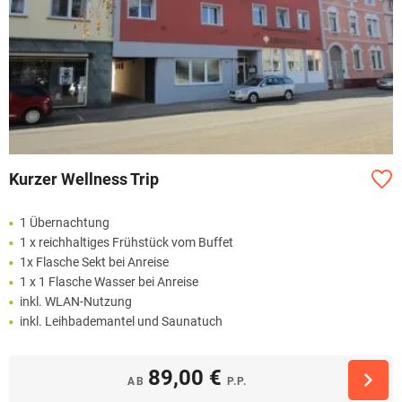
Kurzer Wellness Trip
1 Übernachtung
1 x reichhaltiges Frühstück vom Buffet
1x Flasche Sekt bei Anreise
1 x 1 Flasche Wasser bei Anreise
inkl. WLAN-Nutzung
inkl. Leihbademantel und Saunatuch
89,00 €
AB
P.P.