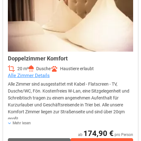
Doppelzimmer Komfort
20 m²
Dusche
Haustiere erlaubt
Alle Zimmer Details
Alle Zimmer sind ausgestattet mit Kabel - Flatscreen - TV,
Dusche/WC, Fön. Kostenfreies W-Lan, eine Sitzgelegenheit und
Schreibtisch tragen zu einem angenehmen Aufenthalt für
Kurzurlauber und Geschäftsreisende in Trier bei. Alle unsere
Komfort Zimmer liegen zur Straßenseite und sind über 20qm
groß!
Mehr lesen
174,90 €
ab
pro Person