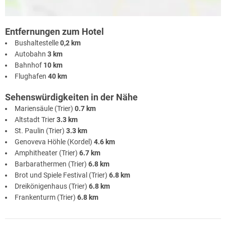
Entfernungen zum Hotel
Bushaltestelle
0,2 km
Autobahn
3 km
Bahnhof
10 km
Flughafen
40 km
Sehenswürdigkeiten in der Nähe
Mariensäule (Trier)
0.7 km
Altstadt Trier
3.3 km
St. Paulin (Trier)
3.3 km
Genoveva Höhle (Kordel)
4.6 km
Amphitheater (Trier)
6.7 km
Barbarathermen (Trier)
6.8 km
Brot und Spiele Festival (Trier)
6.8 km
Dreikönigenhaus (Trier)
6.8 km
Frankenturm (Trier)
6.8 km