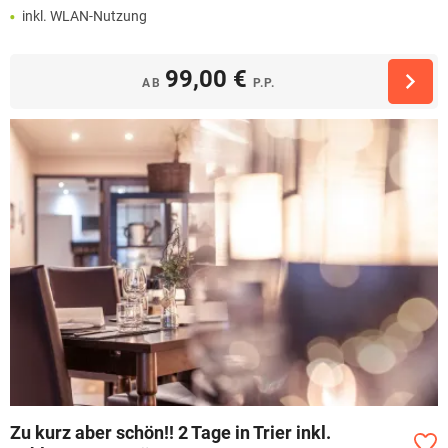
inkl. WLAN-Nutzung
99,00 €
AB
P.P.
Zu kurz aber schön!! 2 Tage in Trier inkl.