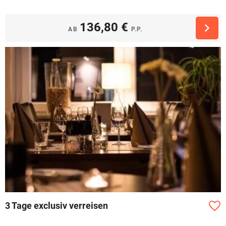
136,80 €
AB
P.P.
3 Tage exclusiv verreisen