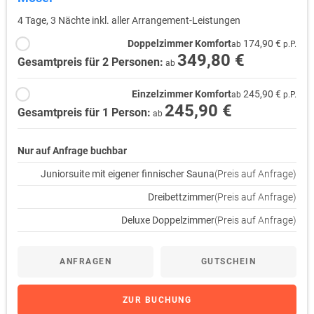
4 Tage, 3 Nächte inkl. aller Arrangement-Leistungen
Doppelzimmer Komfort
174,90 €
ab
p.P.
349,80 €
Gesamtpreis für 2 Personen:
ab
Einzelzimmer Komfort
245,90 €
ab
p.P.
245,90 €
Gesamtpreis für 1 Person:
ab
Nur auf Anfrage buchbar
Juniorsuite mit eigener finnischer Sauna
(Preis auf Anfrage)
Dreibettzimmer
(Preis auf Anfrage)
Deluxe Doppelzimmer
(Preis auf Anfrage)
ANFRAGEN
GUTSCHEIN
ZUR BUCHUNG