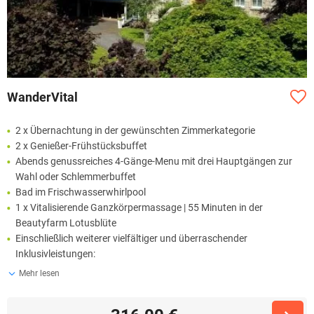
WanderVital
2 x Übernachtung in der gewünschten Zimmerkategorie
2 x Genießer-Frühstücksbuffet
Abends genussreiches 4-Gänge-Menu mit drei Hauptgängen zur
Wahl oder Schlemmerbuffet
Bad im Frischwasserwhirlpool
1 x Vitalisierende Ganzkörpermassage | 55 Minuten in der
Beautyfarm Lotusblüte
Einschließlich weiterer vielfältiger und überraschender
Inklusivleistungen:
Mehr lesen