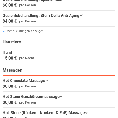
60,00 €
pro Person
Gesichtsbehandlung: Stem Cells Anti Aging
84,00 €
pro Person
Mehr Leistungen anzeigen
Haustiere
Hund
15,00 €
pro Nacht
Massagen
Hot Chocolate Massage
80,00 €
pro Person
Hot Stone Ganzkörpermasssage
80,00 €
pro Person
Hot-Stone (Rücken-, Nacken- & Fuß) Massage