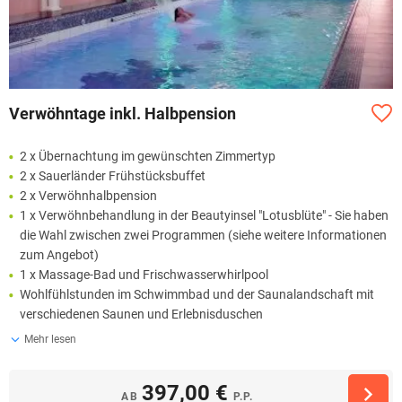
Verwöhntage inkl. Halbpension
2 x Übernachtung im gewünschten Zimmertyp
2 x Sauerländer Frühstücksbuffet
2 x Verwöhnhalbpension
1 x Verwöhnbehandlung in der Beautyinsel "Lotusblüte" - Sie haben
die Wahl zwischen zwei Programmen (siehe weitere Informationen
zum Angebot)
1 x Massage-Bad und Frischwasserwhirlpool
Wohlfühlstunden im Schwimmbad und der Saunalandschaft mit
verschiedenen Saunen und Erlebnisduschen
Mehr lesen
397,00 €
AB
P.P.