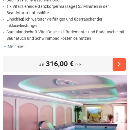
Bad im Frischwasserwhirlpool.
1 x Vitalisierende Ganzkörpermassage | 55 Minuten in der
Beautyfarm 'Lotusblüte'
Einschließlich weiterer vielfältiger und überraschender
Inklusivleistungen:
Saunalandschaft Vital Oase inkl. Bademantel und Badetasche mit
Saunatuch und Schwimmbad kostenlos nutzen
Mehr lesen
316,00 €
AB
P.P.