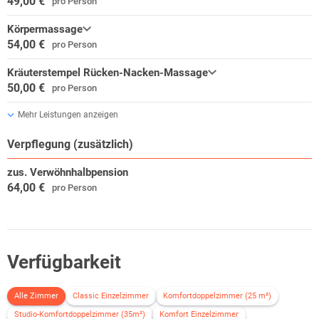
49,00 €
pro Person
Körpermassage
54,00 €
pro Person
Kräuterstempel Rücken-Nacken-Massage
50,00 €
pro Person
Mehr Leistungen anzeigen
Verpflegung (zusätzlich)
zus. Verwöhnhalbpension
64,00 €
pro Person
Verfügbarkeit
Alle Zimmer
Classic Einzelzimmer
Komfortdoppelzimmer (25 m²)
Studio-Komfortdoppelzimmer (35m²)
Komfort Einzelzimmer