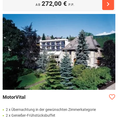
272,00 €
AB
P.P.
MotorVital
2 x Übernachtung in der gewünschten Zimmerkategorie
2 x Genießer-Frühstücksbuffet