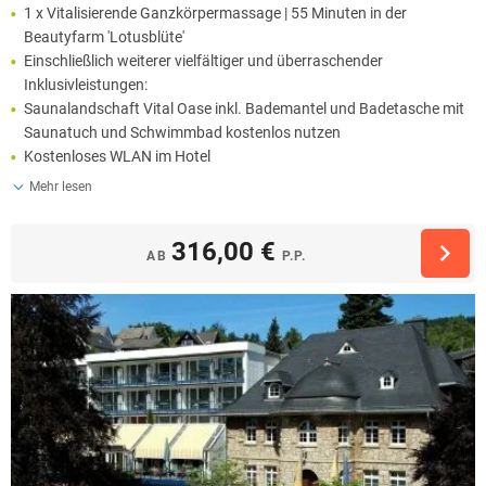
1 x Vitalisierende Ganzkörpermassage | 55 Minuten in der
Beautyfarm 'Lotusblüte'
Einschließlich weiterer vielfältiger und überraschender
Inklusivleistungen:
Saunalandschaft Vital Oase inkl. Bademantel und Badetasche mit
Saunatuch und Schwimmbad kostenlos nutzen
Kostenloses WLAN im Hotel
Mehr lesen
316,00 €
AB
P.P.