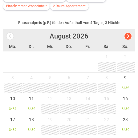
Einzelzimmer Wohneinheit
2-Raum-Appartement
Pauschalpreis (p.P.) für den Aufenthalt von 4 Tagen, 3 Nächte
August
2026
Mo.
Di.
Mi.
Do.
Fr.
Sa.
So.
1
2
3
4
5
6
7
8
9
343
€
10
11
12
13
14
15
16
343
€
343
€
343
€
17
18
19
20
21
22
23
343
€
343
€
343
€