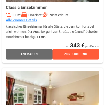
Classic Einzelzimmer
11 m²
Einzelbett
Nicht erlaubt
Alle Zimmer Details
klassisches Einzelzimmer für alle Gäste, die gern komfortabel
allein wohnen. Der Ausblick geht zur Straße, die Grundfläche der
Hotelzimmer beträgt 11 m².
343 €
ab
pro Person
ANFRAGEN
ZUR BUCHUNG