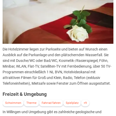
Die Hotelzimmer liegen zur Parkseite und bieten auf Wunsch einen
Ausblick auf die Parkanlage und den plätschernden Wasserfall. Sie
sind mit Dusche/WC oder Bad/WC, Kosmetik-/Rasierspiegel, Föhn,
Minibar, WLAN, Flat-TV, Satelliten-TV mit Fernbedienung, über 50 TV-
Programmen einschließlich 1 NL BVN, Hotelvideokanal mit
attraktiven Filmen für Groß und Klein, Radio, Telefon (exklusiv
Telefoneinheiten), Mietsafe sowie Fenster zum Öffnen ausgestattet.
Freizeit & Umgebung
Schwimmen
Therme
Fahrrad fahren
Spielplatz
+9
In Willingen und Umgebung gibt es zahlreiche geologische und