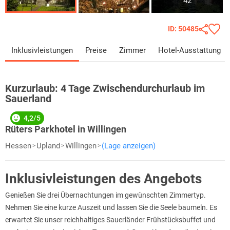
42
ID: 50485
Inklusivleistungen
Preise
Zimmer
Hotel-Ausstattung
Kurzurlaub:
4 Tage Zwischendurchurlaub im
Sauerland
4,2/5
Rüters Parkhotel in Willingen
Hessen
Upland
Willingen
(Lage anzeigen)
Inklusivleistungen des Angebots
Genießen Sie drei Übernachtungen im gewünschten Zimmertyp.
Nehmen Sie eine kurze Auszeit und lassen Sie die Seele baumeln. Es
erwartet Sie unser reichhaltiges Sauerländer Frühstücksbuffet und