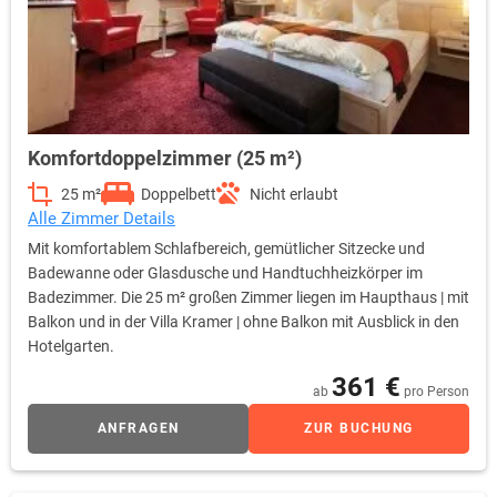
Komfortdoppelzimmer (25 m²)
25 m²
Doppelbett
Nicht erlaubt
Alle Zimmer Details
Mit komfortablem Schlafbereich, gemütlicher Sitzecke und
Badewanne oder Glasdusche und Handtuchheizkörper im
Badezimmer. Die 25 m² großen Zimmer liegen im Haupthaus | mit
Balkon und in der Villa Kramer | ohne Balkon mit Ausblick in den
Hotelgarten.
361 €
ab
pro Person
ANFRAGEN
ZUR BUCHUNG