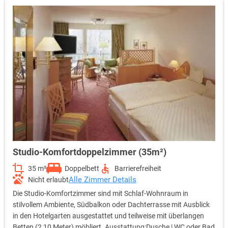
Studio-Komfortdoppelzimmer (35m²)
35 m²
Doppelbett
Barrierefreiheit
Alle Zimmer Details
Nicht erlaubt
Die Studio-Komfortzimmer sind mit Schlaf-Wohnraum in
stilvollem Ambiente, Südbalkon oder Dachterrasse mit Ausblick
in den Hotelgarten ausgestattet und teilweise mit überlangen
Betten (2,10 Meter) möbliert. Ausstattung:Dusche | WC oder Bad