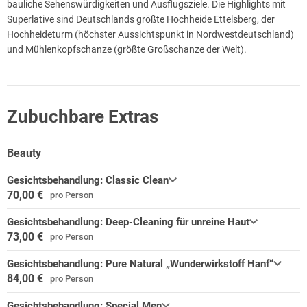
bauliche Sehenswürdigkeiten und Ausflugsziele. Die Highlights mit
Superlative sind Deutschlands größte Hochheide Ettelsberg, der
Hochheideturm (höchster Aussichtspunkt in Nordwestdeutschland)
und Mühlenkopfschanze (größte Großschanze der Welt).
Zubuchbare Extras
Beauty
Gesichtsbehandlung: Classic Clean
70,00 €
pro Person
Gesichtsbehandlung: Deep-Cleaning für unreine Haut
73,00 €
pro Person
Gesichtsbehandlung: Pure Natural „Wunderwirkstoff Hanf“
84,00 €
pro Person
Gesichtsbehandlung: Special Men