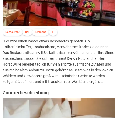
Restaurant
Bar
Terrasse
+1
Hier wird Ihnen immer etwas Besonderes geboten. Ob
Frühstücksbuffet, Fondueabend, Verwöhnmenü oder Galadinner -
Das Restaurantteam will Sie kulinarisch verwöhnen und all Ihre Sinne
ansprechen. Lassen Sie sich verführen! Derwir Küchenchef Herr
Horst Wilke bereitet täglich für Sie Gerichte aus frische Zutaten und
aus regionalem Anbau zu. Dazu gehört das Beste was in den lokalen
Wäldern und Gewässern groß wird. Heimische Gerichte werden
zeitgemäß definiert und mit Klassikern der Weltküche ergänzt.
Zimmerbeschreibung