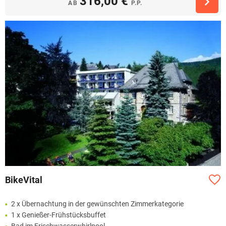
316,00 €
AB
P.P.
BikeVital
2 x Übernachtung in der gewünschten Zimmerkategorie
1 x Genießer-Frühstücksbuffet