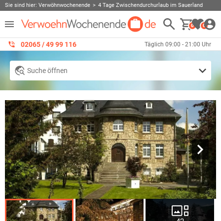
Sie sind hier:
Verwöhnwochenende
4 Tage Zwischendurchurlaub im Sauerland
0
0
02065 / 49 ‌99 116
Täglich 09:00 - 21:00 Uhr
Suche öffnen