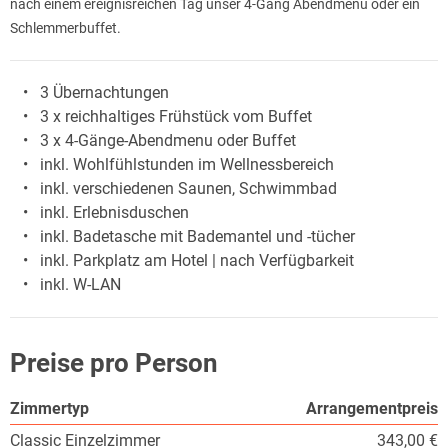
nach einem ereignisreichen Tag unser 4-Gang Abendmenü oder ein
Schlemmerbuffet.
3 Übernachtungen
3 x reichhaltiges Frühstück vom Buffet
3 x 4-Gänge-Abendmenu oder Buffet
inkl. Wohlfühlstunden im Wellnessbereich
inkl. verschiedenen Saunen, Schwimmbad
inkl. Erlebnisduschen
inkl. Badetasche mit Bademantel und -tücher
inkl. Parkplatz am Hotel | nach Verfügbarkeit
inkl. W-LAN
Preise pro Person
Zimmertyp
Arrangementpreis
Classic Einzelzimmer
343,00 €