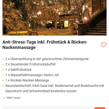
Anti-Stress-Tage inkl. Frühstück & Rücken-
Nackenmassage
2 x Übernachtung in der gewünschten Zimmerkategorie
2 x Sauerländer Frühstücksbuffet
1 x Sektfrühstück
1 x Wasserbettmassage | Hydro-Jet
1 x Rücken-Nacken-Massage
Saunalandschaft Vital Oase inkl. Bademantel und Badetasche mit
Saunatuch und Schwimmbad kostenlos nutzen
Mehr lesen