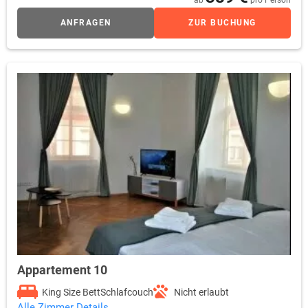
ANFRAGEN
ZUR BUCHUNG
Appartement 10
King Size Bett
Schlafcouch
Nicht erlaubt
Alle Zimmer Details