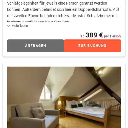
Schlafgelegenheit für jeweils eine Person genutzt werden
können. Außerdem befindet sich hier ein Doppel-Schlafsofa. Auf
der zweiten Ebene befinden sich zwei Master-Schlafzimmer mit
je einem gemütlichen King-Size-Bett.
Mehr lesen
389 €
ab
pro Person
ANFRAGEN
ZUR BUCHUNG