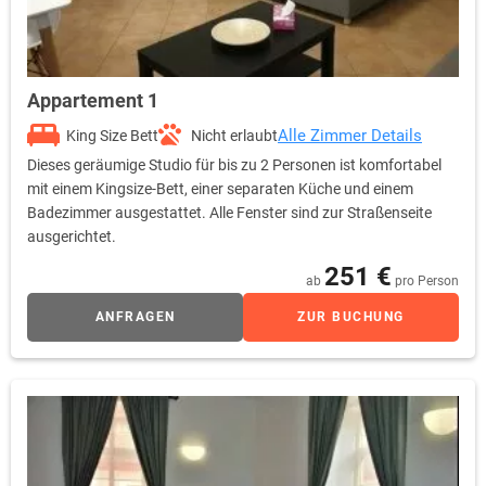
Appartement 1
Alle Zimmer Details
King Size Bett
Nicht erlaubt
Dieses geräumige Studio für bis zu 2 Personen ist komfortabel
mit einem Kingsize-Bett, einer separaten Küche und einem
Badezimmer ausgestattet. Alle Fenster sind zur Straßenseite
ausgerichtet.
251 €
ab
pro Person
ANFRAGEN
ZUR BUCHUNG