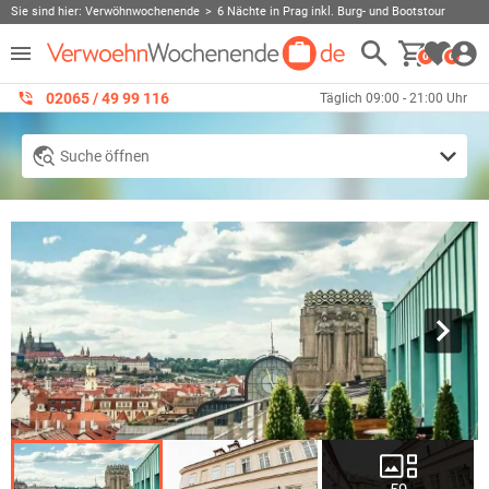
Sie sind hier:
Verwöhnwochenende
6 Nächte in Prag inkl. Burg- und Bootstour
0
0
02065 / 49 ‌99 116
Täglich 09:00 - 21:00 Uhr
Suche öffnen