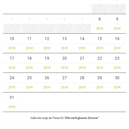
3
4
5
6
7
8
9
251
€
251
€
10
11
12
13
14
15
16
251
€
251
€
251
€
251
€
251
€
251
€
251
€
17
18
19
20
21
22
23
251
€
251
€
251
€
251
€
251
€
251
€
251
€
24
25
26
27
28
29
30
251
€
251
€
251
€
251
€
251
€
251
€
251
€
31
251
€
Kalender zeigt
ab
Preise für
"
Alle verfügbaren Zimmer
"