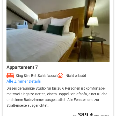
Appartement 7
King Size Bett
Schlafcouch
Nicht erlaubt
Alle Zimmer Details
Dieses geräumige Studio für bis zu 6 Personen ist komfortabel
mit zwei Kingsize-Betten, einem Doppel-Schlafsofa, einer Küche
und einem Badezimmer ausgestattet. Alle Fenster sind zur
Straßenseite ausgerichtet.
389 €
ab
pro Person