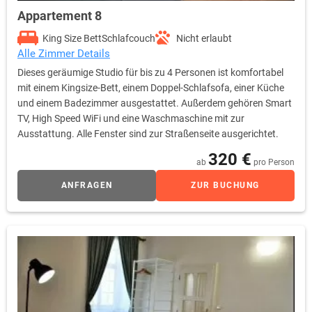
Appartement 8
King Size Bett
Schlafcouch
Nicht erlaubt
Alle Zimmer Details
Dieses geräumige Studio für bis zu 4 Personen ist komfortabel
mit einem Kingsize-Bett, einem Doppel-Schlafsofa, einer Küche
und einem Badezimmer ausgestattet. Außerdem gehören Smart
TV, High Speed WiFi und eine Waschmaschine mit zur
Ausstattung. Alle Fenster sind zur Straßenseite ausgerichtet.
320 €
ab
pro Person
ANFRAGEN
ZUR BUCHUNG