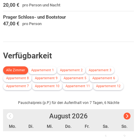
20,00 €
pro Person und Nacht
Prager Schloss- und Bootstour
47,00 €
pro Person
Verfügbarkeit
Alle Zimmer
Appartement 1
Appartement 2
Appartement 3
Appartement 8
Appartement 9
Appartement 5
Appartement 6
Appartement 7
Appartement 10
Appartement 11
Appartement 12
Pauschalpreis (p.P.) für den Aufenthalt von 7 Tagen, 6 Nächte
August
2026
Mo.
Di.
Mi.
Do.
Fr.
Sa.
So.
1
2