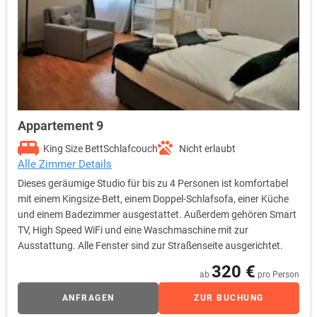
Appartement 9
King Size Bett
Schlafcouch
Nicht erlaubt
Alle Zimmer Details
Dieses geräumige Studio für bis zu 4 Personen ist komfortabel
mit einem Kingsize-Bett, einem Doppel-Schlafsofa, einer Küche
und einem Badezimmer ausgestattet. Außerdem gehören Smart
TV, High Speed WiFi und eine Waschmaschine mit zur
Ausstattung. Alle Fenster sind zur Straßenseite ausgerichtet.
320 €
ab
pro Person
ANFRAGEN
ZUR BUCHUNG