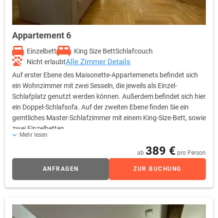
Appartement 6
Einzelbett
King Size Bett
Schlafcouch
Alle Zimmer Details
Nicht erlaubt
Auf erster Ebene des Maisonette-Appartemenets befindet sich
ein Wohnzimmer mit zwei Sesseln, die jeweils als Einzel-
Schlafplatz genutzt werden können. Außerdem befindet sich hier
ein Doppel-Schlafsofa. Auf der zweiten Ebene finden Sie ein
gemtliches Master-Schlafzimmer mit einem King-Size-Bett, sowie
zwei Einzelbetten.
Mehr lesen
389 €
ab
pro Person
ANFRAGEN
ZUR BUCHUNG