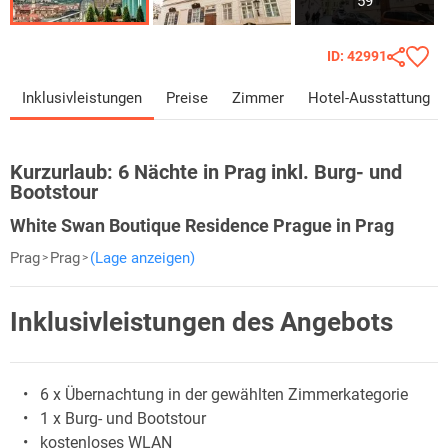
59
ID: 42991
Inklusivleistungen
Preise
Zimmer
Hotel-Ausstattung
Kurzurlaub:
6 Nächte in Prag inkl. Burg- und
Bootstour
White Swan Boutique Residence Prague in Prag
Prag
Prag
(Lage anzeigen)
Inklusivleistungen des Angebots
6 x Übernachtung in der gewählten Zimmerkategorie
1 x Burg- und Bootstour
kostenloses WLAN