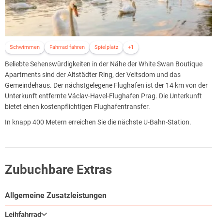
Schwimmen
Fahrrad fahren
Spielplatz
+1
Beliebte Sehenswürdigkeiten in der Nähe der White Swan Boutique
Apartments sind der Altstädter Ring, der Veitsdom und das
Gemeindehaus. Der nächstgelegene Flughafen ist der 14 km von der
Unterkunft entfernte Václav-Havel-Flughafen Prag. Die Unterkunft
bietet einen kostenpflichtigen Flughafentransfer.
In knapp 400 Metern erreichen Sie die nächste U-Bahn-Station.
Zubuchbare Extras
Allgemeine Zusatzleistungen
Leihfahrrad