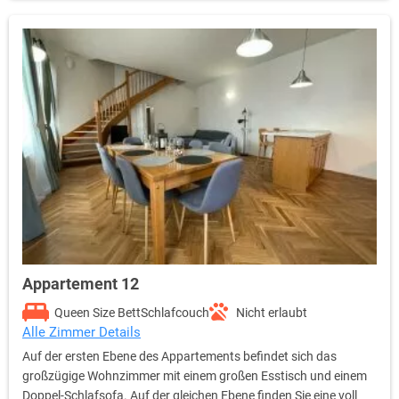
Appartement 12
Queen Size Bett
Schlafcouch
Nicht erlaubt
Alle Zimmer Details
Auf der ersten Ebene des Appartements befindet sich das
großzügige Wohnzimmer mit einem großen Esstisch und einem
Doppel-Schlafsofa. Auf der gleichen Ebene finden Sie eine voll