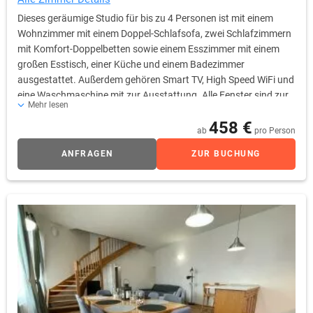
Dieses geräumige Studio für bis zu 4 Personen ist mit einem
Wohnzimmer mit einem Doppel-Schlafsofa, zwei Schlafzimmern
mit Komfort-Doppelbetten sowie einem Esszimmer mit einem
großen Esstisch, einer Küche und einem Badezimmer
ausgestattet. Außerdem gehören Smart TV, High Speed WiFi und
eine Waschmaschine mit zur Ausstattung. Alle Fenster sind zur
Mehr lesen
Straßenseite ausgerichtet.
458 €
ab
pro Person
ANFRAGEN
ZUR BUCHUNG