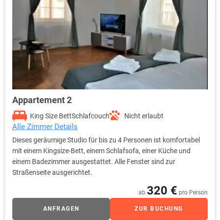
Appartement 2
King Size Bett
Schlafcouch
Nicht erlaubt
Alle Zimmer Details
Dieses geräumige Studio für bis zu 4 Personen ist komfortabel
mit einem Kingsize-Bett, einem Schlafsofa, einer Küche und
einem Badezimmer ausgestattet. Alle Fenster sind zur
Straßenseite ausgerichtet.
320 €
ab
pro Person
ANFRAGEN
ZUR BUCHUNG