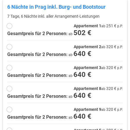
6 Nächte in Prag inkl. Burg- und Bootstour
7 Tage, 6 Nächte inkl. aller Arrangement-Leistungen
Appartement 1
251 €
ab
p.P.
502 €
Gesamtpreis für 2 Personen:
ab
Appartement 2
320 €
ab
p.P.
640 €
Gesamtpreis für 2 Personen:
ab
Appartement 3
320 €
ab
p.P.
640 €
Gesamtpreis für 2 Personen:
ab
Appartement 8
320 €
ab
p.P.
640 €
Gesamtpreis für 2 Personen:
ab
Appartement 9
320 €
ab
p.P.
640 €
Gesamtpreis für 2 Personen:
ab