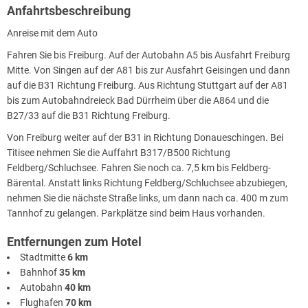
Anfahrtsbeschreibung
Anreise mit dem Auto
Fahren Sie bis Freiburg. Auf der Autobahn A5 bis Ausfahrt Freiburg
Mitte. Von Singen auf der A81 bis zur Ausfahrt Geisingen und dann
auf die B31 Richtung Freiburg. Aus Richtung Stuttgart auf der A81
bis zum Autobahndreieck Bad Dürrheim über die A864 und die
B27/33 auf die B31 Richtung Freiburg.
Von Freiburg weiter auf der B31 in Richtung Donaueschingen. Bei
Titisee nehmen Sie die Auffahrt B317/B500 Richtung
Feldberg/Schluchsee. Fahren Sie noch ca. 7,5 km bis Feldberg-
Bärental. Anstatt links Richtung Feldberg/Schluchsee abzubiegen,
nehmen Sie die nächste Straße links, um dann nach ca. 400 m zum
Tannhof zu gelangen. Parkplätze sind beim Haus vorhanden.
Entfernungen zum Hotel
Stadtmitte
6 km
Bahnhof
35 km
Autobahn
40 km
Flughafen
70 km