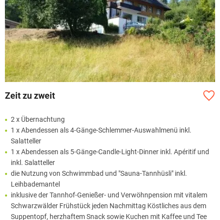
Zeit zu zweit
2 x Übernachtung
1 x Abendessen als 4-Gänge-Schlemmer-Auswahlmenü inkl.
Salatteller
1 x Abendessen als 5-Gänge-Candle-Light-Dinner inkl. Apéritif und
inkl. Salatteller
die Nutzung von Schwimmbad und "Sauna-Tannhüsli" inkl.
Leihbademantel
inklusive der Tannhof-Genießer- und Verwöhnpension mit vitalem
Schwarzwälder Frühstück jeden Nachmittag Köstliches aus dem
Suppentopf, herzhaftem Snack sowie Kuchen mit Kaffee und Tee