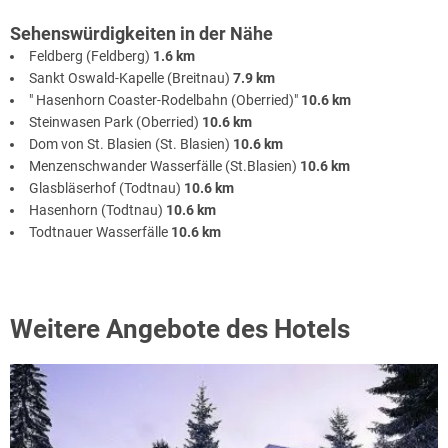
Sehenswürdigkeiten in der Nähe
Feldberg (Feldberg)
1.6 km
Sankt Oswald-Kapelle (Breitnau)
7.9 km
" Hasenhorn Coaster-Rodelbahn (Oberried)"
10.6 km
Steinwasen Park (Oberried)
10.6 km
Dom von St. Blasien (St. Blasien)
10.6 km
Menzenschwander Wasserfälle (St.Blasien)
10.6 km
Glasbläserhof (Todtnau)
10.6 km
Hasenhorn (Todtnau)
10.6 km
Todtnauer Wasserfälle
10.6 km
Weitere Angebote des Hotels