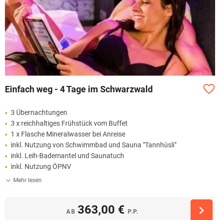
Einfach weg - 4 Tage im Schwarzwald
3 Übernachtungen
3 x reichhaltiges Frühstück vom Buffet
1 x Flasche Mineralwasser bei Anreise
inkl. Nutzung von Schwimmbad und Sauna "Tannhüsli"
inkl. Leih-Bademantel und Saunatuch
inkl. Nutzung ÖPNV
Mehr lesen
363,00 €
AB
P.P.