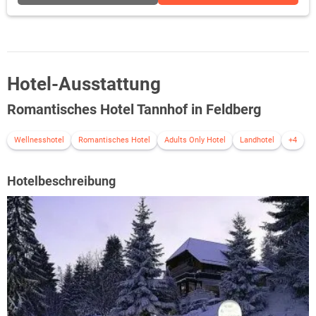
Hotel-Ausstattung
Romantisches Hotel Tannhof in Feldberg
Wellnesshotel
Romantisches Hotel
Adults Only Hotel
Landhotel
+4
Hotelbeschreibung