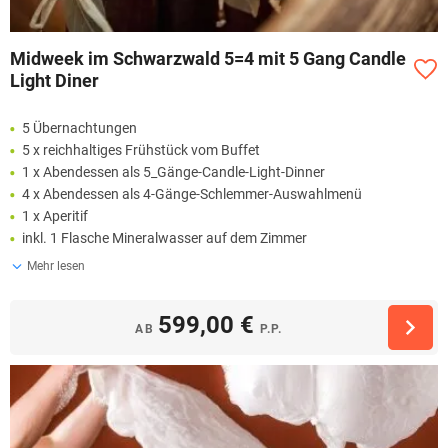
Midweek im Schwarzwald 5=4 mit 5 Gang Candle
Light Diner
5 Übernachtungen
5 x reichhaltiges Frühstück vom Buffet
1 x Abendessen als 5_Gänge-Candle-Light-Dinner
4 x Abendessen als 4-Gänge-Schlemmer-Auswahlmenü
1 x Aperitif
inkl. 1 Flasche Mineralwasser auf dem Zimmer
Mehr lesen
599,00 €
AB
P.P.