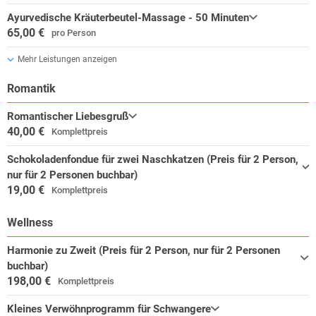
Ayurvedische Kräuterbeutel-Massage - 50 Minuten
65,00 €
pro Person
Mehr Leistungen anzeigen
Romantik
Romantischer Liebesgruß
40,00 €
Komplettpreis
Schokoladenfondue für zwei Naschkatzen (Preis für 2 Person,
nur für 2 Personen buchbar)
19,00 €
Komplettpreis
Wellness
Harmonie zu Zweit (Preis für 2 Person, nur für 2 Personen
buchbar)
198,00 €
Komplettpreis
Kleines Verwöhnprogramm für Schwangere