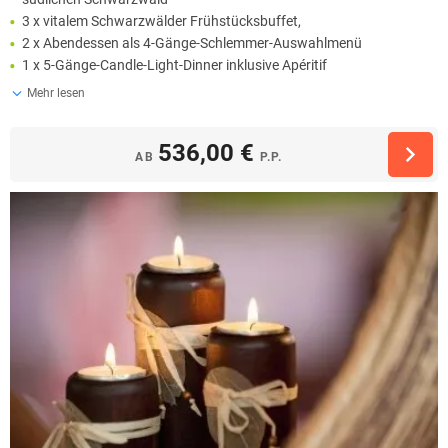
3 x vitalem Schwarzwälder Frühstücksbuffet,
2 x Abendessen als 4-Gänge-Schlemmer-Auswahlmenü
1 x 5-Gänge-Candle-Light-Dinner inklusive Apéritif
Mehr lesen
536,00 €
AB
P.P.