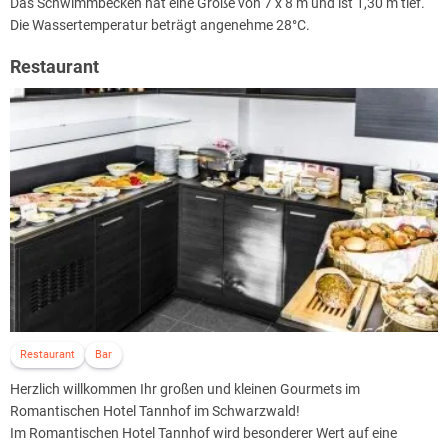
Das Schwimmbecken hat eine Größe von 7 x 8 m und ist 1,30 m tief.
Die Wassertemperatur beträgt angenehme 28°C.
Restaurant
Restaurant
Bar
Herzlich willkommen Ihr großen und kleinen Gourmets im
Romantischen Hotel Tannhof im Schwarzwald!
Im Romantischen Hotel Tannhof wird besonderer Wert auf eine