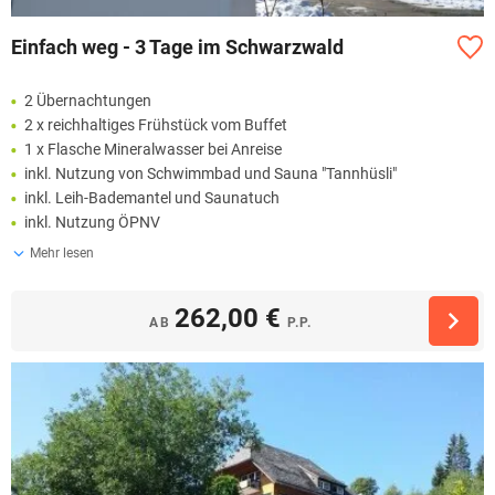
Einfach weg - 3 Tage im Schwarzwald
2 Übernachtungen
2 x reichhaltiges Frühstück vom Buffet
1 x Flasche Mineralwasser bei Anreise
inkl. Nutzung von Schwimmbad und Sauna "Tannhüsli"
inkl. Leih-Bademantel und Saunatuch
inkl. Nutzung ÖPNV
Mehr lesen
262,00 €
AB
P.P.