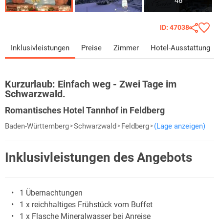
46
ID: 47038
Inklusivleistungen
Preise
Zimmer
Hotel-Ausstattung
Kurzurlaub:
Einfach weg - Zwei Tage im
Schwarzwald.
Romantisches Hotel Tannhof in Feldberg
Baden-Württemberg
Schwarzwald
Feldberg
(Lage anzeigen)
Inklusivleistungen des Angebots
1 Übernachtungen
1 x reichhaltiges Frühstück vom Buffet
1 x Flasche Mineralwasser bei Anreise