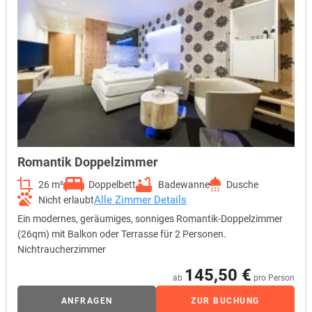
Romantik Doppelzimmer
26 m²
Doppelbett
Badewanne
Dusche
Alle Zimmer Details
Nicht erlaubt
Ein modernes, geräumiges, sonniges Romantik-Doppelzimmer
(26qm) mit Balkon oder Terrasse für 2 Personen.
Nichtraucherzimmer
145,50 €
ab
pro Person
ANFRAGEN
ZUR BUCHUNG