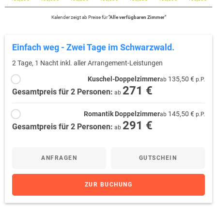
Kalender zeigt
ab
Preise für
"
Alle verfügbaren Zimmer
"
Einfach weg - Zwei Tage im Schwarzwald.
2 Tage, 1 Nacht inkl. aller Arrangement-Leistungen
Kuschel-Doppelzimmer
135,50 €
ab
p.P.
271 €
Gesamtpreis für 2 Personen:
ab
Romantik Doppelzimmer
145,50 €
ab
p.P.
291 €
Gesamtpreis für 2 Personen:
ab
ANFRAGEN
GUTSCHEIN
ZUR BUCHUNG