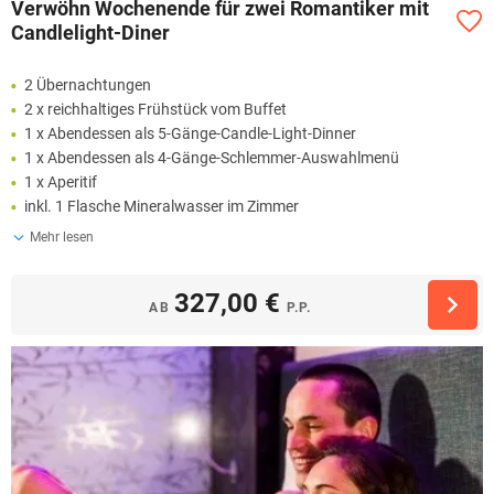
Verwöhn Wochenende für zwei Romantiker mit
Candlelight-Diner
2 Übernachtungen
2 x reichhaltiges Frühstück vom Buffet
1 x Abendessen als 5-Gänge-Candle-Light-Dinner
1 x Abendessen als 4-Gänge-Schlemmer-Auswahlmenü
1 x Aperitif
inkl. 1 Flasche Mineralwasser im Zimmer
Mehr lesen
327,00 €
AB
P.P.