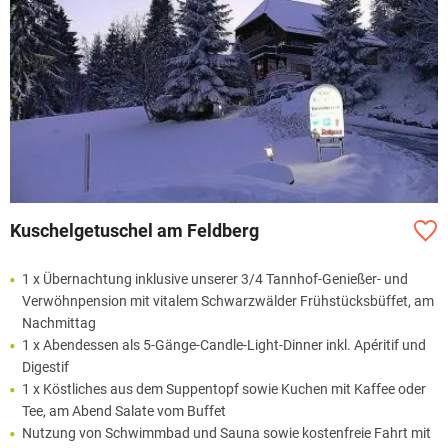
Kuschelgetuschel am Feldberg
1 x Übernachtung inklusive unserer 3/4 Tannhof-Genießer- und
Verwöhnpension mit vitalem Schwarzwälder Frühstücksbüffet, am
Nachmittag
1 x Abendessen als 5-Gänge-Candle-Light-Dinner inkl. Apéritif und
Digestif
1 x Köstliches aus dem Suppentopf sowie Kuchen mit Kaffee oder
Tee, am Abend Salate vom Buffet
Nutzung von Schwimmbad und Sauna sowie kostenfreie Fahrt mit