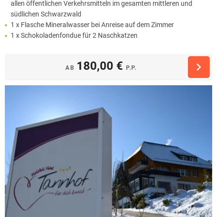
allen öffentlichen Verkehrsmitteln im gesamten mittleren und
südlichen Schwarzwald
1 x Flasche Mineralwasser bei Anreise auf dem Zimmer
1 x Schokoladenfondue für 2 Naschkatzen
180,00 €
AB
P.P.