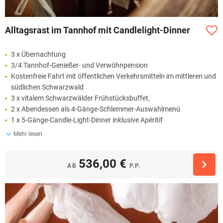
Alltagsrast im Tannhof mit Candlelight-Dinner
3 x Übernachtung
3/4 Tannhof-Genießer- und Verwöhnpension
Kostenfreie Fahrt mit öffentlichen Verkehrsmitteln im mittleren und
südlichen Schwarzwald
3 x vitalem Schwarzwälder Frühstücksbuffet,
2 x Abendessen als 4-Gänge-Schlemmer-Auswahlmenü
1 x 5-Gänge-Candle-Light-Dinner inklusive Apéritif
Mehr lesen
536,00 €
AB
P.P.