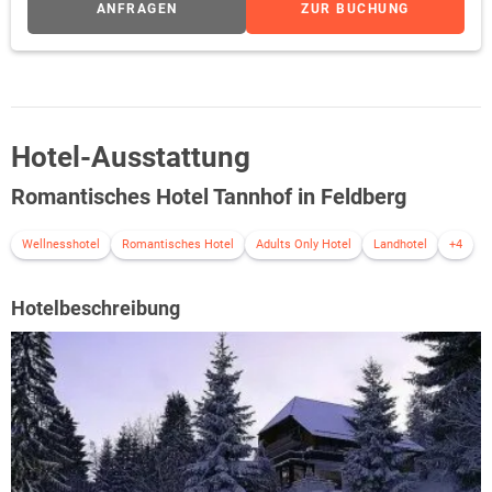
ANFRAGEN
ZUR BUCHUNG
Hotel-Ausstattung
Romantisches Hotel Tannhof in Feldberg
Wellnesshotel
Romantisches Hotel
Adults Only Hotel
Landhotel
+4
Hotelbeschreibung