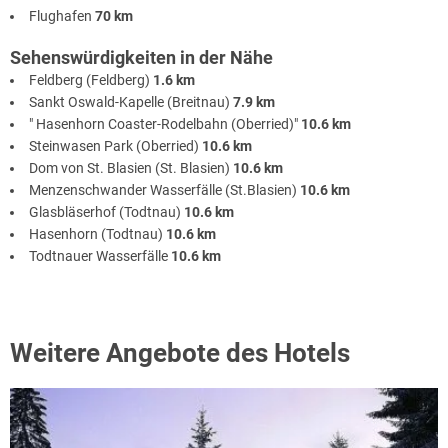
Flughafen
70 km
Sehenswürdigkeiten in der Nähe
Feldberg (Feldberg)
1.6 km
Sankt Oswald-Kapelle (Breitnau)
7.9 km
" Hasenhorn Coaster-Rodelbahn (Oberried)"
10.6 km
Steinwasen Park (Oberried)
10.6 km
Dom von St. Blasien (St. Blasien)
10.6 km
Menzenschwander Wasserfälle (St.Blasien)
10.6 km
Glasbläserhof (Todtnau)
10.6 km
Hasenhorn (Todtnau)
10.6 km
Todtnauer Wasserfälle
10.6 km
Weitere Angebote des Hotels