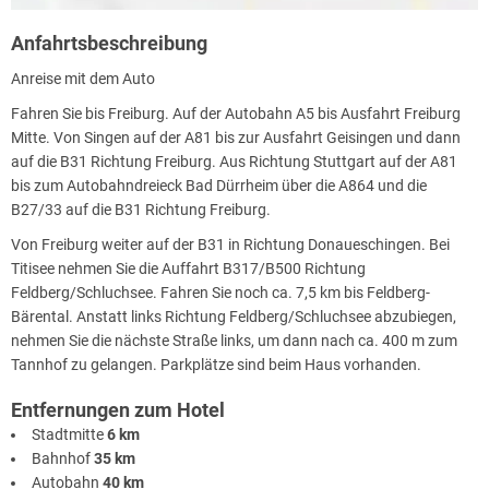
Anfahrtsbeschreibung
Anreise mit dem Auto
Fahren Sie bis Freiburg. Auf der Autobahn A5 bis Ausfahrt Freiburg
Mitte. Von Singen auf der A81 bis zur Ausfahrt Geisingen und dann
auf die B31 Richtung Freiburg. Aus Richtung Stuttgart auf der A81
bis zum Autobahndreieck Bad Dürrheim über die A864 und die
B27/33 auf die B31 Richtung Freiburg.
Von Freiburg weiter auf der B31 in Richtung Donaueschingen. Bei
Titisee nehmen Sie die Auffahrt B317/B500 Richtung
Feldberg/Schluchsee. Fahren Sie noch ca. 7,5 km bis Feldberg-
Bärental. Anstatt links Richtung Feldberg/Schluchsee abzubiegen,
nehmen Sie die nächste Straße links, um dann nach ca. 400 m zum
Tannhof zu gelangen. Parkplätze sind beim Haus vorhanden.
Entfernungen zum Hotel
Stadtmitte
6 km
Bahnhof
35 km
Autobahn
40 km