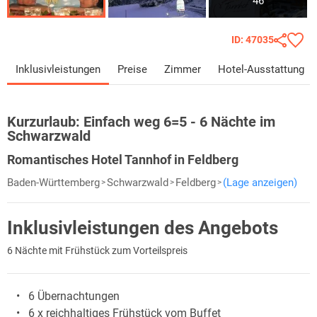
46
ID: 47035
Inklusivleistungen
Preise
Zimmer
Hotel-Ausstattung
Kurzurlaub:
Einfach weg 6=5 - 6 Nächte im
Schwarzwald
Romantisches Hotel Tannhof in Feldberg
Baden-Württemberg
Schwarzwald
Feldberg
(Lage anzeigen)
Inklusivleistungen des Angebots
6 Nächte mit Frühstück zum Vorteilspreis
6 Übernachtungen
6 x reichhaltiges Frühstück vom Buffet