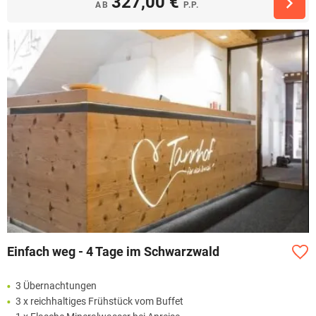
327,00 €
AB
P.P.
Einfach weg - 4 Tage im Schwarzwald
3 Übernachtungen
3 x reichhaltiges Frühstück vom Buffet