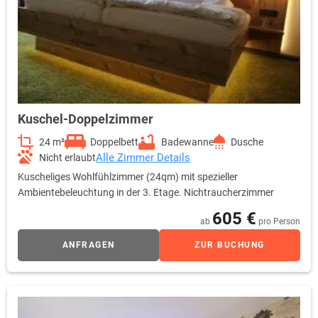
Kuschel-Doppelzimmer
24 m²
Doppelbett
Badewanne
Dusche
Alle Zimmer Details
Nicht erlaubt
Kuscheliges Wohlfühlzimmer (24qm) mit spezieller
Ambientebeleuchtung in der 3. Etage. Nichtraucherzimmer
605 €
ab
pro Person
ANFRAGEN
ZUR BUCHUNG