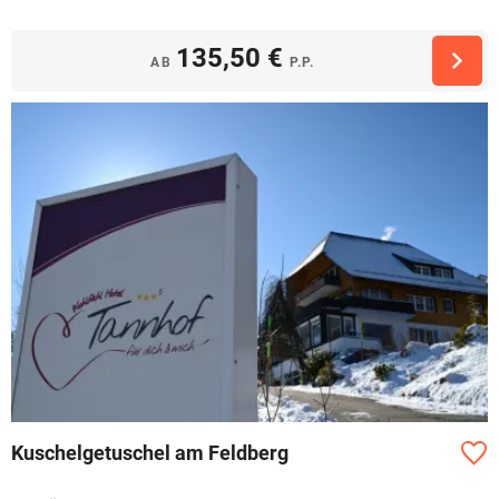
135,50 €
AB
P.P.
Kuschelgetuschel am Feldberg