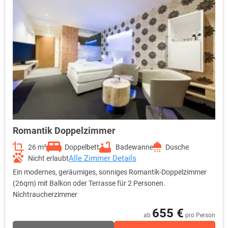
Romantik Doppelzimmer
26 m²
Doppelbett
Badewanne
Dusche
Alle Zimmer Details
Nicht erlaubt
Ein modernes, geräumiges, sonniges Romantik-Doppelzimmer
(26qm) mit Balkon oder Terrasse für 2 Personen.
Nichtraucherzimmer
655 €
ab
pro Person