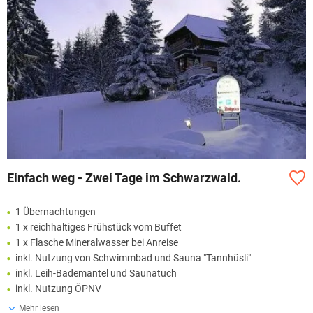
Einfach weg - Zwei Tage im Schwarzwald.
1 Übernachtungen
1 x reichhaltiges Frühstück vom Buffet
1 x Flasche Mineralwasser bei Anreise
inkl. Nutzung von Schwimmbad und Sauna "Tannhüsli"
inkl. Leih-Bademantel und Saunatuch
inkl. Nutzung ÖPNV
Mehr lesen