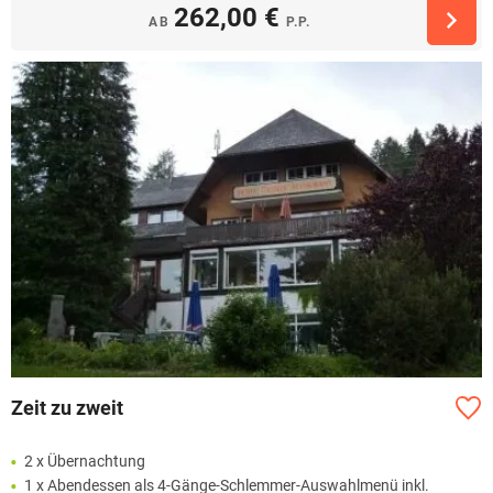
262,00 €
AB
P.P.
Zeit zu zweit
2 x Übernachtung
1 x Abendessen als 4-Gänge-Schlemmer-Auswahlmenü inkl.