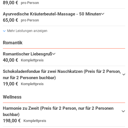
89,00 €
pro Person
Ayurvedische Kräuterbeutel-Massage - 50 Minuten
65,00 €
pro Person
Mehr Leistungen anzeigen
Romantik
Romantischer Liebesgruß
40,00 €
Komplettpreis
Schokoladenfondue für zwei Naschkatzen (Preis für 2 Person,
nur für 2 Personen buchbar)
19,00 €
Komplettpreis
Wellness
Harmonie zu Zweit (Preis für 2 Person, nur für 2 Personen
buchbar)
198,00 €
Komplettpreis