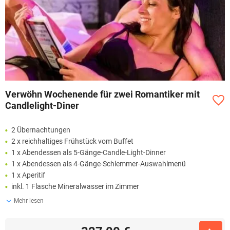
Verwöhn Wochenende für zwei Romantiker mit
Candlelight-Diner
2 Übernachtungen
2 x reichhaltiges Frühstück vom Buffet
1 x Abendessen als 5-Gänge-Candle-Light-Dinner
1 x Abendessen als 4-Gänge-Schlemmer-Auswahlmenü
1 x Aperitif
inkl. 1 Flasche Mineralwasser im Zimmer
Mehr lesen