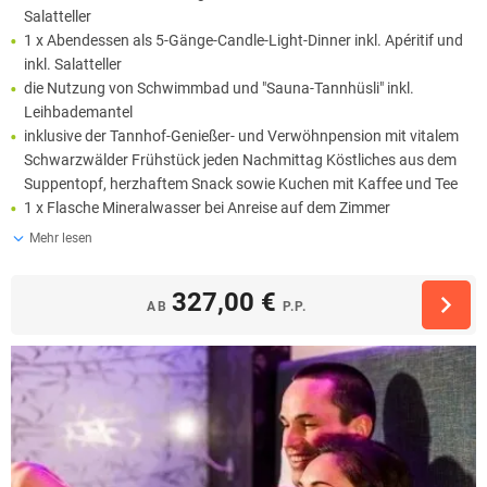
Salatteller
1 x Abendessen als 5-Gänge-Candle-Light-Dinner inkl. Apéritif und
inkl. Salatteller
die Nutzung von Schwimmbad und "Sauna-Tannhüsli" inkl.
Leihbademantel
inklusive der Tannhof-Genießer- und Verwöhnpension mit vitalem
Schwarzwälder Frühstück jeden Nachmittag Köstliches aus dem
Suppentopf, herzhaftem Snack sowie Kuchen mit Kaffee und Tee
1 x Flasche Mineralwasser bei Anreise auf dem Zimmer
Mehr lesen
327,00 €
AB
P.P.