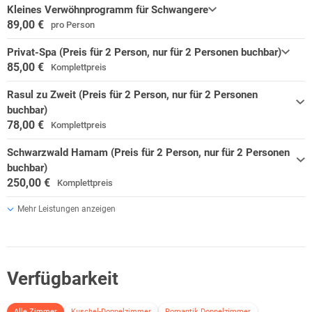
Kleines Verwöhnprogramm für Schwangere
89,00 €
pro Person
Privat-Spa (Preis für 2 Person, nur für 2 Personen buchbar)
85,00 €
Komplettpreis
Rasul zu Zweit (Preis für 2 Person, nur für 2 Personen
buchbar)
78,00 €
Komplettpreis
Schwarzwald Hamam (Preis für 2 Person, nur für 2 Personen
buchbar)
250,00 €
Komplettpreis
Mehr Leistungen anzeigen
Verfügbarkeit
Alle Zimmer
Kuschel-Doppelzimmer
Romantik Doppelzimmer