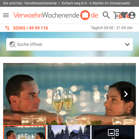
Sie sind hier:
Verwöhnwochenende
Einfach weg 6=5 - 6 Nächte im Schwarzwald
0
0
02065 / 49 ‌99 116
Täglich 09:00 - 21:00 Uhr
Suche öffnen