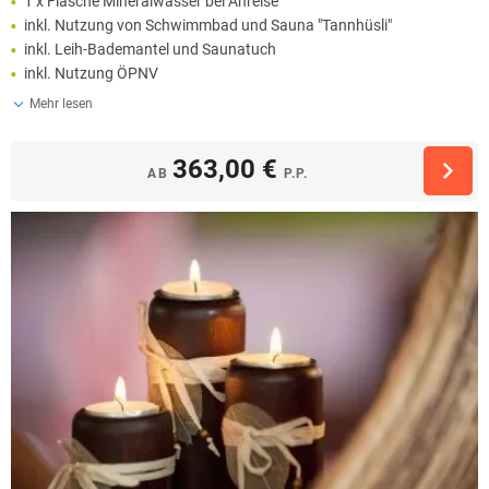
1 x Flasche Mineralwasser bei Anreise
inkl. Nutzung von Schwimmbad und Sauna "Tannhüsli"
inkl. Leih-Bademantel und Saunatuch
inkl. Nutzung ÖPNV
Mehr lesen
363,00 €
AB
P.P.