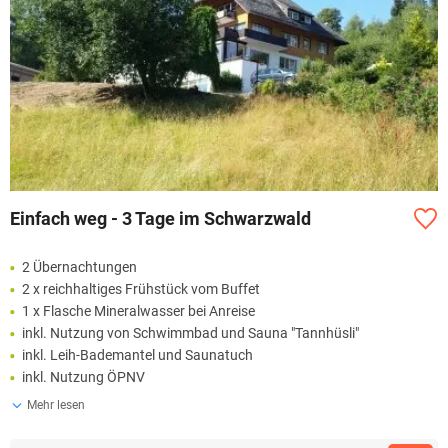
Einfach weg - 3 Tage im Schwarzwald
2 Übernachtungen
2 x reichhaltiges Frühstück vom Buffet
1 x Flasche Mineralwasser bei Anreise
inkl. Nutzung von Schwimmbad und Sauna "Tannhüsli"
inkl. Leih-Bademantel und Saunatuch
inkl. Nutzung ÖPNV
Mehr lesen