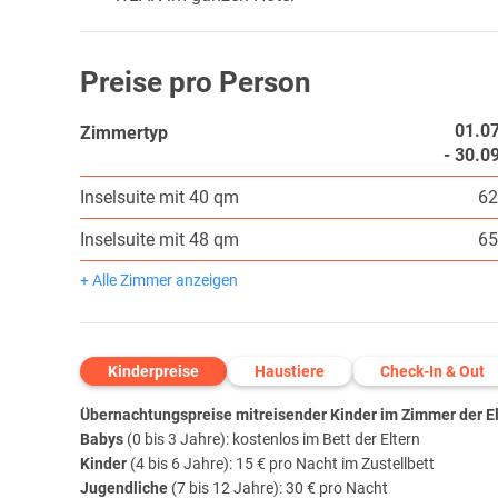
Preise pro Person
01.0
Zimmertyp
- 30.0
Inselsuite mit 40 qm
62
Inselsuite mit 48 qm
65
+ Alle Zimmer anzeigen
Kinderpreise
Haustiere
Check-In & Out
Übernachtungspreise mitreisender Kinder im Zimmer der Elt
Babys
(0 bis 3 Jahre): kostenlos im Bett der Eltern
Kinder
(4 bis 6 Jahre): 15 € pro Nacht im Zustellbett
Jugendliche
(7 bis 12 Jahre): 30 € pro Nacht