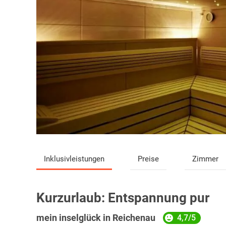
Inklusivleistungen
Preise
Zimmer
Kurzurlaub:
Entspannung pur
mein inselglück in Reichenau
4,7/5