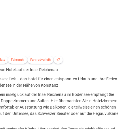
latz
Fahrstuhl
Fahrradverleih
+7
ue Hotel auf der Insel Reichenau
nselglück – das Hotel für einen entspannten Urlaub und Ihre Ferien
densee in der Nähe von Konstanz
in inselglück auf der Insel Reichenau im Bodensee empfängt Sie
2 Doppelzimmern und Suiten. Hier übernachten Sie in Hotelzimmern
mfortabler Ausstattung wie Balkonen, die teilweise einen schönen
auf den Untersee, das Schweizer Seeufer oder auf die Hegauvulkane