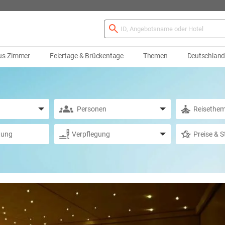
us-Zimmer
Feiertage & Brückentage
Themen
Deutschlan