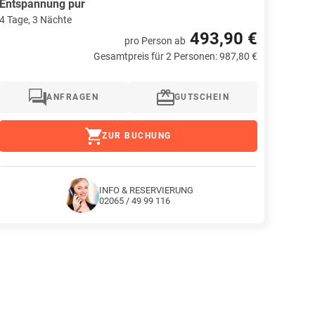
Entspannung pur
4 Tage, 3 Nächte
493,90 €
pro Person
ab
Gesamtpreis für 2 Personen: 987,80 €
ANFRAGEN
GUTSCHEIN
ZUR BUCHUNG
INFO & RESERVIERUNG
02065 / 49 99 116