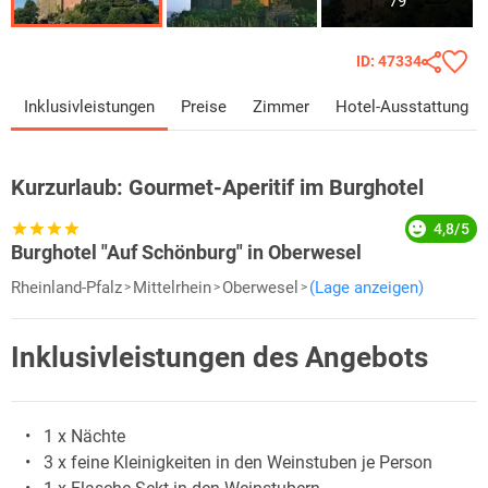
79
ID: 47334
Inklusivleistungen
Preise
Zimmer
Hotel-Ausstattung
Kurzurlaub:
Gourmet-Aperitif im Burghotel
4,8/5
Burghotel "Auf Schönburg" in Oberwesel
Rheinland-Pfalz
Mittelrhein
Oberwesel
(Lage anzeigen)
Inklusivleistungen des Angebots
1 x Nächte
3 x feine Kleinigkeiten in den Weinstuben je Person