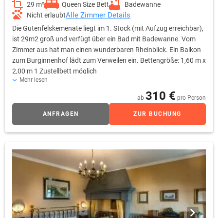
29 m²
Queen Size Bett
Badewanne
Alle Zimmer Details
Nicht erlaubt
Die Gutenfelskemenate liegt im 1. Stock (mit Aufzug erreichbar),
ist 29m2 groß und verfügt über ein Bad mit Badewanne. Vom
Zimmer aus hat man einen wunderbaren Rheinblick. Ein Balkon
zum Burginnenhof lädt zum Verweilen ein. Bettengröße: 1,60 m x
2,00 m 1 Zustellbett möglich
Mehr lesen
310 €
ab
pro Person
ANFRAGEN
ZUR BUCHUNG