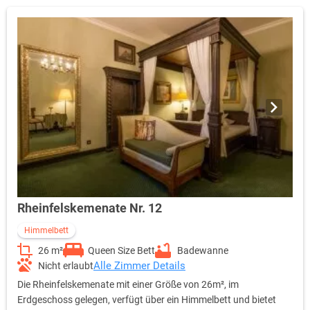
Rheinfelskemenate Nr. 12
Himmelbett
26 m²
Queen Size Bett
Badewanne
Alle Zimmer Details
Nicht erlaubt
Die Rheinfelskemenate mit einer Größe von 26m², im
Erdgeschoss gelegen, verfügt über ein Himmelbett und bietet