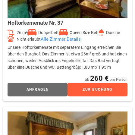
Hoftorkemenate Nr. 37
26 m²
Doppelbett
Queen Size Bett
Dusche
Alle Zimmer Details
Nicht erlaubt
Unsere Hoftorkemenate mit separatem Eingang erreichen Sie
über den Burghof. Das Zimmer ist etwa 26m² groß und hat einen
schönen, weiten Ausblick ins Engehöller Tal. Das Bad verfügt
über eine Dusche und WC. Bettengröße: 1,80 m x 1,95 m
260 €
ab
pro Person
ANFRAGEN
ZUR BUCHUNG