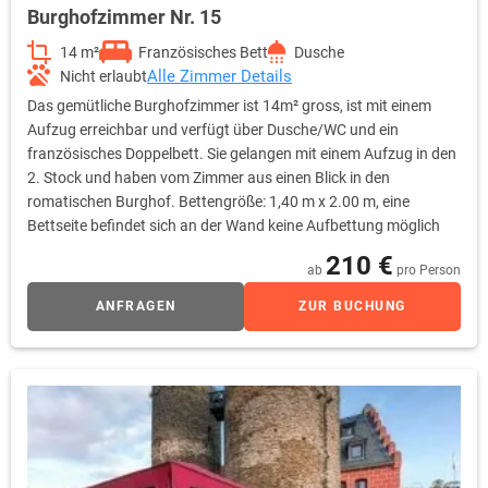
Burghofzimmer Nr. 15
14 m²
Französisches Bett
Dusche
Alle Zimmer Details
Nicht erlaubt
Das gemütliche Burghofzimmer ist 14m² gross, ist mit einem
Aufzug erreichbar und verfügt über Dusche/WC und ein
französisches Doppelbett. Sie gelangen mit einem Aufzug in den
2. Stock und haben vom Zimmer aus einen Blick in den
romatischen Burghof. Bettengröße: 1,40 m x 2.00 m, eine
Bettseite befindet sich an der Wand keine Aufbettung möglich
210 €
ab
pro Person
ANFRAGEN
ZUR BUCHUNG