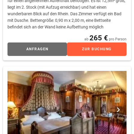
für einen angenehmen Aufenthalt benötigen. Es ist 12,5m² groß,
liegt im 2. Stock (mit Aufzug erreichbar) und hat einen
wunderbaren Blick auf den Rhein. Das Zimmer verfügt ein Bad
mit Dusche. Bettengröße: 0,90 m x 2,00 m, eine Bettseite
befindet sich an der Wand keine Aufbettung möglich
265 €
ab
pro Person
ANFRAGEN
ZUR BUCHUNG