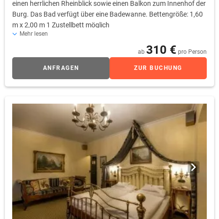
einen herrlichen Rheinblick sowie einen Balkon zum Innenhof der
Burg. Das Bad verfügt über eine Badewanne. Bettengröße: 1,60
m x 2,00 m 1 Zustellbett möglich
Mehr lesen
310 €
ab
pro Person
ANFRAGEN
ZUR BUCHUNG