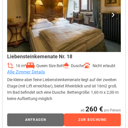
Liebensteinkemenate Nr. 18
16 m²
Queen Size Bett
Dusche
Nicht erlaubt
Alle Zimmer Details
Die kleine aber feine Liebensteinkemenate liegt auf der zweiten
Etage (mit Lift erreichbar), bietet Rheinblick und ist 16m2 groß.
Im Bad befindet sich eine Dusche. Bettengröße: 1,60 m x 2,00 m
keine Aufbettung möglich
260 €
ab
pro Person
ANFRAGEN
ZUR BUCHUNG