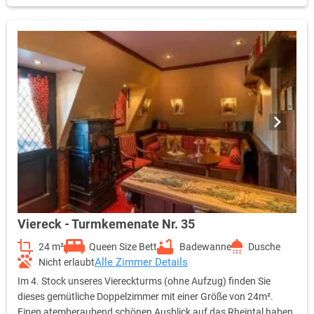
Viereck - Turmkemenate Nr. 35
24 m²
Queen Size Bett
Badewanne
Dusche
Alle Zimmer Details
Nicht erlaubt
Im 4. Stock unseres Viereckturms (ohne Aufzug) finden Sie
dieses gemütliche Doppelzimmer mit einer Größe von 24m².
Einen atemberaubend schönen Ausblick auf das Rheintal haben