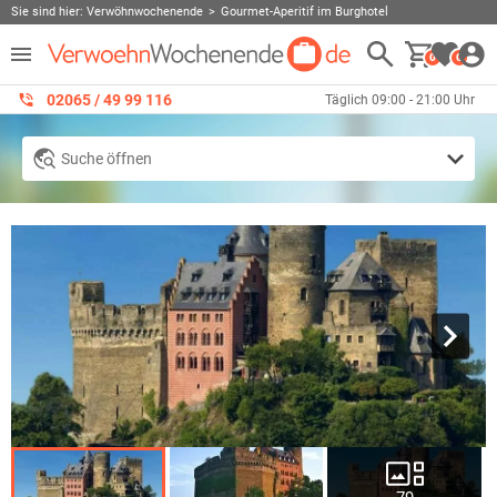
Sie sind hier:
Verwöhnwochenende
Gourmet-Aperitif im Burghotel
0
0
02065 / 49 ‌99 116
Täglich 09:00 - 21:00 Uhr
Suche öffnen