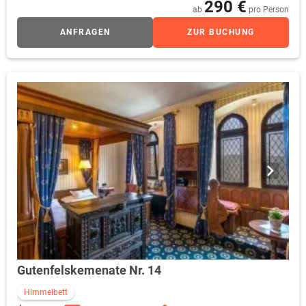
290 €
ab
pro Person
ANFRAGEN
ZUR BUCHUNG
Gutenfelskemenate Nr. 14
Himmelbett