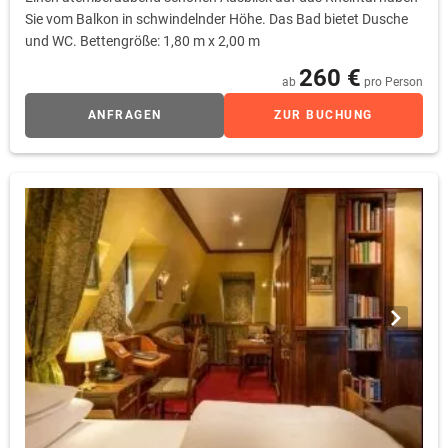
Sie vom Balkon in schwindelnder Höhe. Das Bad bietet Dusche
und WC. Bettengröße: 1,80 m x 2,00 m
260 €
ab
pro Person
ANFRAGEN
ZUR BUCHUNG