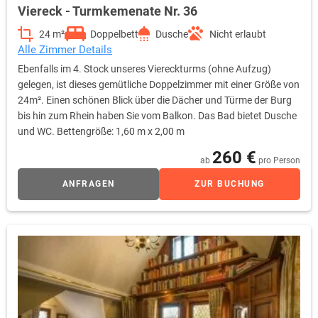
Viereck - Turmkemenate Nr. 36
24 m²
Doppelbett
Dusche
Nicht erlaubt
Alle Zimmer Details
Ebenfalls im 4. Stock unseres Viereckturms (ohne Aufzug)
gelegen, ist dieses gemütliche Doppelzimmer mit einer Größe von
24m². Einen schönen Blick über die Dächer und Türme der Burg
bis hin zum Rhein haben Sie vom Balkon. Das Bad bietet Dusche
und WC. Bettengröße: 1,60 m x 2,00 m
260 €
ab
pro Person
ANFRAGEN
ZUR BUCHUNG