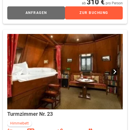
310 €
ab
pro Person
ANFRAGEN
ZUR BUCHUNG
Turmzimmer Nr. 23
Himmelbett