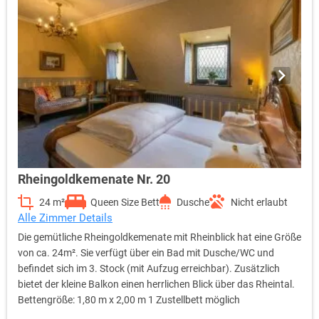
Rheingoldkemenate Nr. 20
24 m²
Queen Size Bett
Dusche
Nicht erlaubt
Alle Zimmer Details
Die gemütliche Rheingoldkemenate mit Rheinblick hat eine Größe
von ca. 24m². Sie verfügt über ein Bad mit Dusche/WC und
befindet sich im 3. Stock (mit Aufzug erreichbar). Zusätzlich
bietet der kleine Balkon einen herrlichen Blick über das Rheintal.
Bettengröße: 1,80 m x 2,00 m 1 Zustellbett möglich