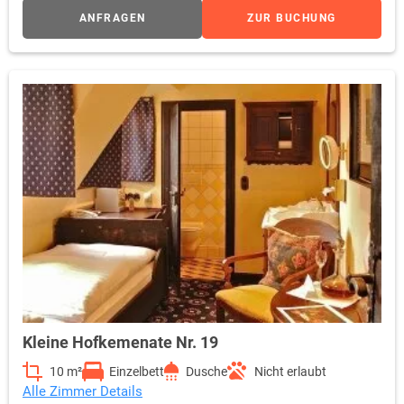
ANFRAGEN
ZUR BUCHUNG
Kleine Hofkemenate Nr. 19
10 m²
Einzelbett
Dusche
Nicht erlaubt
Alle Zimmer Details