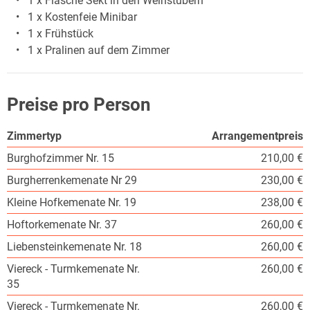
1 x Flasche Sekt in den Weinstubern
1 x Kostenfeie Minibar
1 x Frühstück
1 x Pralinen auf dem Zimmer
Preise pro Person
Zimmertyp
Arrangementpreis
Burghofzimmer Nr. 15
210,00 €
Burgherrenkemenate Nr 29
230,00 €
Kleine Hofkemenate Nr. 19
238,00 €
Hoftorkemenate Nr. 37
260,00 €
Liebensteinkemenate Nr. 18
260,00 €
Viereck - Turmkemenate Nr.
260,00 €
35
Viereck - Turmkemenate Nr.
260,00 €