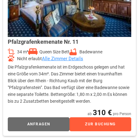
Pfalzgrafenkemenate Nr. 11
34 m²
Queen Size Bett
Badewanne
Alle Zimmer Details
Nicht erlaubt
Die Pfalzgrafenkemenate ist im Erdgeschoss gelegen und hat
eine Größe vom 34m². Das Zimmer bietet einen traumhaften
Blick über den Rhein - Richtung Kaub mit der Burg
"Pfalzgrafenstein". Das Bad verfügt über eine Badewanne sowie
eine separate Toilette. Bettengröße: 1,80 m x 2,00 m Es können
bis zu 2 Zusatzbetten bereitgestellt werden.
310 €
ab
pro Person
ANFRAGEN
ZUR BUCHUNG