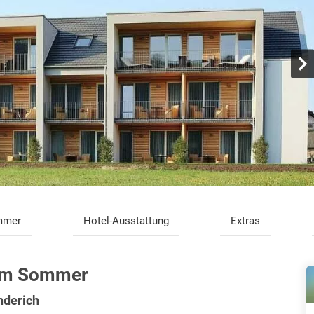
mmer
Hotel-Ausstattung
Extras
 im Sommer
nderich