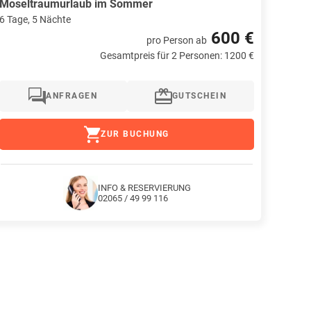
Moseltraumurlaub im Sommer
6 Tage, 5 Nächte
600 €
pro Person
ab
Gesamtpreis für 2 Personen: 1200 €
ANFRAGEN
GUTSCHEIN
ZUR BUCHUNG
INFO & RESERVIERUNG
02065 / 49 99 116