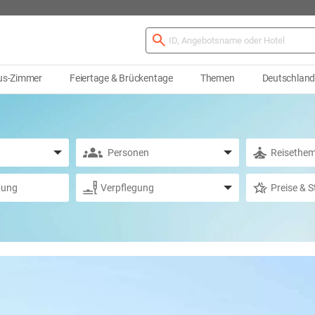
us-Zimmer
Feiertage & Brückentage
Themen
Deutschlan