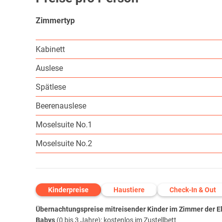
Zimmertyp
Kabinett
Auslese
Spätlese
Beerenauslese
Moselsuite No.1
Moselsuite No.2
Kinderpreise
Haustiere
Check-In & Out
Übernachtungspreise mitreisender Kinder im Zimmer der Elt
Babys
(0 bis 3 Jahre): kostenlos im Zustellbett