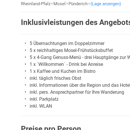
Rheinland-Pfalz
Mosel
Pünderich
(Lage anzeigen)
Inklusivleistungen des Angebot
5 Übernachtungen im Doppelzimmer
5 x reichhaltiges Mosel-Frühstücksbuffet
5 x 4-Gang Genuss-Menü - drei Hauptgänge zur 
1 x `Willkommen` - Drink bei Anreise
1 x Kaffee und Kuchen im Bistro
inkl. täglich frisches Obst
inkl. Informationen über die Region und das Hote
inkl. pers. Ansprechpartner für Ihre Wanderung
inkl. Parkplatz
inkl. WLAN
Preise pro Person