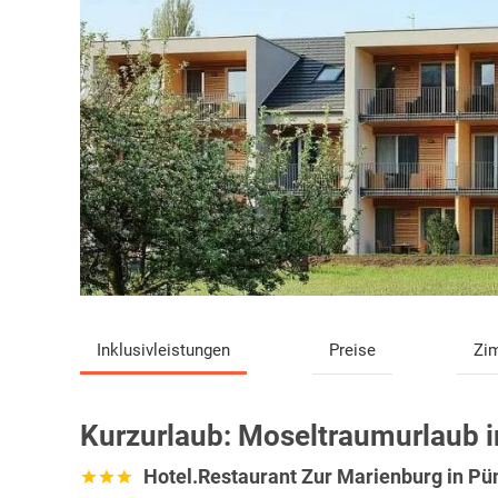
Inklusivleistungen
Preise
Zi
Kurzurlaub:
Moseltraumurlaub
Hotel.Restaurant Zur Marienburg in Pü