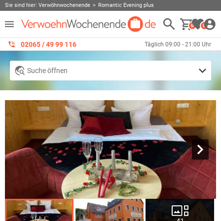
Sie sind hier:
Verwöhnwochenende
Romantic Evening plus
0
0
02065 / 49 ‌99 116
Täglich 09:00 - 21:00 Uhr
Suche öffnen