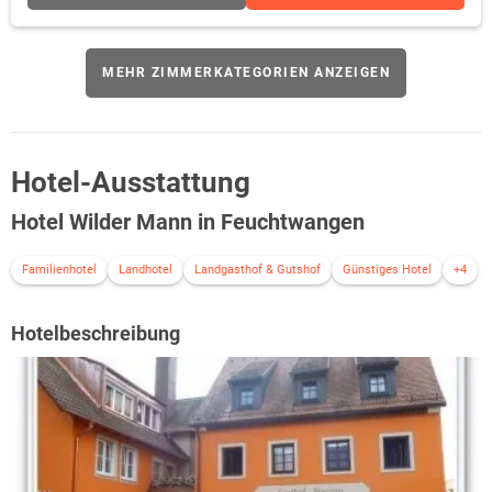
MEHR ZIMMERKATEGORIEN ANZEIGEN
Hotel-Ausstattung
Hotel Wilder Mann in Feuchtwangen
Familienhotel
Landhotel
Landgasthof & Gutshof
Günstiges Hotel
+4
Hotelbeschreibung