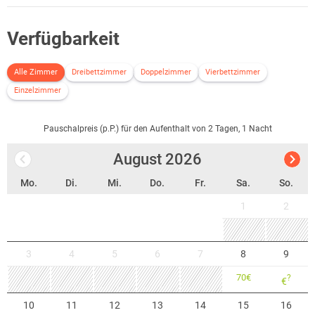
Verfügbarkeit
Alle Zimmer
Dreibettzimmer
Doppelzimmer
Vierbettzimmer
Einzelzimmer
Pauschalpreis (p.P.) für den Aufenthalt von 2 Tagen, 1 Nacht
August
2026
Mo.
Di.
Mi.
Do.
Fr.
Sa.
So.
1
2
3
4
5
6
7
8
9
70
€
?
€
10
11
12
13
14
15
16