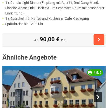
1 x Candle Light Dinner (Empfang mit Aperitif, Drei-Gang-Menü,
Flasche Wasser inkl. Tisch evtl. im Separaten Raum mit besonderer
Einrichtung)
1 x Gutschein für Kaffee und Kuchen im Cafe Kreuzgang
Spätabreise bis 12:00 Uhr
90,00 €
AB
P.P.
Ähnliche Angebote
4,5/5