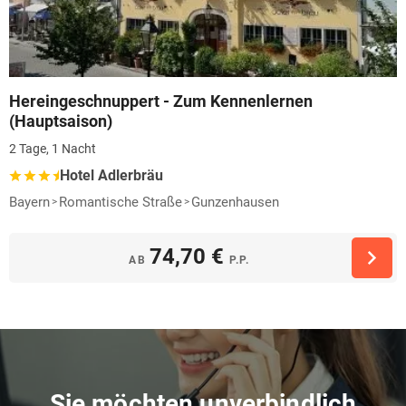
Hereingeschnuppert - Zum Kennenlernen
(Hauptsaison)
2 Tage, 1 Nacht
Hotel Adlerbräu
Bayern
Romantische Straße
Gunzenhausen
74,70 €
AB
P.P.
Sie möchten unverbindlich