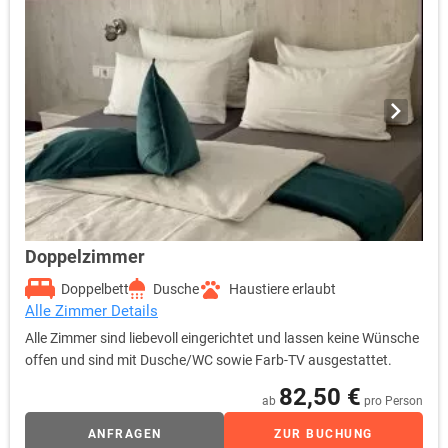
Doppelzimmer
Doppelbett
Dusche
Haustiere erlaubt
Alle Zimmer Details
Alle Zimmer sind liebevoll eingerichtet und lassen keine Wünsche
offen und sind mit Dusche/WC sowie Farb-TV ausgestattet.
82,50 €
ab
pro Person
ANFRAGEN
ZUR BUCHUNG