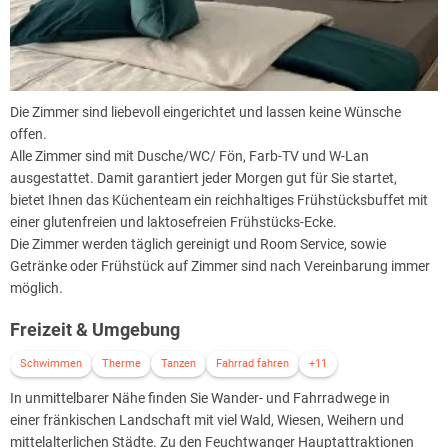
Die Zimmer sind liebevoll eingerichtet und lassen keine Wünsche
offen.
Alle Zimmer sind mit Dusche/WC/ Fön, Farb-TV und W-Lan
ausgestattet. Damit garantiert jeder Morgen gut für Sie startet,
bietet Ihnen das Küchenteam ein reichhaltiges Frühstücksbuffet mit
einer glutenfreien und laktosefreien Frühstücks-Ecke.
Die Zimmer werden täglich gereinigt und Room Service, sowie
Getränke oder Frühstück auf Zimmer sind nach Vereinbarung immer
möglich.
Freizeit & Umgebung
Schwimmen
Therme
Tanzen
Fahrrad fahren
+11
In unmittelbarer Nähe finden Sie Wander- und Fahrradwege in
einer fränkischen Landschaft mit viel Wald, Wiesen, Weihern und
mittelalterlichen Städte. Zu den Feuchtwanger Hauptattraktionen