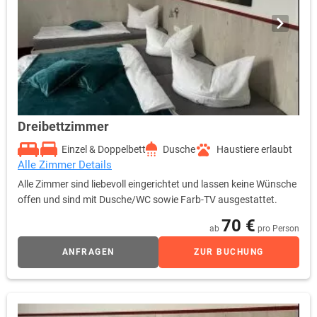
Dreibettzimmer
Einzel & Doppelbett
Dusche
Haustiere erlaubt
Alle Zimmer Details
Alle Zimmer sind liebevoll eingerichtet und lassen keine Wünsche
offen und sind mit Dusche/WC sowie Farb-TV ausgestattet.
70 €
ab
pro Person
ANFRAGEN
ZUR BUCHUNG