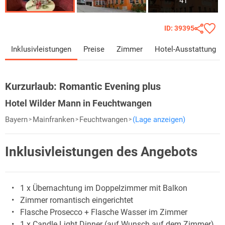
41
ID: 39395
Inklusivleistungen
Preise
Zimmer
Hotel-Ausstattung
Kurzurlaub:
Romantic Evening plus
Hotel Wilder Mann in Feuchtwangen
Bayern
Mainfranken
Feuchtwangen
(Lage anzeigen)
Inklusivleistungen des Angebots
1 x Übernachtung im Doppelzimmer mit Balkon
Zimmer romantisch eingerichtet
Flasche Prosecco + Flasche Wasser im Zimmer
1 x Candle Light Dinner (auf Wunsch auf dem Zimmer)