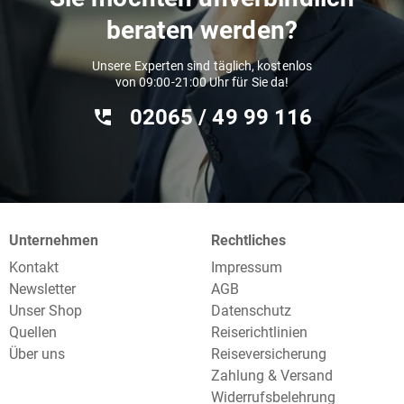
beraten werden?
Unsere Experten sind täglich, kostenlos
von 09:00-21:00 Uhr für Sie da!
02065 / 49 ‌99 116
Unternehmen
Rechtliches
Kontakt
Impressum
Newsletter
AGB
Unser Shop
Datenschutz
Quellen
Reiserichtlinien
Über uns
Reiseversicherung
Zahlung & Versand
Widerrufsbelehrung