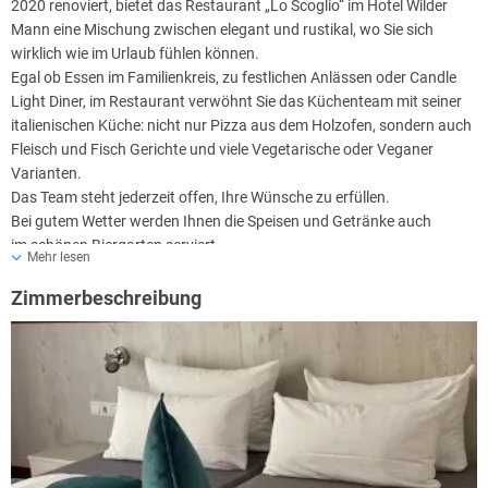
2020 renoviert, bietet das Restaurant „Lo Scoglio“ im Hotel Wilder
Mann eine Mischung zwischen elegant und rustikal, wo Sie sich
wirklich wie im Urlaub fühlen können.
Egal ob Essen im Familienkreis, zu festlichen Anlässen oder Candle
Light Diner, im Restaurant verwöhnt Sie das Küchenteam mit seiner
italienischen Küche: nicht nur Pizza aus dem Holzofen, sondern auch
Fleisch und Fisch Gerichte und viele Vegetarische oder Veganer
Varianten.
Das Team steht jederzeit offen, Ihre Wünsche zu erfüllen.
Bei gutem Wetter werden Ihnen die Speisen und Getränke auch
im schönen Biergarten serviert.
Mehr lesen
Zimmerbeschreibung