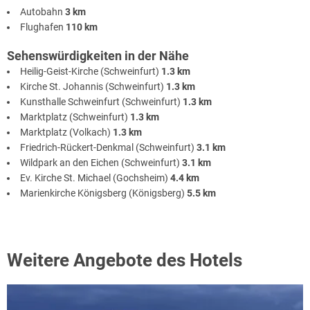
Autobahn
3 km
Flughafen
110 km
Sehenswürdigkeiten in der Nähe
Heilig-Geist-Kirche (Schweinfurt)
1.3 km
Kirche St. Johannis (Schweinfurt)
1.3 km
Kunsthalle Schweinfurt (Schweinfurt)
1.3 km
Marktplatz (Schweinfurt)
1.3 km
Marktplatz (Volkach)
1.3 km
Friedrich-Rückert-Denkmal (Schweinfurt)
3.1 km
Wildpark an den Eichen (Schweinfurt)
3.1 km
Ev. Kirche St. Michael (Gochsheim)
4.4 km
Marienkirche Königsberg (Königsberg)
5.5 km
Weitere Angebote des Hotels