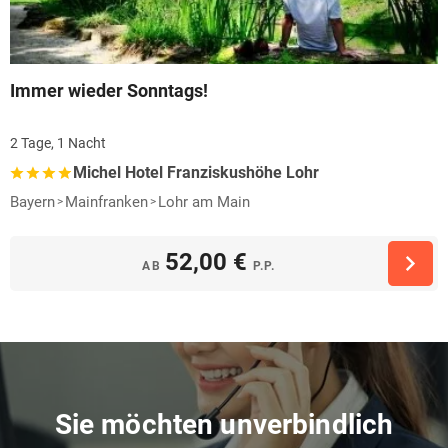
Immer wieder Sonntags!
2 Tage, 1 Nacht
Michel Hotel Franziskushöhe Lohr
Bayern
Mainfranken
Lohr am Main
52,00 €
AB
P.P.
Sie möchten unverbindlich