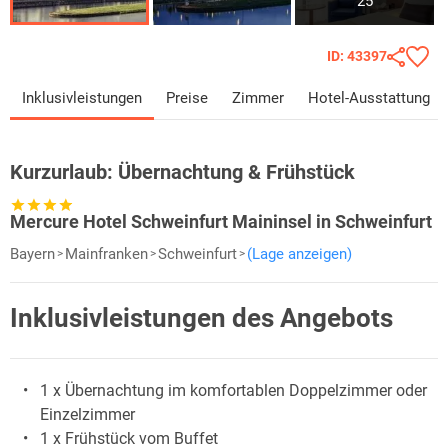
25
ID: 43397
Inklusivleistungen
Preise
Zimmer
Hotel-Ausstattung
Kurzurlaub:
Übernachtung & Frühstück
Mercure Hotel Schweinfurt Maininsel in Schweinfurt
Bayern
Mainfranken
Schweinfurt
(Lage anzeigen)
Inklusivleistungen des Angebots
1 x Übernachtung im komfortablen Doppelzimmer oder
Einzelzimmer
1 x Frühstück vom Buffet