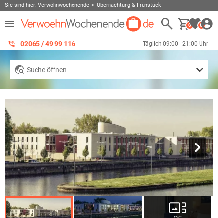
Sie sind hier:
Verwöhnwochenende
Übernachtung & Frühstück
0
0
02065 / 49 ‌99 116
Täglich 09:00 - 21:00 Uhr
Suche öffnen