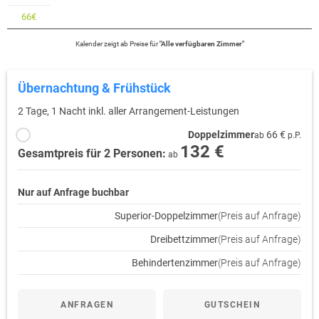
66
€
Kalender zeigt
ab
Preise für
"
Alle verfügbaren Zimmer
"
Übernachtung & Frühstück
2 Tage, 1 Nacht inkl. aller Arrangement-Leistungen
Doppelzimmer
66 €
ab
p.P.
132 €
Gesamtpreis für 2 Personen:
ab
Nur auf Anfrage buchbar
Superior-Doppelzimmer
(Preis auf Anfrage)
Dreibettzimmer
(Preis auf Anfrage)
Behindertenzimmer
(Preis auf Anfrage)
ANFRAGEN
GUTSCHEIN