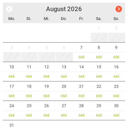
August
2026
Mo.
Di.
Mi.
Do.
Fr.
Sa.
So.
1
2
3
4
5
6
7
8
9
66
€
66
€
66
€
10
11
12
13
14
15
16
66
€
66
€
66
€
66
€
66
€
66
€
66
€
17
18
19
20
21
22
23
66
€
66
€
66
€
66
€
66
€
66
€
66
€
24
25
26
27
28
29
30
66
€
66
€
66
€
66
€
66
€
66
€
66
€
31