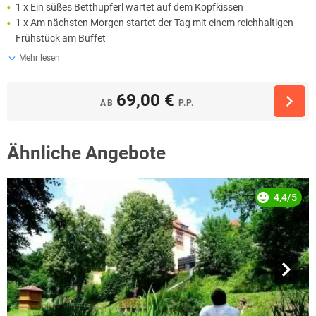
1 x Ein süßes Betthupferl wartet auf dem Kopfkissen
1 x Am nächsten Morgen startet der Tag mit einem reichhaltigen
Frühstück am Buffet
Mehr lesen
69,00 €
AB
P.P.
Ähnliche Angebote
4,4/5