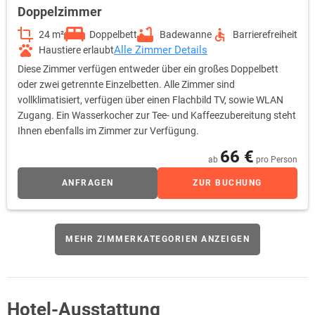
Doppelzimmer
24 m²
Doppelbett
Badewanne
Barrierefreiheit
Alle Zimmer Details
Haustiere erlaubt
Diese Zimmer verfügen entweder über ein großes Doppelbett
oder zwei getrennte Einzelbetten. Alle Zimmer sind
vollklimatisiert, verfügen über einen Flachbild TV, sowie WLAN
Zugang. Ein Wasserkocher zur Tee- und Kaffeezubereitung steht
Ihnen ebenfalls im Zimmer zur Verfügung.
66 €
ab
pro Person
ANFRAGEN
ZUR BUCHUNG
MEHR ZIMMERKATEGORIEN ANZEIGEN
Hotel-Ausstattung