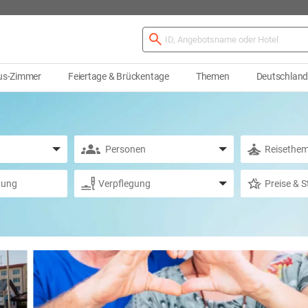
us-Zimmer
Feiertage & Brückentage
Themen
Deutschlan