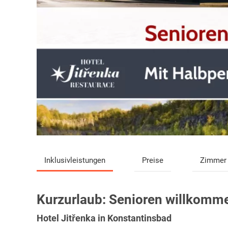
Inklusivleistungen
Preise
Zimmer
Kurzurlaub:
Senioren willkomm
Hotel Jitřenka in Konstantinsbad