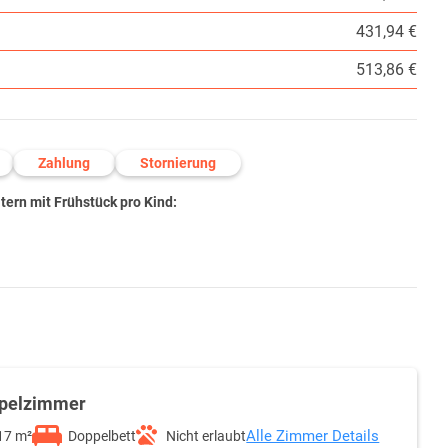
431,94 €
513,86 €
Zahlung
Stornierung
ern mit Frühstück pro Kind:
pelzimmer
Alle Zimmer Details
17 m²
Doppelbett
Nicht erlaubt