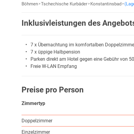
Böhmen
Tschechische Kurbäder
Konstantinsbad
(Lag
Inklusivleistungen des Angebot
7 x Übernachtung im komfortalben Doppelzimme
7 x üppige Halbpension
Parken direkt am Hotel gegen eine Gebühr von 
Freie W-LAN Empfang
Preise pro Person
Zimmertyp
Doppelzimmer
Einzelzimmer