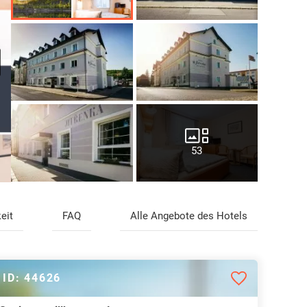
53
eit
FAQ
Alle Angebote des Hotels
ID: 44626