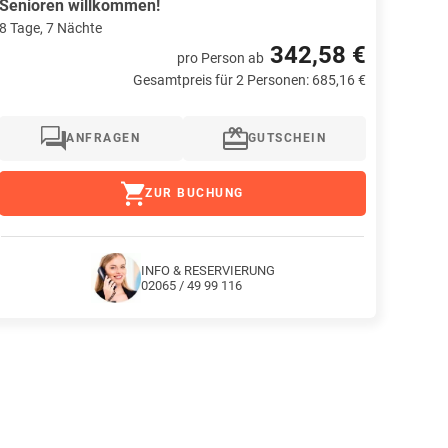
Senioren willkommen!
8 Tage, 7 Nächte
342,58 €
pro Person
ab
Gesamtpreis für 2 Personen: 685,16 €
ANFRAGEN
GUTSCHEIN
ZUR BUCHUNG
INFO & RESERVIERUNG
02065 / 49 99 116