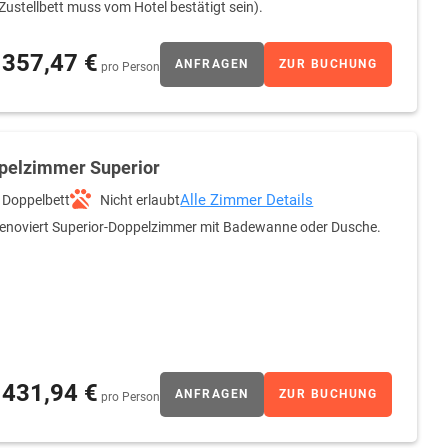
Zustellbett muss vom Hotel bestätigt sein).
357,47 €
ANFRAGEN
ZUR BUCHUNG
pro Person
pelzimmer Superior
Alle Zimmer Details
Doppelbett
Nicht erlaubt
enoviert Superior-Doppelzimmer mit Badewanne oder Dusche.
431,94 €
ANFRAGEN
ZUR BUCHUNG
pro Person