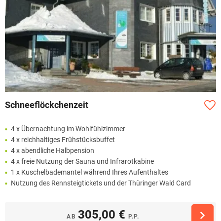
Schneeflöckchenzeit
4 x Übernachtung im Wohlfühlzimmer
4 x reichhaltiges Frühstücksbuffet
4 x abendliche Halbpension
4 x freie Nutzung der Sauna und Infrarotkabine
1 x Kuschelbademantel während Ihres Aufenthaltes
Nutzung des Rennsteigtickets und der Thüringer Wald Card
305,00 €
AB
P.P.