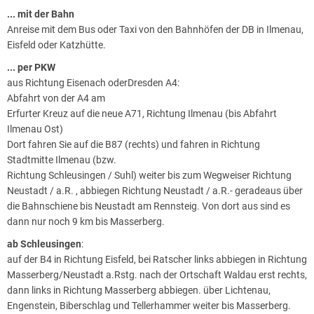
... mit der Bahn
Anreise mit dem Bus oder Taxi von den Bahnhöfen der DB in Ilmenau,
Eisfeld oder Katzhütte.
... per PKW
aus Richtung Eisenach oderDresden A4:
Abfahrt von der A4 am
Erfurter Kreuz auf die neue A71, Richtung Ilmenau (bis Abfahrt
Ilmenau Ost)
Dort fahren Sie auf die B87 (rechts) und fahren in Richtung
Stadtmitte Ilmenau (bzw.
Richtung Schleusingen / Suhl) weiter bis zum Wegweiser Richtung
Neustadt / a.R. , abbiegen Richtung Neustadt / a.R.- geradeaus über
die Bahnschiene bis Neustadt am Rennsteig. Von dort aus sind es
dann nur noch 9 km bis Masserberg.
ab Schleusingen
:
auf der B4 in Richtung Eisfeld, bei Ratscher links abbiegen in Richtung
Masserberg/Neustadt a.Rstg. nach der Ortschaft Waldau erst rechts,
dann links in Richtung Masserberg abbiegen. über Lichtenau,
Engenstein, Biberschlag und Tellerhammer weiter bis Masserberg.