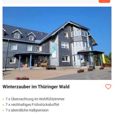
Winterzauber im Thüringer Wald
7 x Übernachtung im Wohlfühlzimmer
7 x reichhaltiges Frühstücksbuffet
7 x abendliche Halbpension