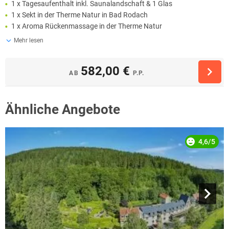
1 x Tagesaufenthalt inkl. Saunalandschaft & 1 Glas
1 x Sekt in der Therme Natur in Bad Rodach
1 x Aroma Rückenmassage in der Therme Natur
Mehr lesen
582,00 €
AB
P.P.
Ähnliche Angebote
4,6/5