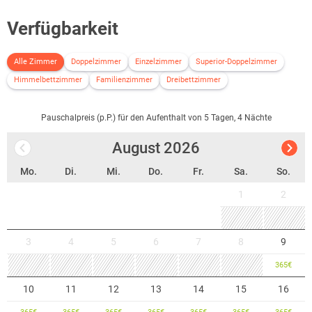
Verfügbarkeit
Alle Zimmer
Doppelzimmer
Einzelzimmer
Superior-Doppelzimmer
Himmelbettzimmer
Familienzimmer
Dreibettzimmer
Pauschalpreis (p.P.) für den Aufenthalt von 5 Tagen, 4 Nächte
August
2026
Mo.
Di.
Mi.
Do.
Fr.
Sa.
So.
1
2
3
4
5
6
7
8
9
365
€
10
11
12
13
14
15
16