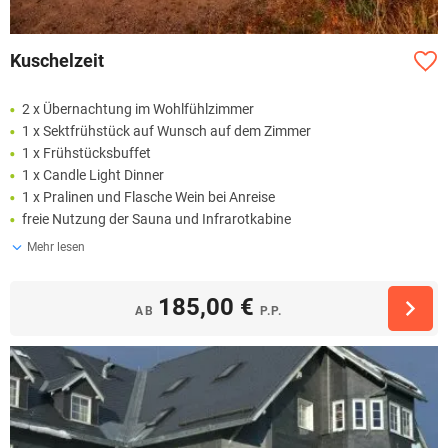
Kuschelzeit
2 x Übernachtung im Wohlfühlzimmer
1 x Sektfrühstück auf Wunsch auf dem Zimmer
1 x Frühstücksbuffet
1 x Candle Light Dinner
1 x Pralinen und Flasche Wein bei Anreise
freie Nutzung der Sauna und Infrarotkabine
Mehr lesen
185,00 €
AB
P.P.