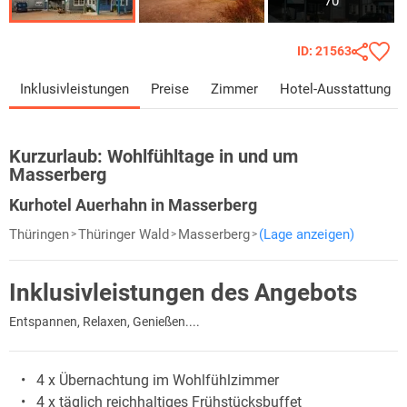
70
ID: 21563
Inklusivleistungen
Preise
Zimmer
Hotel-Ausstattung
Kurzurlaub:
Wohlfühltage in und um
Masserberg
Kurhotel Auerhahn in Masserberg
Thüringen
Thüringer Wald
Masserberg
(Lage anzeigen)
Inklusivleistungen des Angebots
Entspannen, Relaxen, Genießen....
4 x Übernachtung im Wohlfühlzimmer
4 x täglich reichhaltiges Frühstücksbuffet