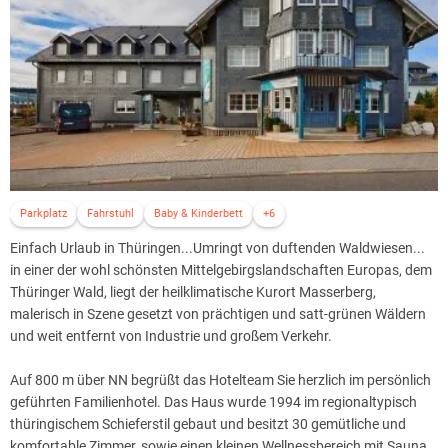
Parkplatz
Fahrstuhl
Baby & Kinderbett
+6
Einfach Urlaub in Thüringen...Umringt von duftenden Waldwiesen...
in einer der wohl schönsten Mittelgebirgslandschaften Europas, dem
Thüringer Wald, liegt der heilklimatische Kurort Masserberg,
malerisch in Szene gesetzt von prächtigen und satt-grünen Wäldern
und weit entfernt von Industrie und großem Verkehr.
Auf 800 m über NN begrüßt das Hotelteam Sie herzlich im persönlich
geführten Familienhotel. Das Haus wurde 1994 im regionaltypisch
thüringischem Schieferstil gebaut und besitzt 30 gemütliche und
komfortable Zimmer, sowie einen kleinen Wellnessbereich mit Sauna