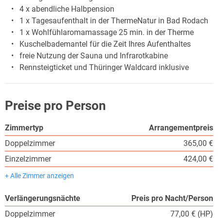
4 x abendliche Halbpension
1 x Tagesaufenthalt in der ThermeNatur in Bad Rodach
1 x Wohlfühlaromamassage 25 min. in der Therme
Kuschelbademantel für die Zeit Ihres Aufenthaltes
freie Nutzung der Sauna und Infrarotkabine
Rennsteigticket und Thüringer Waldcard inklusive
Preise pro Person
Zimmertyp
Arrangementpreis
Doppelzimmer
365,00 €
Einzelzimmer
424,00 €
+ Alle Zimmer anzeigen
Verlängerungsnächte
Preis pro Nacht/Person
Doppelzimmer
77,00 € (HP)