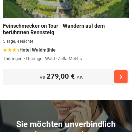
Feinschmecker on Tour - Wandern auf dem
berühmten Rennsteig
5 Tage, 4 Nächte
Hotel Waldmühle
Thüringen
Thüringer Wald
Zella-Mehlis
279,00 €
AB
P.P.
Sie möchten unverbindlich