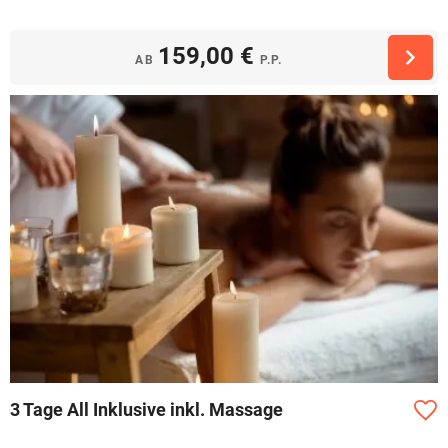
159,00 €
AB
P.P.
3 Tage All Inklusive inkl. Massage