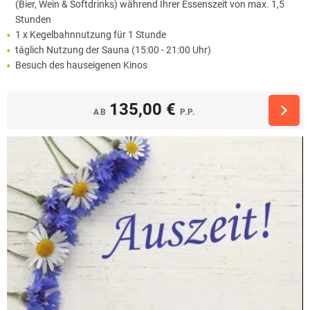
(Bier, Wein & Softdrinks) während Ihrer Essenszeit von max. 1,5
Stunden
1 x Kegelbahnnutzung für 1 Stunde
täglich Nutzung der Sauna (15:00 - 21:00 Uhr)
Besuch des hauseigenen Kinos
135,00 €
AB
P.P.