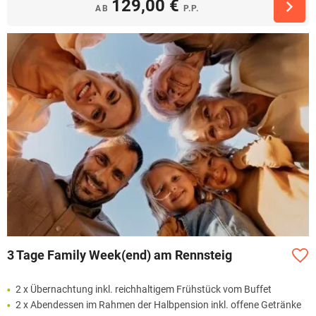
129,00 €
AB
P.P.
3 Tage Family Week(end) am Rennsteig
2 x Übernachtung inkl. reichhaltigem Frühstück vom Buffet
2 x Abendessen im Rahmen der Halbpension inkl. offene Getränke