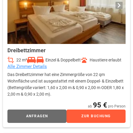
Dreibettzimmer
22 m²
Einzel & Doppelbett
Haustiere erlaubt
Alle Zimmer Details
Das Dreibettzimmer hat eine Zimmergröße von 22 qm
Wohnfläche und ist ausgestattet mit einem Doppel- & Einzelbett
(Bettengröße variiert: 1,60 x 2,00 m & 0,90 x 2,00 m ODER 1,80 x
2,00 m & 0,90 x 2,00 m).
95 €
ab
pro Person
ANFRAGEN
ZUR BUCHUNG