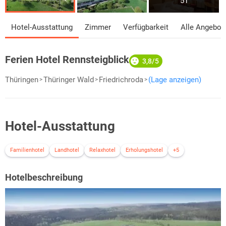
51
Hotel-Ausstattung
Zimmer
Verfügbarkeit
Alle Angebot
Ferien Hotel Rennsteigblick
3,8/5
Thüringen
Thüringer Wald
Friedrichroda
(Lage anzeigen)
Hotel-Ausstattung
Familienhotel
Landhotel
Relaxhotel
Erholungshotel
+5
Hotelbeschreibung