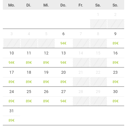
Mo.
Di.
Mi.
Do.
Fr.
Sa.
So.
1
2
3
4
5
6
7
8
9
94
€
89
€
10
11
12
13
14
15
16
94
€
89
€
89
€
94
€
89
€
17
18
19
20
21
22
23
89
€
89
€
89
€
89
€
89
€
24
25
26
27
28
29
30
89
€
89
€
89
€
94
€
89
€
31
89
€