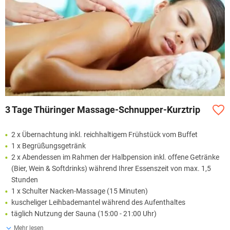
3 Tage Thüringer Massage-Schnupper-Kurztrip
2 x Übernachtung inkl. reichhaltigem Frühstück vom Buffet
1 x Begrüßungsgetränk
2 x Abendessen im Rahmen der Halbpension inkl. offene Getränke
(Bier, Wein & Softdrinks) während Ihrer Essenszeit von max. 1,5
Stunden
1 x Schulter Nacken-Massage (15 Minuten)
kuscheliger Leihbademantel während des Aufenthaltes
täglich Nutzung der Sauna (15:00 - 21:00 Uhr)
Mehr lesen