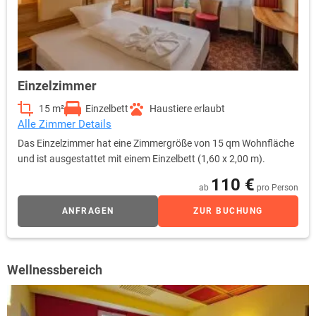
Einzelzimmer
15 m²
Einzelbett
Haustiere erlaubt
Alle Zimmer Details
Das Einzelzimmer hat eine Zimmergröße von 15 qm Wohnfläche
und ist ausgestattet mit einem Einzelbett (1,60 x 2,00 m).
110 €
ab
pro Person
ANFRAGEN
ZUR BUCHUNG
Wellnessbereich