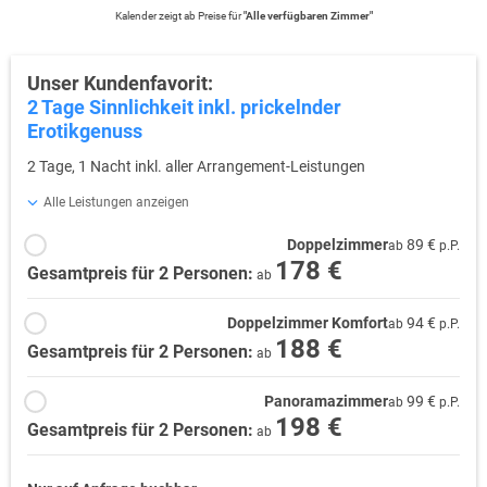
Kalender zeigt
ab
Preise für
"
Alle verfügbaren Zimmer
"
Unser Kundenfavorit:
2 Tage Sinnlichkeit inkl. prickelnder
Erotikgenuss
2 Tage, 1 Nacht inkl. aller Arrangement-Leistungen
Alle Leistungen anzeigen
Doppelzimmer
89 €
ab
p.P.
178 €
Gesamtpreis für 2 Personen:
ab
Doppelzimmer Komfort
94 €
ab
p.P.
188 €
Gesamtpreis für 2 Personen:
ab
Panoramazimmer
99 €
ab
p.P.
198 €
Gesamtpreis für 2 Personen:
ab