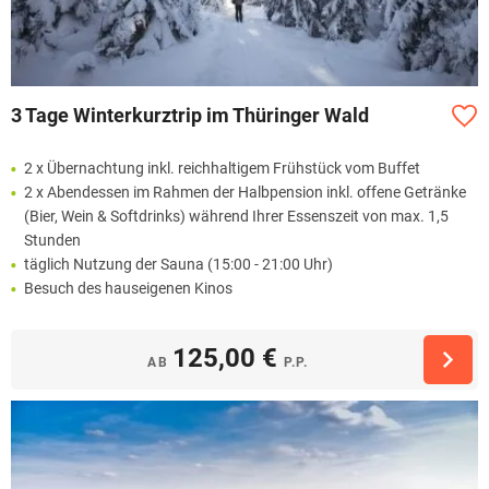
3 Tage Winterkurztrip im Thüringer Wald
2 x Übernachtung inkl. reichhaltigem Frühstück vom Buffet
2 x Abendessen im Rahmen der Halbpension inkl. offene Getränke
(Bier, Wein & Softdrinks) während Ihrer Essenszeit von max. 1,5
Stunden
täglich Nutzung der Sauna (15:00 - 21:00 Uhr)
Besuch des hauseigenen Kinos
125,00 €
AB
P.P.