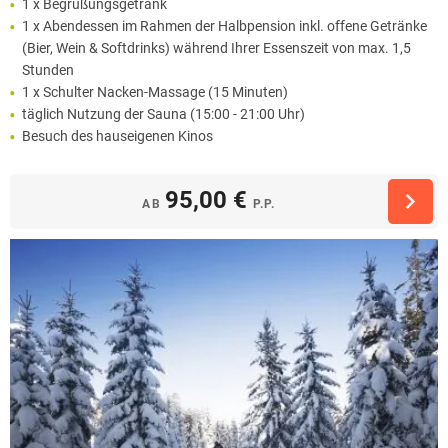
1 x Begrüßungsgetränk
1 x Abendessen im Rahmen der Halbpension inkl. offene Getränke
(Bier, Wein & Softdrinks) während Ihrer Essenszeit von max. 1,5
Stunden
1 x Schulter Nacken-Massage (15 Minuten)
täglich Nutzung der Sauna (15:00 - 21:00 Uhr)
Besuch des hauseigenen Kinos
95,00 €
AB
P.P.