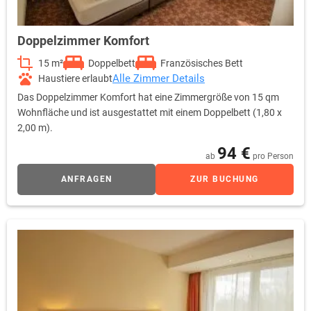
Doppelzimmer Komfort
15 m²
Doppelbett
Französisches Bett
Alle Zimmer Details
Haustiere erlaubt
Das Doppelzimmer Komfort hat eine Zimmergröße von 15 qm
Wohnfläche und ist ausgestattet mit einem Doppelbett (1,80 x
2,00 m).
94 €
ab
pro Person
ANFRAGEN
ZUR BUCHUNG