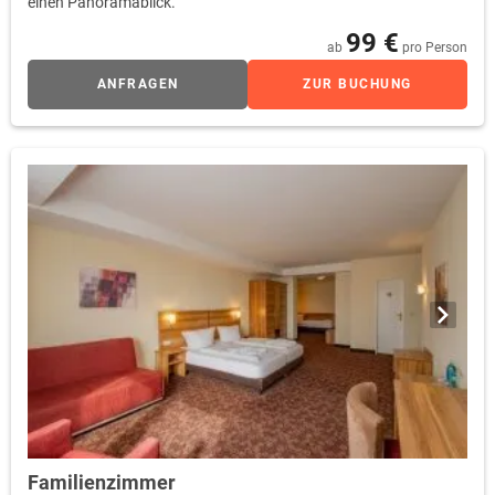
einen Panoramablick.
99 €
ab
pro Person
ANFRAGEN
ZUR BUCHUNG
Familienzimmer