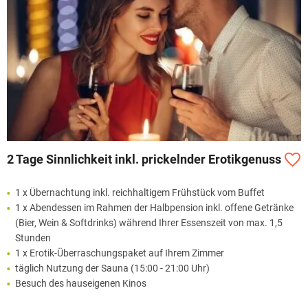
2 Tage Sinnlichkeit inkl. prickelnder Erotikgenuss
1 x Übernachtung inkl. reichhaltigem Frühstück vom Buffet
1 x Abendessen im Rahmen der Halbpension inkl. offene Getränke
(Bier, Wein & Softdrinks) während Ihrer Essenszeit von max. 1,5
Stunden
1 x Erotik-Überraschungspaket auf Ihrem Zimmer
täglich Nutzung der Sauna (15:00 - 21:00 Uhr)
Besuch des hauseigenen Kinos