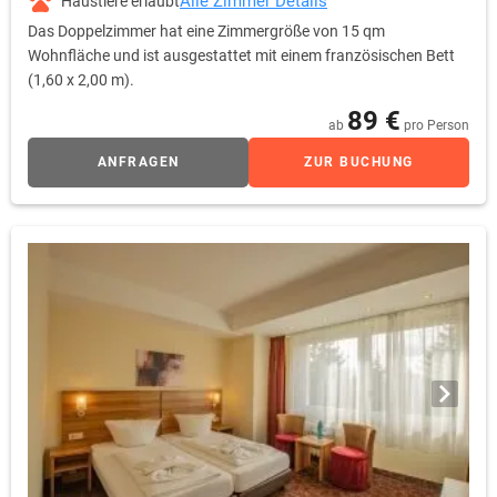
Alle Zimmer Details
Haustiere erlaubt
Das Doppelzimmer hat eine Zimmergröße von 15 qm
Wohnfläche und ist ausgestattet mit einem französischen Bett
(1,60 x 2,00 m).
89 €
ab
pro Person
ANFRAGEN
ZUR BUCHUNG