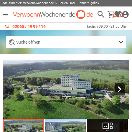
Sie sind hier:
Verwöhnwochenende
Ferien Hotel Rennsteigblick
0
0
02065 / 49 ‌99 116
Täglich 09:00 - 21:00 Uhr
Suche öffnen