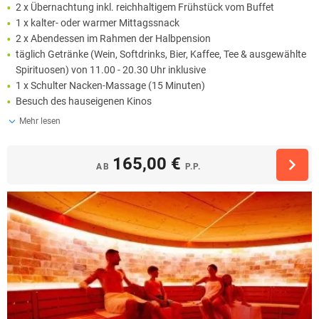
2 x Übernachtung inkl. reichhaltigem Frühstück vom Buffet
1 x kalter- oder warmer Mittagssnack
2 x Abendessen im Rahmen der Halbpension
täglich Getränke (Wein, Softdrinks, Bier, Kaffee, Tee & ausgewählte
Spirituosen) von 11.00 - 20.30 Uhr inklusive
1 x Schulter Nacken-Massage (15 Minuten)
Besuch des hauseigenen Kinos
Mehr lesen
165,00 €
AB
P.P.