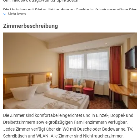
Uhr, inklusive ausgewählter Spirituosen.
Die Hotelbar mit Bistro lädt zudem zu Cocktails, frisch gezapftem Bier
Mehr lesen
und edlen Weinen ein.
Zimmerbeschreibung
Die Zimmer sind komfortabel eingerichtet und in Einzel-, Doppel- und
Dreibettzimmern sowie großzügigen Familienzimmern verfügbar.
Jedes Zimmer verfügt über ein WC mit Dusche oder Badewanne, TV,
Schreibtisch und WLAN. Alle Zimmer sind Nichtraucherzimmer.