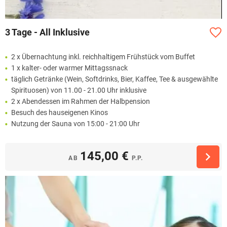
3 Tage - All Inklusive
2 x Übernachtung inkl. reichhaltigem Frühstück vom Buffet
1 x kalter- oder warmer Mittagssnack
täglich Getränke (Wein, Softdrinks, Bier, Kaffee, Tee & ausgewählte
Spirituosen) von 11.00 - 21.00 Uhr inklusive
2 x Abendessen im Rahmen der Halbpension
Besuch des hauseigenen Kinos
Nutzung der Sauna von 15:00 - 21:00 Uhr
145,00 €
AB
P.P.