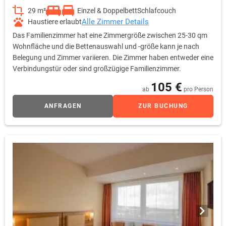
29 m²
Einzel & Doppelbett
Schlafcouch
Alle Zimmer Details
Haustiere erlaubt
Das Familienzimmer hat eine Zimmergröße zwischen 25-30 qm
Wohnfläche und die Bettenauswahl und -größe kann je nach
Belegung und Zimmer variieren. Die Zimmer haben entweder eine
Verbindungstür oder sind großzügige Familienzimmer.
105 €
ab
pro Person
ANFRAGEN
ZUR BUCHUNG