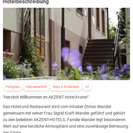
Hotelbeschreibung
Parkplatz
Fahrradverleih
Baby & Kinderbett
+2
"Herzlich Willkommen im AKZENT Hotel Krone!"
Das Hotel und Restaurant wird vom Inhaber Otmar Wander
gemeinsam mit seiner Frau Sigrid Kraft-Wander geführt und gehört
zu den beliebten AKZENT-HOTELS. Familie Wander legt besonderen
Wert auf eine herzliche Atmosphäre und eine zuverlässige Betreuung
der Gäste.