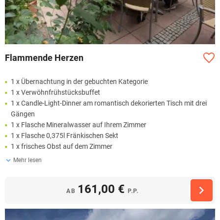
Flammende Herzen
1 x Übernachtung in der gebuchten Kategorie
1 x Verwöhnfrühstücksbuffet
1 x Candle-Light-Dinner am romantisch dekorierten Tisch mit drei
Gängen
1 x Flasche Mineralwasser auf Ihrem Zimmer
1 x Flasche 0,375l Fränkischen Sekt
1 x frisches Obst auf dem Zimmer
Mehr lesen
161,00 €
AB
P.P.