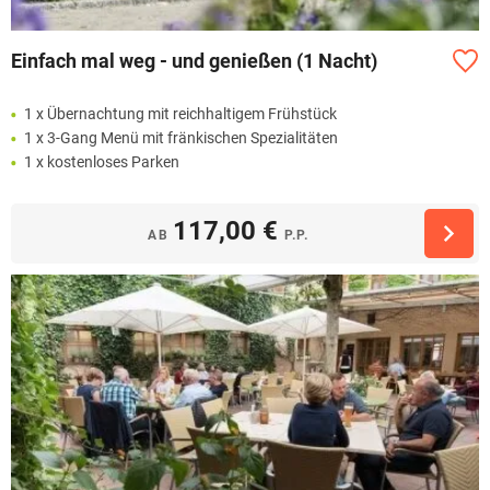
Einfach mal weg - und genießen (1 Nacht)
1 x Übernachtung mit reichhaltigem Frühstück
1 x 3-Gang Menü mit fränkischen Spezialitäten
1 x kostenloses Parken
117,00 €
AB
P.P.