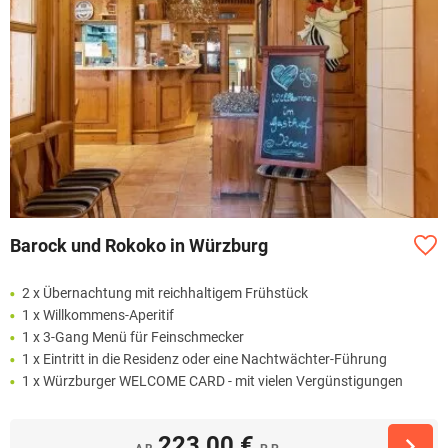
Barock und Rokoko in Würzburg
2 x Übernachtung mit reichhaltigem Frühstück
1 x Willkommens-Aperitif
1 x 3-Gang Menü für Feinschmecker
1 x Eintritt in die Residenz oder eine Nachtwächter-Führung
1 x Würzburger WELCOME CARD - mit vielen Vergünstigungen
223,00 €