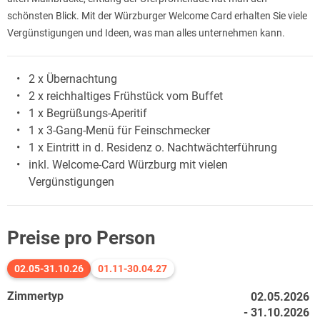
schönsten Blick. Mit der Würzburger Welcome Card erhalten Sie viele
Vergünstigungen und Ideen, was man alles unternehmen kann.
2 x Übernachtung
2 x reichhaltiges Frühstück vom Buffet
1 x Begrüßungs-Aperitif
1 x 3-Gang-Menü für Feinschmecker
1 x Eintritt in d. Residenz o. Nachtwächterführung
inkl. Welcome-Card Würzburg mit vielen
Vergünstigungen
Preise pro Person
02.05-31.10.26
01.11-30.04.27
Zimmertyp
02.05.2026
- 31.10.2026