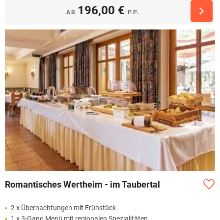
196,00 €
AB
P.P.
Romantisches Wertheim - im Taubertal
2 x Übernachtungen mit Frühstück
1 x 3-Gang Menü mit regionalen Spezialitäten