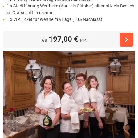
1 x Stadtführung Wertheim (April bis Oktober) alternativ ein Besuch
im Grafschaftsmuseum
1 x VIP Ticket für Wertheim Village (10% Nachlass)
197,00 €
AB
P.P.