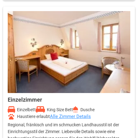
Einzelzimmer
Einzelbett
King Size Bett
Dusche
Alle Zimmer Details
Haustiere erlaubt
Regional, fränkisch und im schmucken Landhausstil ist der
Einrichtungsstil der Zimmer. Liebevolle Details sowie eine