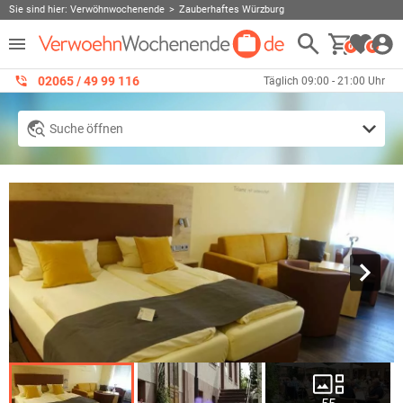
Sie sind hier:
Verwöhnwochenende
Zauberhaftes Würzburg
0
0
02065 / 49 ‌99 116
Täglich 09:00 - 21:00 Uhr
Suche öffnen