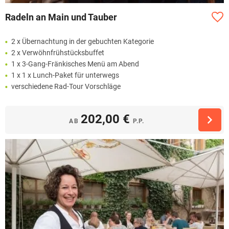
Radeln an Main und Tauber
2 x Übernachtung in der gebuchten Kategorie
2 x Verwöhnfrühstücksbuffet
1 x 3-Gang-Fränkisches Menü am Abend
1 x 1 x Lunch-Paket für unterwegs
verschiedene Rad-Tour Vorschläge
202,00 €
AB
P.P.