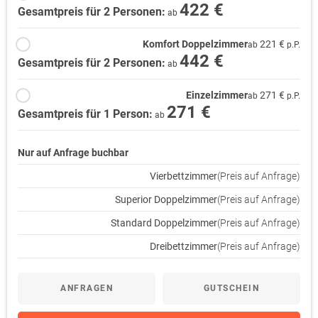
422 €
Gesamtpreis für 2 Personen:
ab
Komfort Doppelzimmer
221 €
ab
p.P.
442 €
Gesamtpreis für 2 Personen:
ab
Einzelzimmer
271 €
ab
p.P.
271 €
Gesamtpreis für 1 Person:
ab
Nur auf Anfrage buchbar
Vierbettzimmer
(Preis auf Anfrage)
Superior Doppelzimmer
(Preis auf Anfrage)
Standard Doppelzimmer
(Preis auf Anfrage)
Dreibettzimmer
(Preis auf Anfrage)
ANFRAGEN
GUTSCHEIN