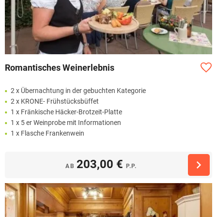
Romantisches Weinerlebnis
2 x Übernachtung in der gebuchten Kategorie
2 x KRONE- Frühstücksbüffet
1 x Fränkische Häcker-Brotzeit-Platte
1 x 5 er Weinprobe mit Informationen
1 x Flasche Frankenwein
203,00 €
AB
P.P.