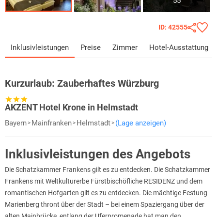
55
ID: 42555
Inklusivleistungen
Preise
Zimmer
Hotel-Ausstattung
Kurzurlaub:
Zauberhaftes Würzburg
AKZENT Hotel Krone in Helmstadt
Bayern
Mainfranken
Helmstadt
(Lage anzeigen)
Inklusivleistungen des Angebots
Die Schatzkammer Frankens gilt es zu entdecken. Die Schatzkammer
Frankens mit Weltkulturerbe Fürstbischöfliche RESIDENZ und dem
romantischen Hofgarten gilt es zu entdecken. Die mächtige Festung
Marienberg thront über der Stadt – bei einem Spaziergang über der
alten Mainbrücke, entlang der Uferpromenade hat man den