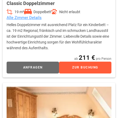
Classic Doppelzimmer
19 m²
Doppelbett
Nicht erlaubt
Alle Zimmer Details
Helles Doppelzimmer mit ausreichend Platz für ein Kinderbett –
ca. 19 m2 Regional, fränkisch und im schmucken Landhausstil
ist der Einrichtungsstil der Zimmer. Liebevolle Details sowie eine
hochwertige Einrichtung sorgen für den Wohlfühlcharakter
während des Aufenthalts.
211 €
ab
pro Person
ANFRAGEN
ZUR BUCHUNG