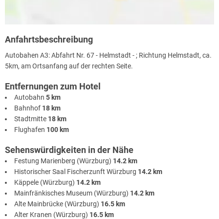
Anfahrtsbeschreibung
Autobahen A3: Abfahrt Nr. 67 - Helmstadt - ; Richtung Helmstadt, ca.
5km, am Ortsanfang auf der rechten Seite.
Entfernungen zum Hotel
Autobahn
5 km
Bahnhof
18 km
Stadtmitte
18 km
Flughafen
100 km
Sehenswürdigkeiten in der Nähe
Festung Marienberg (Würzburg)
14.2 km
Historischer Saal Fischerzunft Würzburg
14.2 km
Käppele (Würzburg)
14.2 km
Mainfränkisches Museum (Würzburg)
14.2 km
Alte Mainbrücke (Würzburg)
16.5 km
Alter Kranen (Würzburg)
16.5 km