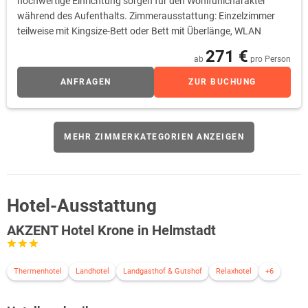
hochwertige Einrichtung sorgen für den Wohlfühlcharakter
während des Aufenthalts. Zimmerausstattung: Einzelzimmer
teilweise mit Kingsize-Bett oder Bett mit Überlänge, WLAN
271 €
ab
pro Person
ANFRAGEN
ZUR BUCHUNG
MEHR ZIMMERKATEGORIEN ANZEIGEN
Hotel-Ausstattung
AKZENT Hotel Krone in Helmstadt
Thermenhotel
Landhotel
Landgasthof & Gutshof
Relaxhotel
+6