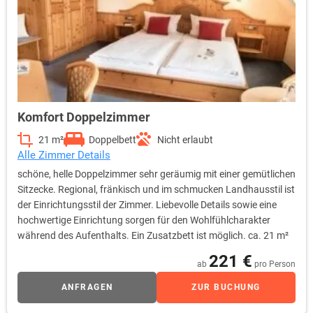
Komfort Doppelzimmer
21 m²
Doppelbett
Nicht erlaubt
Alle Zimmer Details
schöne, helle Doppelzimmer sehr geräumig mit einer gemütlichen
Sitzecke. Regional, fränkisch und im schmucken Landhausstil ist
der Einrichtungsstil der Zimmer. Liebevolle Details sowie eine
hochwertige Einrichtung sorgen für den Wohlfühlcharakter
während des Aufenthalts. Ein Zusatzbett ist möglich. ca. 21 m²
221 €
ab
pro Person
ANFRAGEN
ZUR BUCHUNG