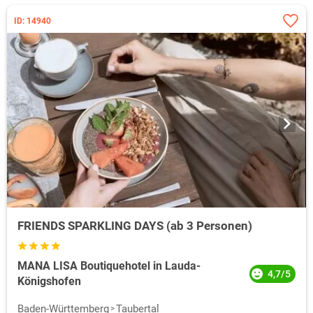
ID: 14940
FRIENDS SPARKLING DAYS (ab 3 Personen)
MANA LISA Boutiquehotel in Lauda-
4,7/5
Königshofen
Baden-Württemberg
Taubertal