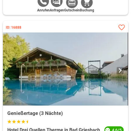
Anrufen
Anfragen
Gutschein
Buchung
ID: 16888
Genießertage (3 Nächte)
Hotel Drei Quellen Therme in Bad Griesbach
4,6/5