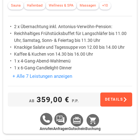
Sauna
Hallenbad
Wellness & SPA
Massagen
+10
2 x Übernachtung inkl. Antonius-Verwöhn-Pension:
Reichhaltiges Frühstücksbuffet für Langschläfer bis 11.00
Uhr, Samstag, Sonn- & Feiertag bis 11.30 Uhr
Knackige Salate und Tagessuppe von 12.00 bis 14.00 Uhr
Kaffee & Kuchen von 14.30 bis 16.00 Uhr
1 x 4-Gang-Abend-Wahlmenü
1 x 6-Gang-Candlelight-Dinner
+ Alle 7 Leistungen anzeigen
359,00 €
DETAILS
AB
P.P.
Anrufen
Anfragen
Gutschein
Buchung