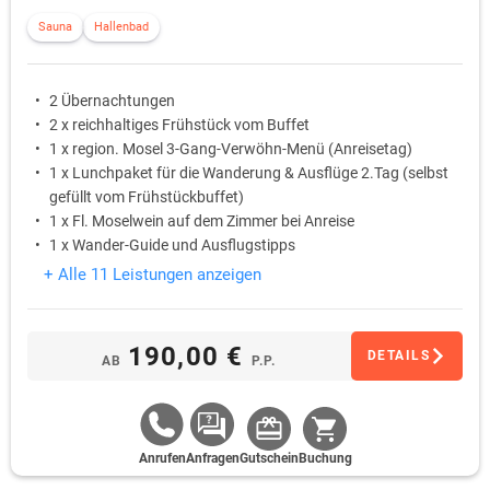
Sauna
Hallenbad
2 Übernachtungen
2 x reichhaltiges Frühstück vom Buffet
1 x region. Mosel 3-Gang-Verwöhn-Menü (Anreisetag)
1 x Lunchpaket für die Wanderung & Ausflüge 2.Tag (selbst
gefüllt vom Frühstückbuffet)
1 x Fl. Moselwein auf dem Zimmer bei Anreise
1 x Wander-Guide und Ausflugstipps
+ Alle 11 Leistungen anzeigen
190,00 €
DETAILS
AB
P.P.
Anrufen
Anfragen
Gutschein
Buchung