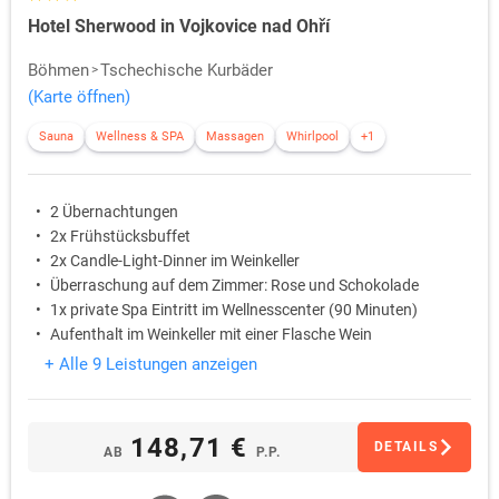
Hotel Sherwood in Vojkovice nad Ohří
Böhmen
Tschechische Kurbäder
(Karte öffnen)
Sauna
Wellness & SPA
Massagen
Whirlpool
+1
2 Übernachtungen
2x Frühstücksbuffet
2x Candle-Light-Dinner im Weinkeller
Überraschung auf dem Zimmer: Rose und Schokolade
1x private Spa Eintritt im Wellnesscenter (90 Minuten)
Aufenthalt im Weinkeller mit einer Flasche Wein
+ Alle 9 Leistungen anzeigen
148,71 €
DETAILS
AB
P.P.