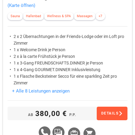
(Karte öffnen)
Sauna
Hallenbad
Wellness & SPA
Massagen
+7
2 x 2 Übernachtungen in der Friends-Lodge oder im Loft pro
Zimmer
1 x Welcome Drink je Person
2 x à la carte Frühstück je Person
1 x 3-Gang FREUNDSCHAFTS.DINNER je Person
1 x 4-Gang GOURMET.DINNER Inklusivleistung
1 x Flasche Becksteiner Secco für eine sparkling Zeit pro
Zimmer
+ Alle 8 Leistungen anzeigen
380,00 €
DETAILS
AB
P.P.