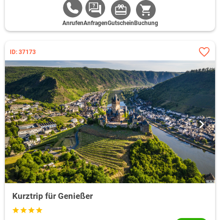
Anrufen
Anfragen
Gutschein
Buchung
ID: 37173
Kurztrip für Genießer