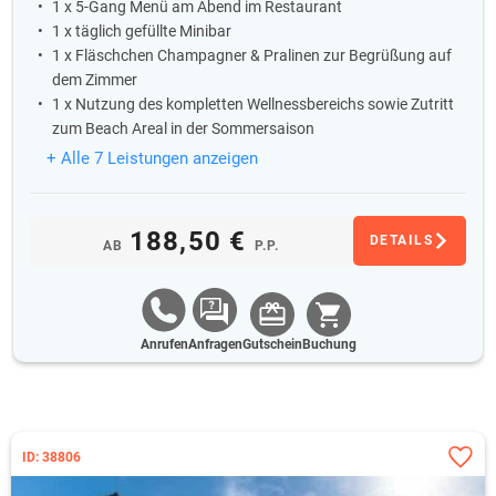
1 x 5-Gang Menü am Abend im Restaurant
1 x täglich gefüllte Minibar
1 x Fläschchen Champagner & Pralinen zur Begrüßung auf
dem Zimmer
1 x Nutzung des kompletten Wellnessbereichs sowie Zutritt
zum Beach Areal in der Sommersaison
+ Alle 7 Leistungen anzeigen
188,50 €
DETAILS
AB
P.P.
Anrufen
Anfragen
Gutschein
Buchung
ID: 38806