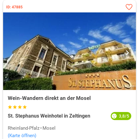
ID: 47885
Wein-Wandern direkt an der Mosel
St. Stephanus Weinhotel in Zeltingen
3,8/5
Rheinland-Pfalz
Mosel
(Karte öffnen)