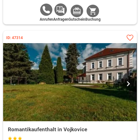
Anrufen
Anfragen
Gutschein
Buchung
ID: 47314
Romantikaufenthalt in Vojkovice