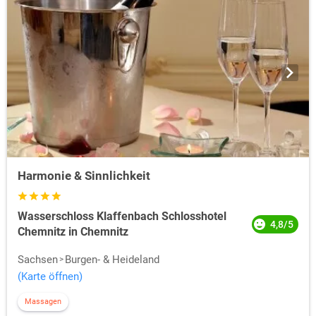
Harmonie & Sinnlichkeit
Wasserschloss Klaffenbach Schlosshotel
4,8/5
Chemnitz in Chemnitz
Sachsen
Burgen- & Heideland
(Karte öffnen)
Massagen