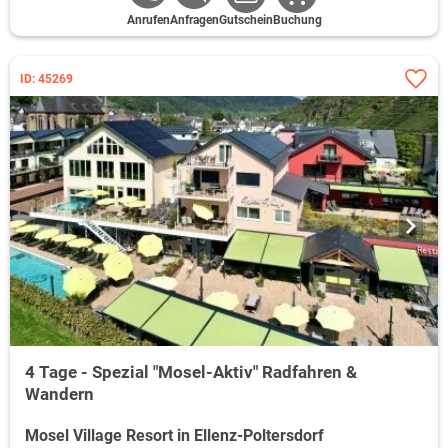
Anrufen
Anfragen
Gutschein
Buchung
ID: 45269
4 Tage - Spezial "Mosel-Aktiv" Radfahren &
Wandern
Mosel Village Resort in Ellenz-Poltersdorf