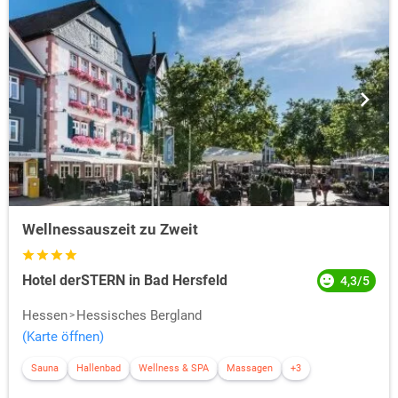
Wellnessauszeit zu Zweit
Hotel derSTERN in Bad Hersfeld
4,3/5
Hessen
Hessisches Bergland
(Karte öffnen)
Sauna
Hallenbad
Wellness & SPA
Massagen
+3