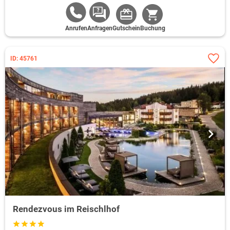
Anrufen
Anfragen
Gutschein
Buchung
ID: 45761
Rendezvous im Reischlhof