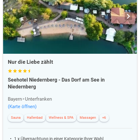
Nur die Liebe zählt
Seehotel Niedernberg - Das Dorf am See in
Niedernberg
Bayern
Unterfranken
(Karte öffnen)
Sauna
Hallenbad
Wellness & SPA
Massagen
+6
1 x Übernachtung in einer Kategorie Ihrer Wahl