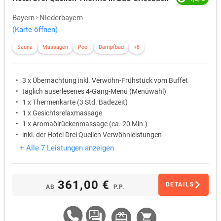
Bayern
Niederbayern
(Karte öffnen)
Sauna
Massagen
Pool
Dampfbad
+8
3 x Übernachtung inkl. Verwöhn-Frühstück vom Buffet
täglich auserlesenes 4-Gang-Menü (Menüwahl)
1 x Thermenkarte (3 Std. Badezeit)
1 x Gesichtsrelaxmassage
1 x Aromaölrückenmassage (ca. 20 Min.)
inkl. der Hotel Drei Quellen Verwöhnleistungen
+ Alle 7 Leistungen anzeigen
361,00 €
DETAILS
AB
P.P.