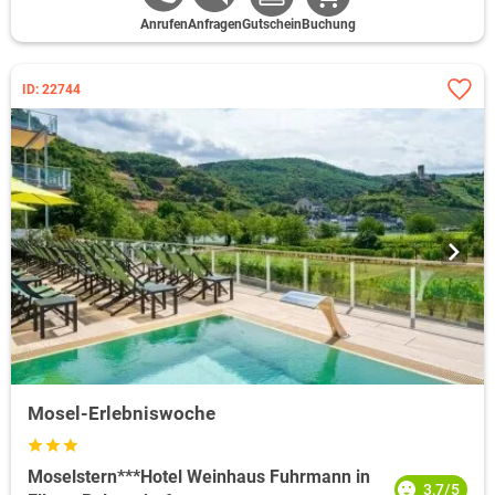
Anrufen
Anfragen
Gutschein
Buchung
ID: 22744
Mosel-Erlebniswoche
Moselstern***Hotel Weinhaus Fuhrmann in
3,7/5