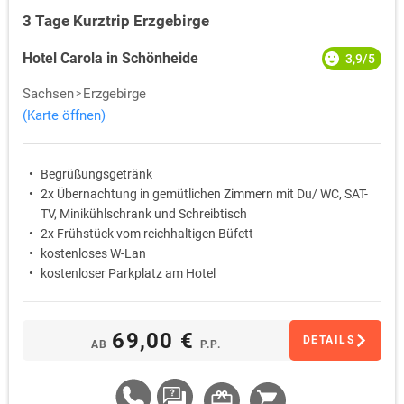
3 Tage Kurztrip Erzgebirge
Hotel Carola in Schönheide
3,9/5
Sachsen
Erzgebirge
(Karte öffnen)
Begrüßungsgetränk
2x Übernachtung in gemütlichen Zimmern mit Du/ WC, SAT-
TV, Minikühlschrank und Schreibtisch
2x Frühstück vom reichhaltigen Büfett
kostenloses W-Lan
kostenloser Parkplatz am Hotel
69,00 €
DETAILS
AB
P.P.