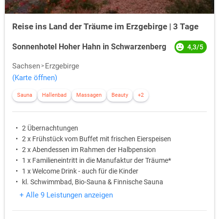
Reise ins Land der Träume im Erzgebirge | 3 Tage
Sonnenhotel Hoher Hahn in Schwarzenberg
4,3/5
Sachsen
Erzgebirge
(Karte öffnen)
Sauna
Hallenbad
Massagen
Beauty
+2
2 Übernachtungen
2 x Frühstück vom Buffet mit frischen Eierspeisen
2 x Abendessen im Rahmen der Halbpension
1 x Familieneintritt in die Manufaktur der Träume*
1 x Welcome Drink - auch für die Kinder
kl. Schwimmbad, Bio-Sauna & Finnische Sauna
+ Alle 9 Leistungen anzeigen