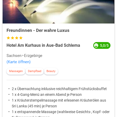
Freundinnen - Der wahre Luxus
Hotel Am Kurhaus in Aue-Bad Schlema
5,0/5
Sachsen
Erzgebirge
(Karte öffnen)
Massagen
Dampfbad
Beauty
2 x Übernachtung inklusive reichhaltigem Frühstücksbuffet
1 x 4-Gang-Menü an einem Abend je Person
1 x Kräuterstempelmassage mit erlesenen Kräuterölen aus
Sri Lanka (45 min) je Person
1 x entspannende Massage (wahlweise Gesichts-, Kopf- oder