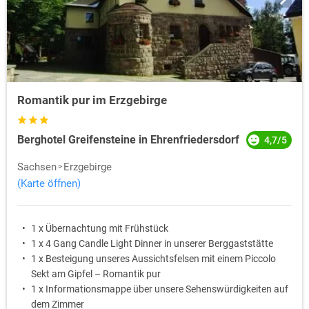
Romantik pur im Erzgebirge
Berghotel Greifensteine in Ehrenfriedersdorf
4,7/5
Sachsen
Erzgebirge
(Karte öffnen)
1 x Übernachtung mit Frühstück
1 x 4 Gang Candle Light Dinner in unserer Berggaststätte
1 x Besteigung unseres Aussichtsfelsen mit einem Piccolo
Sekt am Gipfel – Romantik pur
1 x Informationsmappe über unsere Sehenswürdigkeiten auf
dem Zimmer