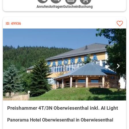
Anrufen
Anfragen
Gutschein
Buchung
ID: 49936
Preishammer 4T/3N Oberwiesenthal inkl. AI Light
Panorama Hotel Oberwiesenthal in Oberwiesenthal