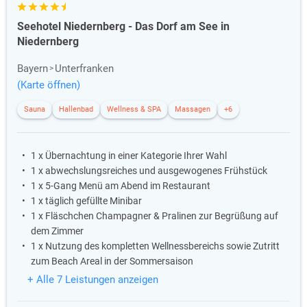
Seehotel Niedernberg - Das Dorf am See in
Niedernberg
Bayern
Unterfranken
(Karte öffnen)
Sauna
Hallenbad
Wellness & SPA
Massagen
+6
1 x Übernachtung in einer Kategorie Ihrer Wahl
1 x abwechslungsreiches und ausgewogenes Frühstück
1 x 5-Gang Menü am Abend im Restaurant
1 x täglich gefüllte Minibar
1 x Fläschchen Champagner & Pralinen zur Begrüßung auf
dem Zimmer
1 x Nutzung des kompletten Wellnessbereichs sowie Zutritt
zum Beach Areal in der Sommersaison
+ Alle 7 Leistungen anzeigen