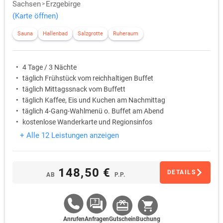
Sachsen
Erzgebirge
(Karte öffnen)
Sauna
Hallenbad
Salzgrotte
Ruheraum
4 Tage / 3 Nächte
täglich Frühstück vom reichhaltigen Buffet
täglich Mittagssnack vom Buffett
täglich Kaffee, Eis und Kuchen am Nachmittag
täglich 4-Gang-Wahlmenü o. Buffet am Abend
kostenlose Wanderkarte und Regionsinfos
+ Alle 12 Leistungen anzeigen
148,50 €
DETAILS
AB
P.P.
Anrufen
Anfragen
Gutschein
Buchung