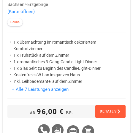
Sachsen
Erzgebirge
(Karte öffnen)
Sauna
1 x Übernachtung im romantisch dekoriertem
Komfortzimmer
1 x Frühstück auf dem Zimmer
1 x romantisches 3-Gang-Candle-Light-Dinner
1 x Glas Sekt zu Beginn des Candle-Light-Dinner
Kostenfreies W-Lan im ganzen Haus
inkl. Leihbademantel auf dem Zimmer
+ Alle 7 Leistungen anzeigen
96,00 €
DETAILS
AB
P.P.