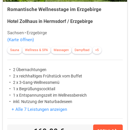
Romantische Wellnesstage im Erzgebirge
Hotel Zollhaus in Hermsdorf / Erzgebirge
Sachsen
Erzgebirge
(Karte öffnen)
Sauna
Wellness & SPA
Massagen
Dampfbad
+5
2 Übernachtungen
2 x reichhaltiges Frühstück vom Buffet
2 x 3-Gang-Wellnessmenü
1 x Begrüßungscocktail
1 x Entspannungszeit im Wellnessbereich
inkl. Nutzung der Naturbadeseen
+ Alle 7 Leistungen anzeigen