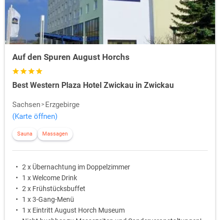
Auf den Spuren August Horchs
Best Western Plaza Hotel Zwickau in Zwickau
Sachsen
Erzgebirge
(Karte öffnen)
Sauna
Massagen
2 x Übernachtung im Doppelzimmer
1 x Welcome Drink
2 x Frühstücksbuffet
1 x 3-Gang-Menü
1 x Eintritt August Horch Museum