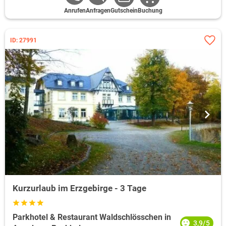
Anrufen
Anfragen
Gutschein
Buchung
ID: 27991
Kurzurlaub im Erzgebirge - 3 Tage
Parkhotel & Restaurant Waldschlösschen in
3,9/5