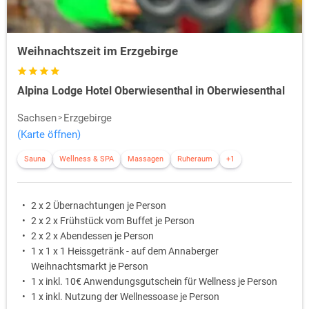
Weihnachtszeit im Erzgebirge
Alpina Lodge Hotel Oberwiesenthal in Oberwiesenthal
Sachsen
Erzgebirge
(Karte öffnen)
Sauna
Wellness & SPA
Massagen
Ruheraum
+1
2 x 2 Übernachtungen je Person
2 x 2 x Frühstück vom Buffet je Person
2 x 2 x Abendessen je Person
1 x 1 x 1 Heissgetränk - auf dem Annaberger
Weihnachtsmarkt je Person
1 x inkl. 10€ Anwendungsgutschein für Wellness je Person
1 x inkl. Nutzung der Wellnessoase je Person