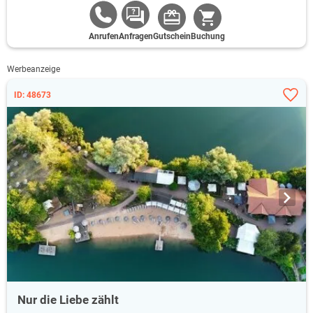
Anrufen
Anfragen
Gutschein
Buchung
Werbeanzeige
ID: 48673
Nur die Liebe zählt