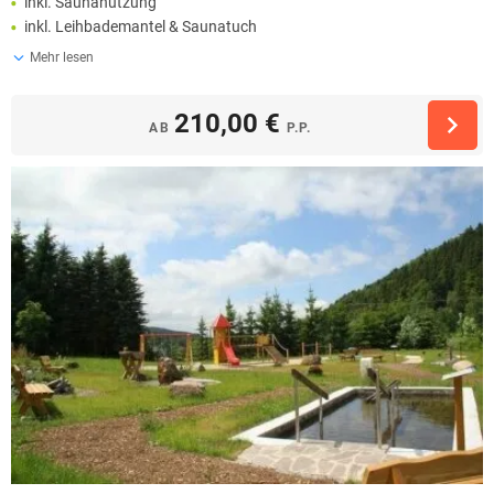
inkl. Saunanutzung
inkl. Leihbademantel & Saunatuch
Mehr lesen
210,00 €
AB
P.P.