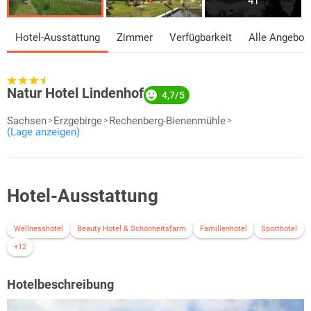
41
Hotel-Ausstattung
Zimmer
Verfügbarkeit
Alle Angebot
Natur Hotel Lindenhof
4,7/5
Sachsen
Erzgebirge
Rechenberg-Bienenmühle
(Lage anzeigen)
Hotel-Ausstattung
Wellnesshotel
Beauty Hotel & Schönheitsfarm
Familienhotel
Sporthotel
+12
Hotelbeschreibung