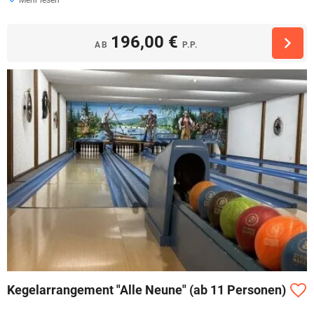
Mehr lesen
196,00 €
AB
P.P.
Kegelarrangement "Alle Neune" (ab 11 Personen)