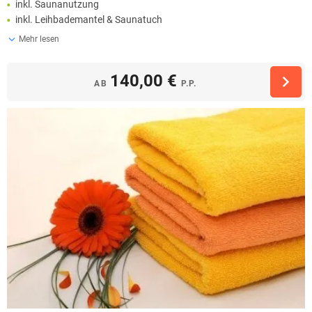
inkl. Saunanutzung
inkl. Leihbademantel & Saunatuch
Mehr lesen
140,00 €
AB
P.P.