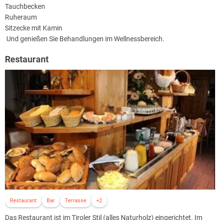
Tauchbecken
Ruheraum
Sitzecke mit Kamin
Und genießen Sie Behandlungen im Wellnessbereich.
Restaurant
Restaurant
Bar
Terrasse
+2
Das Restaurant ist im Tiroler Stil (alles Naturholz) eingerichtet. Im