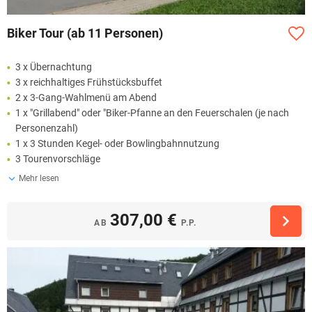
Biker Tour (ab 11 Personen)
3 x Übernachtung
3 x reichhaltiges Frühstücksbuffet
2 x 3-Gang-Wahlmenü am Abend
1 x "Grillabend" oder "Biker-Pfanne an den Feuerschalen (je nach
Personenzahl)
1 x 3 Stunden Kegel- oder Bowlingbahnnutzung
3 Tourenvorschläge
Mehr lesen
307,00 €
AB
P.P.