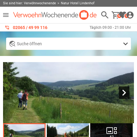
Sie sind hier:
Verwöhnwochenende
Natur Hotel Lindenhof
0
0
02065 / 49 ‌99 116
Täglich 09:00 - 21:00 Uhr
Suche öffnen