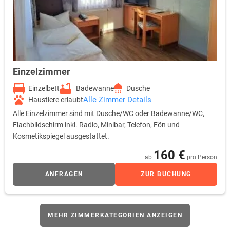
Einzelzimmer
Einzelbett
Badewanne
Dusche
Alle Zimmer Details
Haustiere erlaubt
Alle Einzelzimmer sind mit Dusche/WC oder Badewanne/WC,
Flachbildschirm inkl. Radio, Minibar, Telefon, Fön und
Kosmetikspiegel ausgestattet.
160 €
ab
pro Person
ANFRAGEN
ZUR BUCHUNG
MEHR ZIMMERKATEGORIEN ANZEIGEN