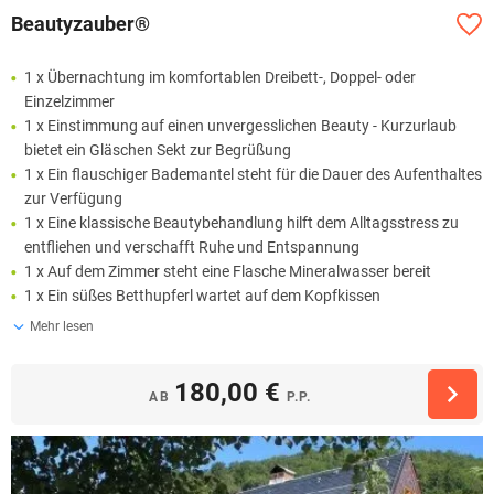
Beautyzauber®
1 x Übernachtung im komfortablen Dreibett-, Doppel- oder
Einzelzimmer
1 x Einstimmung auf einen unvergesslichen Beauty - Kurzurlaub
bietet ein Gläschen Sekt zur Begrüßung
1 x Ein flauschiger Bademantel steht für die Dauer des Aufenthaltes
zur Verfügung
1 x Eine klassische Beautybehandlung hilft dem Alltagsstress zu
entfliehen und verschafft Ruhe und Entspannung
1 x Auf dem Zimmer steht eine Flasche Mineralwasser bereit
1 x Ein süßes Betthupferl wartet auf dem Kopfkissen
Mehr lesen
180,00 €
AB
P.P.