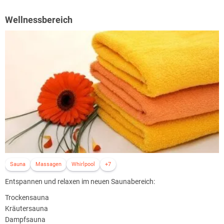
Wellnessbereich
Sauna
Massagen
Whirlpool
+7
Entspannen und relaxen im neuen Saunabereich:
Trockensauna
Kräutersauna
Dampfsauna