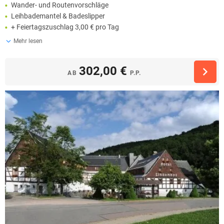
Wander- und Routenvorschläge
Leihbademantel & Badeslipper
+ Feiertagszuschlag 3,00 € pro Tag
Mehr lesen
302,00 €
AB
P.P.