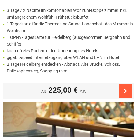
3 Tage / 2 Nächte im komfortablen Wohlfühl-Doppelzimmer inkl.
umfangreichem Wohlfühl-Frühstücksbüffet
1 Tageskarte für die Therme und Sauna-Landschaft des Miramar in
Weinheim
1 ÖPNV-Tageskarte für Heidelberg (ausgenommen Bergbahn und
Schiffe)
kostenfreies Parken in der Umgebung des Hotels
gigabit-speed Internetzugang über WLAN und LAN im Hotel
2 Tage Heidelberg entdecken - Altstadt, Alte Brücke, Schloss,
Philosophenweg, Shopping uvm.
225,00 €
AB
P.P.