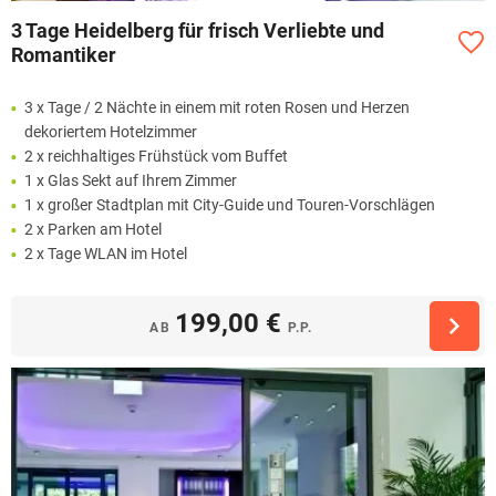
3 Tage Heidelberg für frisch Verliebte und
Romantiker
3 x Tage / 2 Nächte in einem mit roten Rosen und Herzen
dekoriertem Hotelzimmer
2 x reichhaltiges Frühstück vom Buffet
1 x Glas Sekt auf Ihrem Zimmer
1 x großer Stadtplan mit City-Guide und Touren-Vorschlägen
2 x Parken am Hotel
2 x Tage WLAN im Hotel
199,00 €
AB
P.P.