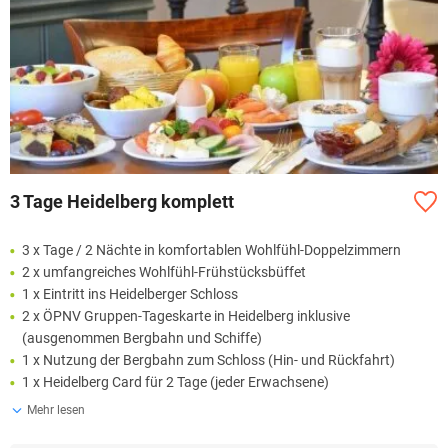
3 Tage Heidelberg komplett
3 x Tage / 2 Nächte in komfortablen Wohlfühl-Doppelzimmern
2 x umfangreiches Wohlfühl-Frühstücksbüffet
1 x Eintritt ins Heidelberger Schloss
2 x ÖPNV Gruppen-Tageskarte in Heidelberg inklusive
(ausgenommen Bergbahn und Schiffe)
1 x Nutzung der Bergbahn zum Schloss (Hin- und Rückfahrt)
1 x Heidelberg Card für 2 Tage (jeder Erwachsene)
Mehr lesen