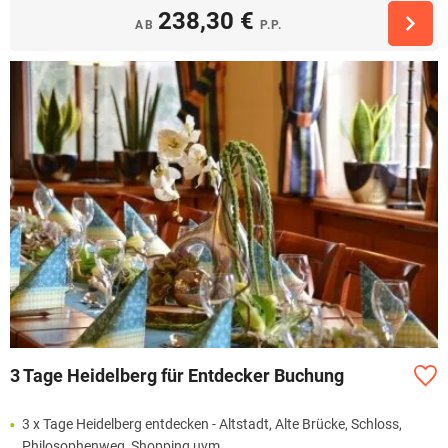
238,30 €
AB
P.P.
3 Tage Heidelberg für Entdecker Buchung
3 x Tage Heidelberg entdecken - Altstadt, Alte Brücke, Schloss,
Philosophenweg, Shopping uvm.