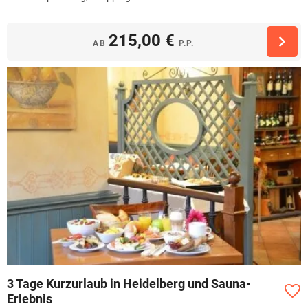
215,00 €
AB
P.P.
3 Tage Kurzurlaub in Heidelberg und Sauna-
Erlebnis