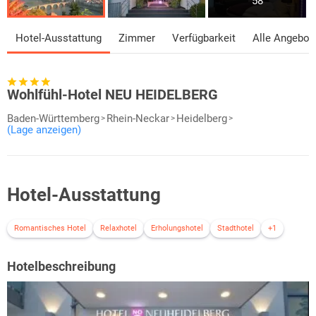
58
Hotel-Ausstattung
Zimmer
Verfügbarkeit
Alle Angebot
Wohlfühl-Hotel NEU HEIDELBERG
Baden-Württemberg
Rhein-Neckar
Heidelberg
(Lage anzeigen)
Hotel-Ausstattung
Romantisches Hotel
Relaxhotel
Erholungshotel
Stadthotel
+1
Hotelbeschreibung