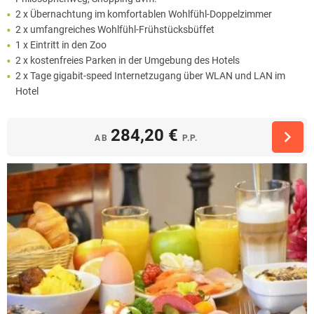
2 x Übernachtung im komfortablen Wohlfühl-Doppelzimmer
2 x umfangreiches Wohlfühl-Frühstücksbüffet
1 x Eintritt in den Zoo
2 x kostenfreies Parken in der Umgebung des Hotels
2 x Tage gigabit-speed Internetzugang über WLAN und LAN im
Hotel
284,20 €
AB
P.P.