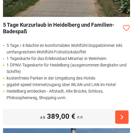
5 Tage Kurzurlaub in Heidelberg und Familien-
Badespaß
5 Tage / 4 Nächte im komfortablen Wohlfühl-Doppelzimmer inkl.
umfangreichem Wohlfühl-Frühstücksbüffet
1 Tageskarte für das Erlebnisbad Miramar in Weinheim
1 ÖPNV-Tageskarte für Heidelberg (ausgenommen Bergbahn und
Schiffe)
kostenfreies Parken in der Umgebung des Hotels
gigabit-speed Internetzugang über WLAN und LAN im Hotel
Heidelberg entdecken - Altstadt, Alte Brücke, Schloss,
Philosophenweg, Shopping uvm.
389,00 €
AB
P.P.