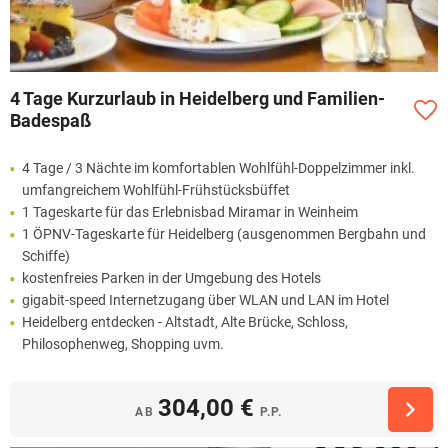
4 Tage Kurzurlaub in Heidelberg und Familien-
Badespaß
4 Tage / 3 Nächte im komfortablen Wohlfühl-Doppelzimmer inkl.
umfangreichem Wohlfühl-Frühstücksbüffet
1 Tageskarte für das Erlebnisbad Miramar in Weinheim
1 ÖPNV-Tageskarte für Heidelberg (ausgenommen Bergbahn und
Schiffe)
kostenfreies Parken in der Umgebung des Hotels
gigabit-speed Internetzugang über WLAN und LAN im Hotel
Heidelberg entdecken - Altstadt, Alte Brücke, Schloss,
Philosophenweg, Shopping uvm.
304,00 €
AB
P.P.