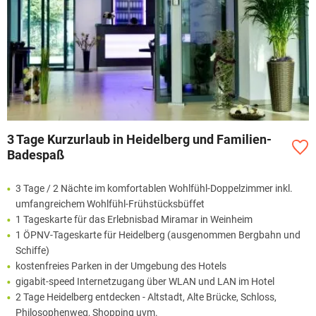
3 Tage Kurzurlaub in Heidelberg und Familien-
Badespaß
3 Tage / 2 Nächte im komfortablen Wohlfühl-Doppelzimmer inkl.
umfangreichem Wohlfühl-Frühstücksbüffet
1 Tageskarte für das Erlebnisbad Miramar in Weinheim
1 ÖPNV-Tageskarte für Heidelberg (ausgenommen Bergbahn und
Schiffe)
kostenfreies Parken in der Umgebung des Hotels
gigabit-speed Internetzugang über WLAN und LAN im Hotel
2 Tage Heidelberg entdecken - Altstadt, Alte Brücke, Schloss,
Philosophenweg, Shopping uvm.