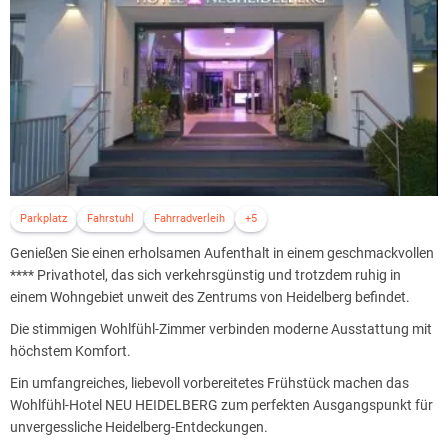
Parkplatz
Fahrstuhl
Fahrradverleih
+5
Genießen Sie einen erholsamen Aufenthalt in einem geschmackvollen
**** Privathotel, das sich verkehrsgünstig und trotzdem ruhig in
einem Wohngebiet unweit des Zentrums von Heidelberg befindet.
Die stimmigen Wohlfühl-Zimmer verbinden moderne Ausstattung mit
höchstem Komfort.
Ein umfangreiches, liebevoll vorbereitetes Frühstück machen das
Wohlfühl-Hotel NEU HEIDELBERG zum perfekten Ausgangspunkt für
unvergessliche Heidelberg-Entdeckungen.