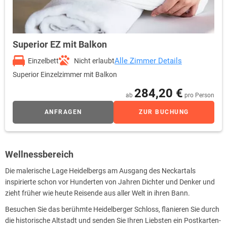
Superior EZ mit Balkon
Alle Zimmer Details
Einzelbett
Nicht erlaubt
Superior Einzelzimmer mit Balkon
284,20 €
ab
pro Person
ANFRAGEN
ZUR BUCHUNG
Wellnessbereich
Die malerische Lage Heidelbergs am Ausgang des Neckartals
inspirierte schon vor Hunderten von Jahren Dichter und Denker und
zieht früher wie heute Reisende aus aller Welt in ihren Bann.
Besuchen Sie das berühmte Heidelberger Schloss, flanieren Sie durch
die historische Altstadt und senden Sie Ihren Liebsten ein Postkarten-