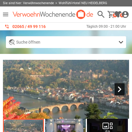
Sie sind hier:
Verwöhnwochenende
Wohlfühl-Hotel NEU HEIDELBERG
0
0
02065 / 49 ‌99 116
Täglich 09:00 - 21:00 Uhr
Suche öffnen