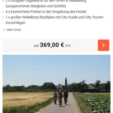
2 x Gruppen-Tageskarte für den ÖPNV in Heidelberg
(ausgenommen Bergbahn und Schiffe)
4 x kostenfreies Parken in der Umgebung des Hotels
1 x großer Heidelberg Stadtplan mit City-Guide und City-Touren-
Vorschlägen
Mehr lesen
369,00 €
AB
P.P.