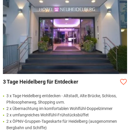
3 Tage Heidelberg für Entdecker
3 x Tage Heidelberg entdecken - Altstadt, Alte Brücke, Schloss,
Philosophenweg, Shopping uvm.
2 x Übernachtung im komfortablen Wohlfühl-Doppelzimmer
2 x umfangreiches Wohlfühl-Frühstücksbüffet
2 x ÖPNV-Gruppen-Tageskarte für Heidelberg (ausgenommen
Bergbahn und Schiffe)