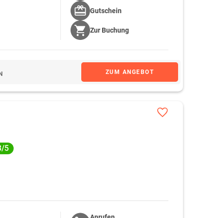
Gutschein
Zur
Buchung
ZUM ANGEBOT
N
3/5
Anrufen