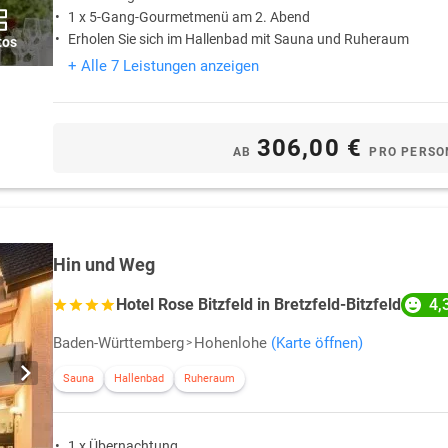
1 x 5-Gang-Gourmetmenü am 2. Abend
Erholen Sie sich im Hallenbad mit Sauna und Ruheraum
tos
+ Alle 7 Leistungen anzeigen
306,00 €
AB
PRO PERSO
Hin und Weg
4,
Hotel Rose Bitzfeld in Bretzfeld-Bitzfeld
Baden-Württemberg
Hohenlohe
(Karte öffnen)
Sauna
Hallenbad
Ruheraum
1 x Übernachtung