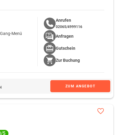
Anrufen
02065/4999116
 4-Gang-Menü
Anfragen
Gutschein
Zur
Buchung
ZUM ANGEBOT
N
3/5