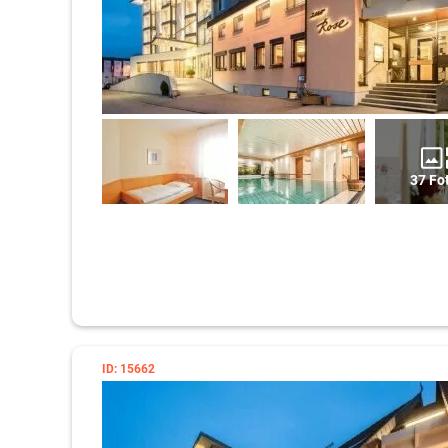
37 Fo
ID: 15662