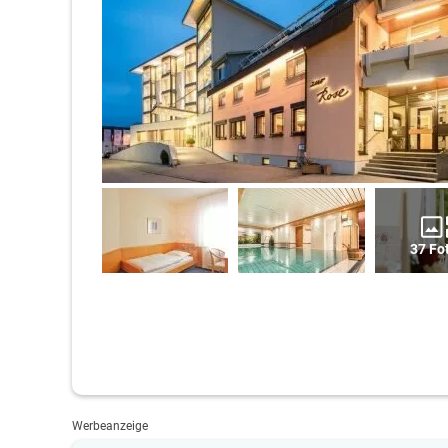
37 Fo
Werbeanzeige