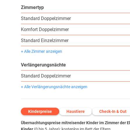
Zimmertyp
Standard Doppelzimmer
Komfort Doppelzimmer
Standard Einzelzimmer
+ Alle Zimmer anzeigen
Verlängerungsnächte
Standard Doppelzimmer
+ Alle Verlängerungsnächte anzeigen
Kinderpreise
Haustiere
Check-In & Out
Übernachtungspreise mitreisender Kinder im Zimmer der Elt
Kinder
(0 bis 5 Jahre): kostenlos im Bett der Eltern