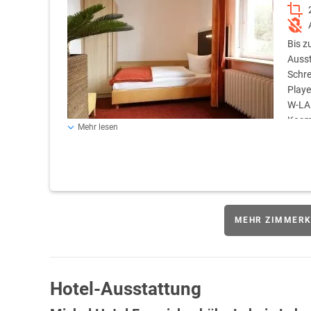
Bis z
Ausst
Schre
Playe
W-LAN
Kosme
Mehr lesen
MEHR ZIMMERK
Hotel-Ausstattung