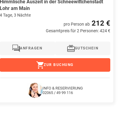
Himmlische Auszeit in der Schneewittchenstadt
Lohr am Main
4 Tage, 3 Nächte
212 €
pro Person
ab
Gesamtpreis für 2 Personen: 424 €
ANFRAGEN
GUTSCHEIN
ZUR BUCHUNG
INFO & RESERVIERUNG
02065 / 49 99 116