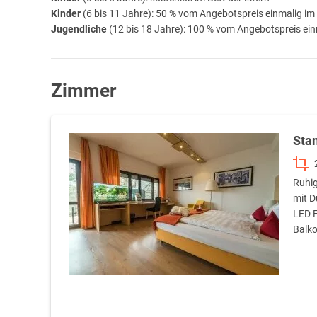
Kinder
(6 bis 11 Jahre): 50 % vom Angebotspreis einmalig im 
Jugendliche
(12 bis 18 Jahre): 100 % vom Angebotspreis ein
Zimmer
Sta
Ruhig
mit D
LED F
Balko