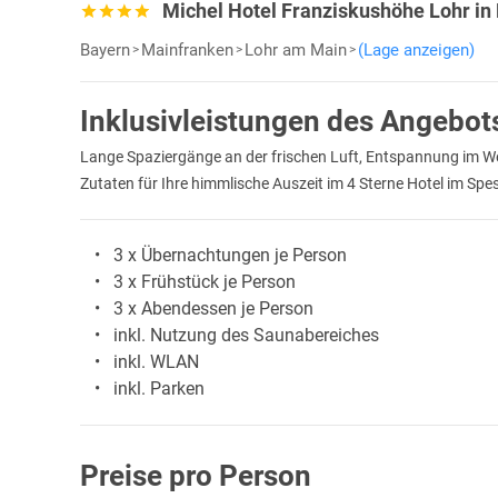
Michel Hotel Franziskushöhe Lohr in
Bayern
Mainfranken
Lohr am Main
(Lage anzeigen)
Inklusivleistungen des Angebot
Lange Spaziergänge an der frischen Luft, Entspannung im We
Zutaten für Ihre himmlische Auszeit im 4 Sterne Hotel im Spe
3 x Übernachtungen je Person
3 x Frühstück je Person
3 x Abendessen je Person
inkl. Nutzung des Saunabereiches
inkl. WLAN
inkl. Parken
Preise pro Person