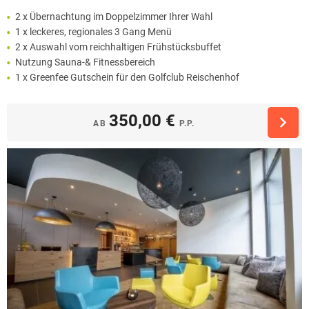
2 x Übernachtung im Doppelzimmer Ihrer Wahl
1 x leckeres, regionales 3 Gang Menü
2 x Auswahl vom reichhaltigen Frühstücksbuffet
Nutzung Sauna-& Fitnessbereich
1 x Greenfee Gutschein für den Golfclub Reischenhof
350,00 €
AB
P.P.