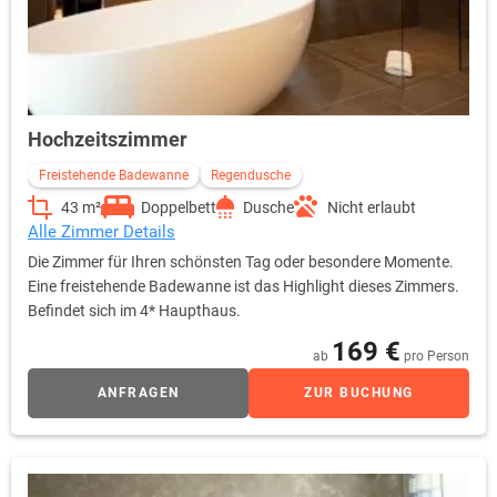
Hochzeitszimmer
Freistehende Badewanne
Regendusche
43 m²
Doppelbett
Dusche
Nicht erlaubt
Alle Zimmer Details
Die Zimmer für Ihren schönsten Tag oder besondere Momente.
Eine freistehende Badewanne ist das Highlight dieses Zimmers.
Befindet sich im 4* Haupthaus.
169 €
ab
pro Person
ANFRAGEN
ZUR BUCHUNG