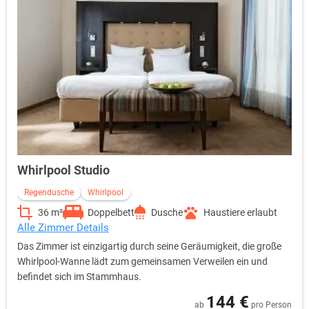
Whirlpool Studio
Regendusche
Whirlpool
36 m²
Doppelbett
Dusche
Haustiere erlaubt
Alle Zimmer Details
Das Zimmer ist einzigartig durch seine Geräumigkeit, die große
Whirlpool-Wanne lädt zum gemeinsamen Verweilen ein und
befindet sich im Stammhaus.
144 €
ab
pro Person