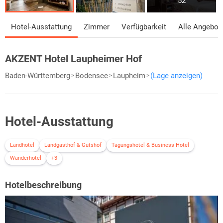
52
Hotel-Ausstattung
Zimmer
Verfügbarkeit
Alle Angebot
AKZENT Hotel Laupheimer Hof
Baden-Württemberg
Bodensee
Laupheim
(Lage anzeigen)
Hotel-Ausstattung
Landhotel
Landgasthof & Gutshof
Tagungshotel & Business Hotel
Wanderhotel
+3
Hotelbeschreibung