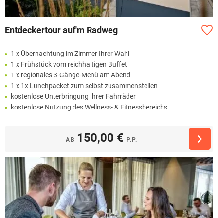
Entdeckertour auf'm Radweg
1 x Übernachtung im Zimmer Ihrer Wahl
1 x Frühstück vom reichhaltigen Buffet
1 x regionales 3-Gänge-Menü am Abend
1 x 1x Lunchpacket zum selbst zusammenstellen
kostenlose Unterbringung Ihrer Fahrräder
kostenlose Nutzung des Wellness- & Fitnessbereichs
150,00 €
AB
P.P.