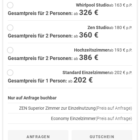
Whirlpool Studio
163 €
ab
p.P.
326 €
Gesamtpreis für 2 Personen:
ab
Zen Studio
180 €
ab
p.P.
360 €
Gesamtpreis für 2 Personen:
ab
Hochzeitszimmer
193 €
ab
p.P.
386 €
Gesamtpreis für 2 Personen:
ab
Standard Einzelzimmer
202 €
ab
p.P.
202 €
Gesamtpreis für 1 Person:
ab
Nur auf Anfrage buchbar
ZEN Superior Zimmer zur Einzelnutzung
(Preis auf Anfrage)
Economy Einzelzimmer
(Preis auf Anfrage)
ANFRAGEN
GUTSCHEIN