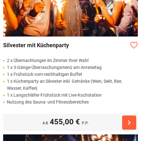
Silvester mit Küchenparty
2 x Übernachtungen im Zimmer Ihrer Wahl
1 x 3-Gänge-Überraschungsmenü am Anreisetag
1 x Frühstück vom reichhaltigen Buffet
1 x Küchenparty an Silvester inkl. Getränke (Wein, Sekt, Bier,
Wasser, Kaffee)
1 x Langschläfer-Frühstück mit Live-Kochstation
Nutzung des Sauna- und Fitnessbereiches
455,00 €
AB
P.P.