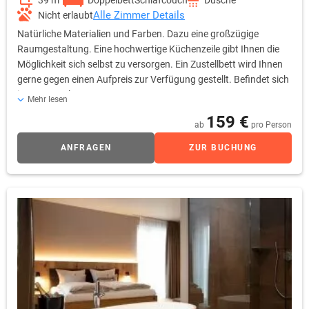
39 m²
Doppelbett
Schlafcouch
Dusche
Alle Zimmer Details
Nicht erlaubt
Natürliche Materialien und Farben. Dazu eine großzügige
Raumgestaltung. Eine hochwertige Küchenzeile gibt Ihnen die
Möglichkeit sich selbst zu versorgen. Ein Zustellbett wird Ihnen
gerne gegen einen Aufpreis zur Verfügung gestellt. Befindet sich
im 4* Haupthaus.
Mehr lesen
159 €
ab
pro Person
ANFRAGEN
ZUR BUCHUNG