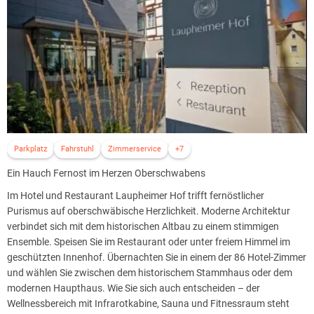
Parkplatz
Fahrstuhl
Zimmerservice
+7
Ein Hauch Fernost im Herzen Oberschwabens
Im Hotel und Restaurant Laupheimer Hof trifft fernöstlicher
Purismus auf oberschwäbische Herzlichkeit. Moderne Architektur
verbindet sich mit dem historischen Altbau zu einem stimmigen
Ensemble. Speisen Sie im Restaurant oder unter freiem Himmel im
geschützten Innenhof. Übernachten Sie in einem der 86 Hotel-Zimmer
und wählen Sie zwischen dem historischem Stammhaus oder dem
modernen Haupthaus. Wie Sie sich auch entscheiden – der
Wellnessbereich mit Infrarotkabine, Sauna und Fitnessraum steht