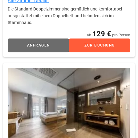
Alle Zimmer Details
Die Standard Doppelzimmer sind gemütlich und komfortabel
ausgestattet mit einem Doppelbett und befinden sich im
Stammhaus.
129 €
ab
pro Person
ANFRAGEN
ZUR BUCHUNG