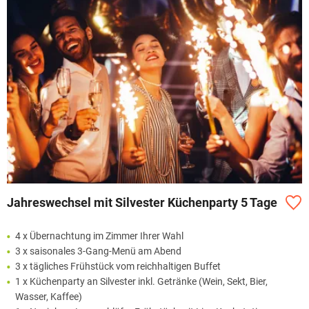
Jahreswechsel mit Silvester Küchenparty 5 Tage
4 x Übernachtung im Zimmer Ihrer Wahl
3 x saisonales 3-Gang-Menü am Abend
3 x tägliches Frühstück vom reichhaltigen Buffet
1 x Küchenparty an Silvester inkl. Getränke (Wein, Sekt, Bier,
Wasser, Kaffee)