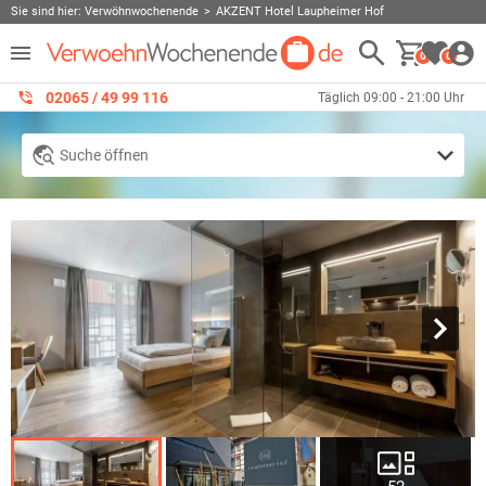
Sie sind hier:
Verwöhnwochenende
AKZENT Hotel Laupheimer Hof
0
0
02065 / 49 ‌99 116
Täglich 09:00 - 21:00 Uhr
Suche öffnen