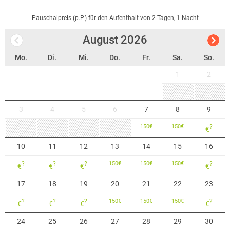
Pauschalpreis (p.P.) für den Aufenthalt von 2 Tagen, 1 Nacht
August
2026
Mo.
Di.
Mi.
Do.
Fr.
Sa.
So.
1
2
3
4
5
6
7
8
9
150
€
150
€
?
€
10
11
12
13
14
15
16
?
?
?
150
€
150
€
150
€
?
€
€
€
€
17
18
19
20
21
22
23
?
?
?
150
€
150
€
150
€
?
€
€
€
€
24
25
26
27
28
29
30