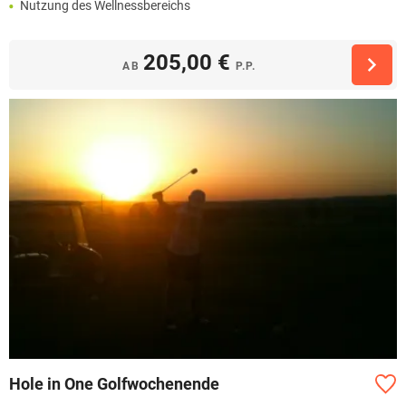
Nutzung des Wellnessbereichs
205,00 €
AB
P.P.
Hole in One Golfwochenende