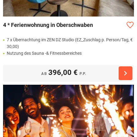
4 * Ferienwohnung in Oberschwaben
7 x Übernachtung im ZEN DZ Studio (EZ_Zuschlag p. Person/Tag, €
30,00)
Nutzung des Sauna -& Fitnessbereiches
396,00 €
AB
P.P.