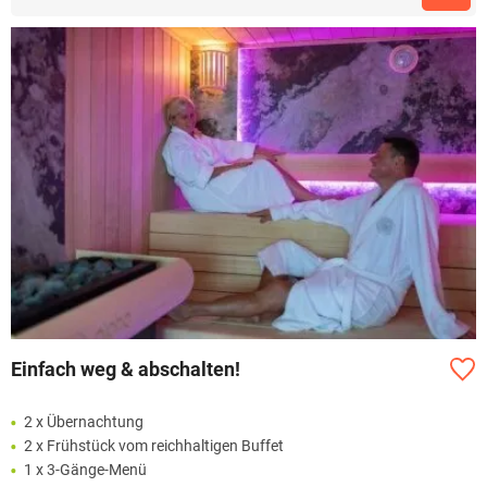
Einfach weg & abschalten!
2 x Übernachtung
2 x Frühstück vom reichhaltigen Buffet
1 x 3-Gänge-Menü