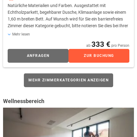
Natürliche Materialien und Farben. Ausgestattet mit
Echtholzparkett, begehbarer Dusche, Klimaanlage sowie einem
1,60 m breiten Bett. Auf Wunsch wird für Sie ein barrierefreies
Zimmer dieser Kategorie gebucht, bitte notieren Sie dies bei Ihrer
Buchung. Ein Zustellbett wird Ihnen gerne gegen einen Aufpreis
Mehr lesen
zur Verfügung gestellt.
333 €
ab
pro Person
ANFRAGEN
ZUR BUCHUNG
MEHR ZIMMERKATEGORIEN ANZEIGEN
Wellnessbereich