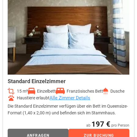
Standard Einzelzimmer
15 m²
Einzelbett
Französisches Bett
Dusche
Alle Zimmer Details
Haustiere erlaubt
Die Standard Einzelzimmer verfügen über ein Bett im Queensize-
Format (1,40 x 2,00 m) und befinden sich im Stammhaus.
197 €
ab
pro Person
ANFRAGEN
ZUR BUCHUNG