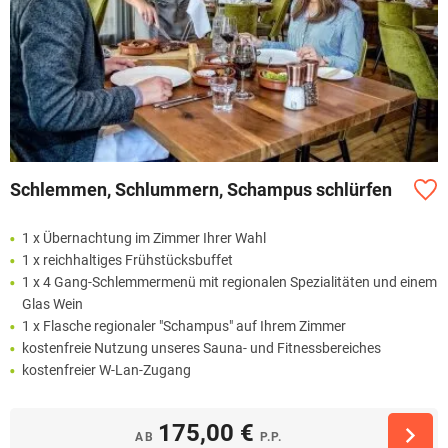
Schlemmen, Schlummern, Schampus schlürfen
1 x Übernachtung im Zimmer Ihrer Wahl
1 x reichhaltiges Frühstücksbuffet
1 x 4 Gang-Schlemmermenü mit regionalen Spezialitäten und einem
Glas Wein
1 x Flasche regionaler "Schampus" auf Ihrem Zimmer
kostenfreie Nutzung unseres Sauna- und Fitnessbereiches
kostenfreier W-Lan-Zugang
175,00 €
AB
P.P.