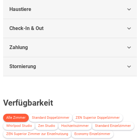
Ulmer Münster: 20 km Ulm Altstadt,
Fischerviertel: 20 km
Haustiere
Legoland: 50 km
Ravensburger Spieleland: 60 km
Check-In & Out
Zahlung
Stornierung
Verfügbarkeit
Alle Zimmer
Standard Doppelzimmer
ZEN Superior Doppelzimmer
Whirlpool Studio
Zen Studio
Hochzeitszimmer
Standard Einzelzimmer
ZEN Superior Zimmer zur Einzelnutzung
Economy Einzelzimmer