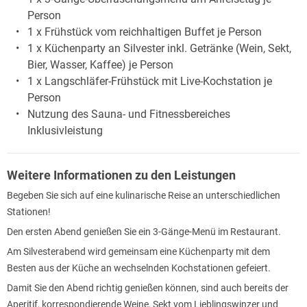
Person
1 x Frühstück vom reichhaltigen Buffet je Person
1 x Küchenparty an Silvester inkl. Getränke (Wein, Sekt,
Bier, Wasser, Kaffee) je Person
1 x Langschläfer-Frühstück mit Live-Kochstation je
Person
Nutzung des Sauna- und Fitnessbereiches
Inklusivleistung
Weitere Informationen zu den Leistungen
Begeben Sie sich auf eine kulinarische Reise an unterschiedlichen
Stationen!
Den ersten Abend genießen Sie ein 3-Gänge-Menü im Restaurant.
Am Silvesterabend wird gemeinsam eine Küchenparty mit dem
Besten aus der Küche an wechselnden Kochstationen gefeiert.
Damit Sie den Abend richtig genießen können, sind auch bereits der
Aperitif, korrespondierende Weine, Sekt vom Lieblingswinzer und