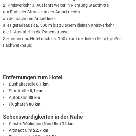
2. Kreisverkehr 3. Ausfahrt weiter in Richtung Stadtmitte
am Ende der Strasse an der Ampel rechts
an der nächsten Ampel links
alles geradeaus ca. 500 m bis zu einem kleinen Kreisverkehr
die 1. Ausfahrt in die Rabenstrasse
Sie finden das Hotel nach ca. 150 m auf der linken Seite (großes
Fachwerkhaus)
Entfernungen zum Hotel
Bushaltestelle
0,1 km
Stadtmitte
0,1 km
Autobahn
38 km
Flughafen
80 km
Sehenswürdigkeiten in der Nähe
Kloster Wiblingen (Neu Ulm)
14 km
Altstadt Ulm
22.7 km