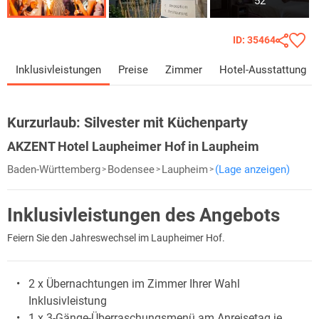
52
ID: 35464
Inklusivleistungen
Preise
Zimmer
Hotel-Ausstattung
Kurzurlaub:
Silvester mit Küchenparty
AKZENT Hotel Laupheimer Hof in Laupheim
Baden-Württemberg
Bodensee
Laupheim
(Lage anzeigen)
Inklusivleistungen des Angebots
Feiern Sie den Jahreswechsel im Laupheimer Hof.
2 x Übernachtungen im Zimmer Ihrer Wahl
Inklusivleistung
1 x 3-Gänge-Überraschungsmenü am Anreisetag je