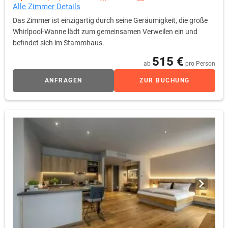
Alle Zimmer Details
Das Zimmer ist einzigartig durch seine Geräumigkeit, die große
Whirlpool-Wanne lädt zum gemeinsamen Verweilen ein und
befindet sich im Stammhaus.
515 €
ab
pro Person
ANFRAGEN
ZUR BUCHUNG