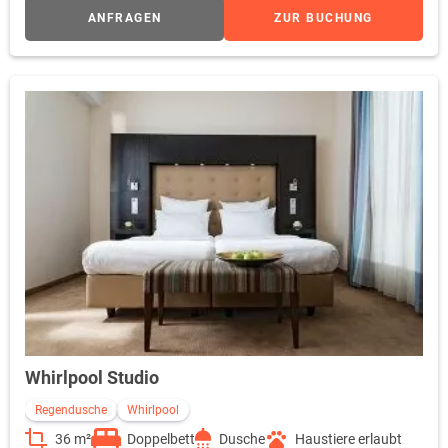
ANFRAGEN
ZUR BUCHUNG
Whirlpool Studio
Regendusche
Whirlpool
36 m²
Doppelbett
Dusche
Haustiere erlaubt