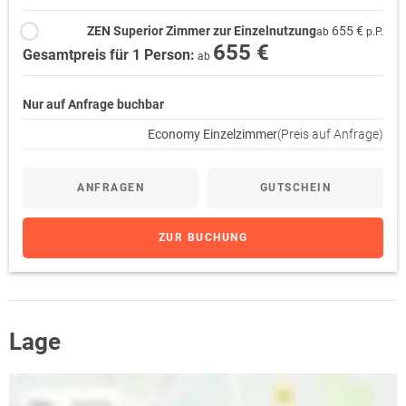
ZEN Superior Zimmer zur Einzelnutzung
655 €
ab
p.P.
655 €
Gesamtpreis für 1 Person:
ab
Nur auf Anfrage buchbar
Economy Einzelzimmer
(Preis auf Anfrage)
ANFRAGEN
GUTSCHEIN
ZUR BUCHUNG
Lage