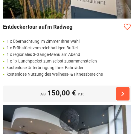
Entdeckertour auf'm Radweg
1 x Übernachtung im Zimmer Ihrer Wahl
1 x Frühstück vom reichhaltigen Buffet
1 x regionales 3-Gänge-Menü am Abend
1 x 1x Lunchpacket zum selbst zusammenstellen
kostenlose Unterbringung Ihrer Fahrräder
kostenlose Nutzung des Wellness- & Fitnessbereichs
150,00 €
AB
P.P.