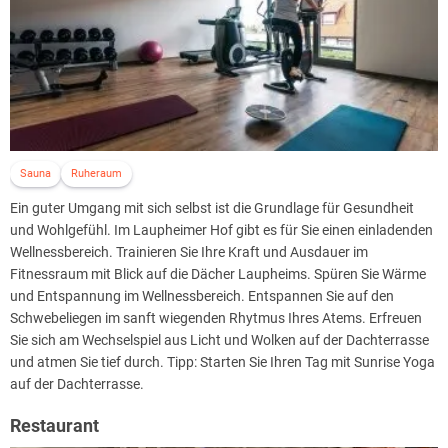
Sauna
Ruheraum
Ein guter Umgang mit sich selbst ist die Grundlage für Gesundheit
und Wohlgefühl. Im Laupheimer Hof gibt es für Sie einen einladenden
Wellnessbereich. Trainieren Sie Ihre Kraft und Ausdauer im
Fitnessraum mit Blick auf die Dächer Laupheims. Spüren Sie Wärme
und Entspannung im Wellnessbereich. Entspannen Sie auf den
Schwebeliegen im sanft wiegenden Rhytmus Ihres Atems. Erfreuen
Sie sich am Wechselspiel aus Licht und Wolken auf der Dachterrasse
und atmen Sie tief durch. Tipp: Starten Sie Ihren Tag mit Sunrise Yoga
auf der Dachterrasse.
Restaurant