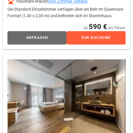
Alle Zimmer Details
Haustiere erlaubt
Die Standard Einzelzimmer verfügen über ein Bett im Queensize-
Format (1,40 x 2,00 m) und befinden sich im Stammhaus.
590 €
ab
pro Person
ANFRAGEN
ZUR BUCHUNG