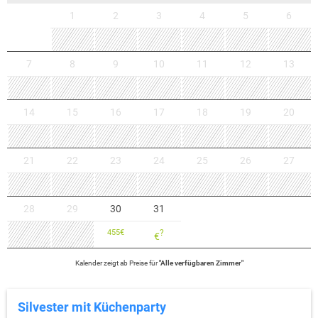
1
2
3
4
5
6
7
8
9
10
11
12
13
14
15
16
17
18
19
20
21
22
23
24
25
26
27
28
29
30
31
455
€
?
€
Kalender zeigt
ab
Preise für
"
Alle verfügbaren Zimmer
"
Silvester mit Küchenparty