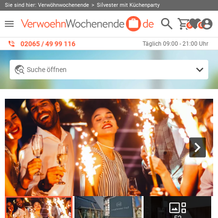
Sie sind hier:
Verwöhnwochenende
Silvester mit Küchenparty
0
0
02065 / 49 ‌99 116
Täglich 09:00 - 21:00 Uhr
Suche öffnen