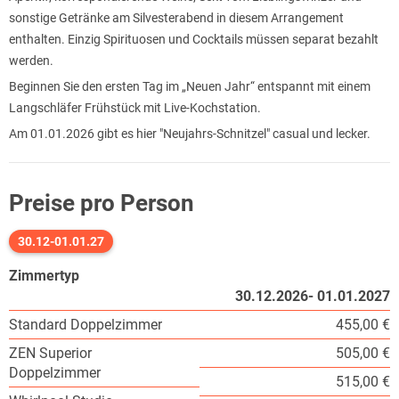
sonstige Getränke am Silvesterabend in diesem Arrangement
enthalten. Einzig Spirituosen und Cocktails müssen separat bezahlt
werden.
Beginnen Sie den ersten Tag im „Neuen Jahr“ entspannt mit einem
Langschläfer Frühstück mit Live-Kochstation.
Am 01.01.2026 gibt es hier "Neujahrs-Schnitzel" casual und lecker.
Preise pro Person
30.12-01.01.27
Zimmertyp
30.12.2026- 01.01.2027
Standard Doppelzimmer
455,00 €
ZEN Superior
505,00 €
Doppelzimmer
515,00 €