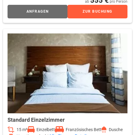
555 €
ab
pro Person
ANFRAGEN
ZUR BUCHUNG
Standard Einzelzimmer
15 m²
Einzelbett
Französisches Bett
Dusche