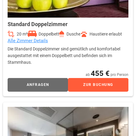
Standard Doppelzimmer
20 m²
Doppelbett
Dusche
Haustiere erlaubt
Alle Zimmer Details
Die Standard Doppelzimmer sind gemütlich und komfortabel
ausgestattet mit einem Doppelbett und befinden sich im
Stammhaus.
455 €
ab
pro Person
ANFRAGEN
ZUR BUCHUNG