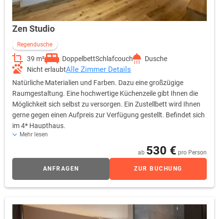
Zen Studio
Regendusche
39 m²
Doppelbett
Schlafcouch
Dusche
Alle Zimmer Details
Nicht erlaubt
Natürliche Materialien und Farben. Dazu eine großzügige
Raumgestaltung. Eine hochwertige Küchenzeile gibt Ihnen die
Möglichkeit sich selbst zu versorgen. Ein Zustellbett wird Ihnen
gerne gegen einen Aufpreis zur Verfügung gestellt. Befindet sich
im 4* Haupthaus.
Mehr lesen
530 €
ab
pro Person
ANFRAGEN
ZUR BUCHUNG