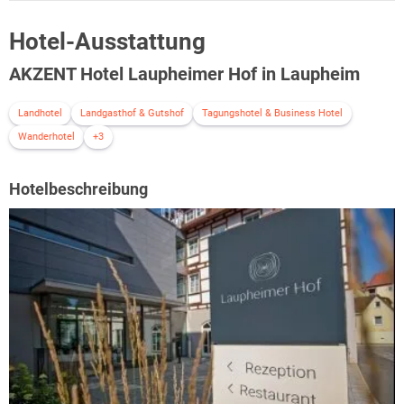
Hotel-Ausstattung
AKZENT Hotel Laupheimer Hof in Laupheim
Landhotel
Landgasthof & Gutshof
Tagungshotel & Business Hotel
Wanderhotel
+3
Hotelbeschreibung