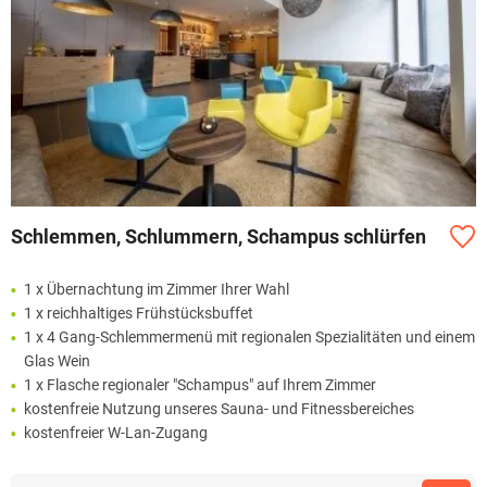
Schlemmen, Schlummern, Schampus schlürfen
1 x Übernachtung im Zimmer Ihrer Wahl
1 x reichhaltiges Frühstücksbuffet
1 x 4 Gang-Schlemmermenü mit regionalen Spezialitäten und einem
Glas Wein
1 x Flasche regionaler "Schampus" auf Ihrem Zimmer
kostenfreie Nutzung unseres Sauna- und Fitnessbereiches
kostenfreier W-Lan-Zugang