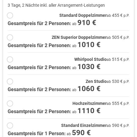
3 Tage, 2 Nächte inkl. aller Arrangement-Leistungen
Standard Doppelzimmer
455 €
ab
p.P.
910 €
Gesamtpreis für 2 Personen:
ab
ZEN Superior Doppelzimmer
505 €
ab
p.P.
1010 €
Gesamtpreis für 2 Personen:
ab
Whirlpool Studio
515 €
ab
p.P.
1030 €
Gesamtpreis für 2 Personen:
ab
Zen Studio
530 €
ab
p.P.
1060 €
Gesamtpreis für 2 Personen:
ab
Hochzeitszimmer
555 €
ab
p.P.
1110 €
Gesamtpreis für 2 Personen:
ab
Standard Einzelzimmer
590 €
ab
p.P.
590 €
Gesamtpreis für 1 Person:
ab