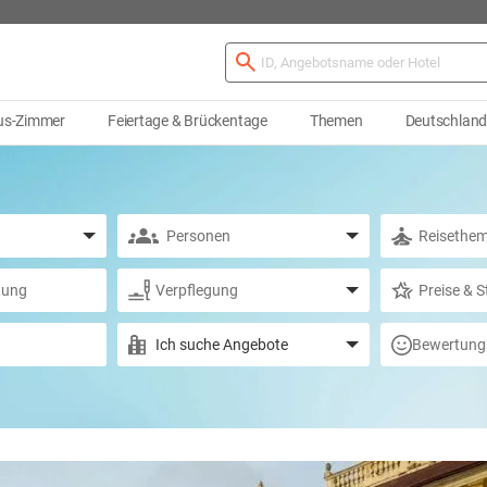
us-Zimmer
Feiertage & Brückentage
Themen
Deutschlan
Bewertung