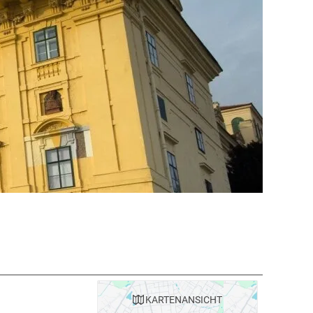
KARTE
NANSICHT