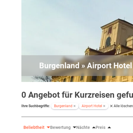
Burgenland » Airport Hotel
0 Angebot für Kurzreisen gef
Ihre Suchbegriffe:
Burgenland
Airport Hotel
Alle löschen
Beliebtheit
Bewertung
Nächte
Preis