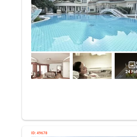
24 Fo
ID: 49678