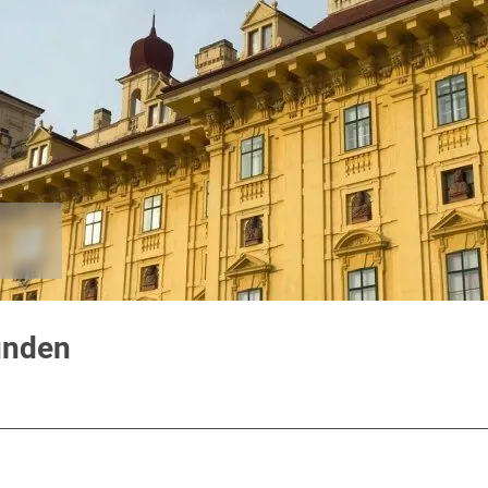
unden