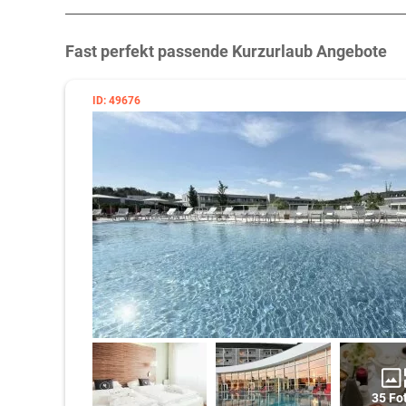
Fast perfekt passende Kurzurlaub Angebote
ID: 49676
35 Fo