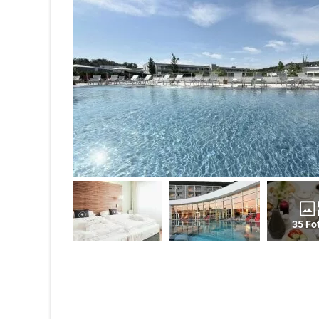
35 Fo