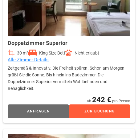
Doppelzimmer Superior
30 m²
King Size Bett
Nicht erlaubt
Alle Zimmer Details
Zeitgemäß & Innovativ. Die Freiheit spüren. Schon am Morgen
grüßt Sie die Sonne. Bis hinein ins Badezimmer. Die
Doppelzimmer Superior vermitteln Wohlbefinden und
Behaglichkeit.
242 €
ab
pro Person
ANFRAGEN
ZUR BUCHUNG