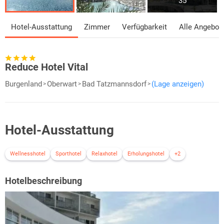
35
Hotel-Ausstattung
Zimmer
Verfügbarkeit
Alle Angebot
Reduce Hotel Vital
Burgenland
Oberwart
Bad Tatzmannsdorf
(Lage anzeigen)
Hotel-Ausstattung
Wellnesshotel
Sporthotel
Relaxhotel
Erholungshotel
+2
Hotelbeschreibung