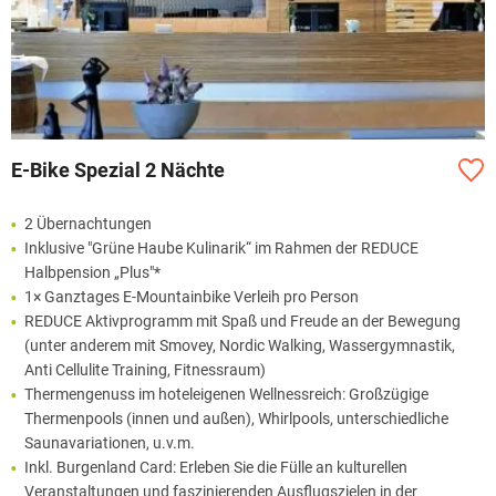
E-Bike Spezial 2 Nächte
2 Übernachtungen
Inklusive "Grüne Haube Kulinarik“ im Rahmen der REDUCE
Halbpension „Plus"*
1× Ganztages E-Mountainbike Verleih pro Person
REDUCE Aktivprogramm mit Spaß und Freude an der Bewegung
(unter anderem mit Smovey, Nordic Walking, Wassergymnastik,
Anti Cellulite Training, Fitnessraum)
Thermengenuss im hoteleigenen Wellnessreich: Großzügige
Thermenpools (innen und außen), Whirlpools, unterschiedliche
Saunavariationen, u.v.m.
Inkl. Burgenland Card: Erleben Sie die Fülle an kulturellen
Veranstaltungen und faszinierenden Ausflugszielen in der