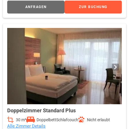
ANFRAGEN
ZUR BUCHUNG
Doppelzimmer Standard Plus
30 m²
Doppelbett
Schlafcouch
Nicht erlaubt
Alle Zimmer Details