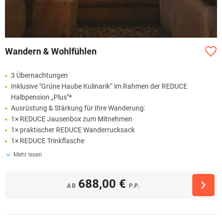
Wandern & Wohlfühlen
3 Übernachtungen
Inklusive "Grüne Haube Kulinarik“ im Rahmen der REDUCE
Halbpension „Plus"*
Ausrüstung & Stärkung für Ihre Wanderung:
1× REDUCE Jausenbox zum Mitnehmen
1× praktischer REDUCE Wanderrucksack
1× REDUCE Trinkflasche
Mehr lesen
688,00 €
AB
P.P.