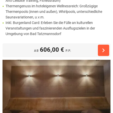
Anti Cellulite Training, Fitnessraum)
Thermengenuss im hoteleigenen Wellnessreich: Großzügige
Thermenpools (innen und außen), Whirlpools, unterschiedliche
Saunavariationen, u.v.m.
Inkl. Burgenland Card: Erleben Sie die Fülle an kulturellen
Veranstaltungen und faszinierenden Ausflugszielen in der
Umgebung von Bad Tatzmannsdorf
606,00 €
AB
P.P.