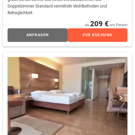
Doppelzimmer Standard vermitteln Wohlbefinden und
Behaglichkeit.
209 €
ab
pro Person
ANFRAGEN
ZUR BUCHUNG