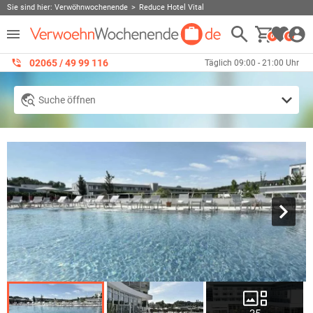
Sie sind hier:
Verwöhnwochenende
Reduce Hotel Vital
0
0
02065 / 49 ‌99 116
Täglich 09:00 - 21:00 Uhr
Suche öffnen