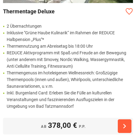
Thermentage Deluxe
2 Übernachtungen
Inklusive "Grüne Haube Kulinarik“ im Rahmen der REDUCE
Halbpension „Plus"*
Thermennutzung am Abreisetag bis 18:00 Uhr
REDUCE Aktivprogramm mit Spaß und Freude an der Bewegung
(unter anderem mit Smovey, Nordic Walking, Wassergymnastik,
Anti Cellulite Training, Fitnessraum)
Thermengenuss im hoteleigenen Wellnessreich: Großzügige
Thermenpools (innen und außen), Whirlpools, unterschiedliche
Saunavariationen, u.v.m.
Inkl. Burgenland Card: Erleben Sie die Fülle an kulturellen
Veranstaltungen und faszinierenden Ausflugszielen in der
Umgebung von Bad Tatzmannsdorf
378,00 €
AB
P.P.