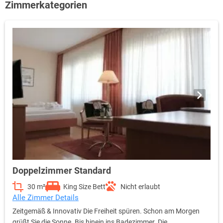
Zimmerkategorien
Doppelzimmer Standard
30 m²
King Size Bett
Nicht erlaubt
Alle Zimmer Details
Zeitgemäß & Innovativ Die Freiheit spüren. Schon am Morgen
grüßt Sie die Sonne. Bis hinein ins Badezimmer. Die