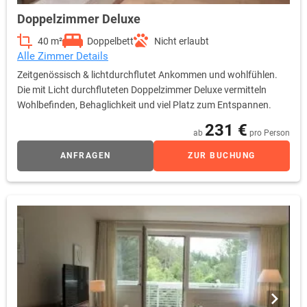
Doppelzimmer Deluxe
40 m²
Doppelbett
Nicht erlaubt
Alle Zimmer Details
Zeitgenössisch & lichtdurchflutet Ankommen und wohlfühlen.
Die mit Licht durchfluteten Doppelzimmer Deluxe vermitteln
Wohlbefinden, Behaglichkeit und viel Platz zum Entspannen.
231 €
ab
pro Person
ANFRAGEN
ZUR BUCHUNG