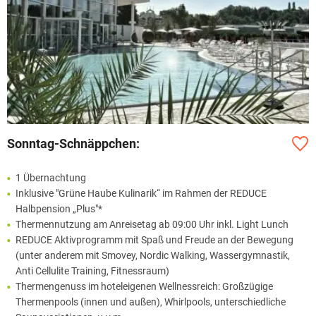
Sonntag-Schnäppchen:
1 Übernachtung
Inklusive "Grüne Haube Kulinarik“ im Rahmen der REDUCE
Halbpension „Plus"*
Thermennutzung am Anreisetag ab 09:00 Uhr inkl. Light Lunch
REDUCE Aktivprogramm mit Spaß und Freude an der Bewegung
(unter anderem mit Smovey, Nordic Walking, Wassergymnastik,
Anti Cellulite Training, Fitnessraum)
Thermengenuss im hoteleigenen Wellnessreich: Großzügige
Thermenpools (innen und außen), Whirlpools, unterschiedliche