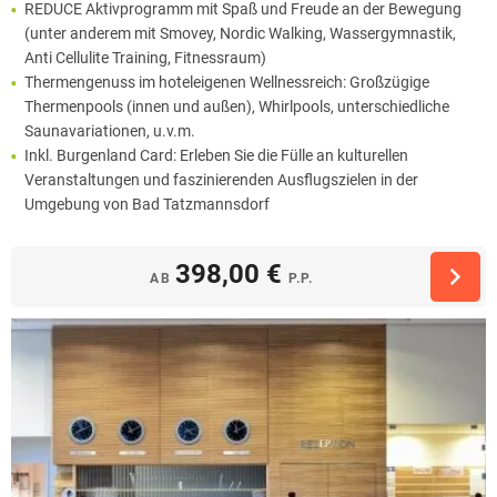
REDUCE Aktivprogramm mit Spaß und Freude an der Bewegung
(unter anderem mit Smovey, Nordic Walking, Wassergymnastik,
Anti Cellulite Training, Fitnessraum)
Thermengenuss im hoteleigenen Wellnessreich: Großzügige
Thermenpools (innen und außen), Whirlpools, unterschiedliche
Saunavariationen, u.v.m.
Inkl. Burgenland Card: Erleben Sie die Fülle an kulturellen
Veranstaltungen und faszinierenden Ausflugszielen in der
Umgebung von Bad Tatzmannsdorf
398,00 €
AB
P.P.