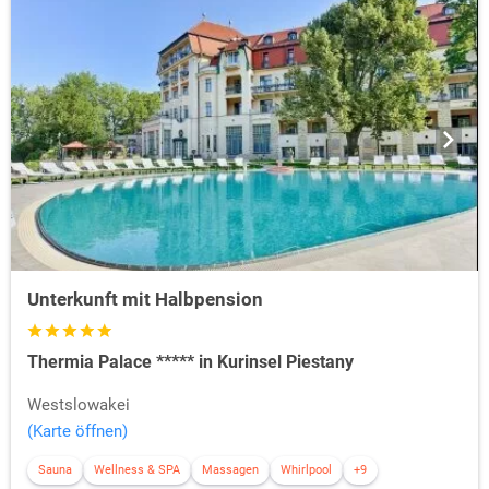
Unterkunft mit Halbpension
Thermia Palace ***** in Kurinsel Piestany
Westslowakei
(Karte öffnen)
Sauna
Wellness & SPA
Massagen
Whirlpool
+9