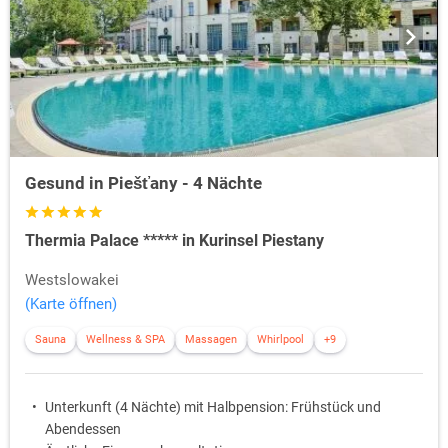
Gesund in Piešťany - 4 Nächte
Thermia Palace ***** in Kurinsel Piestany
Westslowakei
(Karte öffnen)
Sauna
Wellness & SPA
Massagen
Whirlpool
+9
Unterkunft (4 Nächte) mit Halbpension: Frühstück und
Abendessen