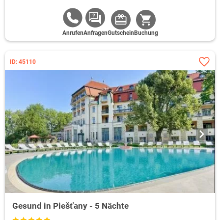
Anrufen
Anfragen
Gutschein
Buchung
ID: 45110
Gesund in Piešťany - 5 Nächte