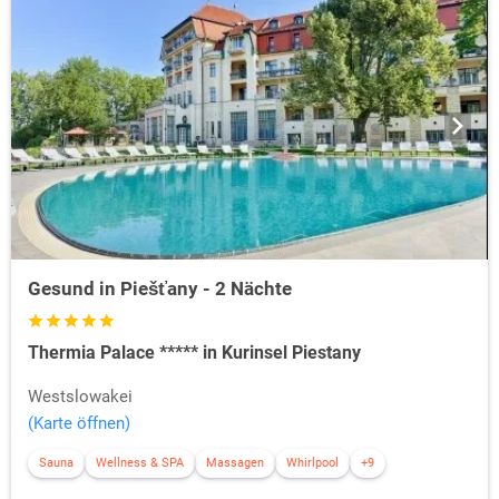
Gesund in Piešťany - 2 Nächte
Thermia Palace ***** in Kurinsel Piestany
Westslowakei
(Karte öffnen)
Sauna
Wellness & SPA
Massagen
Whirlpool
+9