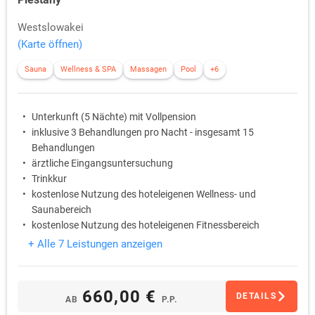
Westslowakei
(Karte öffnen)
Sauna
Wellness & SPA
Massagen
Pool
+6
Unterkunft (5 Nächte) mit Vollpension
inklusive 3 Behandlungen pro Nacht - insgesamt 15
Behandlungen
ärztliche Eingangsuntersuchung
Trinkkur
kostenlose Nutzung des hoteleigenen Wellness- und
Saunabereich
kostenlose Nutzung des hoteleigenen Fitnessbereich
+ Alle 7 Leistungen anzeigen
660,00 €
DETAILS
AB
P.P.