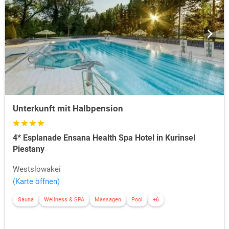
Unterkunft mit Halbpension
4* Esplanade Ensana Health Spa Hotel in Kurinsel
Piestany
Westslowakei
(Karte öffnen)
Sauna
Wellness & SPA
Massagen
Pool
+6