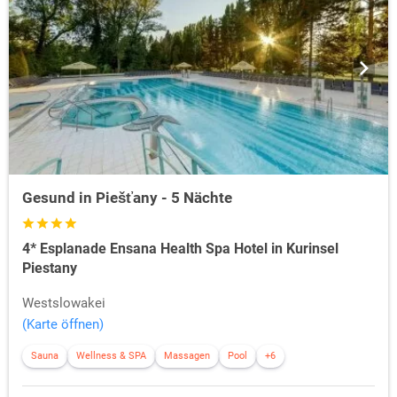
Gesund in Piešťany - 5 Nächte
4* Esplanade Ensana Health Spa Hotel in Kurinsel
Piestany
Westslowakei
(Karte öffnen)
Sauna
Wellness & SPA
Massagen
Pool
+6