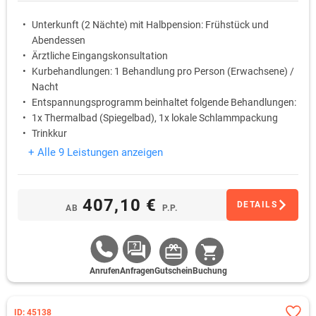
Unterkunft (2 Nächte) mit Halbpension: Frühstück und
Abendessen
Ärztliche Eingangskonsultation
Kurbehandlungen: 1 Behandlung pro Person (Erwachsene) /
Nacht
Entspannungsprogramm beinhaltet folgende Behandlungen:
1x Thermalbad (Spiegelbad), 1x lokale Schlammpackung
Trinkkur
+ Alle 9 Leistungen anzeigen
407,10 €
DETAILS
AB
P.P.
Anrufen
Anfragen
Gutschein
Buchung
ID: 45138