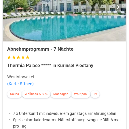
Abnehmprogramm - 7 Nächte
Thermia Palace ***** in Kurinsel Piestany
Westslowakei
(Karte öffnen)
Sauna
Wellness & SPA
Massagen
Whirlpool
+9
7 x Unterkunft mit individuellem ganztags Ernährungsplan
Speiseplan: kalorienarme Nährstoff ausgewogene Diät 6 mal
pro Tag