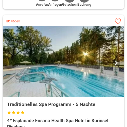
Anrufen
Anfragen
Gutschein
Buchung
ID: 46581
Traditionelles Spa Programm - 5 Nächte
4* Esplanade Ensana Health Spa Hotel in Kurinsel
Piestany