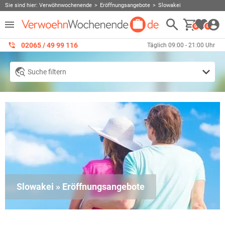
Sie sind hier:
Verwöhnwochenende
Eröffnungsangebote
Slowakei
0
0
02065 / 49 ‌99 116
Täglich 09:00 - 21:00 Uhr
Suche filtern
Slowakei » Eröffnungsangebote