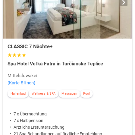
CLASSIC 7 Nächte+
Spa Hotel Veľká Fatra in Turčianske Teplice
Mittelslowakei
(Karte öffnen)
Hallenbad
Wellness & SPA
Massagen
Pool
7 x Übernachtung
7 x Halbpension
Ärztliche Erstuntersuchung
21 Spa Behandlungen auf ärztliche Empfehlung –