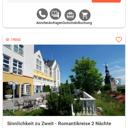
Anrufen
Anfragen
Gutschein
Buchung
ID: 19042
Sinnlichkeit zu Zweit - Romantikreise 2 Nächte