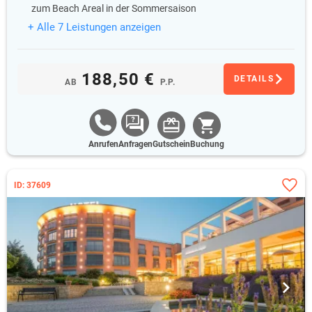
zum Beach Areal in der Sommersaison
+ Alle 7 Leistungen anzeigen
188,50 €
DETAILS
AB
P.P.
Anrufen
Anfragen
Gutschein
Buchung
ID: 37609