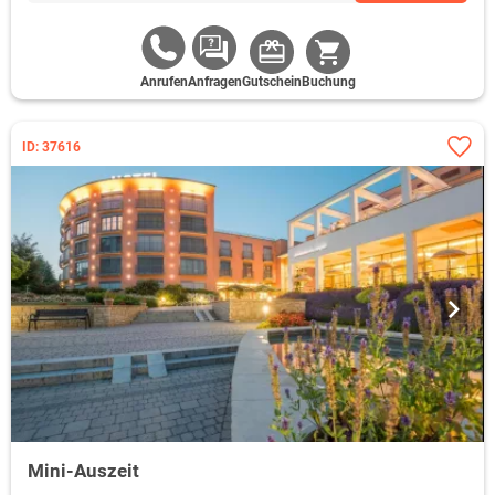
Anrufen
Anfragen
Gutschein
Buchung
ID: 37616
Mini-Auszeit