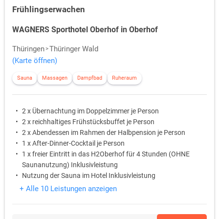
Frühlingserwachen
WAGNERS Sporthotel Oberhof in Oberhof
Thüringen
Thüringer Wald
(Karte öffnen)
Sauna
Massagen
Dampfbad
Ruheraum
2 x Übernachtung im Doppelzimmer je Person
2 x reichhaltiges Frühstücksbuffet je Person
2 x Abendessen im Rahmen der Halbpension je Person
1 x After-Dinner-Cocktail je Person
1 x freier Eintritt in das H2Oberhof für 4 Stunden (OHNE
Saunanutzung) Inklusivleistung
Nutzung der Sauna im Hotel Inklusivleistung
+ Alle 10 Leistungen anzeigen