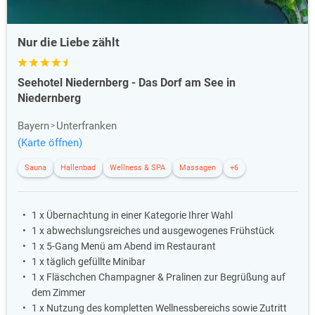
Nur die Liebe zählt
Seehotel Niedernberg - Das Dorf am See in
Niedernberg
Bayern
Unterfranken
(Karte öffnen)
Sauna
Hallenbad
Wellness & SPA
Massagen
+6
1 x Übernachtung in einer Kategorie Ihrer Wahl
1 x abwechslungsreiches und ausgewogenes Frühstück
1 x 5-Gang Menü am Abend im Restaurant
1 x täglich gefüllte Minibar
1 x Fläschchen Champagner & Pralinen zur Begrüßung auf
dem Zimmer
1 x Nutzung des kompletten Wellnessbereichs sowie Zutritt