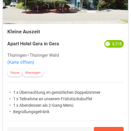
Kleine Auszeit
Apart Hotel Gera in Gera
3,7/5
Thüringen
Thüringer Wald
(Karte öffnen)
Sauna
Massagen
1 x Übernachtung im gemütlichen Doppelzimmer
1 x Teilnahme an unserem Frühstücksbuffet
1 x Abendessen als 2-Gang-Menü
Begrüßungsgetränk