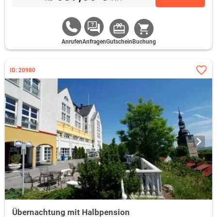
Anrufen
Anfragen
Gutschein
Buchung
ID: 20980
Übernachtung mit Halbpension