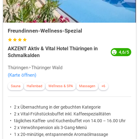
Freundinnen-Wellness-Spezial
AKZENT Aktiv & Vital Hotel Thüringen in
4,6/5
Schmalkalden
Thüringen
Thüringer Wald
(Karte öffnen)
Sauna
Hallenbad
Wellness & SPA
Massagen
+6
2 x Übernachtung in der gebuchten Kategorie
2 x Vital-Frühstücksbuffet inkl. Kaffeespezialitäten
tägliches Kaffee- und Kuchenbuffet von 14.00 – 16.00 Uhr
2 x Verwöhnpension als 3-Gang-Menü
1 x 20-minütige, entspannende Aromaölmassage