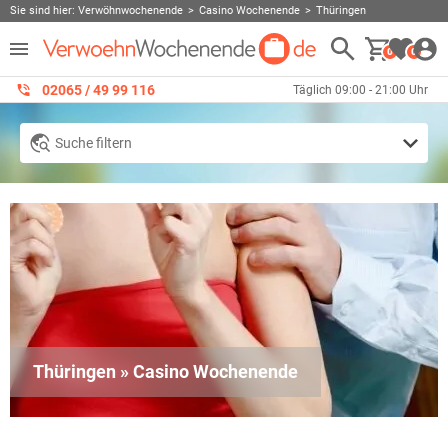
Sie sind hier:
Verwöhnwochenende
Casino Wochenende
Thüringen
0
0
02065 / 49 ‌99 116
Täglich 09:00 - 21:00 Uhr
Suche filtern
Thüringen » Casino Wochenende