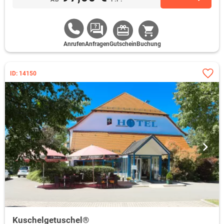
Anrufen
Anfragen
Gutschein
Buchung
ID: 14150
Kuschelgetuschel®