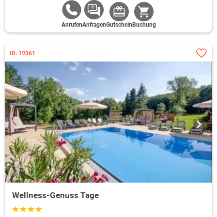
Anrufen
Anfragen
Gutschein
Buchung
ID: 19361
Wellness-Genuss Tage