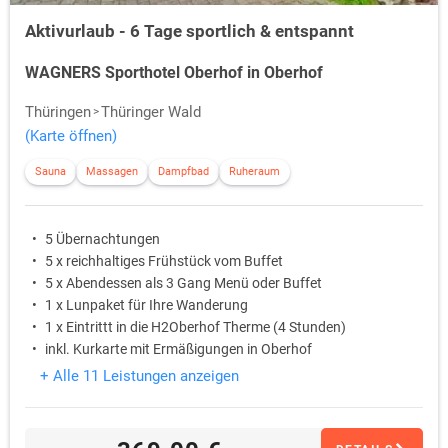
Aktivurlaub - 6 Tage sportlich & entspannt
WAGNERS Sporthotel Oberhof in Oberhof
Thüringen
Thüringer Wald
(Karte öffnen)
Sauna
Massagen
Dampfbad
Ruheraum
5 Übernachtungen
5 x reichhaltiges Frühstück vom Buffet
5 x Abendessen als 3 Gang Menü oder Buffet
1 x Lunpaket für Ihre Wanderung
1 x Eintrittt in die H2Oberhof Therme (4 Stunden)
inkl. Kurkarte mit Ermäßigungen in Oberhof
+ Alle 11 Leistungen anzeigen