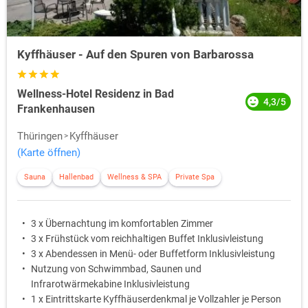
Kyffhäuser - Auf den Spuren von Barbarossa
Wellness-Hotel Residenz in Bad
4,3/5
Frankenhausen
Thüringen
Kyffhäuser
(Karte öffnen)
Sauna
Hallenbad
Wellness & SPA
Private Spa
3 x Übernachtung im komfortablen Zimmer
3 x Frühstück vom reichhaltigen Buffet Inklusivleistung
3 x Abendessen in Menü- oder Buffetform Inklusivleistung
Nutzung von Schwimmbad, Saunen und
Infrarotwärmekabine Inklusivleistung
1 x Eintrittskarte Kyffhäuserdenkmal je Vollzahler je Person