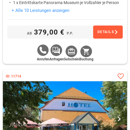
1 x Eintrittskarte Panorama Museum je Vollzahler je Person
+ Alle 10 Leistungen anzeigen
379,00 €
DETAILS
AB
P.P.
Anrufen
Anfragen
Gutschein
Buchung
ID: 11714