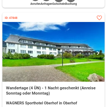
Anrufen
Anfragen
Gutschein
Buchung
ID: 47848
Wandertage (4 ÜN) - 1 Nacht geschenkt (Anreise
Sonntag oder Monntag)
WAGNERS Sporthotel Oberhof in Oberhof