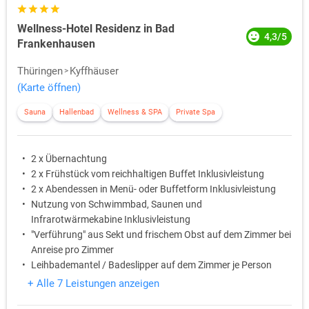
Wellness-Hotel Residenz in Bad
4,3/5
Frankenhausen
Thüringen
Kyffhäuser
(Karte öffnen)
Sauna
Hallenbad
Wellness & SPA
Private Spa
2 x Übernachtung
2 x Frühstück vom reichhaltigen Buffet Inklusivleistung
2 x Abendessen in Menü- oder Buffetform Inklusivleistung
Nutzung von Schwimmbad, Saunen und
Infrarotwärmekabine Inklusivleistung
"Verführung" aus Sekt und frischem Obst auf dem Zimmer bei
Anreise pro Zimmer
Leihbademantel / Badeslipper auf dem Zimmer je Person
+ Alle 7 Leistungen anzeigen