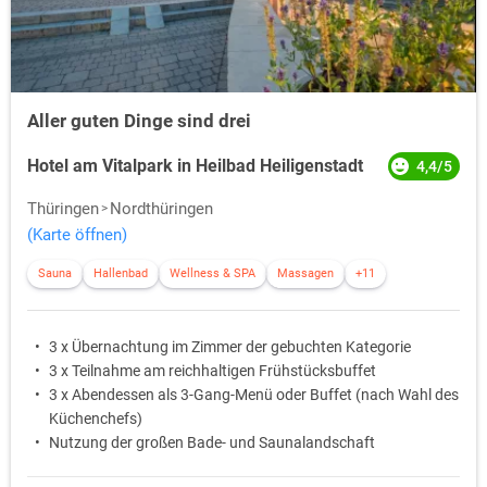
Aller guten Dinge sind drei
Hotel am Vitalpark in Heilbad Heiligenstadt
4,4/5
Thüringen
Nordthüringen
(Karte öffnen)
Sauna
Hallenbad
Wellness & SPA
Massagen
+11
3 x Übernachtung im Zimmer der gebuchten Kategorie
3 x Teilnahme am reichhaltigen Frühstücksbuffet
3 x Abendessen als 3-Gang-Menü oder Buffet (nach Wahl des
Küchenchefs)
Nutzung der großen Bade- und Saunalandschaft