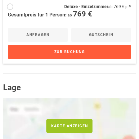
Deluxe - Einzelzimmer
769 €
ab
p.P.
769 €
Gesamtpreis für 1 Person:
ab
ANFRAGEN
GUTSCHEIN
ZUR BUCHUNG
Lage
KARTE ANZEIGEN