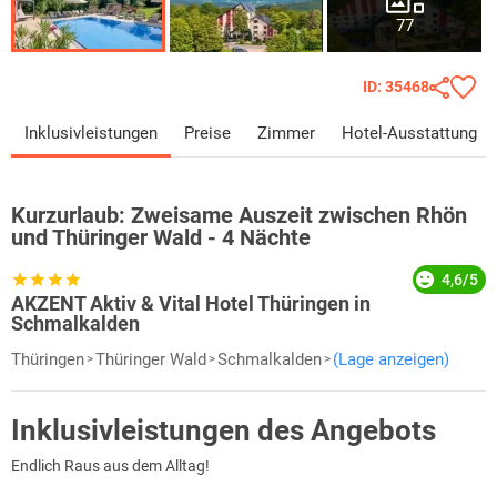
77
ID: 35468
Inklusivleistungen
Preise
Zimmer
Hotel-Ausstattung
Kurzurlaub:
Zweisame Auszeit zwischen Rhön
und Thüringer Wald - 4 Nächte
4,6/5
AKZENT Aktiv & Vital Hotel Thüringen in
Schmalkalden
Thüringen
Thüringer Wald
Schmalkalden
(Lage anzeigen)
Inklusivleistungen des Angebots
Endlich Raus aus dem Alltag!