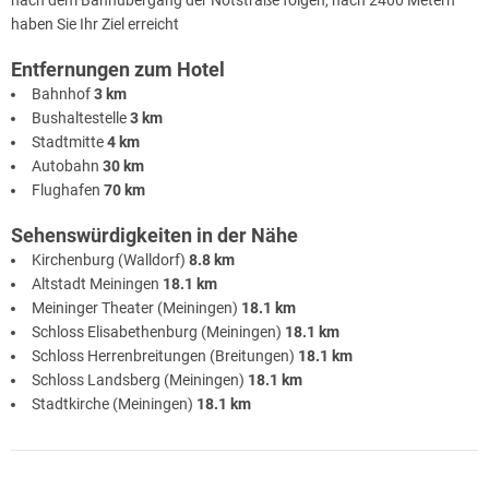
nach dem Bahnübergang der Notstraße folgen, nach 2400 Metern
haben Sie Ihr Ziel erreicht
Entfernungen zum Hotel
Bahnhof
3 km
Bushaltestelle
3 km
Stadtmitte
4 km
Autobahn
30 km
Flughafen
70 km
Sehenswürdigkeiten in der Nähe
Kirchenburg (Walldorf)
8.8 km
Altstadt Meiningen
18.1 km
Meininger Theater (Meiningen)
18.1 km
Schloss Elisabethenburg (Meiningen)
18.1 km
Schloss Herrenbreitungen (Breitungen)
18.1 km
Schloss Landsberg (Meiningen)
18.1 km
Stadtkirche (Meiningen)
18.1 km