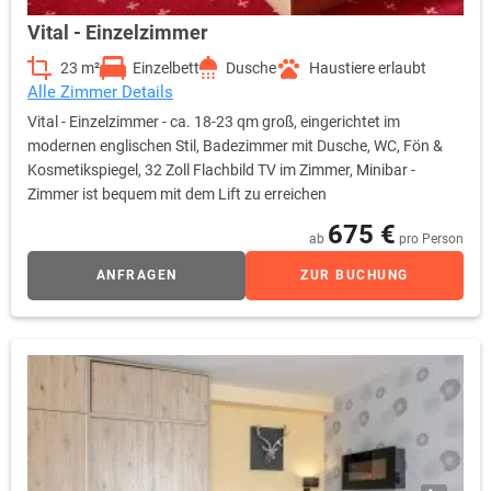
Vital - Einzelzimmer
23 m²
Einzelbett
Dusche
Haustiere erlaubt
Alle Zimmer Details
Vital - Einzelzimmer - ca. 18-23 qm groß, eingerichtet im
modernen englischen Stil, Badezimmer mit Dusche, WC, Fön &
Kosmetikspiegel, 32 Zoll Flachbild TV im Zimmer, Minibar -
Zimmer ist bequem mit dem Lift zu erreichen
675 €
ab
pro Person
ANFRAGEN
ZUR BUCHUNG