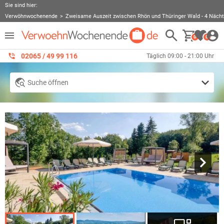
Sie sind hier:
Verwöhnwochenende
Zweisame Auszeit zwischen Rhön und Thüringer Wald - 4 Näch
0
0
02065 / 49 ‌99 116
Täglich 09:00 - 21:00 Uhr
Suche öffnen