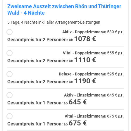
Zweisame Auszeit zwischen Rhön und Thüringer
Wald - 4 Nächte
5 Tage, 4 Nächte inkl. aller Arrangement-Leistungen
Aktiv - Doppelzimmer
539 €
ab
p.P.
1078 €
Gesamtpreis für 2 Personen:
ab
Vital - Doppelzimmer
555 €
ab
p.P.
1110 €
Gesamtpreis für 2 Personen:
ab
Deluxe - Doppelzimmer
595 €
ab
p.P.
1190 €
Gesamtpreis für 2 Personen:
ab
Aktiv - Einzelzimmer
645 €
ab
p.P.
645 €
Gesamtpreis für 1 Person:
ab
Vital - Einzelzimmer
675 €
ab
p.P.
675 €
Gesamtpreis für 1 Person:
ab