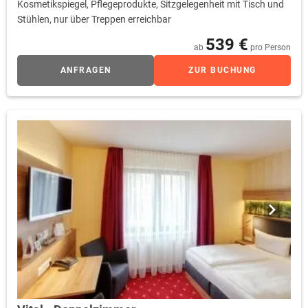
Kosmetikspiegel, Pflegeprodukte, Sitzgelegenheit mit Tisch und
Stühlen, nur über Treppen erreichbar
539 €
ab
pro Person
ANFRAGEN
ZUR BUCHUNG