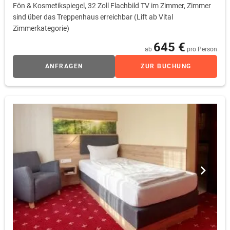
Fön & Kosmetikspiegel, 32 Zoll Flachbild TV im Zimmer, Zimmer
sind über das Treppenhaus erreichbar (Lift ab Vital
Zimmerkategorie)
645 €
ab
pro Person
ANFRAGEN
ZUR BUCHUNG