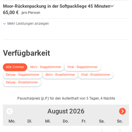
Moor-Rückenpackung in der Softpackliege 45 Minuten
65,00 €
pro Person
Mehr Leistungen anzeigen
Verfügbarkeit
Alle Zimmer
Aktiv - Doppelzimmer
Vital - Doppelzimmer
Deluxe - Doppelzimmer
Aktiv - Einzelzimmer
Vital - Einzelzimmer
Deluxe - Einzelzimmer
Pauschalpreis (p.P.) für den Aufenthalt von 5 Tagen, 4 Nächte
August
2026
Mo.
Di.
Mi.
Do.
Fr.
Sa.
So.
1
2