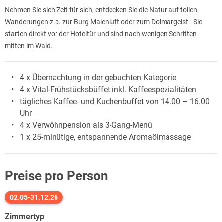
Nehmen Sie sich Zeit für sich, entdecken Sie die Natur auf tollen
Wanderungen z.b. zur Burg Maienluft oder zum Dolmargeist - Sie
starten direkt vor der Hoteltür und sind nach wenigen Schritten
mitten im Wald.
4 x Übernachtung in der gebuchten Kategorie
4 x Vital-Frühstücksbüffet inkl. Kaffeespezialitäten
tägliches Kaffee- und Kuchenbuffet von 14.00 – 16.00
Uhr
4 x Verwöhnpension als 3-Gang-Menü
1 x 25-minütige, entspannende Aromaölmassage
Preise pro Person
02.05-31.12.26
Zimmertyp