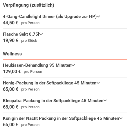
Verpflegung (zusätzlich)
4-Gang-Candlelight Dinner (als Upgrade zur HP)
44,50 €
pro Person
Flasche Sekt 0,75l
19,90 €
pro Stück
Wellness
Heukissen-Behandlung 95 Minuten
129,00 €
pro Person
Honig-Packung in der Softpackliege 45 Minuten
65,00 €
pro Person
Kleopatra-Packung in der Softpackliege 45 Minuten
65,00 €
pro Person
Königin der Nacht Packung in der Softpackliege 45 Minuten
65,00 €
pro Person