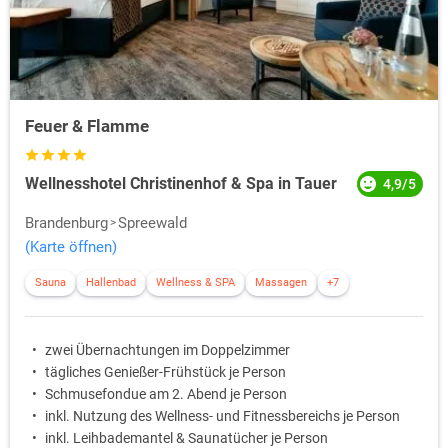
Feuer & Flamme
Wellnesshotel Christinenhof & Spa in Tauer
4,9/5
Brandenburg
Spreewald
(Karte öffnen)
Sauna
Hallenbad
Wellness & SPA
Massagen
+7
zwei Übernachtungen im Doppelzimmer
tägliches Genießer-Frühstück je Person
Schmusefondue am 2. Abend je Person
inkl. Nutzung des Wellness- und Fitnessbereichs je Person
inkl. Leihbademantel & Saunatücher je Person