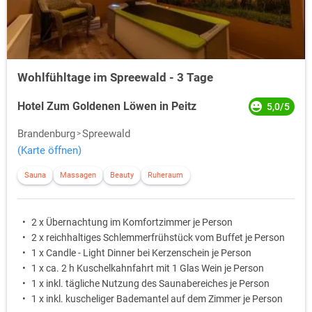
Wohlfühltage im Spreewald - 3 Tage
Hotel Zum Goldenen Löwen in Peitz
5,0/5
Brandenburg
Spreewald
(Karte öffnen)
Sauna
Massagen
Beauty
Ruheraum
2 x Übernachtung im Komfortzimmer je Person
2 x reichhaltiges Schlemmerfrühstück vom Buffet je Person
1 x Candle - Light Dinner bei Kerzenschein je Person
1 x ca. 2 h Kuschelkahnfahrt mit 1 Glas Wein je Person
1 x inkl. tägliche Nutzung des Saunabereiches je Person
1 x inkl. kuscheliger Bademantel auf dem Zimmer je Person