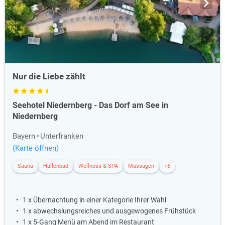
Nur die Liebe zählt
Seehotel Niedernberg - Das Dorf am See in
Niedernberg
Bayern
Unterfranken
(Karte öffnen)
Sauna
Hallenbad
Wellness & SPA
Massagen
+6
1 x Übernachtung in einer Kategorie Ihrer Wahl
1 x abwechslungsreiches und ausgewogenes Frühstück
1 x 5-Gang Menü am Abend im Restaurant