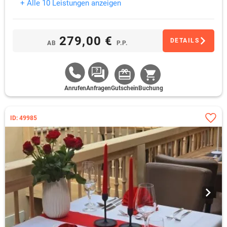
+ Alle 10 Leistungen anzeigen
279,00 €
DETAILS
AB
P.P.
Anrufen
Anfragen
Gutschein
Buchung
ID: 49985