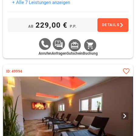
+ Alle 7 Leistungen anzeigen
229,00 €
DETAILS
AB
P.P.
Anrufen
Anfragen
Gutschein
Buchung
ID: 49994