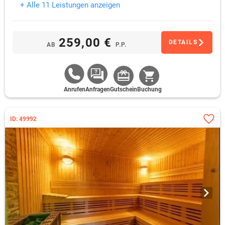
+ Alle 11 Leistungen anzeigen
259,00 €
DETAILS
AB
P.P.
Anrufen
Anfragen
Gutschein
Buchung
ID: 49992