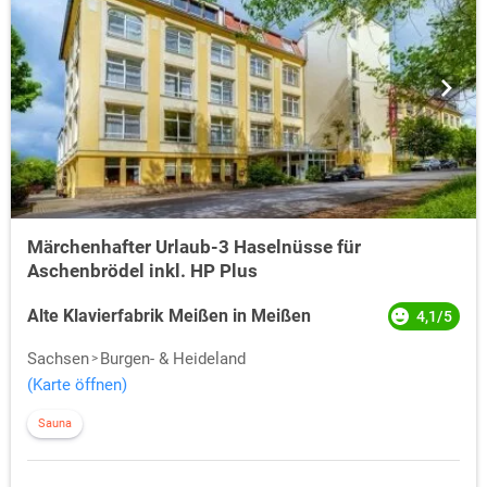
Märchenhafter Urlaub-3 Haselnüsse für
Aschenbrödel inkl. HP Plus
Alte Klavierfabrik Meißen in Meißen
4,1/5
Sachsen
Burgen- & Heideland
(Karte öffnen)
Sauna