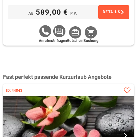
589,00 €
DETAILS
AB
P.P.
Anrufen
Anfragen
Gutschein
Buchung
Fast perfekt passende Kurzurlaub Angebote
ID: 44843