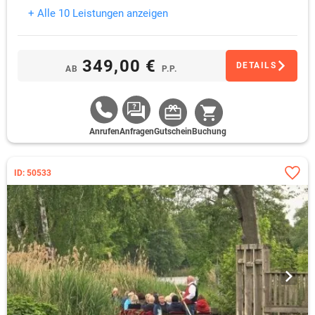
+ Alle 10 Leistungen anzeigen
349,00 €
DETAILS
AB
P.P.
Anrufen
Anfragen
Gutschein
Buchung
ID: 50533