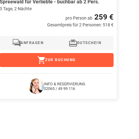
Spreewald für Verliebte - buchbar ab 2 Pers.
3 Tage, 2 Nächte
259 €
pro Person
ab
Gesamtpreis für 2 Personen: 518 €
ANFRAGEN
GUTSCHEIN
ZUR BUCHUNG
INFO & RESERVIERUNG
02065 / 49 99 116