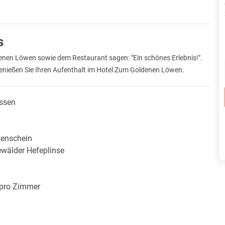
s
denen Löwen sowie dem Restaurant sagen: "Ein schönes Erlebnis!".
 Genießen Sie Ihren Aufenthalt im Hotel Zum Goldenen Löwen.
ssen
zenschein
ewälder Hefeplinse
 pro Zimmer