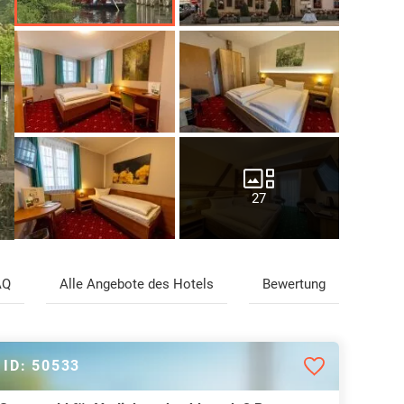
27
AQ
Alle Angebote des Hotels
Bewertung
ID: 50533