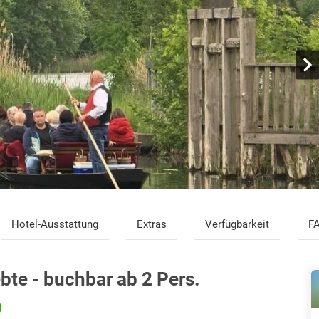
Hotel-Ausstattung
Extras
Verfügbarkeit
F
ebte - buchbar ab 2 Pers.