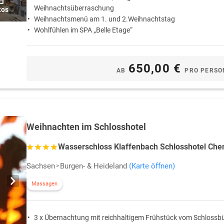
Weihnachtsüberraschung
tos
Weihnachtsmenü am 1. und 2.Weihnachtstag
Wohlfühlen im SPA „Belle Etage“
650,00 €
AB
PRO PERSO
Weihnachten im Schlosshotel
Wasserschloss Klaffenbach Schlosshotel Che
Sachsen
Burgen- & Heideland
(Karte öffnen)
Massagen
3 x Übernachtung mit reichhaltigem Frühstück vom Schlossbü