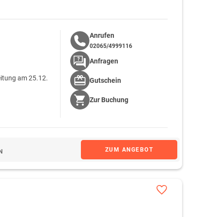
Anrufen
02065/4999116
Anfragen
eitung am 25.12.
Gutschein
Zur
Buchung
ZUM ANGEBOT
N