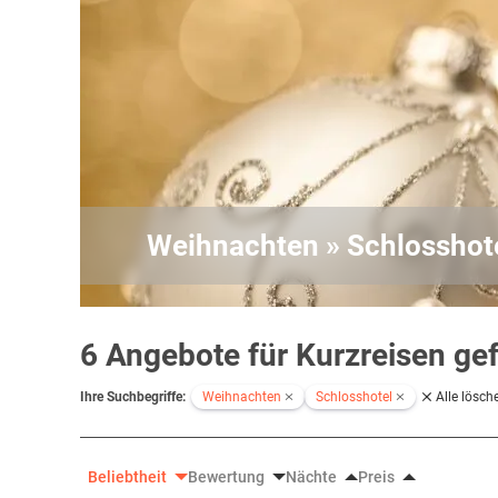
Weihnachten » Schlosshot
6 Angebote für Kurzreisen ge
Ihre Suchbegriffe:
Weihnachten
Schlosshotel
Alle lösch
Beliebtheit
Bewertung
Nächte
Preis