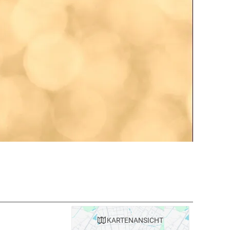
KARTE
NANSICHT