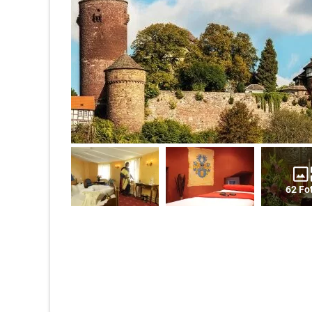
62 Fo