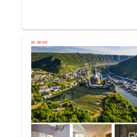
ID: 38169