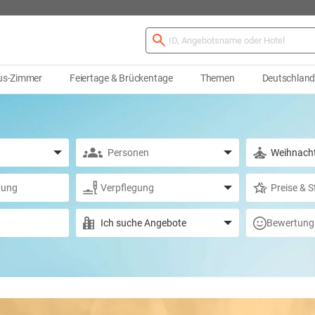
us-Zimmer
Feiertage & Brückentage
Themen
Deutschlan
Bewertung