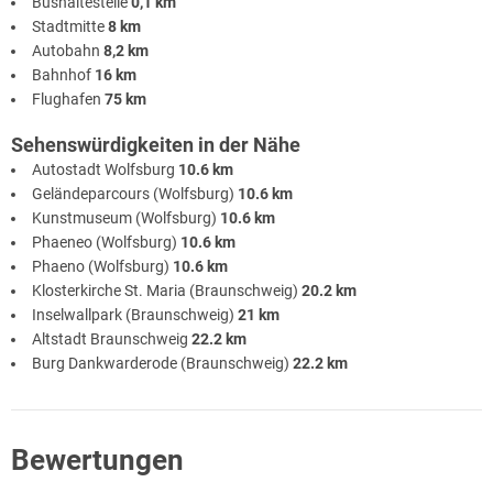
Bushaltestelle
0,1 km
Stadtmitte
8 km
Autobahn
8,2 km
Bahnhof
16 km
Flughafen
75 km
Sehenswürdigkeiten in der Nähe
Autostadt Wolfsburg
10.6 km
Geländeparcours (Wolfsburg)
10.6 km
Kunstmuseum (Wolfsburg)
10.6 km
Phaeneo (Wolfsburg)
10.6 km
Phaeno (Wolfsburg)
10.6 km
Klosterkirche St. Maria (Braunschweig)
20.2 km
Inselwallpark (Braunschweig)
21 km
Altstadt Braunschweig
22.2 km
Burg Dankwarderode (Braunschweig)
22.2 km
Bewertungen