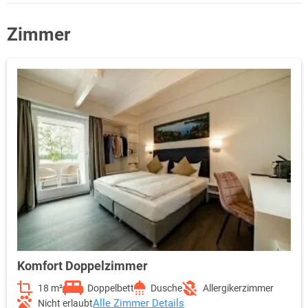
Zimmer
Komfort Doppelzimmer
18 m²
Doppelbett
Dusche
Allergikerzimmer
Alle Zimmer Details
Nicht erlaubt