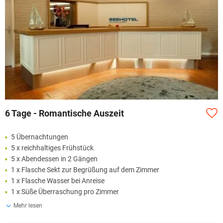
6 Tage - Romantische Auszeit
5 Übernachtungen
5 x reichhaltiges Frühstück
5 x Abendessen in 2 Gängen
1 x Flasche Sekt zur Begrüßung auf dem Zimmer
1 x Flasche Wasser bei Anreise
1 x Süße Überraschung pro Zimmer
Mehr lesen