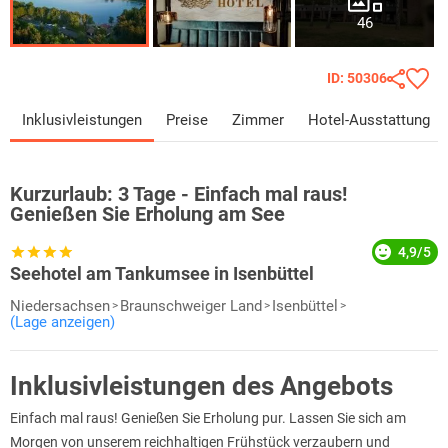
46
ID: 50306
Inklusivleistungen
Preise
Zimmer
Hotel-Ausstattung
Kurzurlaub:
3 Tage - Einfach mal raus!
Genießen Sie Erholung am See
4,9/5
Seehotel am Tankumsee in Isenbüttel
Niedersachsen
Braunschweiger Land
Isenbüttel
(Lage anzeigen)
Inklusivleistungen des Angebots
Einfach mal raus! Genießen Sie Erholung pur. Lassen Sie sich am
Morgen von unserem reichhaltigen Frühstück verzaubern und