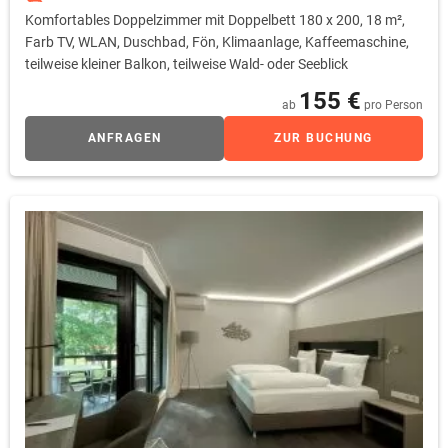
Komfortables Doppelzimmer mit Doppelbett 180 x 200, 18 m²,
Farb TV, WLAN, Duschbad, Fön, Klimaanlage, Kaffeemaschine,
teilweise kleiner Balkon, teilweise Wald- oder Seeblick
155 €
ab
pro Person
ANFRAGEN
ZUR BUCHUNG