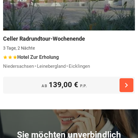
Celler Radrundtour-Wochenende
3 Tage, 2 Nächte
Hotel Zur Erholung
Niedersachsen
Leinebergland
Eicklingen
139,00 €
AB
P.P.
Sie möchten unverbindlich