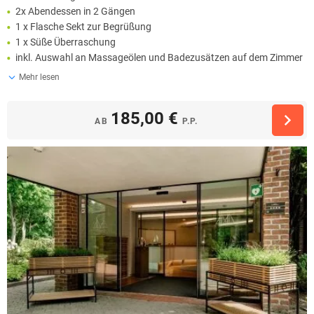
2x Abendessen in 2 Gängen
1 x Flasche Sekt zur Begrüßung
1 x Süße Überraschung
inkl. Auswahl an Massageölen und Badezusätzen auf dem Zimmer
Mehr lesen
185,00 €
AB
P.P.