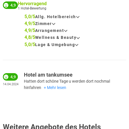
Hervorragend
4,9
1
Hotel-Bewertung
5,0/5
Allg. Hotelbereich
4,9/5
Zimmer
4,9/5
Arrangement
4,8/5
Wellness & Beauty
5,0/5
Lage & Umgebung
Hotel am tankumsee
4,9
Hatten dort schöne Tage u werden dort nochmal
14.04.2024
hinfahren
Mehr lesen
Weitere Angebote des Hotels