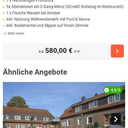
7 x reichhaltiges Frühstück
5x Abendessen als 2-Gang-Menü (SO+MO Ruhetag im Restaurant)
1 x Flasche Wasser bei Anreise
inkl. Nutzung Wellnessbereich mit Pool & Sauna
inkl. Bademantel und Slipper auf Ihrem Zimmer
Mehr lesen
580,00 €
AB
P.P.
Ähnliche Angebote
4,5/5