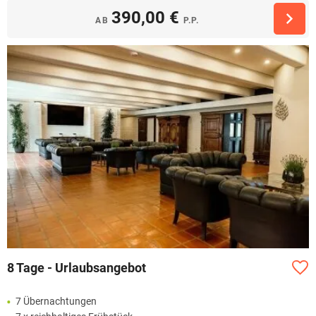
390,00 €
AB
P.P.
8 Tage - Urlaubsangebot
7 Übernachtungen