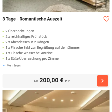
3 Tage - Romantische Auszeit
2 Übernachtungen
2 x reichhaltiges Frühstück
2 x Abendessen in 2 Gängen
1 x Flasche Sekt zur Begrüßung auf dem Zimmer
1 x Flasche Wasser bei Anreise
1 x Süße Überraschung pro Zimmer
Mehr lesen
200,00 €
AB
P.P.