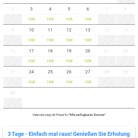
2
3
4
5
6
7
8
155
€
155
€
155
€
155
€
9
10
11
12
13
14
15
155
€
155
€
155
€
155
€
16
17
18
19
20
21
22
155
€
155
€
155
€
155
€
23
24
25
26
27
28
29
155
€
155
€
155
€
155
€
30
Kalender zeigt
ab
Preise für
"
Alle verfügbaren Zimmer
"
3 Tage - Einfach mal raus! Genießen Sie Erholung