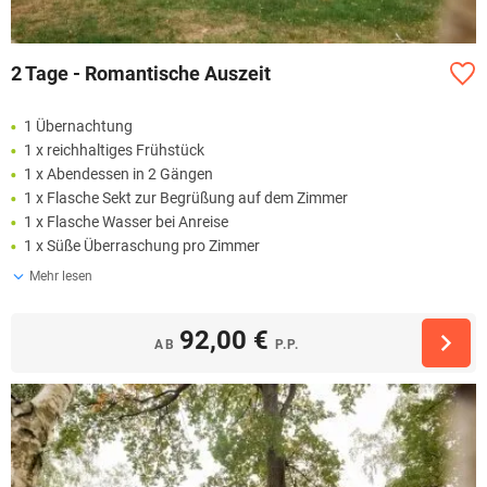
2 Tage - Romantische Auszeit
1 Übernachtung
1 x reichhaltiges Frühstück
1 x Abendessen in 2 Gängen
1 x Flasche Sekt zur Begrüßung auf dem Zimmer
1 x Flasche Wasser bei Anreise
1 x Süße Überraschung pro Zimmer
Mehr lesen
92,00 €
AB
P.P.