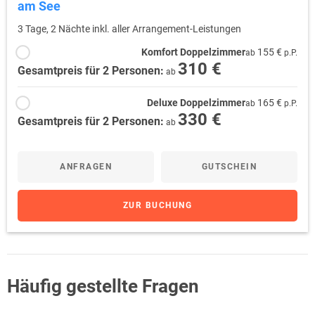
am See
3 Tage, 2 Nächte inkl. aller Arrangement-Leistungen
Komfort Doppelzimmer
155 €
ab
p.P.
310 €
Gesamtpreis für 2 Personen:
ab
Deluxe Doppelzimmer
165 €
ab
p.P.
330 €
Gesamtpreis für 2 Personen:
ab
ANFRAGEN
GUTSCHEIN
ZUR BUCHUNG
Häufig gestellte Fragen