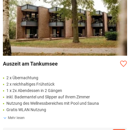
Auszeit am Tankumsee
2 x Übernachtung
2 x reichhaltiges Frühstück
1 x 2x Abendessen in 2 Gängen
inkl. Bademantel und Slipper auf Ihrem Zimmer
Nutzung des Wellnessbereiches mit Pool und Sauna
Gratis WLAN Nutzung
Mehr lesen