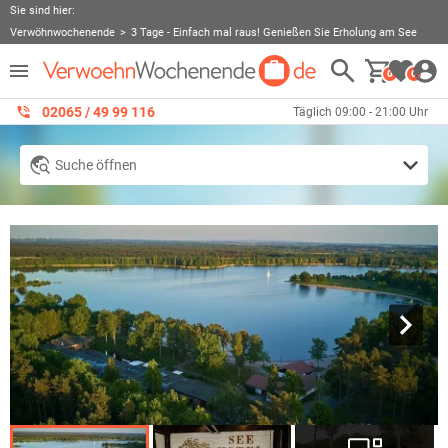
Sie sind hier:
Verwöhnwochenende
3 Tage - Einfach mal raus! Genießen Sie Erholung am See
0
0
02065 / 49 ‌99 116
Täglich 09:00 - 21:00 Uhr
Suche öffnen