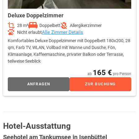
Deluxe Doppelzimmer
28 m²
Doppelbett
Allergikerzimmer
Alle Zimmer Details
Nicht erlaubt
Komfortables Deluxe Doppelzimmer mit Doppelbett 180x200, 28
qm, Farb TV, WLAN, Vollbad mit Wanne und Dusche, Fön,
Klimaanlage, Kaffeemaschine, privater Balkon oder Terrasse,
teilweise Seeblick
165 €
ab
pro Person
ANFRAGEN
ZUR BUCHUNG
Hotel-Ausstattung
Seehotel am Tankumsee in Isenbüttel