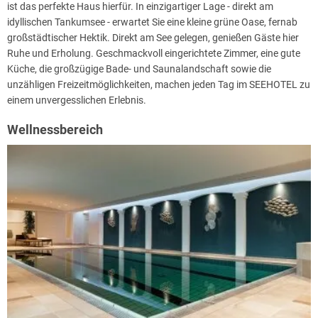
ist das perfekte Haus hierfür. In einzigartiger Lage - direkt am
idyllischen Tankumsee - erwartet Sie eine kleine grüne Oase, fernab
großstädtischer Hektik. Direkt am See gelegen, genießen Gäste hier
Ruhe und Erholung. Geschmackvoll eingerichtete Zimmer, eine gute
Küche, die großzügige Bade- und Saunalandschaft sowie die
unzähligen Freizeitmöglichkeiten, machen jeden Tag im SEEHOTEL zu
einem unvergesslichen Erlebnis.
Wellnessbereich