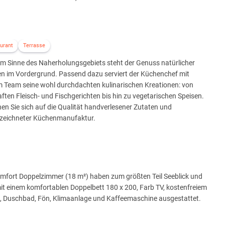
urant
Terrasse
im Sinne des Naherholungsgebiets steht der Genuss natürlicher
en im Vordergrund. Passend dazu serviert der Küchenchef mit
m Team seine wohl durchdachten kulinarischen Kreationen: von
ften Fleisch- und Fischgerichten bis hin zu vegetarischen Speisen.
en Sie sich auf die Qualität handverlesener Zutaten und
zeichneter Küchenmanufaktur.
omfort Doppelzimmer (18 m²) haben zum größten Teil Seeblick und
it einem komfortablen Doppelbett 180 x 200, Farb TV, kostenfreiem
 Duschbad, Fön, Klimaanlage und Kaffeemaschine ausgestattet.