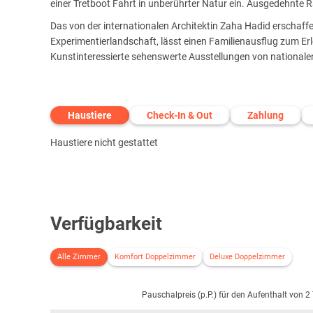
einer Tretboot Fahrt in unberührter Natur ein. Ausgedehnte 
Das von der internationalen Architektin Zaha Hadid erscha
Experimentierlandschaft, lässt einen Familienausflug zum E
Kunstinteressierte sehenswerte Ausstellungen von nationalen
Haustiere
Check-In & Out
Zahlung
Haustiere nicht gestattet
Verfügbarkeit
Alle Zimmer
Komfort Doppelzimmer
Deluxe Doppelzimmer
Pauschalpreis (p.P.) für den Aufenthalt von 2