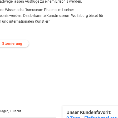
Radwege lassen Ausflüge zu einem Erlebnis werden.
ffene Wissenschaftsmuseum Phaeno, mit seiner
rlebnis werden. Das bekannte Kunstmuseum Wolfsburg bietet für
 und internationalen Künstlern.
Stornierung
 Tagen, 1 Nacht
Unser Kundenfavorit: