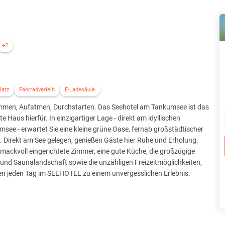
+2
latz
Fahrradverleih
E-Ladesäule
men, Aufatmen, Durchstarten. Das Seehotel am Tankumsee ist das
te Haus hierfür. In einzigartiger Lage - direkt am idyllischen
see - erwartet Sie eine kleine grüne Oase, fernab großstädtischer
. Direkt am See gelegen, genießen Gäste hier Ruhe und Erholung.
ackvoll eingerichtete Zimmer, eine gute Küche, die großzügige
und Saunalandschaft sowie die unzähligen Freizeitmöglichkeiten,
n jeden Tag im SEEHOTEL zu einem unvergesslichen Erlebnis.