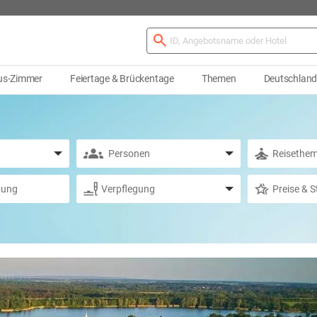
us-Zimmer
Feiertage & Brückentage
Themen
Deutschlan