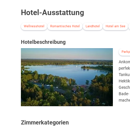
Hotel-Ausstattung
Wellnesshotel
Romantisches Hotel
Landhotel
Hotel am See
Hotelbeschreibung
Parkp
Ankom
perfek
Tankum
Hektik
Geschm
Bade- 
mache
Zimmerkategorien