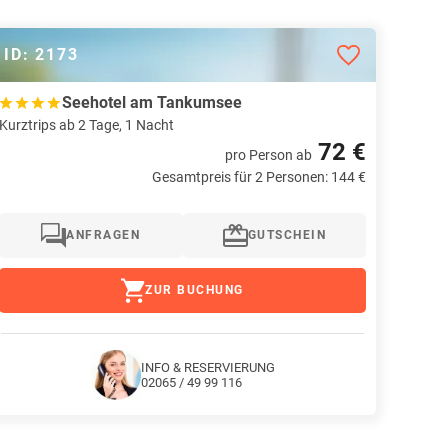
ID: 2173
Seehotel am Tankumsee
Kurztrips ab 2 Tage, 1 Nacht
72 €
pro Person
ab
Gesamtpreis für 2 Personen: 144 €
ANFRAGEN
GUTSCHEIN
ZUR BUCHUNG
INFO & RESERVIERUNG
02065 / 49 99 116