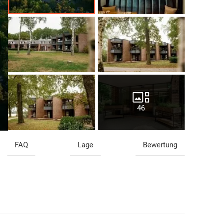
46
FAQ
Lage
Bewertung