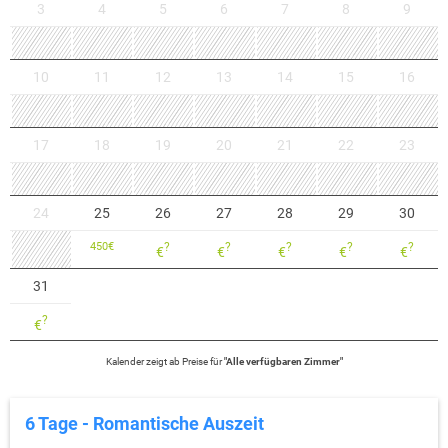
3
4
5
6
7
8
9
10
11
12
13
14
15
16
17
18
19
20
21
22
23
24
25
26
27
28
29
30
450
€
?
?
?
?
?
€
€
€
€
€
31
?
€
Kalender zeigt
ab
Preise für
"
Alle verfügbaren Zimmer
"
6 Tage - Romantische Auszeit