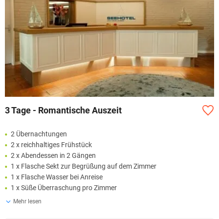
3 Tage - Romantische Auszeit
2 Übernachtungen
2 x reichhaltiges Frühstück
2 x Abendessen in 2 Gängen
1 x Flasche Sekt zur Begrüßung auf dem Zimmer
1 x Flasche Wasser bei Anreise
1 x Süße Überraschung pro Zimmer
Mehr lesen