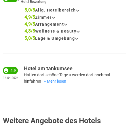
1
Hotel-Bewertung
5,0/5
Allg. Hotelbereich
4,9/5
Zimmer
4,9/5
Arrangement
4,8/5
Wellness & Beauty
5,0/5
Lage & Umgebung
Hotel am tankumsee
4,9
Hatten dort schöne Tage u werden dort nochmal
14.04.2024
hinfahren
Mehr lesen
Weitere Angebote des Hotels