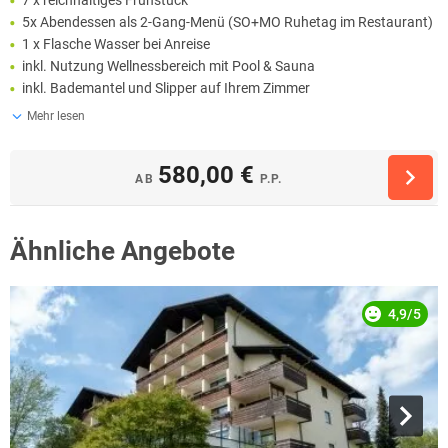
5x Abendessen als 2-Gang-Menü (SO+MO Ruhetag im Restaurant)
1 x Flasche Wasser bei Anreise
inkl. Nutzung Wellnessbereich mit Pool & Sauna
inkl. Bademantel und Slipper auf Ihrem Zimmer
Mehr lesen
580,00 €
AB
P.P.
Ähnliche Angebote
4,9/5