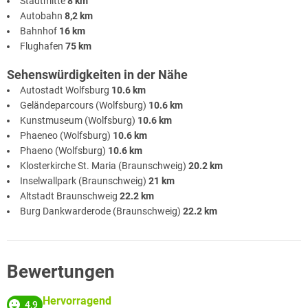
Stadtmitte
8 km
Autobahn
8,2 km
Bahnhof
16 km
Flughafen
75 km
Sehenswürdigkeiten in der Nähe
Autostadt Wolfsburg
10.6 km
Geländeparcours (Wolfsburg)
10.6 km
Kunstmuseum (Wolfsburg)
10.6 km
Phaeneo (Wolfsburg)
10.6 km
Phaeno (Wolfsburg)
10.6 km
Klosterkirche St. Maria (Braunschweig)
20.2 km
Inselwallpark (Braunschweig)
21 km
Altstadt Braunschweig
22.2 km
Burg Dankwarderode (Braunschweig)
22.2 km
Bewertungen
Hervorragend
4,9