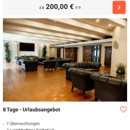
200,00 €
AB
P.P.
8 Tage - Urlaubsangebot
7 Übernachtungen
7 x reichhaltiges Frühstück