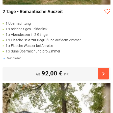
2 Tage - Romantische Auszeit
1 Übernachtung
1 x reichhaltiges Frühstück
1 x Abendessen in 2 Gängen
1 x Flasche Sekt zur Begrüßung auf dem Zimmer
1 x Flasche Wasser bei Anreise
1 x Süße Überraschung pro Zimmer
Mehr lesen
92,00 €
AB
P.P.