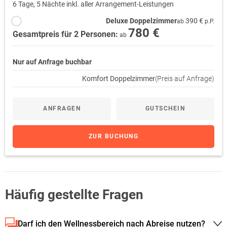
6 Tage, 5 Nächte inkl. aller Arrangement-Leistungen
Deluxe Doppelzimmer
390 €
ab
p.P.
780 €
Gesamtpreis für 2 Personen:
ab
Nur auf Anfrage buchbar
Komfort Doppelzimmer
(Preis auf Anfrage)
ANFRAGEN
GUTSCHEIN
ZUR BUCHUNG
Häufig gestellte Fragen
Darf ich den Wellnessbereich nach Abreise nutzen?