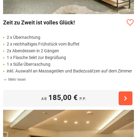
Zeit zu Zweit ist volles Glück!
2 x Übernachtung
2 x reichhaltiges Frühstück vom Buffet
2x Abendessen in 2 Gängen
1 x Flasche Sekt zur Begrüßung
1 x Süße Überraschung
inkl. Auswahl an Massageölen und Badezusätzen auf dem Zimmer
Mehr lesen
185,00 €
AB
P.P.