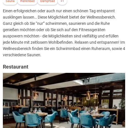
Sauna
Hallenbad
Dampfbad
+1
Einen erfolgreichen oder auch nur einen schönen Tag entspannt
ausklingen lassen… Diese Möglichkeit bietet der Wellnessbereich.
Ganz gleich ob Sie “nur” schwimmen, saunieren und die Ruhe
genießen möchten oder ob Sie sich auf den Fitnessgeräten
auspowern möchten - die Möglichkeiten sind vielfältig und erfüllen
jede Minute mit zeitlosem Wohlbefinden. Relaxen und entspannen! Im
Wellnessbereich finden Sie ein Schwimmbad einen Ruheraum, sowie 4
verschiedene Saunen.
Restaurant