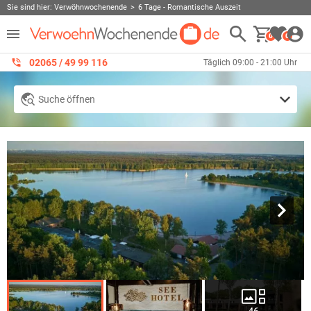
Sie sind hier:
Verwöhnwochenende
6 Tage - Romantische Auszeit
0
0
02065 / 49 ‌99 116
Täglich 09:00 - 21:00 Uhr
Suche öffnen