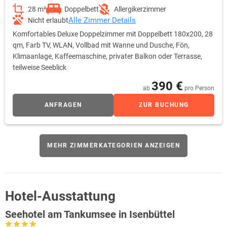
28 m²
Doppelbett
Allergikerzimmer
Alle Zimmer Details
Nicht erlaubt
Komfortables Deluxe Doppelzimmer mit Doppelbett 180x200, 28
qm, Farb TV, WLAN, Vollbad mit Wanne und Dusche, Fön,
Klimaanlage, Kaffeemaschine, privater Balkon oder Terrasse,
teilweise Seeblick
390 €
ab
pro Person
ANFRAGEN
ZUR BUCHUNG
MEHR ZIMMERKATEGORIEN ANZEIGEN
Hotel-Ausstattung
Seehotel am Tankumsee in Isenbüttel