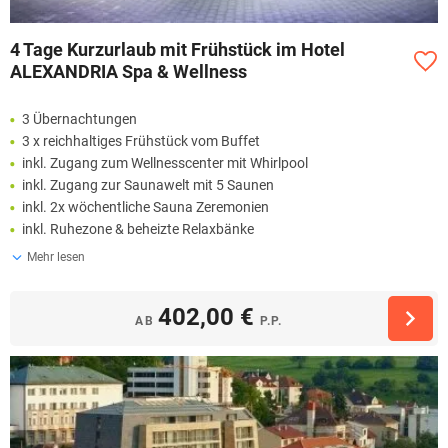
4 Tage Kurzurlaub mit Frühstück im Hotel
ALEXANDRIA Spa & Wellness
3 Übernachtungen
3 x reichhaltiges Frühstück vom Buffet
inkl. Zugang zum Wellnesscenter mit Whirlpool
inkl. Zugang zur Saunawelt mit 5 Saunen
inkl. 2x wöchentliche Sauna Zeremonien
inkl. Ruhezone & beheizte Relaxbänke
Mehr lesen
402,00 €
AB
P.P.