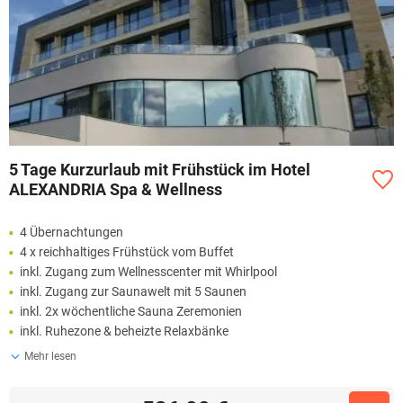
5 Tage Kurzurlaub mit Frühstück im Hotel
ALEXANDRIA Spa & Wellness
4 Übernachtungen
4 x reichhaltiges Frühstück vom Buffet
inkl. Zugang zum Wellnesscenter mit Whirlpool
inkl. Zugang zur Saunawelt mit 5 Saunen
inkl. 2x wöchentliche Sauna Zeremonien
inkl. Ruhezone & beheizte Relaxbänke
Mehr lesen