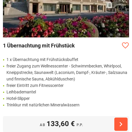
1 Übernachtung mit Frühstück
1 x Übernachtung mit Frühstücksbuffet
freier Zugang zum Wellnesscenter - Schwimmbecken, Whirlpool,
Kneippstrecke, Saunawelt (Laconium, Dampf-, Kräuter-, Salzsauna
und finnische Sauna, Abkühlduschen)
freier Eintritt zum Fitnesscenter
Leihbademantel
Hotel-Slipper
Trinkkur mit natürlichen Mineralwässern
133,60 €
AB
P.P.