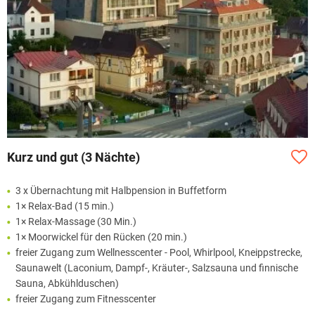
Kurz und gut (3 Nächte)
3 x Übernachtung mit Halbpension in Buffetform
1× Relax-Bad (15 min.)
1× Relax-Massage (30 Min.)
1× Moorwickel für den Rücken (20 min.)
freier Zugang zum Wellnesscenter - Pool, Whirlpool, Kneippstrecke,
Saunawelt (Laconium, Dampf-, Kräuter-, Salzsauna und finnische
Sauna, Abkühlduschen)
freier Zugang zum Fitnesscenter