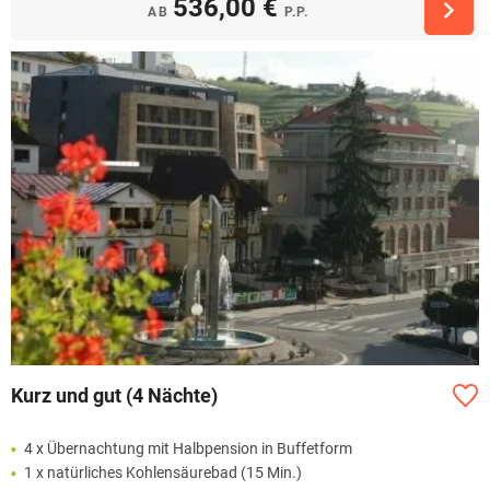
536,00 €
AB
P.P.
Kurz und gut (4 Nächte)
4 x Übernachtung mit Halbpension in Buffetform
1 x natürliches Kohlensäurebad (15 Min.)