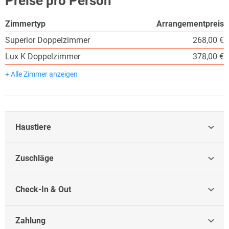
Preise pro Person
Zimmertyp
Arrangementpreis
Superior Doppelzimmer
268,00 €
Lux K Doppelzimmer
378,00 €
+ Alle Zimmer anzeigen
Haustiere
Zuschläge
Check-In & Out
Zahlung