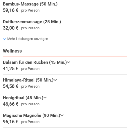
Bambus-Massage (50 Min.)
59,16 €
pro Person
Duftkerzenmassage (25 Min.)
32,00 €
pro Person
Mehr Leistungen anzeigen
Wellness
Balsam für den Rücken (45 Min.)
41,25 €
pro Person
Himalaya-Ritual (50 Min.)
54,58 €
pro Person
Honigritual (45 Min.)
46,66 €
pro Person
Magische Magnolie (90 Min.)
96,16 €
pro Person