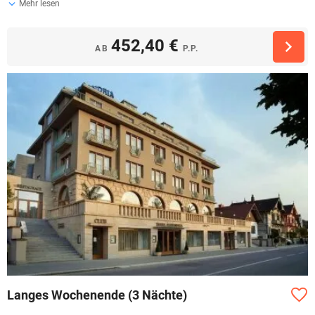
Mehr lesen
452,40 €
AB
P.P.
Langes Wochenende (3 Nächte)