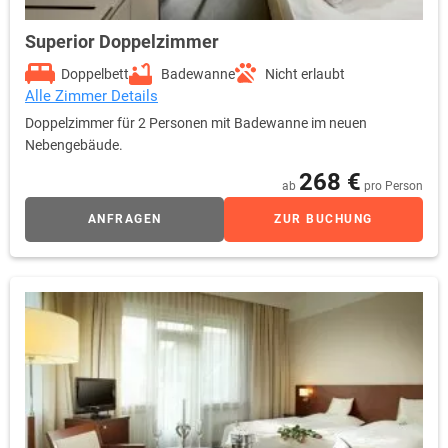
Superior Doppelzimmer
Doppelbett
Badewanne
Nicht erlaubt
Alle Zimmer Details
Doppelzimmer für 2 Personen mit Badewanne im neuen
Nebengebäude.
268 €
ab
pro Person
ANFRAGEN
ZUR BUCHUNG