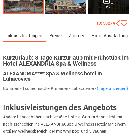
62
ID: 50274
Inklusivleistungen
Preise
Zimmer
Hotel-Ausstattung
Kurzurlaub:
3 Tage Kurzurlaub mit Frühstück im
Hotel ALEXANDRIA Spa & Wellness
ALEXANDRIA**** Spa & Wellness hotel in
Luhačovice
Böhmen
Tschechische Kurbäder
Luhačovice
(Lage anzeigen)
Inklusivleistungen des Angebots
Andere Länder haben auch schöne Hotels. Warum dann nicht mal
nach Tschechien ins ALEXANDRIA Spa & Wellness Hotel? Mit einem
großem Wellnessbereich, der mit Whirlpool und 5 Saunen