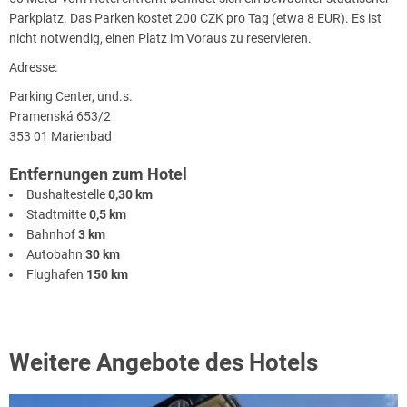
Parkplatz. Das Parken kostet 200 CZK pro Tag (etwa 8 EUR). Es ist
nicht notwendig, einen Platz im Voraus zu reservieren.
Adresse:
Parking Center, und.s.
Pramenská 653/2
353 01 Marienbad
Entfernungen zum Hotel
Bushaltestelle
0,30 km
Stadtmitte
0,5 km
Bahnhof
3 km
Autobahn
30 km
Flughafen
150 km
Weitere Angebote des Hotels