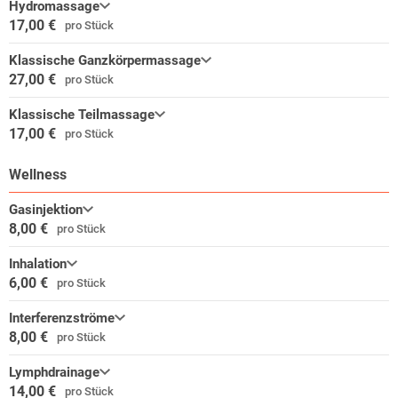
Hydromassage
17,00 €
pro Stück
Klassische Ganzkörpermassage
27,00 €
pro Stück
Klassische Teilmassage
17,00 €
pro Stück
Wellness
Gasinjektion
8,00 €
pro Stück
Inhalation
6,00 €
pro Stück
Interferenzströme
8,00 €
pro Stück
Lymphdrainage
14,00 €
pro Stück