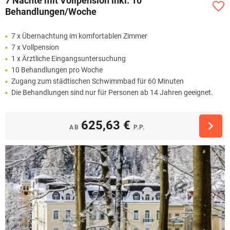
7 Nächte mit Vollpension inkl. 10
Behandlungen/Woche
7 x Übernachtung im komfortablen Zimmer
7 x Vollpension
1 x Ärztliche Eingangsuntersuchung
10 Behandlungen pro Woche
Zugang zum städtischen Schwimmbad für 60 Minuten
Die Behandlungen sind nur für Personen ab 14 Jahren geeignet.
625,63 €
AB
P.P.