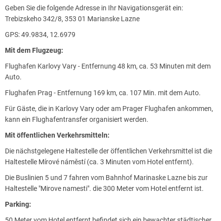
Geben Sie die folgende Adresse in Ihr Navigationsgerät ein:
Trebizskeho 342/8, 353 01 Marianske Lazne
GPS: 49.9834, 12.6979
Mit dem Flugzeug:
Flughafen Karlovy Vary - Entfernung 48 km, ca. 53 Minuten mit dem
Auto.
Flughafen Prag - Entfernung 169 km, ca. 107 Min. mit dem Auto.
Für Gäste, die in Karlovy Vary oder am Prager Flughafen ankommen,
kann ein Flughafentransfer organisiert werden.
Mit öffentlichen Verkehrsmitteln:
Die nächstgelegene Haltestelle der öffentlichen Verkehrsmittel ist die
Haltestelle Mírové náměstí (ca. 3 Minuten vom Hotel entfernt).
Die Buslinien 5 und 7 fahren vom Bahnhof Marinaske Lazne bis zur
Haltestelle "Mirove namesti". die 300 Meter vom Hotel entfernt ist.
Parking:
50 Meter vom Hotel entfernt befindet sich ein bewachter städtischer