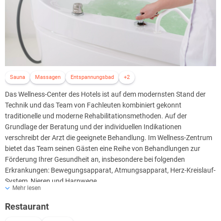
Sauna
Massagen
Entspannungsbad
+2
Das Wellness-Center des Hotels ist auf dem modernsten Stand der
Technik und das Team von Fachleuten kombiniert gekonnt
traditionelle und moderne Rehabilitationsmethoden. Auf der
Grundlage der Beratung und der individuellen Indikationen
verschreibt der Arzt die geeignete Behandlung. Im Wellness-Zentrum
bietet das Team seinen Gästen eine Reihe von Behandlungen zur
Förderung Ihrer Gesundheit an, insbesondere bei folgenden
Erkrankungen: Bewegungsapparat, Atmungsapparat, Herz-Kreislauf-
System, Nieren und Harnwege.
Mehr lesen
Einige Behandlungen können nach Rücksprache mit einer
Krankenschwester und ohne vorherige Konsultation eines Arztes
Restaurant
erworben werden, wobei dies auch von der Gesundheit und dem