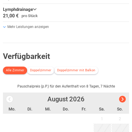
Lymphdrainage
21,00 €
pro Stück
Mehr Leistungen anzeigen
Verfügbarkeit
Alle Zimmer
Doppelzimmer
Doppelzimmer mit Balkon
Pauschalpreis (p.P.) für den Aufenthalt von 8 Tagen, 7 Nächte
August
2026
Mo.
Di.
Mi.
Do.
Fr.
Sa.
So.
1
2