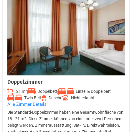
Doppelzimmer
21 m²
Doppelbett
Einzel & Doppelbett
Twin Bett
Dusche
Nicht erlaubt
Alle Zimmer Details
Die Standard-Doppelzimmer haben eine Gesamtwohnfläche von
18 - 21 m2. Diese Zimmer können von einer oder zwei Personen
belegt werden. Zimmerausstattung: Sat-TV, Direktwahltelefon,
kostenloser High-Speed-Internetzugang, Zimmersafe, Bett