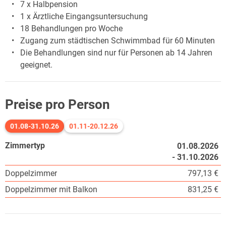
7 x Halbpension
1 x Ärztliche Eingangsuntersuchung
18 Behandlungen pro Woche
Zugang zum städtischen Schwimmbad für 60 Minuten
Die Behandlungen sind nur für Personen ab 14 Jahren
geeignet.
Preise pro Person
01.08-31.10.26
01.11-20.12.26
Zimmertyp
01.08.2026
- 31.10.2026
Doppelzimmer
797,13 €
Doppelzimmer mit Balkon
831,25 €