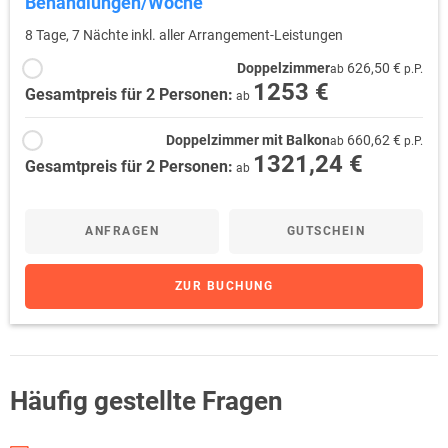
Behandlungen/Woche
8 Tage, 7 Nächte inkl. aller Arrangement-Leistungen
Doppelzimmer
626,50 €
ab
p.P.
1253 €
Gesamtpreis für 2 Personen:
ab
Doppelzimmer mit Balkon
660,62 €
ab
p.P.
1321,24 €
Gesamtpreis für 2 Personen:
ab
ANFRAGEN
GUTSCHEIN
ZUR BUCHUNG
Häufig gestellte Fragen