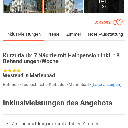
27
ID: 49582
Inklusivleistungen
Preise
Zimmer
Hotel-Ausstattung
Kurzurlaub:
7 Nächte mit Halbpension inkl. 18
Behandlungen/Woche
Westend in Marienbad
Böhmen
Tschechische Kurbäder
Marienbad
(Lage anzeigen)
Inklusivleistungen des Angebots
7 x Übernachtung im komfortablen Zimmer