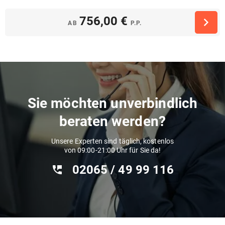
756,00 €
AB
P.P.
Sie möchten unverbindlich
beraten werden?
Unsere Experten sind täglich, kostenlos
von 09:00-21:00 Uhr für Sie da!
02065 / 49 ‌99 116