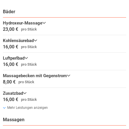
Bäder
Hydroxeur-Massage
23,00 €
pro Stück
Kohlensäurebad
16,00 €
pro Stück
Luftperlbad
16,00 €
pro Stück
Massagebecken mit Gegenstrom
8,00 €
pro Stück
Zusatzbad
16,00 €
pro Stück
Mehr Leistungen anzeigen
Massagen