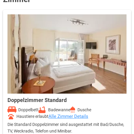
Doppelzimmer Standard
Doppelbett
Badewanne
Dusche
Alle Zimmer Details
Haustiere erlaubt
Die Standard Doppelzimmer sind ausgestattet mit Bad/Dusche,
TV, Weckradio, Telefon und Minibar.