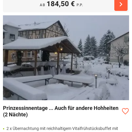
184,50 €
AB
P.P.
Prinzessinnentage ... Auch für andere Hohheiten
(2 Nächte)
2 x Übernachtung mit reichhaltigem Vitalfrühstücksbuffet mit