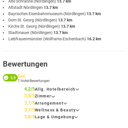
Alte Schranne (Nördlingen)
13.7 km
Altstadt Nördlingen
13.7 km
Bayrisches Eisenbahnmuseum (Nördlingen)
13.7 km
Dom St. Georg (Nördlingen)
13.7 km
Kirche St. Georg (Nördlingen)
13.7 km
Stadtmauer (Nördlingen)
13.7 km
Liebfrauenmünster (Wolframs-Eschenbach)
16.2 km
Bewertungen
Gut
3,9
7
Hotel-Bewertungen
4,2/5
Allg. Hotelbereich
3,8/5
Zimmer
3,7/5
Arrangement
3,7/5
Wellness & Beauty
3,6/5
Lage & Umgebung