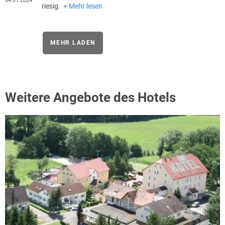
04.01.2024
riesig.
Mehr lesen
MEHR LADEN
Weitere Angebote des Hotels