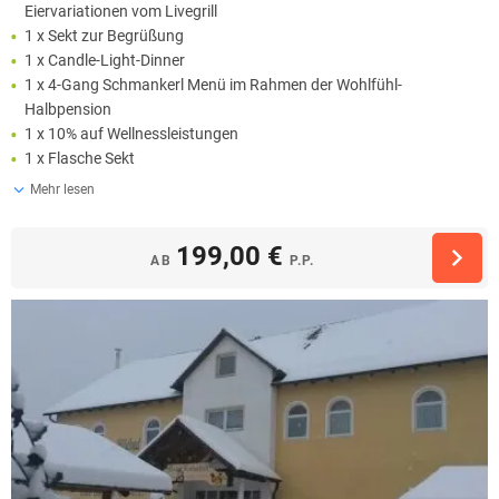
Eiervariationen vom Livegrill
1 x Sekt zur Begrüßung
1 x Candle-Light-Dinner
1 x 4-Gang Schmankerl Menü im Rahmen der Wohlfühl-
Halbpension
1 x 10% auf Wellnessleistungen
1 x Flasche Sekt
Mehr lesen
199,00 €
AB
P.P.