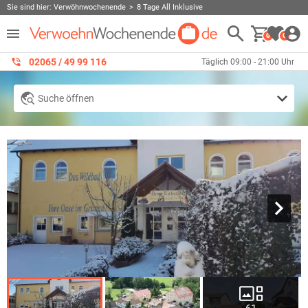
Sie sind hier:
Verwöhnwochenende
8 Tage All Inklusive
0
0
02065 / 49 ‌99 116
Täglich 09:00 - 21:00 Uhr
Suche öffnen