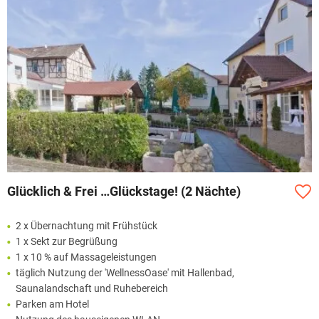
Glücklich & Frei …Glückstage! (2 Nächte)
2 x Übernachtung mit Frühstück
1 x Sekt zur Begrüßung
1 x 10 % auf Massageleistungen
täglich Nutzung der 'WellnessOase' mit Hallenbad,
Saunalandschaft und Ruhebereich
Parken am Hotel