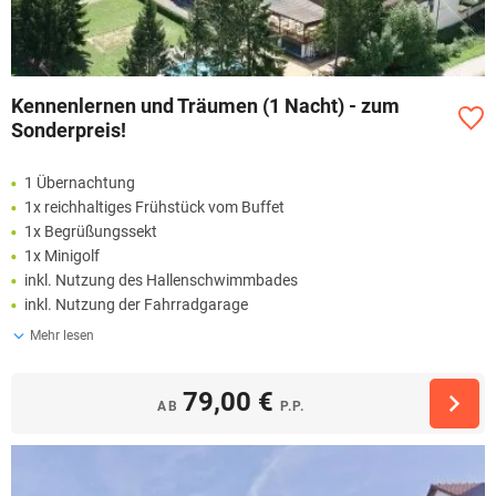
Kennenlernen und Träumen (1 Nacht) - zum
Sonderpreis!
1 Übernachtung
1x reichhaltiges Frühstück vom Buffet
1x Begrüßungssekt
1x Minigolf
inkl. Nutzung des Hallenschwimmbades
inkl. Nutzung der Fahrradgarage
Mehr lesen
79,00 €
AB
P.P.