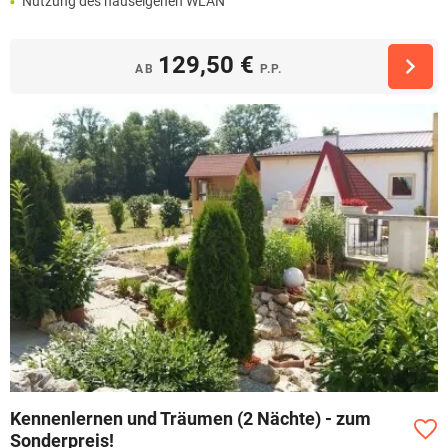
Nutzung des hauseigenen WLAN
129,50 €
AB
P.P.
Kennenlernen und Träumen (2 Nächte) - zum
Sonderpreis!