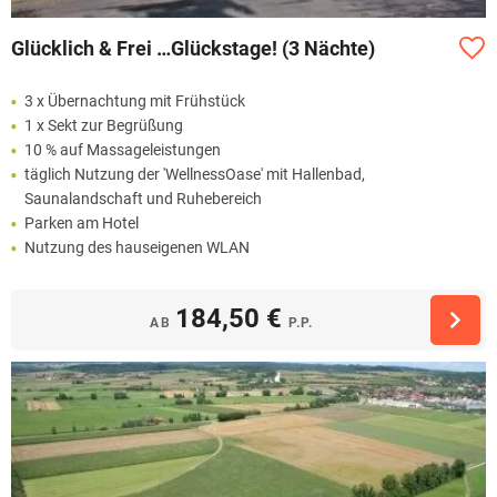
Glücklich & Frei …Glückstage! (3 Nächte)
3 x Übernachtung mit Frühstück
1 x Sekt zur Begrüßung
10 % auf Massageleistungen
täglich Nutzung der 'WellnessOase' mit Hallenbad,
Saunalandschaft und Ruhebereich
Parken am Hotel
Nutzung des hauseigenen WLAN
184,50 €
AB
P.P.