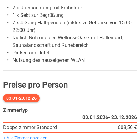
7 x Übernachtung mit Frühstück
1 x Sekt zur Begrüßung
7 x 4-Gang-Halbpension (inklusive Getränke von 15:00 -
22:00 Uhr)
täglich Nutzung der 'WellnessOase' mit Hallenbad,
Saunalandschaft und Ruhebereich
Parken am Hotel
Nutzung des hauseigenen WLAN
Preise pro Person
03.01-23.12.26
Zimmertyp
03.01.2026- 23.12.2026
Doppelzimmer Standard
608,50 €
+ Alle Zimmer anzeigen