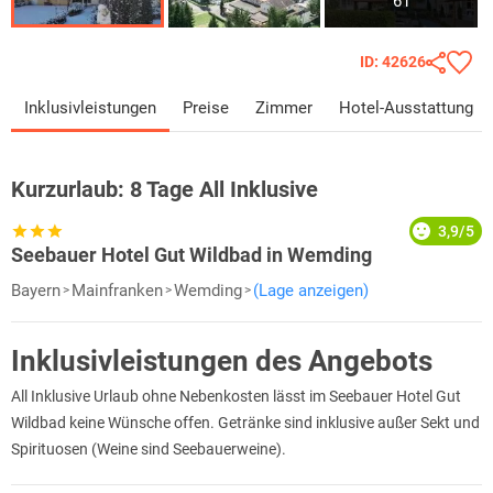
61
ID: 42626
Inklusivleistungen
Preise
Zimmer
Hotel-Ausstattung
Kurzurlaub:
8 Tage All Inklusive
3,9/5
Seebauer Hotel Gut Wildbad in Wemding
Bayern
Mainfranken
Wemding
(Lage anzeigen)
Inklusivleistungen des Angebots
All Inklusive Urlaub ohne Nebenkosten lässt im Seebauer Hotel Gut
Wildbad keine Wünsche offen. Getränke sind inklusive außer Sekt und
Spirituosen (Weine sind Seebauerweine).