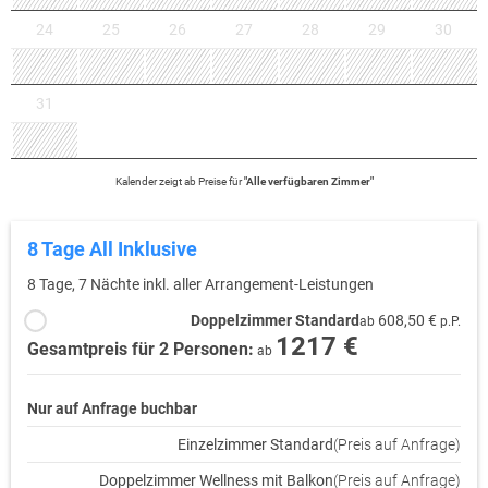
24
25
26
27
28
29
30
31
Kalender zeigt
ab
Preise für
"
Alle verfügbaren Zimmer
"
8 Tage All Inklusive
8 Tage, 7 Nächte inkl. aller Arrangement-Leistungen
Doppelzimmer Standard
608,50 €
ab
p.P.
1217 €
Gesamtpreis für 2 Personen:
ab
Nur auf Anfrage buchbar
Einzelzimmer Standard
(Preis auf Anfrage)
Doppelzimmer Wellness mit Balkon
(Preis auf Anfrage)