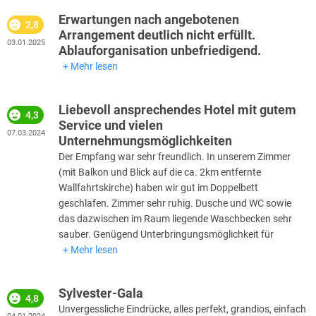
Erwartungen nach angebotenen
2,8
Arrangement deutlich nicht erfüllt.
03.01.2025
Ablauforganisation unbefriedigend.
Mehr lesen
Liebevoll ansprechendes Hotel mit gutem
4,3
Service und vielen
07.03.2024
Unternehmungsmöglichkeiten
Der Empfang war sehr freundlich. In unserem Zimmer
(mit Balkon und Blick auf die ca. 2km entfernte
Wallfahrtskirche) haben wir gut im Doppelbett
geschlafen. Zimmer sehr ruhig. Dusche und WC sowie
das dazwischen im Raum liegende Waschbecken sehr
sauber. Genügend Unterbringungsmöglichkeit für
Mehr lesen
Sylvester-Gala
4,8
Unvergessliche Eindrücke, alles perfekt, grandios, einfach