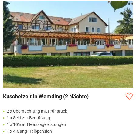
Kuschelzeit in Wemding (2 Nächte)
2 x Übernachtung mit Frühstück
1 x Sekt zur Begrüßung
1 x 10% auf Massageleistungen
1 x 4-Gang-Halbpension