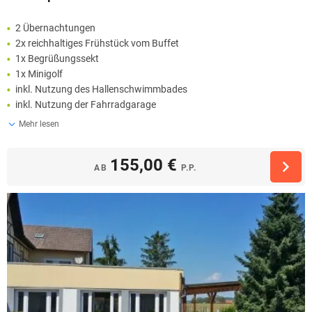
2 Übernachtungen
2x reichhaltiges Frühstück vom Buffet
1x Begrüßungssekt
1x Minigolf
inkl. Nutzung des Hallenschwimmbades
inkl. Nutzung der Fahrradgarage
Mehr lesen
155,00 €
AB
P.P.