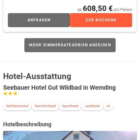
608,50 €
ab
pro Person
ANFRAGEN
ZUR BUCHUNG
MEHR ZIMMERKATEGORIEN ANZEIGEN
Hotel-Ausstattung
Seebauer Hotel Gut Wildbad in Wemding
Wellnesshotel
Familienhotel
Sporthotel
Landhotel
+6
Hotelbeschreibung