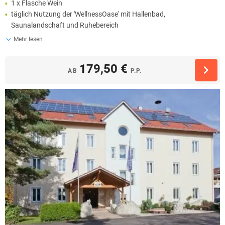
1 x Flasche Wein
täglich Nutzung der 'WellnessOase' mit Hallenbad,
Saunalandschaft und Ruhebereich
Mehr lesen
179,50 €
AB
P.P.