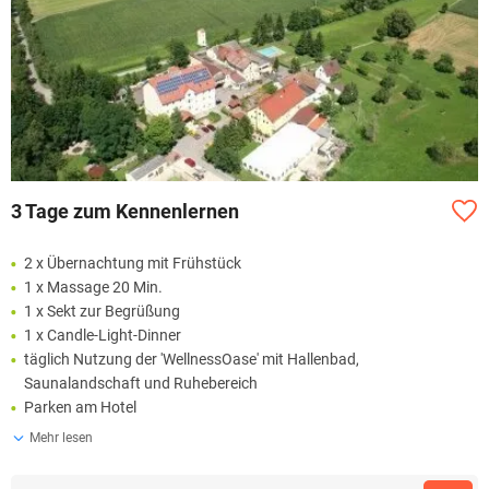
3 Tage zum Kennenlernen
2 x Übernachtung mit Frühstück
1 x Massage 20 Min.
1 x Sekt zur Begrüßung
1 x Candle-Light-Dinner
täglich Nutzung der 'WellnessOase' mit Hallenbad,
Saunalandschaft und Ruhebereich
Parken am Hotel
Mehr lesen