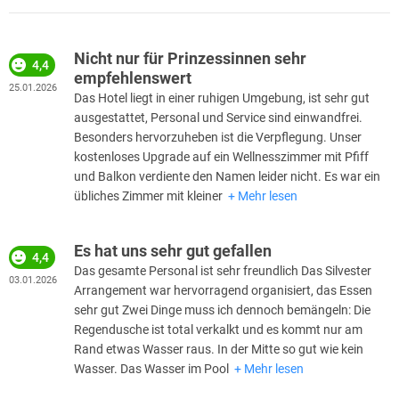
Nicht nur für Prinzessinnen sehr
4,4
empfehlenswert
25.01.2026
Das Hotel liegt in einer ruhigen Umgebung, ist sehr gut
ausgestattet, Personal und Service sind einwandfrei.
Besonders hervorzuheben ist die Verpflegung. Unser
kostenloses Upgrade auf ein Wellnesszimmer mit Pfiff
und Balkon verdiente den Namen leider nicht. Es war ein
übliches Zimmer mit kleiner
Mehr lesen
Es hat uns sehr gut gefallen
4,4
Das gesamte Personal ist sehr freundlich Das Silvester
03.01.2026
Arrangement war hervorragend organisiert, das Essen
sehr gut Zwei Dinge muss ich dennoch bemängeln: Die
Regendusche ist total verkalkt und es kommt nur am
Rand etwas Wasser raus. In der Mitte so gut wie kein
Wasser. Das Wasser im Pool
Mehr lesen