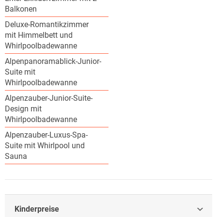
Balkonen
Deluxe-Romantikzimmer
mit Himmelbett und
Whirlpoolbadewanne
Alpenpanoramablick-Junior-
Suite mit
Whirlpoolbadewanne
Alpenzauber-Junior-Suite-
Design mit
Whirlpoolbadewanne
Alpenzauber-Luxus-Spa-
Suite mit Whirlpool und
Sauna
Kinderpreise