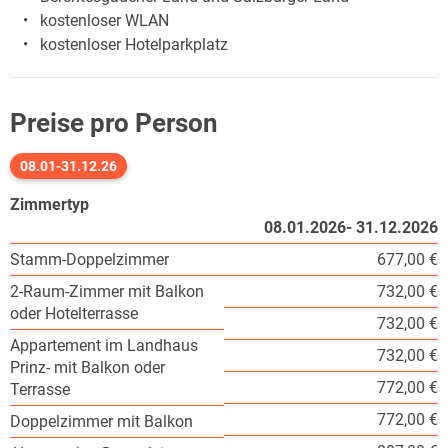
kostenloser WLAN
kostenloser Hotelparkplatz
Preise pro Person
08.01-31.12.26
Zimmertyp
08.01.2026- 31.12.2026
Stamm-Doppelzimmer
677,00 €
2-Raum-Zimmer mit Balkon
732,00 €
oder Hotelterrasse
732,00 €
Appartement im Landhaus
732,00 €
Prinz- mit Balkon oder
772,00 €
Terrasse
772,00 €
Doppelzimmer mit Balkon