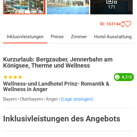
171
ID: 16314
Inklusivleistungen
Preise
Zimmer
Hotel-Ausstattung
Kurzurlaub:
Bergzauber, Jennerbahn am
Königsee, Therme und Wellness
4,7/5
Wellness-und Landhotel Prinz- Romantik &
Wellness in Anger
Bayern
Oberbayern
Anger
(Lage anzeigen)
Inklusivleistungen des Angebots