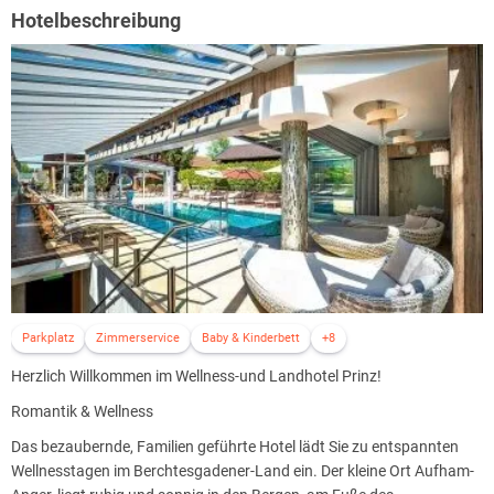
exklusiven Cabrio-Hallenbades, Hotelparkplatz & WLAN.
Hotelbeschreibung
Parkplatz
Zimmerservice
Baby & Kinderbett
+8
Herzlich Willkommen im Wellness-und Landhotel Prinz!
Romantik & Wellness
Das bezaubernde, Familien geführte Hotel lädt Sie zu entspannten
Wellnesstagen im Berchtesgadener-Land ein. Der kleine Ort Aufham-