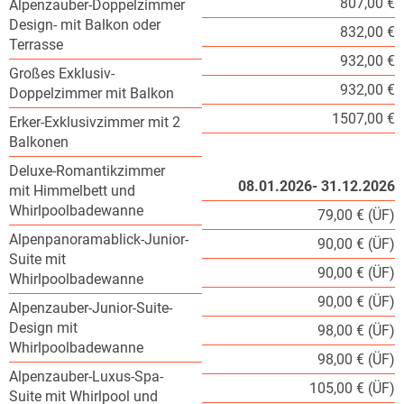
807,00 €
Alpenzauber-Doppelzimmer
Design- mit Balkon oder
832,00 €
Terrasse
932,00 €
Großes Exklusiv-
932,00 €
Doppelzimmer mit Balkon
1507,00 €
Erker-Exklusivzimmer mit 2
Balkonen
Deluxe-Romantikzimmer
08.01.2026- 31.12.2026
mit Himmelbett und
Whirlpoolbadewanne
79,00 € (ÜF)
Alpenpanoramablick-Junior-
90,00 € (ÜF)
Suite mit
90,00 € (ÜF)
Whirlpoolbadewanne
90,00 € (ÜF)
Alpenzauber-Junior-Suite-
Design mit
98,00 € (ÜF)
Whirlpoolbadewanne
98,00 € (ÜF)
Alpenzauber-Luxus-Spa-
105,00 € (ÜF)
Suite mit Whirlpool und