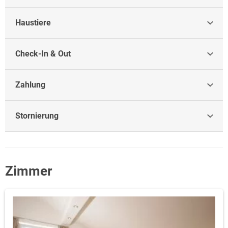
Haustiere
Check-In & Out
Zahlung
Stornierung
Zimmer