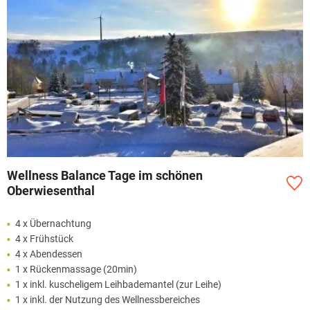
Wellness Balance Tage im schönen
Oberwiesenthal
4 x Übernachtung
4 x Frühstück
4 x Abendessen
1 x Rückenmassage (20min)
1 x inkl. kuscheligem Leihbademantel (zur Leihe)
1 x inkl. der Nutzung des Wellnessbereiches