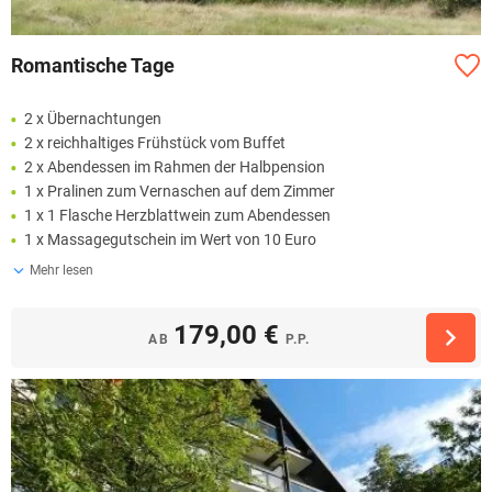
Romantische Tage
2 x Übernachtungen
2 x reichhaltiges Frühstück vom Buffet
2 x Abendessen im Rahmen der Halbpension
1 x Pralinen zum Vernaschen auf dem Zimmer
1 x 1 Flasche Herzblattwein zum Abendessen
1 x Massagegutschein im Wert von 10 Euro
Mehr lesen
179,00 €
AB
P.P.