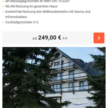
ein Massagegutschein im Wert von 10 Euro
WLAN-Nutzung im gesamten Haus
kostenfreie Nutzung des Wellnessbereichs mit Sauna und
Infrarotkabine
Cocktailgutschein 3=2
249,00 €
AB
P.P.