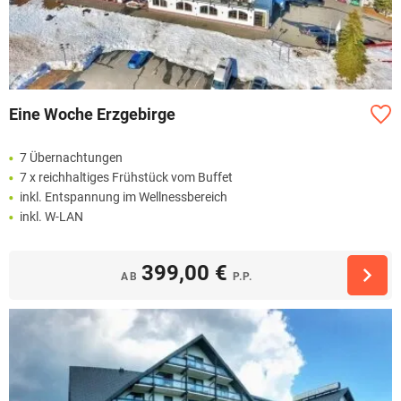
Eine Woche Erzgebirge
7 Übernachtungen
7 x reichhaltiges Frühstück vom Buffet
inkl. Entspannung im Wellnessbereich
inkl. W-LAN
399,00 €
AB
P.P.