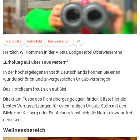
Parkplatz
Fahrstuhl
Fahrradverleih
+4
Herzlich Willkommen in der Alpina Lodge Hotel Oberwiesenthal.
„Erholung auf über 1000 Metern“
In der höchstgelegenen Stadt Deutschlands können Sie einen
wunderschönen und unvergesslichen Urlaub verbringen.
Das Hotelteam freut sich auf Sie!
Direkt am Fusse des Fichtelberges gelegen, finden Gäste hier die
besten Voraussetzungen für einen ruhigen Urlaub. Stets mit dem
Blick zum Keilberg oder Fichtelberg lässt sich die Natur einwandfrei
genießen.
Wellnessbereich