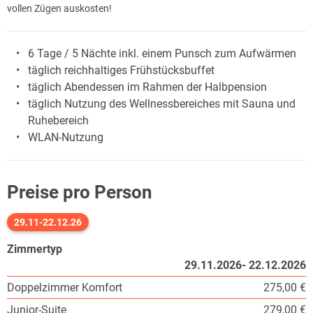
vollen Zügen auskosten!
6 Tage / 5 Nächte inkl. einem Punsch zum Aufwärmen
täglich reichhaltiges Frühstücksbuffet
täglich Abendessen im Rahmen der Halbpension
täglich Nutzung des Wellnessbereiches mit Sauna und
Ruhebereich
WLAN-Nutzung
Preise pro Person
29.11-22.12.26
Zimmertyp
29.11.2026- 22.12.2026
Doppelzimmer Komfort
275,00 €
Junior-Suite
279,00 €