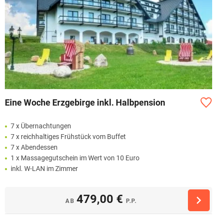
Eine Woche Erzgebirge inkl. Halbpension
7 x Übernachtungen
7 x reichhaltiges Frühstück vom Buffet
7 x Abendessen
1 x Massagegutschein im Wert von 10 Euro
inkl. W-LAN im Zimmer
479,00 €
AB
P.P.