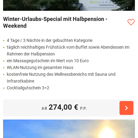
Winter-Urlaubs-Special mit Halbpension -
Weekend
4 Tage / 3 Nächte in der gebuchten Kategorie
täglich reichhaltiges Frühstück vom Buffet sowie Abendessen im
Rahmen der Halbpension
ein Massagegutschein im Wert von 10 Euro
WLAN-Nutzung im gesamten Haus
kostenfreie Nutzung des Wellnessbereichs mit Sauna und
Infrarotkabine
Cocktailgutschein 3=2
274,00 €
AB
P.P.