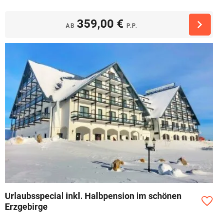
359,00 €
AB
P.P.
Urlaubsspecial inkl. Halbpension im schönen
Erzgebirge