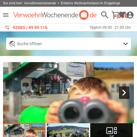
Sie sind hier:
Verwöhnwochenende
Erlebnis Weihnachtsland im Erzgebirge
0
0
02065 / 49 ‌99 116
Täglich 09:00 - 21:00 Uhr
Suche öffnen