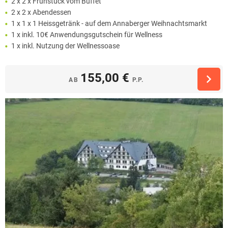
2 x 2 x Frühstück vom Buffet
2 x 2 x Abendessen
1 x 1 x 1 Heissgetränk - auf dem Annaberger Weihnachtsmarkt
1 x inkl. 10€ Anwendungsgutschein für Wellness
1 x inkl. Nutzung der Wellnessoase
155,00 €
AB
P.P.