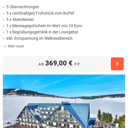
5 Übernachtungen
5 x reichhaltiges Frühstück vom Buffet
5 x Abendessen
1 x Massagegutschein im Wert von 10 Euro
1 x Begrüßungsgetränk in der Loungebar
inkl. Entspannung im Wellnessbereich
Mehr lesen
369,00 €
AB
P.P.