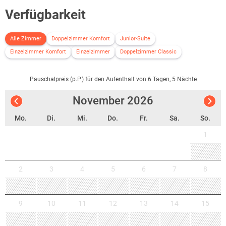
Verfügbarkeit
Alle Zimmer
Doppelzimmer Komfort
Junior-Suite
Einzelzimmer Komfort
Einzelzimmer
Doppelzimmer Classic
Pauschalpreis (p.P.) für den Aufenthalt von 6 Tagen, 5 Nächte
November
2026
Mo.
Di.
Mi.
Do.
Fr.
Sa.
So.
1
2
3
4
5
6
7
8
9
10
11
12
13
14
15