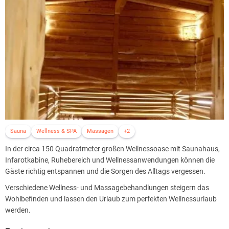
Sauna
Wellness & SPA
Massagen
+2
In der circa 150 Quadratmeter großen Wellnessoase mit Saunahaus,
Infarotkabine, Ruhebereich und Wellnessanwendungen können die
Gäste richtig entspannen und die Sorgen des Alltags vergessen.
Verschiedene Wellness- und Massagebehandlungen steigern das
Wohlbefinden und lassen den Urlaub zum perfekten Wellnessurlaub
werden.