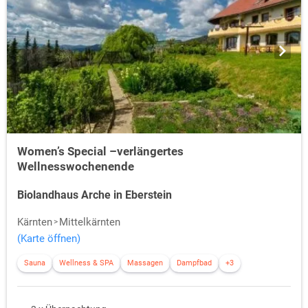
Women’s Special –verlängertes
Wellnesswochenende
Biolandhaus Arche in Eberstein
Kärnten
Mittelkärnten
(Karte öffnen)
Sauna
Wellness & SPA
Massagen
Dampfbad
+3