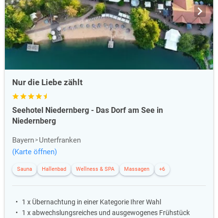
Nur die Liebe zählt
Seehotel Niedernberg - Das Dorf am See in
Niedernberg
Bayern
Unterfranken
(Karte öffnen)
Sauna
Hallenbad
Wellness & SPA
Massagen
+6
1 x Übernachtung in einer Kategorie Ihrer Wahl
1 x abwechslungsreiches und ausgewogenes Frühstück