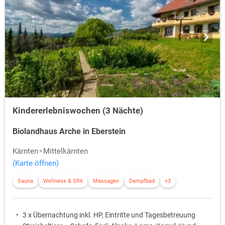
Kindererlebniswochen (3 Nächte)
Biolandhaus Arche in Eberstein
Kärnten
Mittelkärnten
(Karte öffnen)
Sauna
Wellness & SPA
Massagen
Dampfbad
+3
3 x Übernachtung inkl. HP, Eintritte und Tagesbetreuung