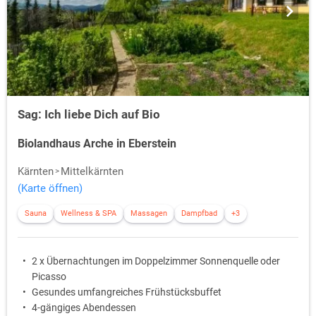
Sag: Ich liebe Dich auf Bio
Biolandhaus Arche in Eberstein
Kärnten
Mittelkärnten
(Karte öffnen)
Sauna
Wellness & SPA
Massagen
Dampfbad
+3
2 x Übernachtungen im Doppelzimmer Sonnenquelle oder
Picasso
Gesundes umfangreiches Frühstücksbuffet
4-gängiges Abendessen