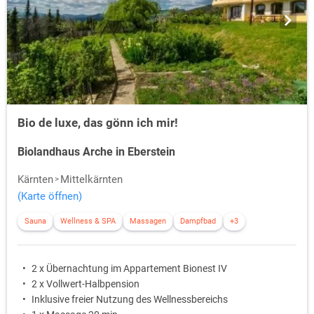
Bio de luxe, das gönn ich mir!
Biolandhaus Arche in Eberstein
Kärnten
Mittelkärnten
(Karte öffnen)
Sauna
Wellness & SPA
Massagen
Dampfbad
+3
2 x Übernachtung im Appartement Bionest IV
2 x Vollwert-Halbpension
Inklusive freier Nutzung des Wellnessbereichs