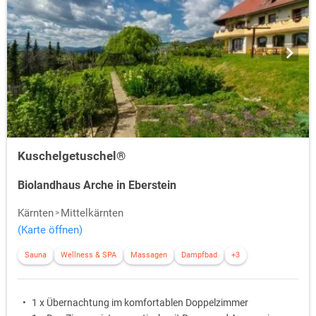
Kuschelgetuschel®
Biolandhaus Arche in Eberstein
Kärnten
Mittelkärnten
(Karte öffnen)
Sauna
Wellness & SPA
Massagen
Dampfbad
+3
1 x Übernachtung im komfortablen Doppelzimmer