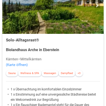
Solo-Alltagsrast®
Biolandhaus Arche in Eberstein
Kärnten
Mittelkärnten
(Karte öffnen)
Sauna
Wellness & SPA
Massagen
Dampfbad
+3
1 x Übernachtung im komfortablen Einzelzimmer
1 x Einstimmung auf eine unvergessliche Städtereise bietet
ein Welcomedrink zur Begrüßung
1 x Ein flauschiger Bademantel steht für die Dauer des