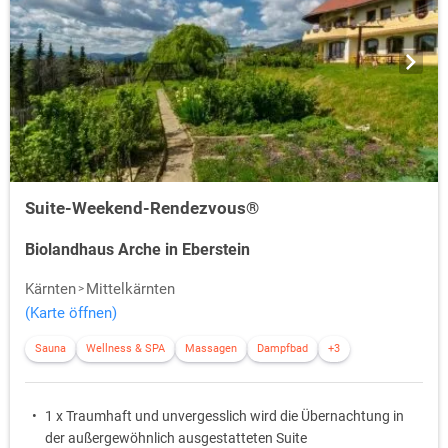
Suite-Weekend-Rendezvous®
Biolandhaus Arche in Eberstein
Kärnten
Mittelkärnten
(Karte öffnen)
Sauna
Wellness & SPA
Massagen
Dampfbad
+3
1 x Traumhaft und unvergesslich wird die Übernachtung in
der außergewöhnlich ausgestatteten Suite