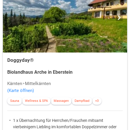
Doggyday®
Biolandhaus Arche in Eberstein
Kärnten
Mittelkärnten
(Karte öffnen)
Sauna
Wellness & SPA
Massagen
Dampfbad
+3
1 x Übernachtung für Herrchen/Frauchen mitsamt
vierbeinigem Liebling im komfortablen Doppelzimmer oder