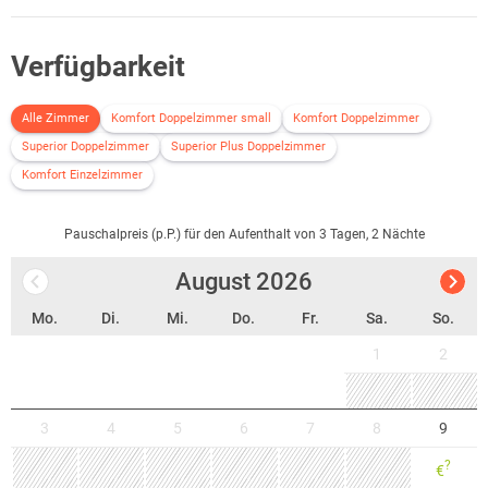
Verfügbarkeit
Alle Zimmer
Komfort Doppelzimmer small
Komfort Doppelzimmer
Superior Doppelzimmer
Superior Plus Doppelzimmer
Komfort Einzelzimmer
Pauschalpreis (p.P.) für den Aufenthalt von 3 Tagen, 2 Nächte
August
2026
Mo.
Di.
Mi.
Do.
Fr.
Sa.
So.
1
2
3
4
5
6
7
8
9
?
€