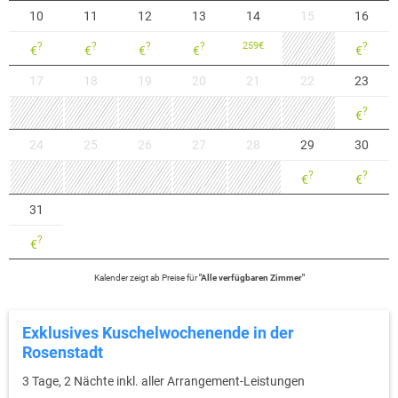
10
11
12
13
14
15
16
?
?
?
?
259
€
?
€
€
€
€
€
17
18
19
20
21
22
23
?
€
24
25
26
27
28
29
30
?
?
€
€
31
?
€
Kalender zeigt
ab
Preise für
"
Alle verfügbaren Zimmer
"
Exklusives Kuschelwochenende in der
Rosenstadt
3 Tage, 2 Nächte inkl. aller Arrangement-Leistungen