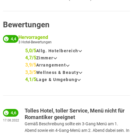
Bewertungen
Hervorragend
4,4
3
Hotel-Bewertungen
5,0/5
Allg. Hotelbereich
4,7/5
Zimmer
3,9/5
Arrangement
3,3/5
Wellness & Beauty
4,1/5
Lage & Umgebung
Tolles Hotel, toller Service, Menü nicht für
4,6
Romantiker geeignet
17.08.2022
Gemäß Beschreibung sollte ein 3-Gang Menü am 1.
Abend sowie ein 4-Gang-Menü am 2. Abend dabei sein. In