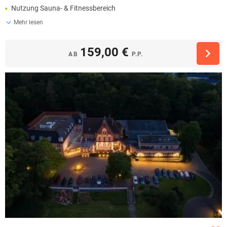
Nutzung Sauna- & Fitnessbereich
Mehr lesen
159,00 €
AB
P.P.