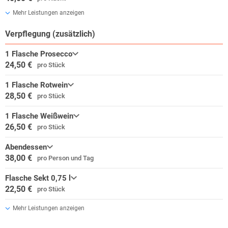
Mehr Leistungen anzeigen
Verpflegung (zusätzlich)
1 Flasche Prosecco
24,50 €
pro Stück
1 Flasche Rotwein
28,50 €
pro Stück
1 Flasche Weißwein
26,50 €
pro Stück
Abendessen
38,00 €
pro Person und Tag
Flasche Sekt 0,75 l
22,50 €
pro Stück
Mehr Leistungen anzeigen