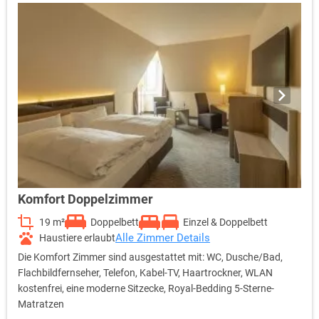
Komfort Doppelzimmer
19 m²
Doppelbett
Einzel & Doppelbett
Alle Zimmer Details
Haustiere erlaubt
Die Komfort Zimmer sind ausgestattet mit: WC, Dusche/Bad,
Flachbildfernseher, Telefon, Kabel-TV, Haartrockner, WLAN
kostenfrei, eine moderne Sitzecke, Royal-Bedding 5-Sterne-
Matratzen