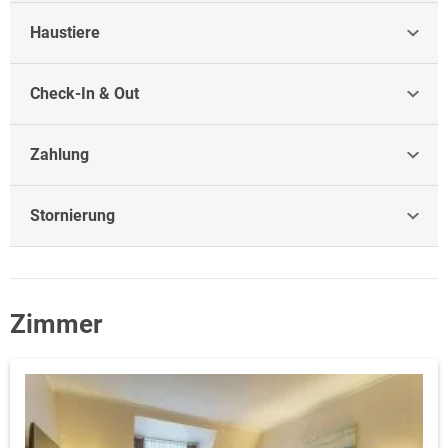
Haustiere
Check-In & Out
Zahlung
Stornierung
Zimmer