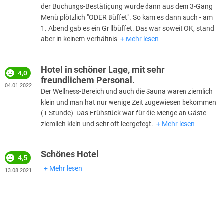
der Buchungs-Bestätigung wurde dann aus dem 3-Gang
Menü plötzlich "ODER Büffet". So kam es dann auch - am
1. Abend gab es ein Grillbüffet. Das war soweit OK, stand
aber in keinem Verhältnis
Mehr lesen
Hotel in schöner Lage, mit sehr
4,0
freundlichem Personal.
04.01.2022
Der Wellness-Bereich und auch die Sauna waren ziemlich
klein und man hat nur wenige Zeit zugewiesen bekommen
(1 Stunde). Das Frühstück war für die Menge an Gäste
ziemlich klein und sehr oft leergefegt.
Mehr lesen
Schönes Hotel
4,5
Mehr lesen
13.08.2021