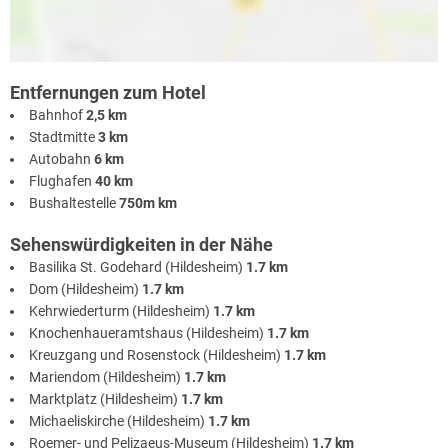
Entfernungen zum Hotel
Bahnhof
2,5 km
Stadtmitte
3 km
Autobahn
6 km
Flughafen
40 km
Bushaltestelle
750m km
Sehenswürdigkeiten in der Nähe
Basilika St. Godehard (Hildesheim)
1.7 km
Dom (Hildesheim)
1.7 km
Kehrwiederturm (Hildesheim)
1.7 km
Knochenhaueramtshaus (Hildesheim)
1.7 km
Kreuzgang und Rosenstock (Hildesheim)
1.7 km
Mariendom (Hildesheim)
1.7 km
Marktplatz (Hildesheim)
1.7 km
Michaeliskirche (Hildesheim)
1.7 km
Roemer- und Pelizaeus-Museum (Hildesheim)
1.7 km