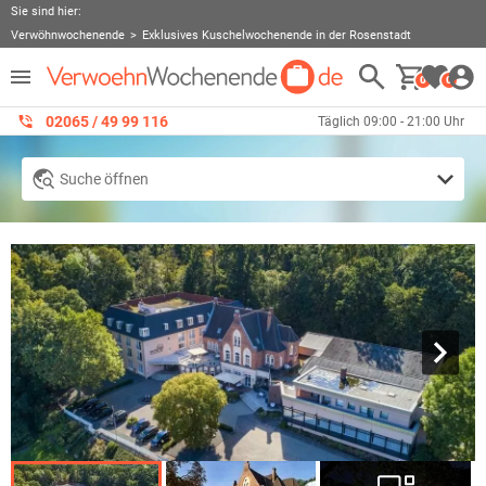
Sie sind hier:
Verwöhnwochenende
Exklusives Kuschelwochenende in der Rosenstadt
0
0
02065 / 49 ‌99 116
Täglich 09:00 - 21:00 Uhr
Suche öffnen