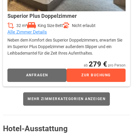
Superior Plus Doppelzimmer
32 m²
King Size Bett
Nicht erlaubt
Alle Zimmer Details
Neben dem Komfort des Superior Doppelzimmers, erwarten Sie
im Superior Plus Doppelzimmer außerdem Slipper und ein
Leihbademantel für die Zeit Ihres Aufenthaltes.
279 €
ab
pro Person
ANFRAGEN
ZUR BUCHUNG
MEHR ZIMMERKATEGORIEN ANZEIGEN
Hotel-Ausstattung