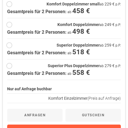
Komfort Doppelzimmer small
229 €
ab
p.P.
458 €
Gesamtpreis für 2 Personen:
ab
Komfort Doppelzimmer
249 €
ab
p.P.
498 €
Gesamtpreis für 2 Personen:
ab
Superior Doppelzimmer
259 €
ab
p.P.
518 €
Gesamtpreis für 2 Personen:
ab
Superior Plus Doppelzimmer
279 €
ab
p.P.
558 €
Gesamtpreis für 2 Personen:
ab
Nur auf Anfrage buchbar
Komfort Einzelzimmer
(Preis auf Anfrage)
ANFRAGEN
GUTSCHEIN