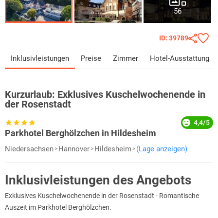
56
ID: 39789
Inklusivleistungen
Preise
Zimmer
Hotel-Ausstattung
Kurzurlaub:
Exklusives Kuschelwochenende in
der Rosenstadt
4,4/5
Parkhotel Berghölzchen in Hildesheim
Niedersachsen
Hannover
Hildesheim
(Lage anzeigen)
Inklusivleistungen des Angebots
Exklusives Kuschelwochenende in der Rosenstadt - Romantische
Auszeit im Parkhotel Berghölzchen.