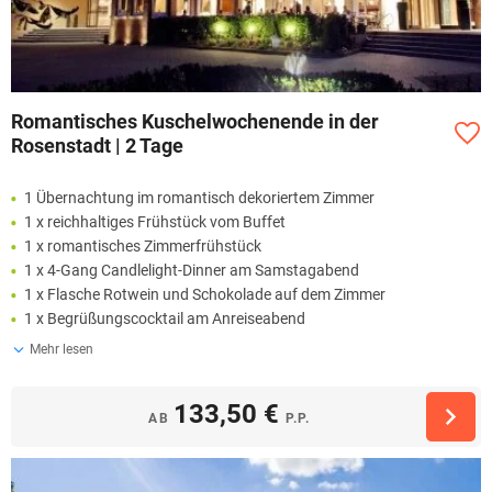
Romantisches Kuschelwochenende in der
Rosenstadt | 2 Tage
1 Übernachtung im romantisch dekoriertem Zimmer
1 x reichhaltiges Frühstück vom Buffet
1 x romantisches Zimmerfrühstück
1 x 4-Gang Candlelight-Dinner am Samstagabend
1 x Flasche Rotwein und Schokolade auf dem Zimmer
1 x Begrüßungscocktail am Anreiseabend
Mehr lesen
133,50 €
AB
P.P.