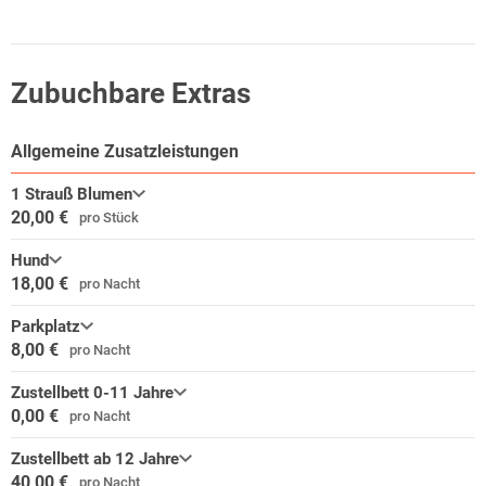
Wegbeschreibung.
Zubuchbare Extras
Allgemeine Zusatzleistungen
1 Strauß Blumen
20,00 €
pro Stück
Hund
18,00 €
pro Nacht
Parkplatz
8,00 €
pro Nacht
Zustellbett 0-11 Jahre
0,00 €
pro Nacht
Zustellbett ab 12 Jahre
40,00 €
pro Nacht