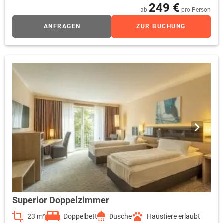
249 €
ab
pro Person
ANFRAGEN
ZUR BUCHUNG
Superior Doppelzimmer
23 m²
Doppelbett
Dusche
Haustiere erlaubt