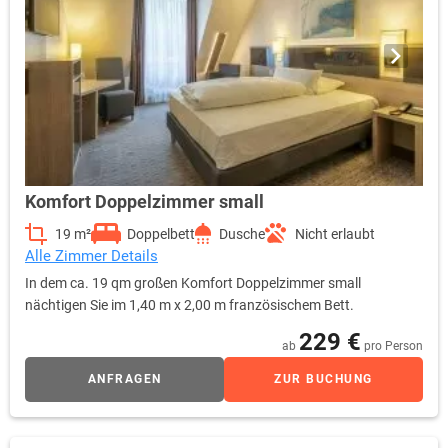
Komfort Doppelzimmer small
19 m²
Doppelbett
Dusche
Nicht erlaubt
Alle Zimmer Details
In dem ca. 19 qm großen Komfort Doppelzimmer small
nächtigen Sie im 1,40 m x 2,00 m französischem Bett.
229 €
ab
pro Person
ANFRAGEN
ZUR BUCHUNG