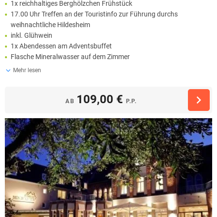
1x reichhaltiges Berghölzchen Frühstück
17.00 Uhr Treffen an der Touristinfo zur Führung durchs
weihnachtliche Hildesheim
inkl. Glühwein
1x Abendessen am Adventsbuffet
Flasche Mineralwasser auf dem Zimmer
Mehr lesen
109,00 €
AB
P.P.