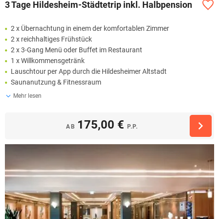
3 Tage Hildesheim-Städtetrip inkl. Halbpension
2 x Übernachtung in einem der komfortablen Zimmer
2 x reichhaltiges Frühstück
2 x 3-Gang Menü oder Buffet im Restaurant
1 x Willkommensgetränk
Lauschtour per App durch die Hildesheimer Altstadt
Saunanutzung & Fitnessraum
Mehr lesen
175,00 €
AB
P.P.