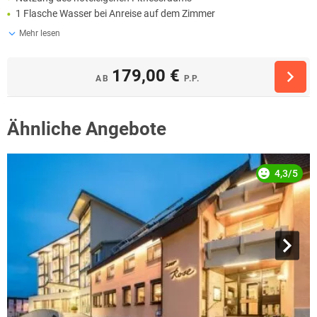
1 Flasche Wasser bei Anreise auf dem Zimmer
Mehr lesen
179,00 €
AB
P.P.
Ähnliche Angebote
4,3/5