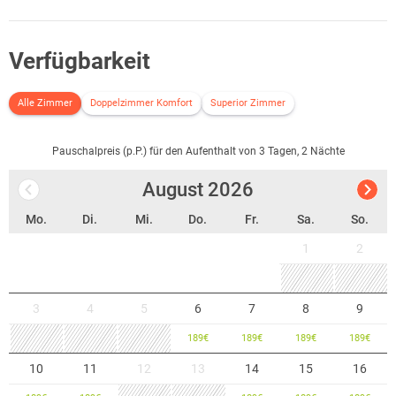
Verfügbarkeit
Alle Zimmer
Doppelzimmer Komfort
Superior Zimmer
Pauschalpreis (p.P.) für den Aufenthalt von 3 Tagen, 2 Nächte
August
2026
Mo.
Di.
Mi.
Do.
Fr.
Sa.
So.
1
2
3
4
5
6
7
8
9
189
€
189
€
189
€
189
€
10
11
12
13
14
15
16