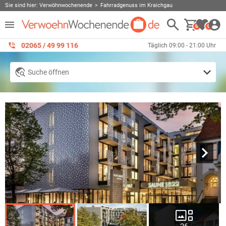
Sie sind hier:
Verwöhnwochenende
Fahrradgenuss im Kraichgau
0
0
02065 / 49 ‌99 116
Täglich 09:00 - 21:00 Uhr
Suche öffnen