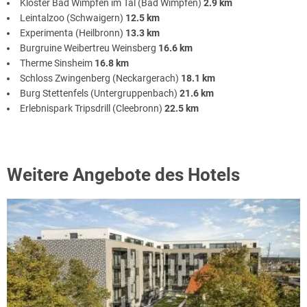
Kloster Bad Wimpfen im Tal (Bad Wimpfen)
2.9 km
Leintalzoo (Schwaigern)
12.5 km
Experimenta (Heilbronn)
13.3 km
Burgruine Weibertreu Weinsberg
16.6 km
Therme Sinsheim
16.8 km
Schloss Zwingenberg (Neckargerach)
18.1 km
Burg Stettenfels (Untergruppenbach)
21.6 km
Erlebnispark Tripsdrill (Cleebronn)
22.5 km
Weitere Angebote des Hotels