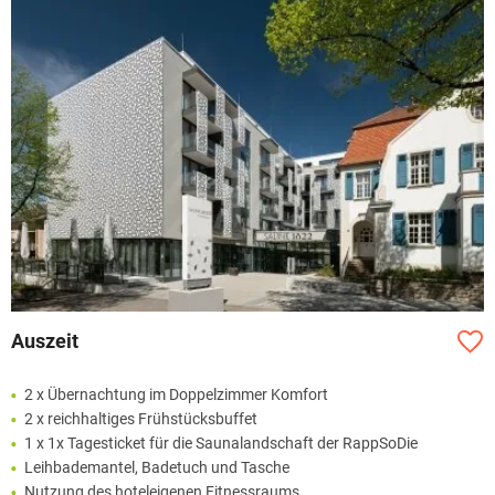
Auszeit
2 x Übernachtung im Doppelzimmer Komfort
2 x reichhaltiges Frühstücksbuffet
1 x 1x Tagesticket für die Saunalandschaft der RappSoDie
Leihbademantel, Badetuch und Tasche
Nutzung des hoteleigenen Fitnessraums