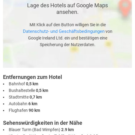
Lage des Hotels auf Google Maps
ansehen.
Mit Klick auf den Button willigen Sie in die
Datenschutz- und Geschäftsbedingungen
von
Google Ireland Ltd. ein und bestätigen eine
Speicherung der Nutzerdaten.
Entfernungen zum Hotel
Bahnhof
0,5 km
Bushaltestelle
0,5 km
Stadtmitte
0,7 km
Autobahn
6 km
Flughafen
90 km
Sehenswürdigkeiten in der Nähe
Blauer Turm (Bad Wimpfen)
2.9 km