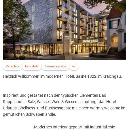
Parkplatz
Fahrstuhl
Zimmerservice
+7
Herzlich willkommen im modernen Hotel, Saline 1822 im Kraichgau.
Inspiriert und gestaltet nach den typischen Elementen Bad
Rappenaus – Salz, Wasser, Wald & Wiesen-, empfängt das Hotel
Urlaubs-, Wellness- und Businessgäste mit einem warmly welcome im
gemütlichen Schwabenländle.
Modernes Interieur gepaart mit industrial chic