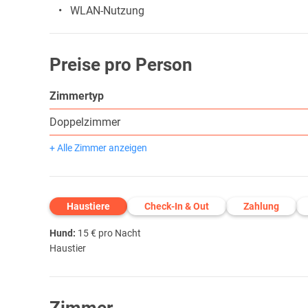
WLAN-Nutzung
Preise pro Person
Zimmertyp
Doppelzimmer
+ Alle Zimmer anzeigen
Haustiere
Check-In & Out
Zahlung
Hund:
15 € pro Nacht
Haustier