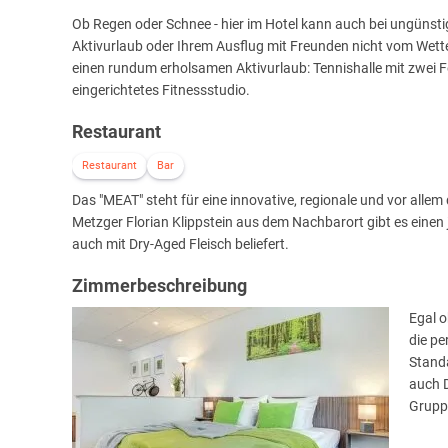
Ob Regen oder Schnee - hier im Hotel kann auch bei ungünsti
Aktivurlaub oder Ihrem Ausflug mit Freunden nicht vom Wette
einen rundum erholsamen Aktivurlaub: Tennishalle mit zwei Fe
eingerichtetes Fitnessstudio.
Restaurant
Restaurant
Bar
Das "MEAT" steht für eine innovative, regionale und vor all
Metzger Florian Klippstein aus dem Nachbarort gibt es einen 
auch mit Dry-Aged Fleisch beliefert.
Zimmerbeschreibung
Egal o
die pe
Stand
auch D
Grupp