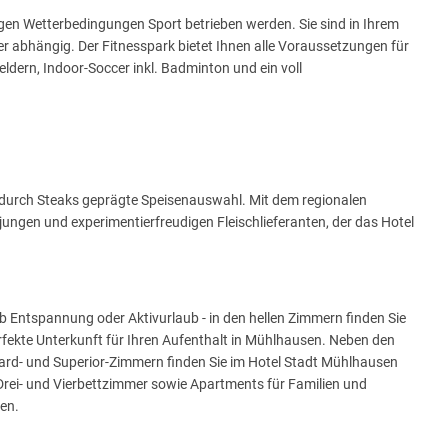
gen Wetterbedingungen Sport betrieben werden. Sie sind in Ihrem
r abhängig. Der Fitnesspark bietet Ihnen alle Voraussetzungen für
ldern, Indoor-Soccer inkl. Badminton und ein voll
em durch Steaks geprägte Speisenauswahl. Mit dem regionalen
jungen und experimentierfreudigen Fleischlieferanten, der das Hotel
b Entspannung oder Aktivurlaub - in den hellen Zimmern finden Sie
rfekte Unterkunft für Ihren Aufenthalt in Mühlhausen. Neben den
ard- und Superior-Zimmern finden Sie im Hotel Stadt Mühlhausen
rei- und Vierbettzimmer sowie Apartments für Familien und
en.