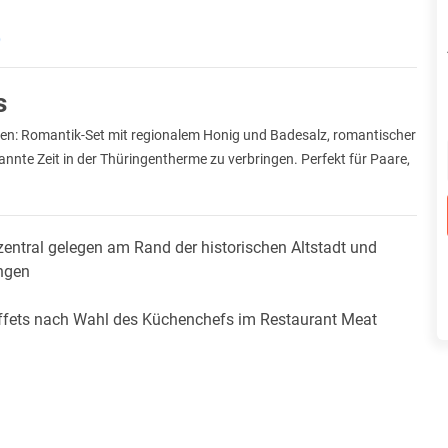
)
s
sen: Romantik-Set mit regionalem Honig und Badesalz, romantischer
nnte Zeit in der Thüringentherme zu verbringen. Perfekt für Paare,
entral gelegen am Rand der historischen Altstadt und
ngen
ffets nach Wahl des Küchenchefs im Restaurant Meat