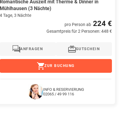
Romantische Auszeit mit Therme & Dinner in
Mühlhausen (3 Nächte)
4 Tage, 3 Nächte
224 €
pro Person
ab
Gesamtpreis für 2 Personen: 448 €
ANFRAGEN
GUTSCHEIN
ZUR BUCHUNG
INFO & RESERVIERUNG
02065 / 49 99 116