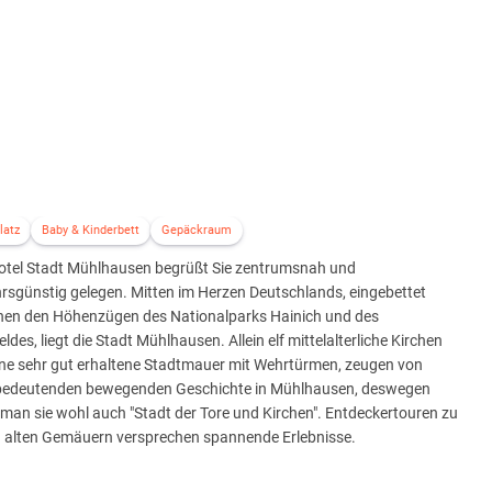
latz
Baby & Kinderbett
Gepäckraum
otel Stadt Mühlhausen begrüßt Sie zentrumsnah und
rsgünstig gelegen. Mitten im Herzen Deutschlands, eingebettet
hen den Höhenzügen des Nationalparks Hainich und des
eldes, liegt die Stadt Mühlhausen. Allein elf mittelalterliche Kirchen
ine sehr gut erhaltene Stadtmauer mit Wehrtürmen, zeugen von
 bedeutenden bewegenden Geschichte in Mühlhausen, deswegen
man sie wohl auch "Stadt der Tore und Kirchen". Entdeckertouren zu
n alten Gemäuern versprechen spannende Erlebnisse.