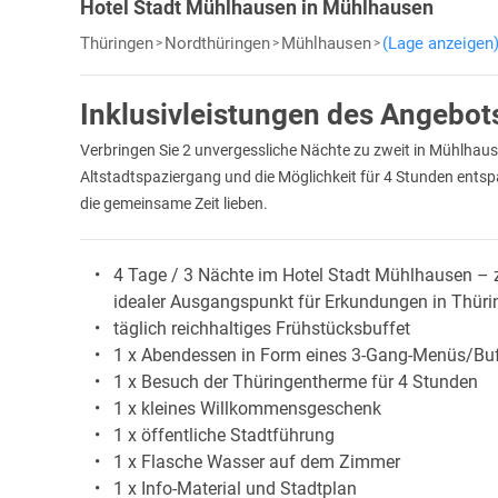
Hotel Stadt Mühlhausen in Mühlhausen
Thüringen
Nordthüringen
Mühlhausen
(Lage anzeigen
Inklusivleistungen des Angebot
Verbringen Sie 2 unvergessliche Nächte zu zweit in Mühlhau
Altstadtspaziergang und die Möglichkeit für 4 Stunden entspa
die gemeinsame Zeit lieben.
4 Tage / 3 Nächte im Hotel Stadt Mühlhausen – z
idealer Ausgangspunkt für Erkundungen in Thüri
täglich reichhaltiges Frühstücksbuffet
1 x Abendessen in Form eines 3-Gang-Menüs/Bu
1 x Besuch der Thüringentherme für 4 Stunden
1 x kleines Willkommensgeschenk
1 x öffentliche Stadtführung
1 x Flasche Wasser auf dem Zimmer
1 x Info-Material und Stadtplan