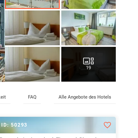
19
eit
FAQ
Alle Angebote des Hotels
ID: 50293