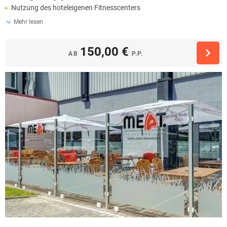
Nutzung des hoteleigenen Fitnesscenters
Mehr lesen
150,00 €
AB
P.P.