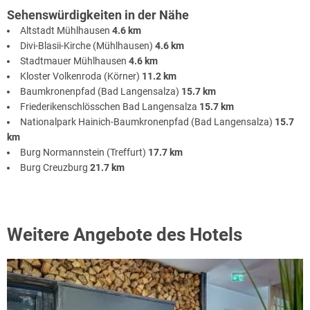
Sehenswürdigkeiten in der Nähe
Altstadt Mühlhausen
4.6 km
Divi-Blasii-Kirche (Mühlhausen)
4.6 km
Stadtmauer Mühlhausen
4.6 km
Kloster Volkenroda (Körner)
11.2 km
Baumkronenpfad (Bad Langensalza)
15.7 km
Friederikenschlösschen Bad Langensalza
15.7 km
Nationalpark Hainich-Baumkronenpfad (Bad Langensalza)
15.7
km
Burg Normannstein (Treffurt)
17.7 km
Burg Creuzburg
21.7 km
Weitere Angebote des Hotels