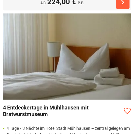
224,00 €
AB
P.P.
4 Entdeckertage in Mühlhausen mit
Bratwurstmuseum
4 Tage / 3 Nächte im Hotel Stadt Mühlhausen – zentral gelegen am