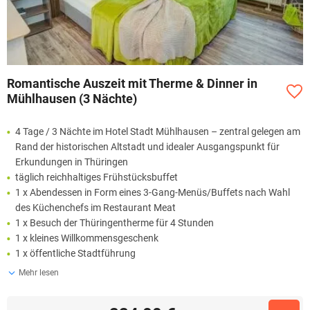
Romantische Auszeit mit Therme & Dinner in
Mühlhausen (3 Nächte)
4 Tage / 3 Nächte im Hotel Stadt Mühlhausen – zentral gelegen am
Rand der historischen Altstadt und idealer Ausgangspunkt für
Erkundungen in Thüringen
täglich reichhaltiges Frühstücksbuffet
1 x Abendessen in Form eines 3-Gang-Menüs/Buffets nach Wahl
des Küchenchefs im Restaurant Meat
1 x Besuch der Thüringentherme für 4 Stunden
1 x kleines Willkommensgeschenk
1 x öffentliche Stadtführung
Mehr lesen