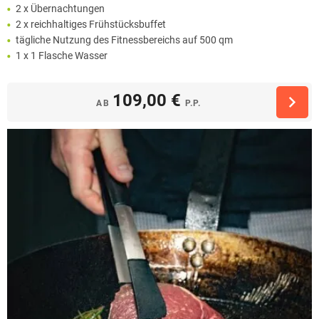
2 x Übernachtungen
2 x reichhaltiges Frühstücksbuffet
tägliche Nutzung des Fitnessbereichs auf 500 qm
1 x 1 Flasche Wasser
109,00 €
AB
P.P.