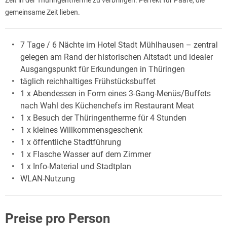
gemeinsame Zeit lieben.
7 Tage / 6 Nächte im Hotel Stadt Mühlhausen – zentral
gelegen am Rand der historischen Altstadt und idealer
Ausgangspunkt für Erkundungen in Thüringen
täglich reichhaltiges Frühstücksbuffet
1 x Abendessen in Form eines 3-Gang-Menüs/Buffets
nach Wahl des Küchenchefs im Restaurant Meat
1 x Besuch der Thüringentherme für 4 Stunden
1 x kleines Willkommensgeschenk
1 x öffentliche Stadtführung
1 x Flasche Wasser auf dem Zimmer
1 x Info-Material und Stadtplan
WLAN-Nutzung
Preise pro Person