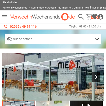
Sie sind hier:
Verwöhnwochenende
Romantische Auszeit mit Therme & Dinner in Mühlhausen (6 N
0
0
02065 / 49 ‌99 116
Täglich 09:00 - 21:00 Uhr
Suche öffnen