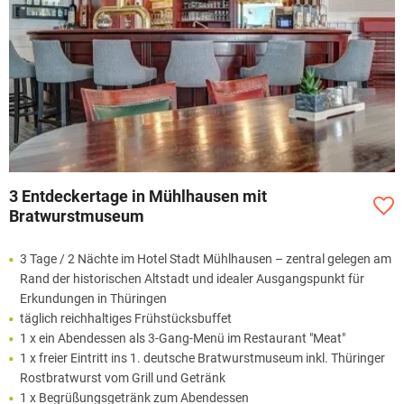
3 Entdeckertage in Mühlhausen mit
Bratwurstmuseum
3 Tage / 2 Nächte im Hotel Stadt Mühlhausen – zentral gelegen am
Rand der historischen Altstadt und idealer Ausgangspunkt für
Erkundungen in Thüringen
täglich reichhaltiges Frühstücksbuffet
1 x ein Abendessen als 3-Gang-Menü im Restaurant "Meat"
1 x freier Eintritt ins 1. deutsche Bratwurstmuseum inkl. Thüringer
Rostbratwurst vom Grill und Getränk
1 x Begrüßungsgetränk zum Abendessen