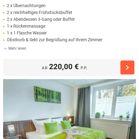
2 x Übernachtungen
2 x reichhaltiges Frühstücksbuffet
2 x Abendessen 3-Gang oder Buffet
1 x Rückenmassage
1 x 1 Flasche Wasser
Obstkorb & Sekt zur Begrüßung auf Ihrem Zimmer
Mehr lesen
220,00 €
AB
P.P.