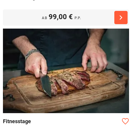
99,00 €
AB
P.P.
Fitnesstage