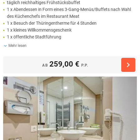
täglich reichhaltiges Frühstücksbuffet
1 x Abendessen in Form eines 3-Gang-Menüs/Buffets nach Wahl
des Küchenchefs im Restaurant Meat
1 x Besuch der Thüringentherme für 4 Stunden
1 x kleines Willkommensgeschenk
1 x öffentliche Stadtführung
Mehr lesen
259,00 €
AB
P.P.