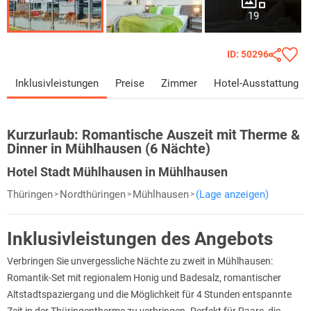
19
ID: 50296
Inklusivleistungen
Preise
Zimmer
Hotel-Ausstattung
Kurzurlaub:
Romantische Auszeit mit Therme &
Dinner in Mühlhausen (6 Nächte)
Hotel Stadt Mühlhausen in Mühlhausen
Thüringen
Nordthüringen
Mühlhausen
(Lage anzeigen)
Inklusivleistungen des Angebots
Verbringen Sie unvergessliche Nächte zu zweit in Mühlhausen:
Romantik-Set mit regionalem Honig und Badesalz, romantischer
Altstadtspaziergang und die Möglichkeit für 4 Stunden entspannte
Zeit in der Thüringentherme zu verbringen. Perfekt für Paare, die