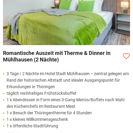
Romantische Auszeit mit Therme & Dinner in
Mühlhausen (2 Nächte)
3 Tage / 2 Nächte im Hotel Stadt Mühlhausen – zentral gelegen am
Rand der historischen Altstadt und idealer Ausgangspunkt für
Erkundungen in Thüringen
täglich reichhaltiges Frühstücksbuffet
1 x Abendessen in Form eines 3-Gang-Menüs/Buffets nach Wahl
des Küchenchefs im Restaurant Meat
1 x Besuch der Thüringentherme für 4 Stunden
1 x kleines Willkommensgeschenk
1 x öffentliche Stadtführung