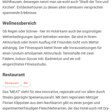
Mühlhausen, deswegen nennt man sie wohl auch "Stadt der Tore und
Kirchen". Entdeckertouren zu diesen alten Gemäuern versprechen
spannende Erlebnisse.
Wellnessbereich
Ob Regen oder Schnee - hier im Hotel kann auch bei ungünstigen
Wetterbedingungen Sport betrieben werden. Sie sind in Ihrem
Aktivurlaub oder Ihrem Ausflug mit Freunden nicht vom Wetter
abhängig. Der Fitnesspark bietet Ihnen alle Voraussetzungen für
einen rundum erholsamen Aktivurlaub: Tennishalle mit zwei
Feldern, Indoor-Soccer inkl. Badminton und ein voll
eingerichtetes Fitnessstudio.
Restaurant
Restaurant
Bar
Das "MEAT" steht für eine innovative, regionale und vor allem durch
Steaks geprägte Speisenauswahl. Mit dem regionalen Metzger
Florian Klippstein aus dem Nachbarort gibt es einen jungen und
experimentierfreudigen Fleischlieferanten, der das Hotel auch mit Dry-