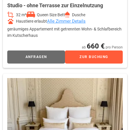
Studio - ohne Terrasse zur Einzelnutzung
32 m²
Queen Size Bett
Dusche
Alle Zimmer Details
Haustiere erlaubt
geräumiges Appartement mit getrennten Wohn- & Schlafbereich
im Kutscherhaus
660 €
ab
pro Person
ANFRAGEN
ZUR BUCHUNG