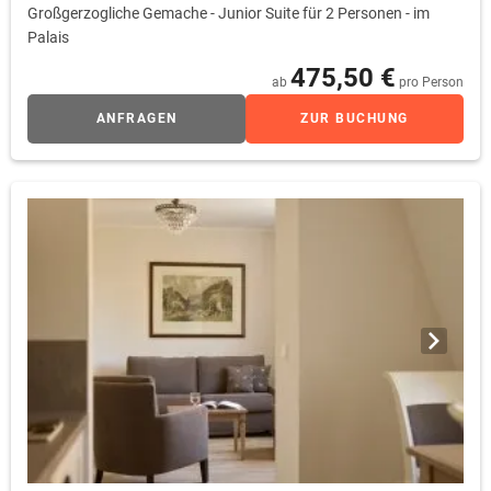
Großgerzogliche Gemache - Junior Suite für 2 Personen - im
Palais
475,50 €
ab
pro Person
ANFRAGEN
ZUR BUCHUNG