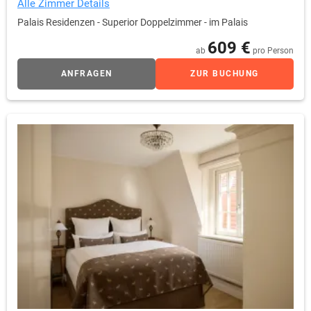
Alle Zimmer Details
Palais Residenzen - Superior Doppelzimmer - im Palais
609 €
ab
pro Person
ANFRAGEN
ZUR BUCHUNG