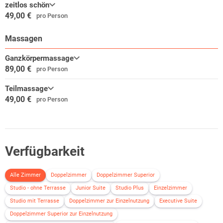
zeitlos schön
49,00 €
pro Person
Massagen
Ganzkörpermassage
89,00 €
pro Person
Teilmassage
49,00 €
pro Person
Verfügbarkeit
Alle Zimmer
Doppelzimmer
Doppelzimmer Superior
Studio - ohne Terrasse
Junior Suite
Studio Plus
Einzelzimmer
Studio mit Terrasse
Doppelzimmer zur Einzelnutzung
Executive Suite
Doppelzimmer Superior zur Einzelnutzung