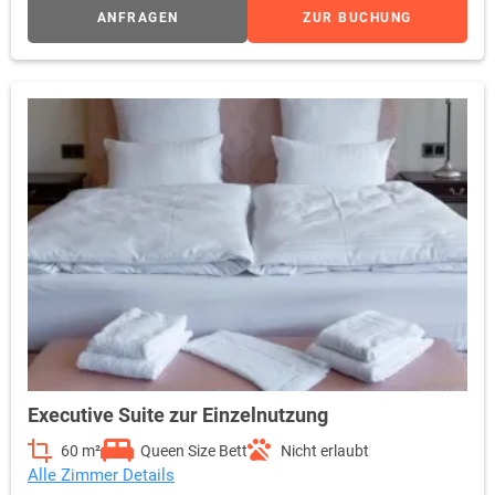
ANFRAGEN
ZUR BUCHUNG
Executive Suite zur Einzelnutzung
60 m²
Queen Size Bett
Nicht erlaubt
Alle Zimmer Details