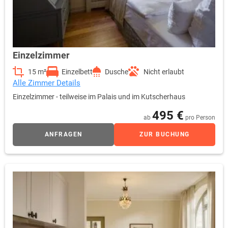
Einzelzimmer
15 m²
Einzelbett
Dusche
Nicht erlaubt
Alle Zimmer Details
Einzelzimmer - teilweise im Palais und im Kutscherhaus
495 €
ab
pro Person
ANFRAGEN
ZUR BUCHUNG