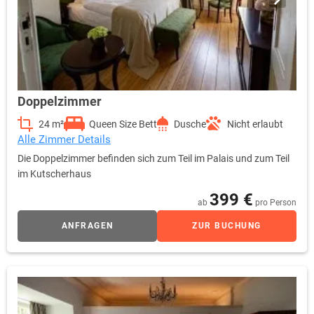
Doppelzimmer
24 m²
Queen Size Bett
Dusche
Nicht erlaubt
Alle Zimmer Details
Die Doppelzimmer befinden sich zum Teil im Palais und zum Teil
im Kutscherhaus
399 €
ab
pro Person
ANFRAGEN
ZUR BUCHUNG