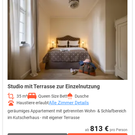
Studio mit Terrasse zur Einzelnutzung
35 m²
Queen Size Bett
Dusche
Alle Zimmer Details
Haustiere erlaubt
geräumiges Appartement mit getrennten Wohn- & Schlafbereich
im Kutscherhaus - mit eigener Terrasse
813 €
ab
pro Person