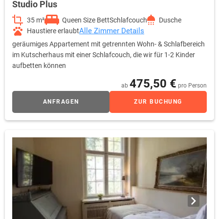
Studio Plus
35 m²
Queen Size Bett
Schlafcouch
Dusche
Alle Zimmer Details
Haustiere erlaubt
geräumiges Appartement mit getrennten Wohn- & Schlafbereich
im Kutscherhaus mit einer Schlafcouch, die wir für 1-2 Kinder
aufbetten können
475,50 €
ab
pro Person
ANFRAGEN
ZUR BUCHUNG