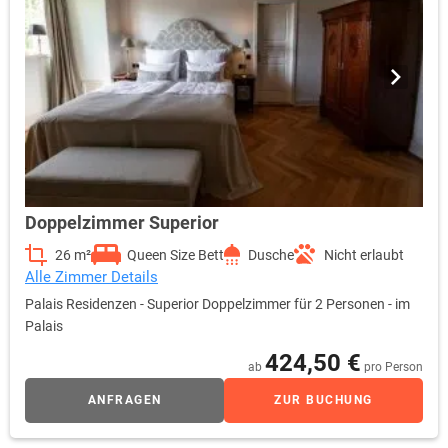
Doppelzimmer Superior
26 m²
Queen Size Bett
Dusche
Nicht erlaubt
Alle Zimmer Details
Palais Residenzen - Superior Doppelzimmer für 2 Personen - im
Palais
424,50 €
ab
pro Person
ANFRAGEN
ZUR BUCHUNG