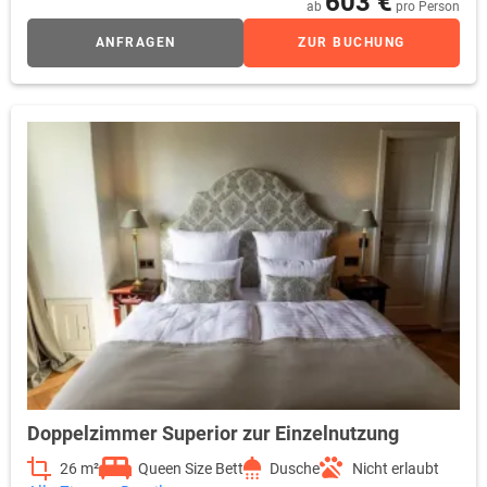
603 €
ab
pro Person
ANFRAGEN
ZUR BUCHUNG
Doppelzimmer Superior zur Einzelnutzung
26 m²
Queen Size Bett
Dusche
Nicht erlaubt