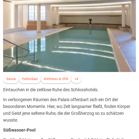
Sauna
Hallenbad
Wellness & SPA
+4
Eintauchen in die zeitlose Ruhe des Schlosshotels.
In verborgenen Räumen des Palais offenbart sich ein Ort der
besonderen Momente. Hier, wo Zeit langsamer fließt, finden Körper
und Geist jene seltene Ruhe, die der Großherzog so zu schätzen
wusste.
Süßwasser-Pool