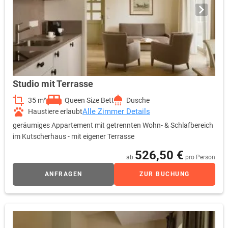
Studio mit Terrasse
35 m²
Queen Size Bett
Dusche
Alle Zimmer Details
Haustiere erlaubt
geräumiges Appartement mit getrennten Wohn- & Schlafbereich
im Kutscherhaus - mit eigener Terrasse
526,50 €
ab
pro Person
ANFRAGEN
ZUR BUCHUNG