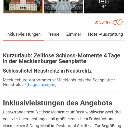
44
ID: 50187
Inklusivleistungen
Preise
Zimmer
Hotel-Ausstattung
Kurzurlaub:
Zeitlose Schloss-Momente 4 Tage
in der Mecklenburger Seenplatte
Schlosshotel Neustrelitz in Neustrelitz
Mecklenburg-Vorpommern
Mecklenburgische Seenplatte
Neustrelitz
(Lage anzeigen)
Inklusivleistungen des Angebots
DasrArrangement "zeitlose Momente! umfasst wahlweise zwei, drei
oder vier Übernachtungen mit großherzoglichem Frühstück und
einem feinen 3-Gang-Menü im Restaurant Strelitzia. Zur Begrüßung