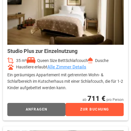
Studio Plus zur Einzelnutzung
35 m²
Queen Size Bett
Schlafcouch
Dusche
Alle Zimmer Details
Haustiere erlaubt
Ein geräumiges Appartement mit getrennten Wohn- &
Schlafbereich im Kutscherhaus mit einer Schlafcouch, die für 1-2
Kinder aufgebettet werden kann.
711 €
ab
pro Person
ANFRAGEN
ZUR BUCHUNG