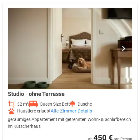
Studio - ohne Terrasse
32 m²
Queen Size Bett
Dusche
Alle Zimmer Details
Haustiere erlaubt
geräumiges Appartement mit getrennten Wohn- & Schlafbereich
im Kutscherhaus
450 €
ab
pro Person