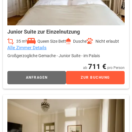
Junior Suite zur Einzelnutzung
35 m²
Queen Size Bett
Dusche
Nicht erlaubt
Alle Zimmer Details
Großgerzogliche Gemache - Junior Suite - im Palais
711 €
ab
pro Person
ANFRAGEN
ZUR BUCHUNG