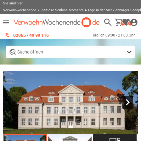
Sie sind hier:
Verwöhnwochenende
Zeitlose Schloss-Momente 4 Tage in der Mecklenburger Seenpl
0
0
02065 / 49 ‌99 116
Täglich 09:00 - 21:00 Uhr
Suche öffnen