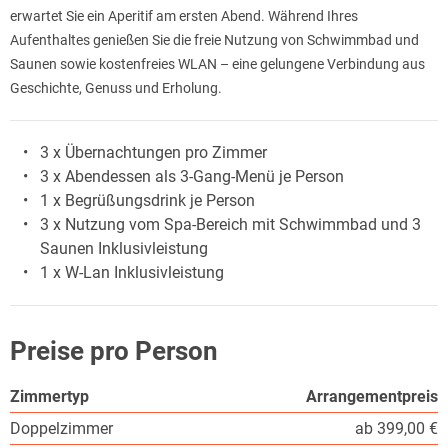
erwartet Sie ein Aperitif am ersten Abend. Während Ihres
Aufenthaltes genießen Sie die freie Nutzung von Schwimmbad und
Saunen sowie kostenfreies WLAN – eine gelungene Verbindung aus
Geschichte, Genuss und Erholung.
3 x Übernachtungen pro Zimmer
3 x Abendessen als 3-Gang-Menü je Person
1 x Begrüßungsdrink je Person
3 x Nutzung vom Spa-Bereich mit Schwimmbad und 3
Saunen Inklusivleistung
1 x W-Lan Inklusivleistung
Preise pro Person
Zimmertyp
Arrangementpreis
Doppelzimmer
ab 399,00 €