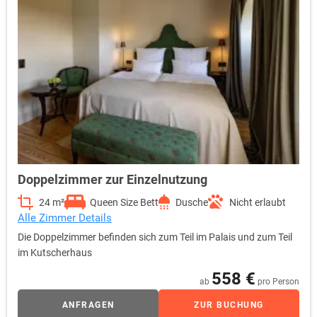
Doppelzimmer zur Einzelnutzung
24 m²
Queen Size Bett
Dusche
Nicht erlaubt
Alle Zimmer Details
Die Doppelzimmer befinden sich zum Teil im Palais und zum Teil
im Kutscherhaus
558 €
ab
pro Person
ANFRAGEN
ZUR BUCHUNG