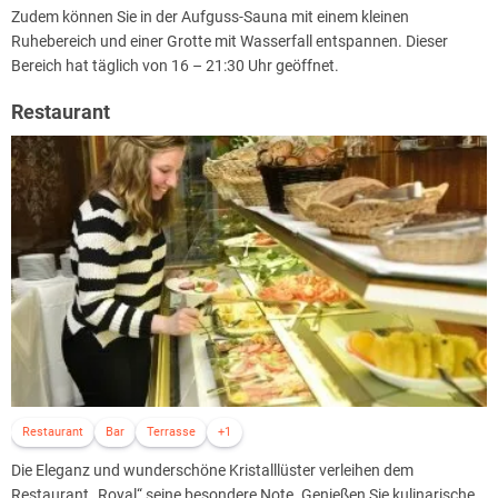
Zudem können Sie in der Aufguss-Sauna mit einem kleinen
Ruhebereich und einer Grotte mit Wasserfall entspannen. Dieser
Bereich hat täglich von 16 – 21:30 Uhr geöffnet.
Restaurant
Restaurant
Bar
Terrasse
+1
Die Eleganz und wunderschöne Kristalllüster verleihen dem
Restaurant „Royal“ seine besondere Note. Genießen Sie kulinarische