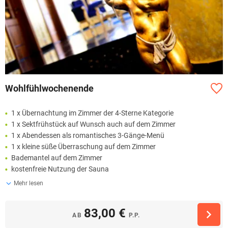
Wohlfühlwochenende
1 x Übernachtung im Zimmer der 4-Sterne Kategorie
1 x Sektfrühstück auf Wunsch auch auf dem Zimmer
1 x Abendessen als romantisches 3-Gänge-Menü
1 x kleine süße Überraschung auf dem Zimmer
Bademantel auf dem Zimmer
kostenfreie Nutzung der Sauna
Mehr lesen
83,00 €
AB
P.P.