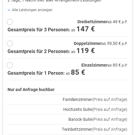
Alle Leistungen anzeigen
Dreibettzimmer
49 €
ab
p.P.
147 €
Gesamtpreis für 3 Personen:
ab
Doppelzimmer
59,50 €
ab
p.P.
119 €
Gesamtpreis für 2 Personen:
ab
Einzelzimmer
85 €
ab
p.P.
85 €
Gesamtpreis für 1 Person:
ab
Nur auf Anfrage buchbar
Familienzimmer
(Preis auf Anfrage)
Hochzeits Suite
(Preis auf Anfrage)
Barock-Suite
(Preis auf Anfrage)
Twinbettzimmer
(Preis auf Anfrage)