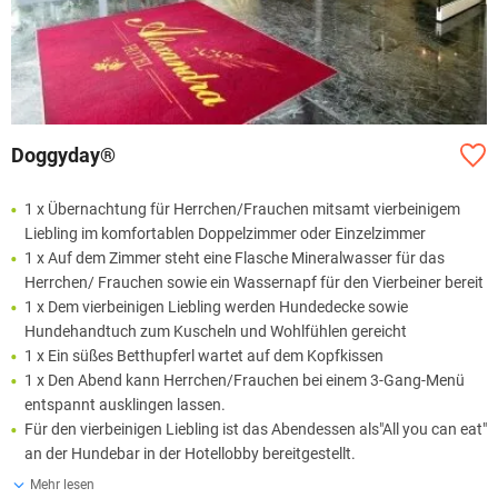
Doggyday®
1 x Übernachtung für Herrchen/Frauchen mitsamt vierbeinigem
Liebling im komfortablen Doppelzimmer oder Einzelzimmer
1 x Auf dem Zimmer steht eine Flasche Mineralwasser für das
Herrchen/ Frauchen sowie ein Wassernapf für den Vierbeiner bereit
1 x Dem vierbeinigen Liebling werden Hundedecke sowie
Hundehandtuch zum Kuscheln und Wohlfühlen gereicht
1 x Ein süßes Betthupferl wartet auf dem Kopfkissen
1 x Den Abend kann Herrchen/Frauchen bei einem 3-Gang-Menü
entspannt ausklingen lassen.
Für den vierbeinigen Liebling ist das Abendessen als"All you can eat"
an der Hundebar in der Hotellobby bereitgestellt.
Mehr lesen