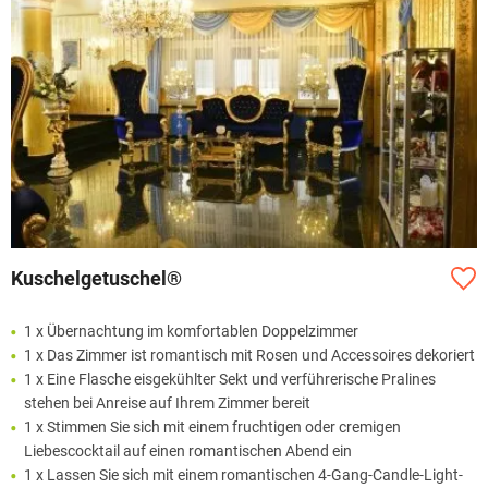
Kuschelgetuschel®
1 x Übernachtung im komfortablen Doppelzimmer
1 x Das Zimmer ist romantisch mit Rosen und Accessoires dekoriert
1 x Eine Flasche eisgekühlter Sekt und verführerische Pralines
stehen bei Anreise auf Ihrem Zimmer bereit
1 x Stimmen Sie sich mit einem fruchtigen oder cremigen
Liebescocktail auf einen romantischen Abend ein
1 x Lassen Sie sich mit einem romantischen 4-Gang-Candle-Light-