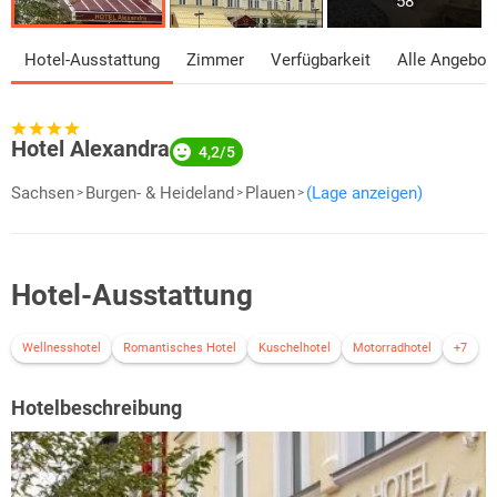
58
Hotel-Ausstattung
Zimmer
Verfügbarkeit
Alle Angebot
Hotel Alexandra
4,2/5
Sachsen
Burgen- & Heideland
Plauen
(Lage anzeigen)
Hotel-Ausstattung
Wellnesshotel
Romantisches Hotel
Kuschelhotel
Motorradhotel
+7
Hotelbeschreibung