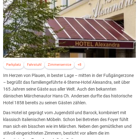
Parkplatz
Fahrstuhl
Zimmerservice
+8
Im Herzen von Plauen, in bester Lage – mitten in der Fußgängerzone
– begrüßt das familiengeführte 4-Sterne-Hotel Alexandra, seit über
165 Jahren seine Gäste aus aller Welt. Auch den bekannten
dänischen Märchenautor Hans Ch. Andersen durfte das historische
Hotel 1858 bereits zu seinen Gästen zählen.
Das Hotel ist geprägt vom Jugendstil und Barock, kombiniert mit
klassisch italienischen Möbeln. Schon bei Betreten des Foyer fühlt
man sich ein bisschen wie im Märchen. Neben den gemütlichen und
stilvoll eingerichteten Zimmern, besticht vor allem die im