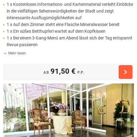
1 x Kostenloses Informations- und Kartenmaterial verleiht Einblicke
in die vielfältigen Sehenswürdigkeiten der Stadt und zeigt
interessante Ausflugsmöglichkeiten auf
1 x Auf dem Zimmer steht eine Flasche Mineralwasser bereit
1 x Ein süßes Betthupferl wartet auf dem Kopfkissen
1 x Bei einem 3-Gang-Menü am Abend lässt sich der Tag entspannt
Revue passieren
Mehr lesen
91,50 €
AB
P.P.