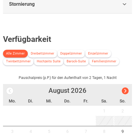
Stornierung
Verfügbarkeit
Alle Zimmer
Dreibettzimmer
Doppelzimmer
Einzelzimmer
Twinbettzimmer
Hochzeits Suite
Barock-Suite
Familienzimmer
Pauschalpreis (p.P.) für den Aufenthalt von 2 Tagen, 1 Nacht
August
2026
Mo.
Di.
Mi.
Do.
Fr.
Sa.
So.
1
2
3
4
5
6
7
8
9