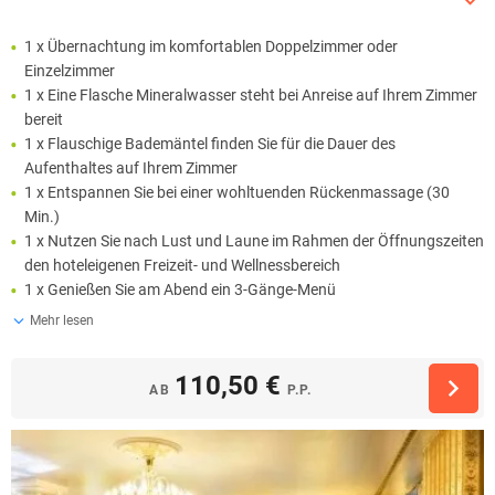
1 x Übernachtung im komfortablen Doppelzimmer oder
Einzelzimmer
1 x Eine Flasche Mineralwasser steht bei Anreise auf Ihrem Zimmer
bereit
1 x Flauschige Bademäntel finden Sie für die Dauer des
Aufenthaltes auf Ihrem Zimmer
1 x Entspannen Sie bei einer wohltuenden Rückenmassage (30
Min.)
1 x Nutzen Sie nach Lust und Laune im Rahmen der Öffnungszeiten
den hoteleigenen Freizeit- und Wellnessbereich
1 x Genießen Sie am Abend ein 3-Gänge-Menü
Mehr lesen
110,50 €
AB
P.P.