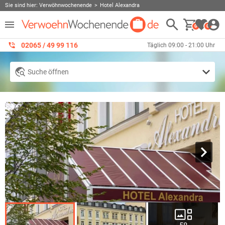
Sie sind hier:
Verwöhnwochenende
Hotel Alexandra
0
0
02065 / 49 ‌99 116
Täglich 09:00 - 21:00 Uhr
Suche öffnen