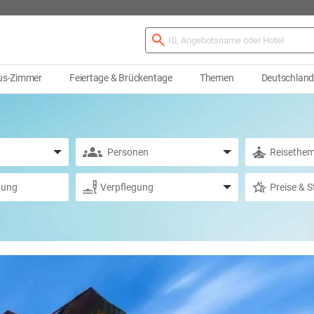
us-Zimmer
Feiertage & Brückentage
Themen
Deutschlan