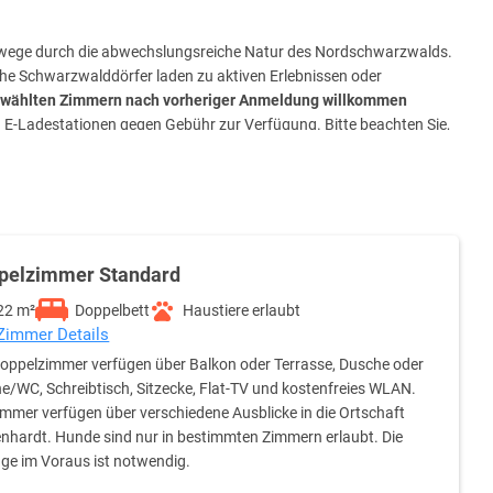
adwege durch die abwechslungsreiche Natur des Nordschwarzwalds.
che Schwarzwalddörfer laden zu aktiven Erlebnissen oder
ewählten Zimmern nach vorheriger Anmeldung willkommen
 E-Ladestationen gegen Gebühr zur Verfügung. Bitte beachten Sie,
rsönlichen Service und die ruhige Lage. Besonders gelobt werden
äbische Küche im Restaurant „Hannikel“, die mit saisonalen
reie Parkplätze (nach Verfügbarkeit), kostenfreies WLAN und
pelzimmer Standard
22 m²
Doppelbett
Haustiere erlaubt
11.30 Uhr und 12.30 Uhr geschlossen ist. Bei einer späteren Anreise
 Zimmer Details
Doppelzimmer verfügen über Balkon oder Terrasse, Dusche oder
hungs- und Stornierungsbedingungen.
/WC, Schreibtisch, Sitzecke, Flat-TV und kostenfreies WLAN.
immer verfügen über verschiedene Ausblicke in die Ortschaft
fenthalt von 3 Nächten. Bei kürzeren Aufenthalten kann dieser
nhardt. Hunde sind nur in bestimmten Zimmern erlaubt. Die
ge im Voraus ist notwendig.