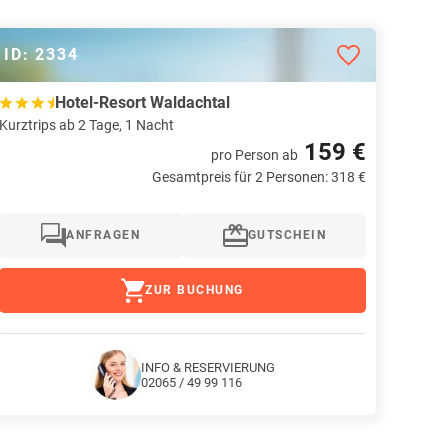
ID: 2334
Hotel-Resort Waldachtal
Kurztrips ab 2 Tage, 1 Nacht
159 €
pro Person
ab
Gesamtpreis für 2 Personen: 318 €
ANFRAGEN
GUTSCHEIN
ZUR BUCHUNG
INFO & RESERVIERUNG
02065 / 49 99 116