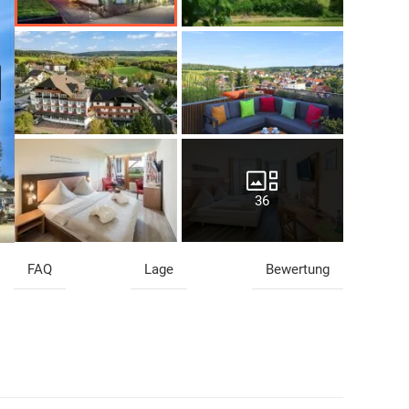
36
FAQ
Lage
Bewertung