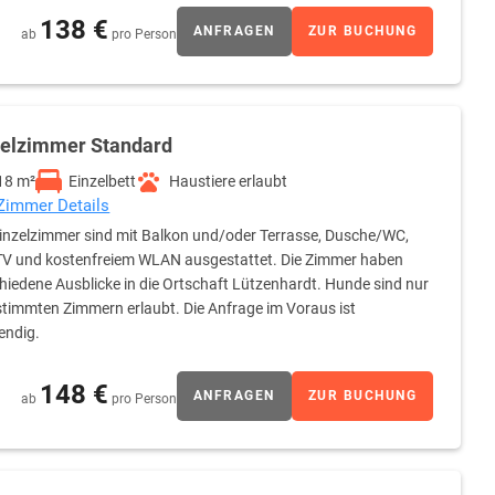
138 €
ANFRAGEN
ZUR BUCHUNG
ab
pro Person
zelzimmer Standard
18 m²
Einzelbett
Haustiere erlaubt
 Zimmer Details
Einzelzimmer sind mit Balkon und/oder Terrasse, Dusche/WC,
TV und kostenfreiem WLAN ausgestattet. Die Zimmer haben
hiedene Ausblicke in die Ortschaft Lützenhardt. Hunde sind nur
stimmten Zimmern erlaubt. Die Anfrage im Voraus ist
endig.
148 €
ANFRAGEN
ZUR BUCHUNG
ab
pro Person