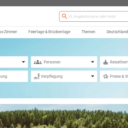
us-Zimmer
Feiertage & Brückentage
Themen
Deutschlan