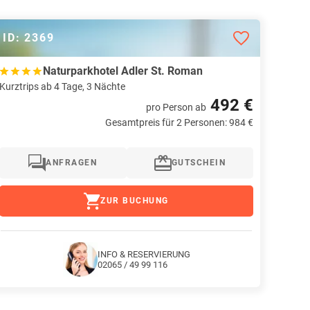
ID: 2369
Naturparkhotel Adler St. Roman
Kurztrips ab 4 Tage, 3 Nächte
492 €
pro Person
ab
Gesamtpreis für 2 Personen: 984 €
ANFRAGEN
GUTSCHEIN
ZUR BUCHUNG
INFO & RESERVIERUNG
02065 / 49 99 116